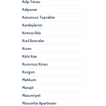
Kalp Yarası
Kalpazan
Kanunsuz Topraklar
Kardeşlerim
Kırmızı Oda
Kızıl Goncalar
Kızım
Kötü Kan
Kusursuz Kiracı
Kuzgun
Mahkum
Maraşlı
Masumiyet
Masumlar Apartmanı