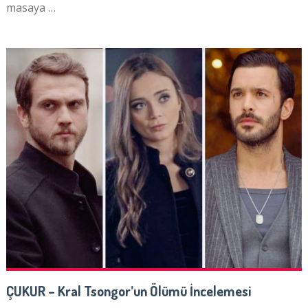
masaya …
ÇUKUR – Kral Tsongor’un Ölümü İncelemesi