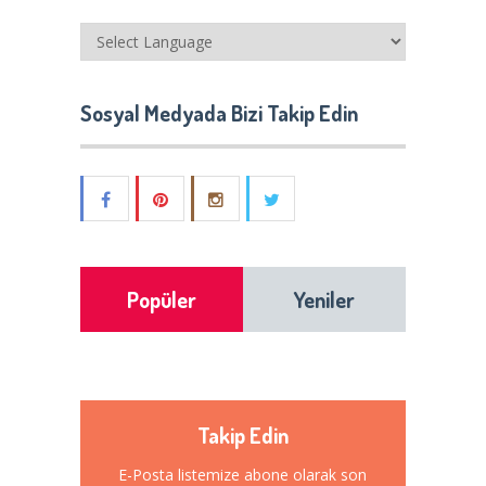
Sosyal Medyada Bizi Takip Edin
Popüler
Yeniler
Takip Edin
E-Posta listemize abone olarak son