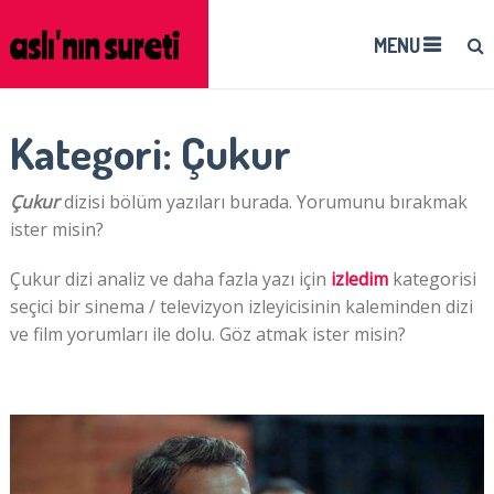
MENU
Kategori:
Çukur
Çukur
dizisi bölüm yazıları burada. Yorumunu bırakmak
ister misin?
Çukur dizi analiz ve daha fazla yazı için
izledim
kategorisi
seçici bir sinema / televizyon izleyicisinin kaleminden dizi
ve film yorumları ile dolu. Göz atmak ister misin?