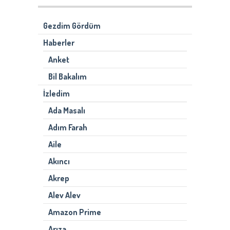
Gezdim Gördüm
Haberler
Anket
Bil Bakalım
İzledim
Ada Masalı
Adım Farah
Aile
Akıncı
Akrep
Alev Alev
Amazon Prime
Arıza