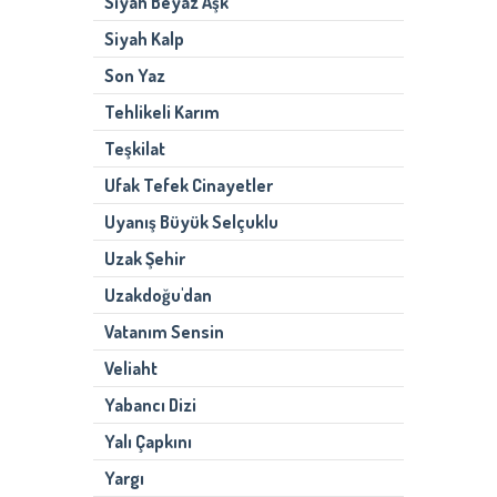
Siyah Beyaz Aşk
Siyah Kalp
Son Yaz
Tehlikeli Karım
Teşkilat
Ufak Tefek Cinayetler
Uyanış Büyük Selçuklu
Uzak Şehir
Uzakdoğu'dan
Vatanım Sensin
Veliaht
Yabancı Dizi
Yalı Çapkını
Yargı