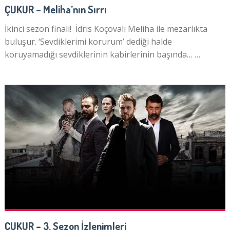
ÇUKUR – Meliha’nın Sırrı
İkinci sezon finali! İdris Koçovalı Meliha ile mezarlıkta
buluşur. ‘Sevdiklerimi korurum’ dediği halde
koruyamadığı sevdiklerinin kabirlerinin başında… …
ÇUKUR – 3. Sezon İzlenimleri