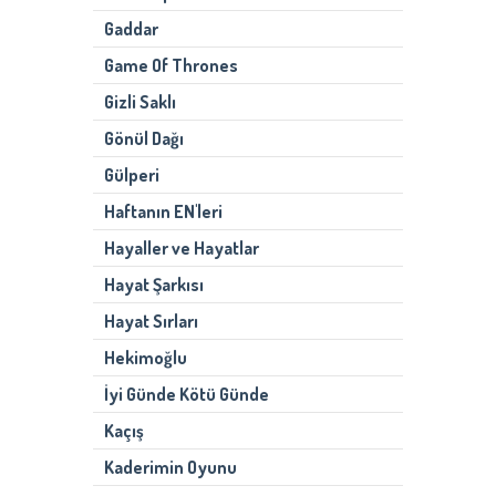
Gaddar
Game Of Thrones
Gizli Saklı
Gönül Dağı
Gülperi
Haftanın EN'leri
Hayaller ve Hayatlar
Hayat Şarkısı
Hayat Sırları
Hekimoğlu
İyi Günde Kötü Günde
Kaçış
Kaderimin Oyunu