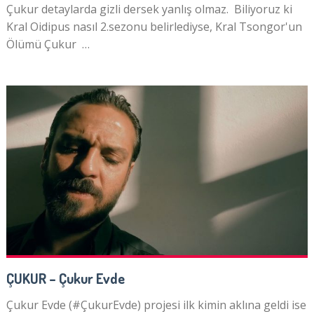
Çukur detaylarda gizli dersek yanlış olmaz. Biliyoruz ki
Kral Oidipus nasıl 2.sezonu belirlediyse, Kral Tsongor'un
Ölümü Çukur …
ÇUKUR – Çukur Evde
Çukur Evde (#ÇukurEvde) projesi ilk kimin aklına geldi ise