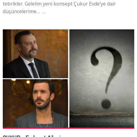
tebrikler. Gelelim yeni konsept Çukur Evde’ye dair
düşüncelerime… …