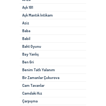
Aşk 101
Aşk Mantık İntikam
Aziz
Baba
Babil
Baht Oyunu
Bay Yanlış
Ben Gri
Benim Tatlı Yalanım
Bir Zamanlar Çukurova
Cam Tavanlar
Camdaki Kız
Çarpışma