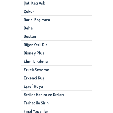
Çatı Katı Aşk
Çukur
Darısı Başımıza
Deha
Destan
Diğer Yerli Dizi
Disney Plus
Elimi Bırakma
Erkek Severse
Erkenci Kuş
Eşref Rüya
Fazilet Hanım ve Kızları
Ferhat ile Şirin
Final Yapanlar