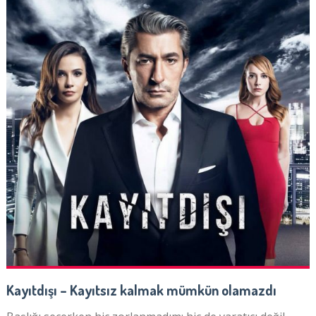
Kayıtdışı – Kayıtsız kalmak mümkün olamazdı