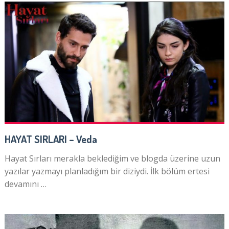
HAYAT SIRLARI – Veda
Hayat Sırları merakla beklediğim ve blogda üzerine uzun
yazılar yazmayı planladığım bir diziydi. İlk bölüm ertesi
devamını …