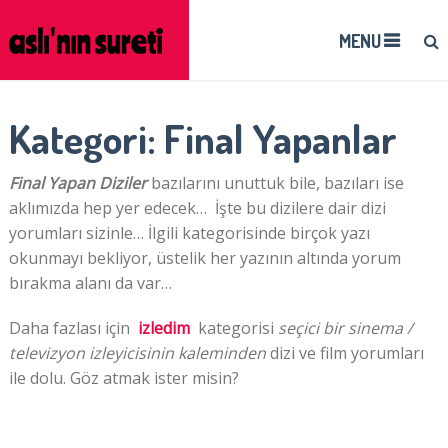
MENU
Kategori:
Final Yapanlar
Final Yapan Diziler
bazılarını unuttuk bile, bazıları ise
aklımızda hep yer edecek… İşte bu dizilere dair dizi
yorumları sizinle… İlgili kategorisinde birçok yazı
okunmayı bekliyor, üstelik her yazının altında yorum
bırakma alanı da var…
Daha fazlası için
izledim
kategorisi
seçici bir sinema /
televizyon izleyicisinin kaleminden
dizi ve film yorumları
ile dolu. Göz atmak ister misin?