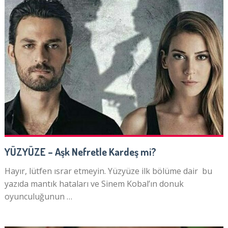
YÜZYÜZE – Aşk Nefretle Kardeş mi?
Hayır, lütfen ısrar etmeyin. Yüzyüze ilk bölüme dair bu
yazıda mantık hataları ve Sinem Kobal’ın donuk
oyunculuğunun …