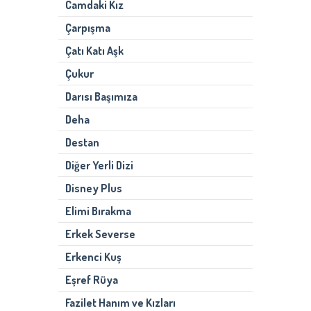
Camdaki Kız
Çarpışma
Çatı Katı Aşk
Çukur
Darısı Başımıza
Deha
Destan
Diğer Yerli Dizi
Disney Plus
Elimi Bırakma
Erkek Severse
Erkenci Kuş
Eşref Rüya
Fazilet Hanım ve Kızları