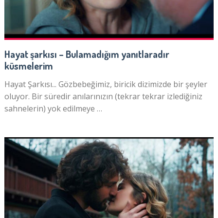
Hayat şarkısı – Bulamadığım yanıtlaradır
küsmelerim
Hayat Şarkısı... Gözbebeğimiz, biricik dizimizde bir şeyler
oluyor. Bir süredir anılarınızın (tekrar tekrar izlediğiniz
sahnelerin) yok edilmeye …