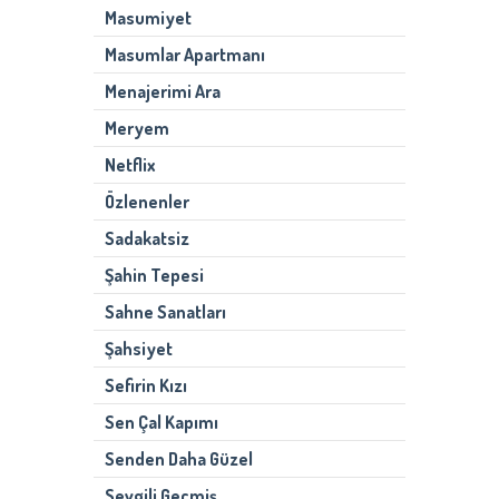
Masumiyet
Masumlar Apartmanı
Menajerimi Ara
Meryem
Netflix
Özlenenler
Sadakatsiz
Şahin Tepesi
Sahne Sanatları
Şahsiyet
Sefirin Kızı
Sen Çal Kapımı
Senden Daha Güzel
Sevgili Geçmiş