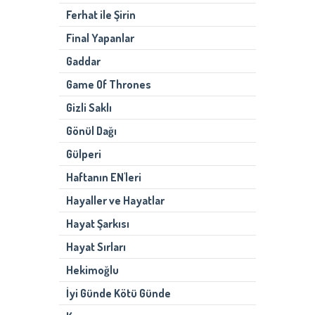
Ferhat ile Şirin
Final Yapanlar
Gaddar
Game Of Thrones
Gizli Saklı
Gönül Dağı
Gülperi
Haftanın EN'leri
Hayaller ve Hayatlar
Hayat Şarkısı
Hayat Sırları
Hekimoğlu
İyi Günde Kötü Günde