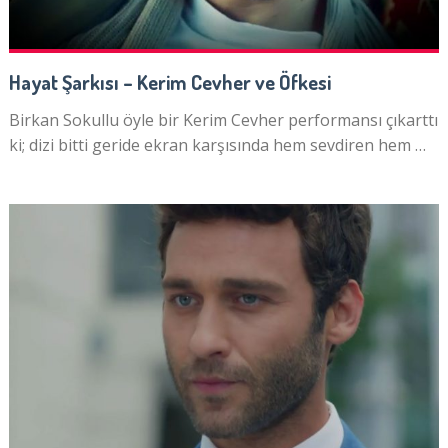
Hayat Şarkısı – Kerim Cevher ve Öfkesi
Birkan Sokullu öyle bir Kerim Cevher performansı çıkarttı
ki; dizi bitti geride ekran karşısında hem sevdiren hem …