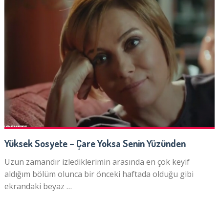
Yüksek Sosyete – Çare Yoksa Senin Yüzünden
Uzun zamandır izlediklerimin arasında en çok keyif
aldığım bölüm olunca bir önceki haftada olduğu gibi
ekrandaki beyaz …