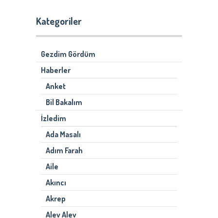
Kategoriler
Gezdim Gördüm
Haberler
Anket
Bil Bakalım
İzledim
Ada Masalı
Adım Farah
Aile
Akıncı
Akrep
Alev Alev