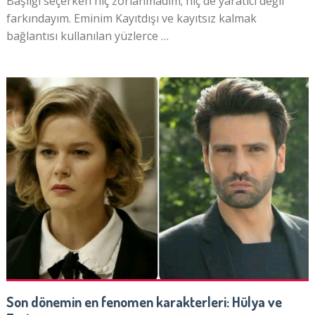
Başlığı seçerken hiç zorlanmadım; hiç de yaratıcı değil
farkındayım. Eminim Kayıtdışı ve kayıtsız kalmak
bağlantısı kullanılan yüzlerce …
Son dönemin en fenomen karakterleri: Hülya ve