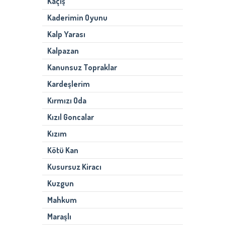
Kaçış
Kaderimin Oyunu
Kalp Yarası
Kalpazan
Kanunsuz Topraklar
Kardeşlerim
Kırmızı Oda
Kızıl Goncalar
Kızım
Kötü Kan
Kusursuz Kiracı
Kuzgun
Mahkum
Maraşlı