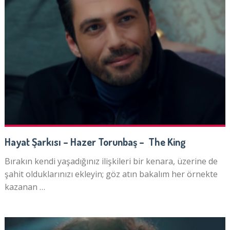
Hayat Şarkısı – Hazer Torunbaş – The King
Bırakın kendi yaşadığınız ilişkileri bir kenara, üzerine de
şahit olduklarınızı ekleyin; göz atın bakalım her örnekte
kazanan …