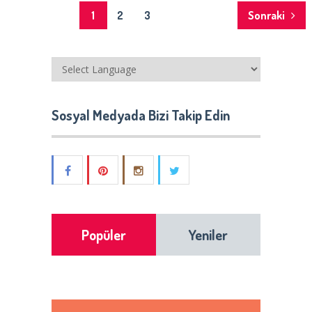
Yazı
1
2
3
Sonraki
dolaşımı
Sosyal Medyada Bizi Takip Edin
Popüler
Yeniler