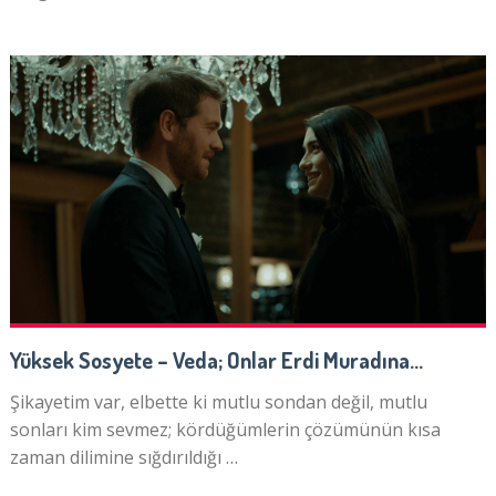
Yüksek Sosyete – Veda; Onlar Erdi Muradına…
Şikayetim var, elbette ki mutlu sondan değil, mutlu
sonları kim sevmez; kördüğümlerin çözümünün kısa
zaman dilimine sığdırıldığı …