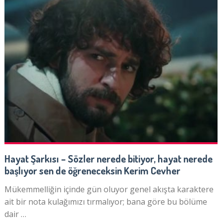
Hayat Şarkısı – Sözler nerede bitiyor, hayat nerede
başlıyor sen de öğreneceksin Kerim Cevher
Mükemmelliğin içinde gün oluyor genel akışta karaktere
ait bir nota kulağımızı tırmalıyor; bana göre bu bölüme
dair …