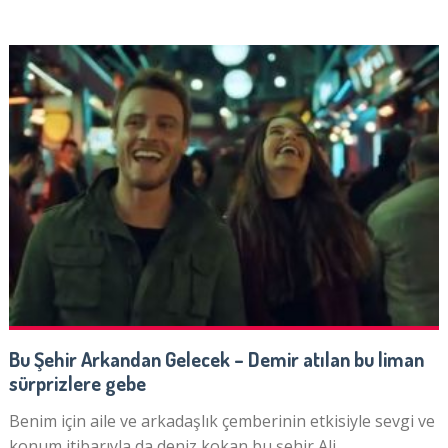
Bu Şehir Arkandan Gelecek – Demir atılan bu liman
sürprizlere gebe
Benim için aile ve arkadaşlık çemberinin etkisiyle sevgi ve
konum itibarıyla da deniz kokan bu şehir Ali …