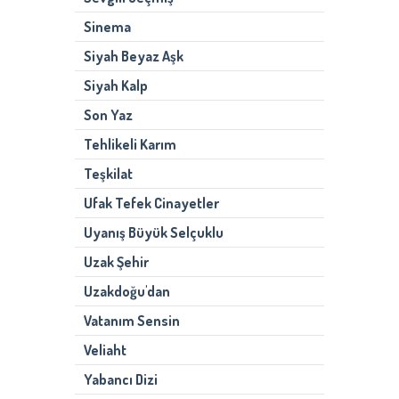
Sinema
Siyah Beyaz Aşk
Siyah Kalp
Son Yaz
Tehlikeli Karım
Teşkilat
Ufak Tefek Cinayetler
Uyanış Büyük Selçuklu
Uzak Şehir
Uzakdoğu'dan
Vatanım Sensin
Veliaht
Yabancı Dizi