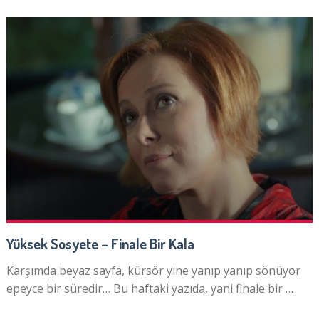
Yüksek Sosyete – Finale Bir Kala
Karşımda beyaz sayfa, kürsör yine yanıp yanıp sönüyor
epeyce bir süredir… Bu haftaki yazıda, yani finale bir …