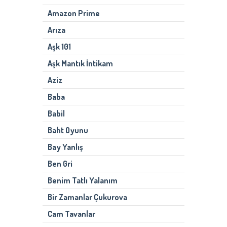
Amazon Prime
Arıza
Aşk 101
Aşk Mantık İntikam
Aziz
Baba
Babil
Baht Oyunu
Bay Yanlış
Ben Gri
Benim Tatlı Yalanım
Bir Zamanlar Çukurova
Cam Tavanlar