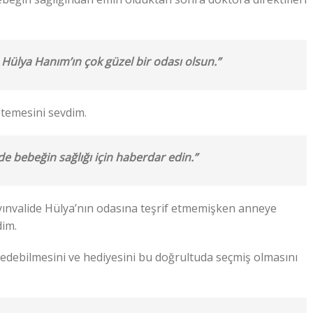
ülya Hanım’ın çok güzel bir odası olsun.”
istemesini sevdim.
e bebeğin sağlığı için haberdar edin.”
ınvalide Hülya’nın odasına teşrif etmemişken anneye
dim.
 edebilmesini ve hediyesini bu doğrultuda seçmiş olmasını