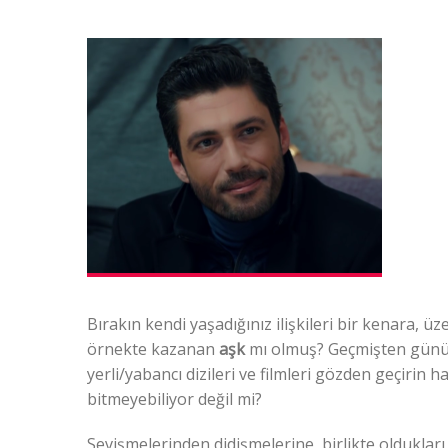
Bırakın kendi yaşadığınız ilişkileri bir kenara, üz
örnekte kazanan
aşk
mı olmuş? Geçmişten günüm
yerli/yabancı dizileri ve filmleri gözden geçirin
bitmeyebiliyor değil mi?
Sevişmelerinden didişmelerine, birlikte oldukları