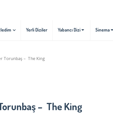
zledim
Yerli Diziler
Yabancı Dizi
Sinema
zer Torunbaş – The King
 Torunbaş – The King