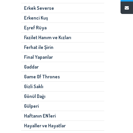
Erkek Severse
Erkenci Kuş
Eşref Rüya
Fazilet Hanım ve Kızları
Ferhat ile Şirin
Final Yapanlar
Gaddar
Game Of Thrones
Gizli Saklı
Gönül Dağı
Gülperi
Haftanın EN'leri
Hayaller ve Hayatlar