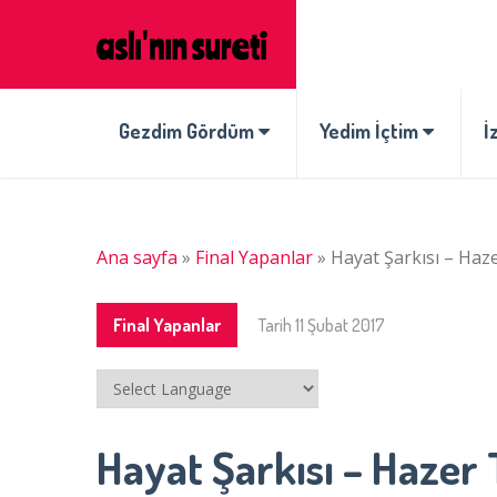
Gezdim Gördüm
Yedim İçtim
İ
Ana sayfa
»
Final Yapanlar
»
Hayat Şarkısı – Ha
Final Yapanlar
Tarih
11 Şubat 2017
Hayat Şarkısı – Hazer