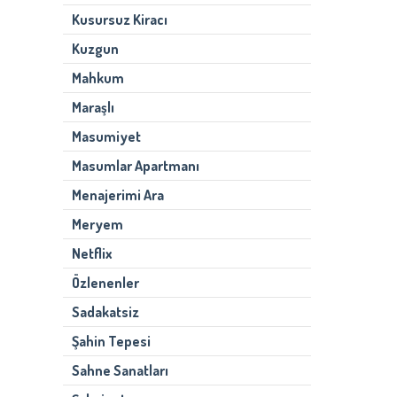
Kusursuz Kiracı
Kuzgun
Mahkum
Maraşlı
Masumiyet
Masumlar Apartmanı
Menajerimi Ara
Meryem
Netflix
Özlenenler
Sadakatsiz
Şahin Tepesi
Sahne Sanatları