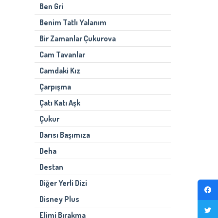
Ben Gri
Benim Tatlı Yalanım
Bir Zamanlar Çukurova
Cam Tavanlar
Camdaki Kız
Çarpışma
Çatı Katı Aşk
Çukur
Darısı Başımıza
Deha
Destan
Diğer Yerli Dizi
Disney Plus
Elimi Bırakma