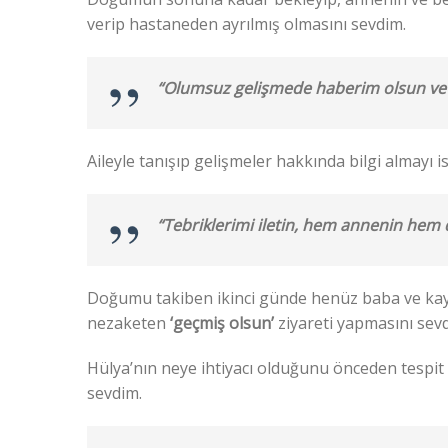
verip hastaneden ayrılmış olmasını sevdim.
“Olumsuz gelişmede haberim olsun ve H
Aileyle tanışıp gelişmeler hakkında bilgi almayı 
“Tebriklerimi iletin, hem annenin hem d
Doğumu takiben ikinci günde henüz baba ve kay
nezaketen
‘geçmiş olsun’
ziyareti yapmasını sev
Hülya’nın neye ihtiyacı olduğunu önceden tespit
sevdim.