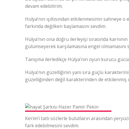
devam edebilirim;
Hülya’nın ışıltısından etkilenmesinin sahneye o 
farkında değilken başlamasını sevdim.
Hülya’nın ona doğru ilerleyişi sırasında karnını
gülümseyerek karşılamasına engel olmamasını 
Tanışma ilerledikçe Hülya’nın oyun kurucu gücü
Hülya’nın güzelliğinin yanı sıra güçlü karakterini
güzelliğinden değil karakterinden de etkilenmiş 
Kerim’i tatlı sözlerle bulutların arasından yery
fark edebilmesini sevdim.