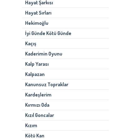
Hayat Şarkısı
Hayat Sırları
Hekimoğlu
İyi Günde Kötü Günde
Kaçış
Kaderimin Oyunu
Kalp Yarası
Kalpazan
Kanunsuz Topraklar
Kardeşlerim
Kırmızı Oda
Kızıl Goncalar
Kızım
Kötü Kan