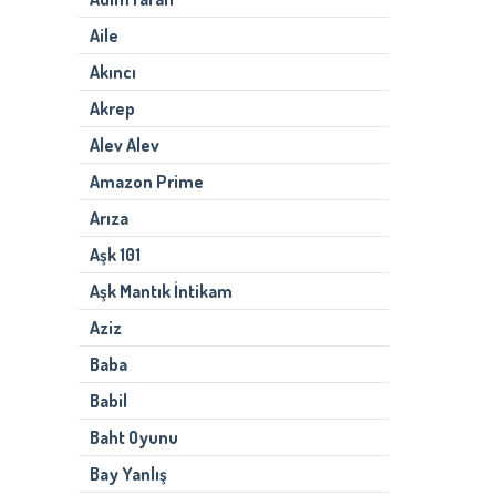
Aile
Akıncı
Akrep
Alev Alev
Amazon Prime
Arıza
Aşk 101
Aşk Mantık İntikam
Aziz
Baba
Babil
Baht Oyunu
Bay Yanlış