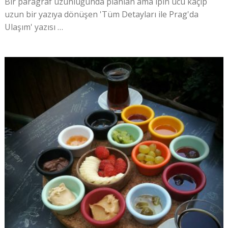
Bir paragraf uzunluğunda planlan ama ipin ucu kaçıp
uzun bir yazıya dönüşen 'Tüm Detayları ile Prag'da
Ulaşım' yazısı …