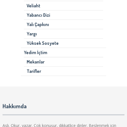
Veliaht
Yabancı Dizi
Yalı Çapkını
Yargı
Yüksek Sosyete
Yedim İçtim
Mekanlar
Tarifler
Hakkımda
Aslı. Okur, yazar. Çok konuşur, dikkatlice dinler. Beslenmek için