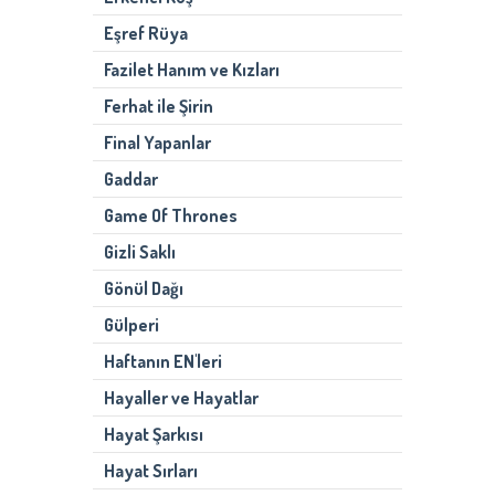
Eşref Rüya
Fazilet Hanım ve Kızları
Ferhat ile Şirin
Final Yapanlar
Gaddar
Game Of Thrones
Gizli Saklı
Gönül Dağı
Gülperi
Haftanın EN'leri
Hayaller ve Hayatlar
Hayat Şarkısı
Hayat Sırları