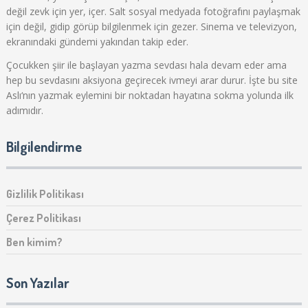
değil zevk için yer, içer. Salt sosyal medyada fotoğrafını paylaşmak
için değil, gidip görüp bilgilenmek için gezer. Sinema ve televizyon,
ekranındaki gündemi yakından takip eder.
Çocukken şiir ile başlayan yazma sevdası hala devam eder ama
hep bu sevdasını aksiyona geçirecek ivmeyi arar durur. İşte bu site
Aslı‘nın yazmak eylemini bir noktadan hayatına sokma yolunda ilk
adımıdır.
Bilgilendirme
Gizlilik Politikası
Çerez Politikası
Ben kimim?
Son Yazılar