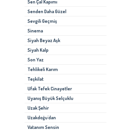
Sen Çal Kapımı
Senden Daha Güzel
Sevgili Geçmiş
Sinema
Siyah Beyaz Aşk
Siyah Kalp
Son Yaz
Tehlikeli Karım
Teşkilat
Ufak Tefek Cinayetler
Uyanış Büyük Selçuklu
Uzak Şehir
Uzakdoğu'dan
Vatanım Sensin