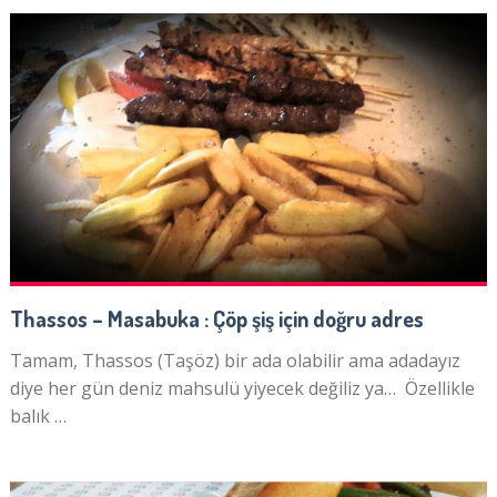
Thassos – Masabuka : Çöp şiş için doğru adres
Tamam, Thassos (Taşöz) bir ada olabilir ama adadayız
diye her gün deniz mahsulü yiyecek değiliz ya… Özellikle
balık …