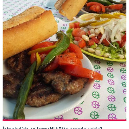
İstanbul’da en lezzetli köfte nerede yenir?