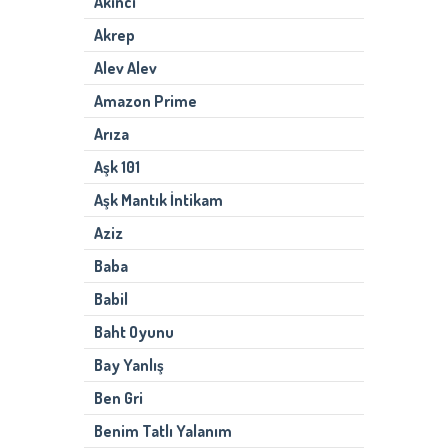
Akıncı
Akrep
Alev Alev
Amazon Prime
Arıza
Aşk 101
Aşk Mantık İntikam
Aziz
Baba
Babil
Baht Oyunu
Bay Yanlış
Ben Gri
Benim Tatlı Yalanım