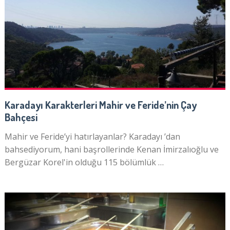
Karadayı Karakterleri Mahir ve Feride’nin Çay
Bahçesi
Mahir ve Feride’yi hatırlayanlar? Karadayı ’dan
bahsediyorum, hani başrollerinde Kenan İmirzalıoğlu ve
Bergüzar Korel'in olduğu 115 bölümlük …