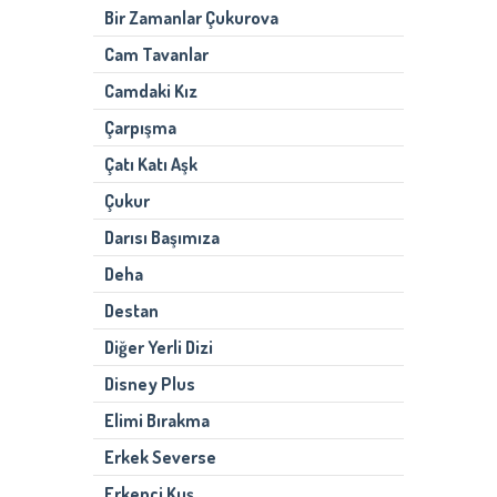
Bir Zamanlar Çukurova
Cam Tavanlar
Camdaki Kız
Çarpışma
Çatı Katı Aşk
Çukur
Darısı Başımıza
Deha
Destan
Diğer Yerli Dizi
Disney Plus
Elimi Bırakma
Erkek Severse
Erkenci Kuş