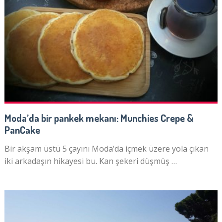
Moda’da bir pankek mekanı: Munchies Crepe &
PanCake
Bir akşam üstü 5 çayını Moda’da içmek üzere yola çıkan
iki arkadaşın hikayesi bu. Kan şekeri düşmüş …