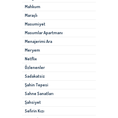
Mahkum
Maraşlı
Masumiyet
Masumlar Apartmanı
Menajerimi Ara
Meryem
Netflix
Özlenenler
Sadakatsiz
Şahin Tepesi
Sahne Sanatları
Şahsiyet
Sefirin Kızı