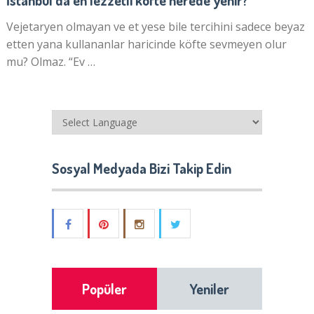
Vejetaryen olmayan ve et yese bile tercihini sadece beyaz
etten yana kullananlar haricinde köfte sevmeyen olur
mu? Olmaz. “Ev …
Sosyal Medyada Bizi Takip Edin
Popüler
Yeniler