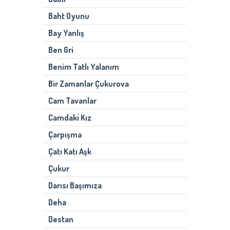
Baht Oyunu
Bay Yanlış
Ben Gri
Benim Tatlı Yalanım
Bir Zamanlar Çukurova
Cam Tavanlar
Camdaki Kız
Çarpışma
Çatı Katı Aşk
Çukur
Darısı Başımıza
Deha
Destan