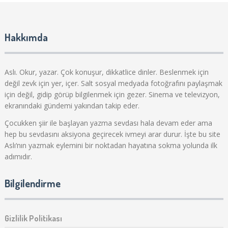
Hakkımda
Aslı. Okur, yazar. Çok konuşur, dikkatlice dinler. Beslenmek için
değil zevk için yer, içer. Salt sosyal medyada fotoğrafını paylaşmak
için değil, gidip görüp bilgilenmek için gezer. Sinema ve televizyon,
ekranındaki gündemi yakından takip eder.
Çocukken şiir ile başlayan yazma sevdası hala devam eder ama
hep bu sevdasını aksiyona geçirecek ivmeyi arar durur. İşte bu site
Aslı‘nın yazmak eylemini bir noktadan hayatına sokma yolunda ilk
adımıdır.
Bilgilendirme
Gizlilik Politikası