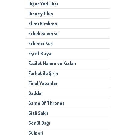
Diğer Yerli Dizi
Disney Plus
Elimi Bırakma
Erkek Severse
Erkenci Kuş
Eşref Rüya
Fazilet Hanım ve Kızları
Ferhat ile Şirin
Final Yapanlar
Gaddar
Game Of Thrones
Gizli Saklı
Gönül Dağı
Gülperi