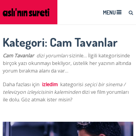
MENU
Kategori:
Cam Tavanlar
Cam Tavanlar
dizi yorumları
sizinle… İlgili kategorisinde
birçok yazı okunmayı bekliyor, üstelik her yazının altında
yorum bırakma alanı da var…
Daha fazlası için
izledim
kategorisi
seçici bir sinema /
televizyon izleyicisinin kaleminden
dizi ve film yorumları
ile dolu. Göz atmak ister misin?