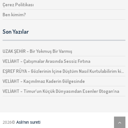
Çerez Politikası
Ben kimim?
Son Yazılar
UZAK ŞEHİR – Bir Yokmuş Bir Varmış
VELİAHT – Çatışmalar Arasında Sessiz Fırtına
EŞREF RÜYA – Gözlerinin İçine Düştüm Nasıl Kurtulabilirim ki…
VELİAHT – Kaçınılmaz Kaderin Gölgesinde
VELİAHT – Timur’un Küçük Dünyasından Esenler Otogarı’na
2026©
Aslı'nın sureti