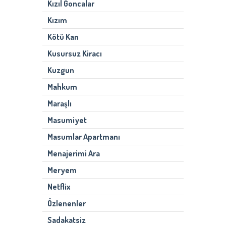
Kızıl Goncalar
Kızım
Kötü Kan
Kusursuz Kiracı
Kuzgun
Mahkum
Maraşlı
Masumiyet
Masumlar Apartmanı
Menajerimi Ara
Meryem
Netflix
Özlenenler
Sadakatsiz