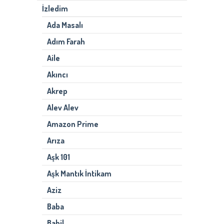
İzledim
Ada Masalı
Adım Farah
Aile
Akıncı
Akrep
Alev Alev
Amazon Prime
Arıza
Aşk 101
Aşk Mantık İntikam
Aziz
Baba
Babil