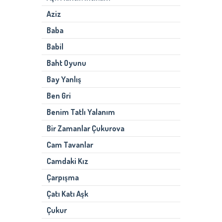
Aziz
Baba
Babil
Baht Oyunu
Bay Yanlış
Ben Gri
Benim Tatlı Yalanım
Bir Zamanlar Çukurova
Cam Tavanlar
Camdaki Kız
Çarpışma
Çatı Katı Aşk
Çukur