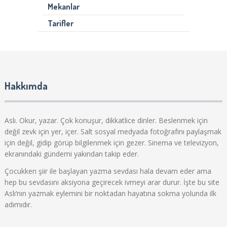
Mekanlar
Tarifler
Hakkımda
Aslı. Okur, yazar. Çok konuşur, dikkatlice dinler. Beslenmek için
değil zevk için yer, içer. Salt sosyal medyada fotoğrafını paylaşmak
için değil, gidip görüp bilgilenmek için gezer. Sinema ve televizyon,
ekranındaki gündemi yakından takip eder.
Çocukken şiir ile başlayan yazma sevdası hala devam eder ama
hep bu sevdasını aksiyona geçirecek ivmeyi arar durur. İşte bu site
Aslı‘nın yazmak eylemini bir noktadan hayatına sokma yolunda ilk
adımıdır.