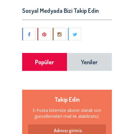
Sosyal Medyada Bizi Takip Edin
Popüler
Yeniler
Takip Edin
E-Posta listemize abone olarak son
güncellemeleri mail ile alabilirsiniz.