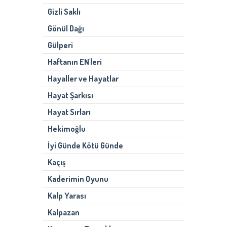
Gizli Saklı
Gönül Dağı
Gülperi
Haftanın EN'leri
Hayaller ve Hayatlar
Hayat Şarkısı
Hayat Sırları
Hekimoğlu
İyi Günde Kötü Günde
Kaçış
Kaderimin Oyunu
Kalp Yarası
Kalpazan