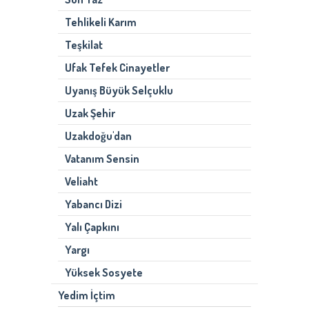
Tehlikeli Karım
Teşkilat
Ufak Tefek Cinayetler
Uyanış Büyük Selçuklu
Uzak Şehir
Uzakdoğu'dan
Vatanım Sensin
Veliaht
Yabancı Dizi
Yalı Çapkını
Yargı
Yüksek Sosyete
Yedim İçtim