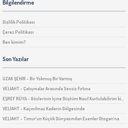
Bilgilendirme
Gizlilik Politikası
Çerez Politikası
Ben kimim?
Son Yazılar
UZAK ŞEHİR – Bir Yokmuş Bir Varmış
VELİAHT – Çatışmalar Arasında Sessiz Fırtına
EŞREF RÜYA – Gözlerinin İçine Düştüm Nasıl Kurtulabilirim ki…
VELİAHT – Kaçınılmaz Kaderin Gölgesinde
VELİAHT – Timur’un Küçük Dünyasından Esenler Otogarı’na