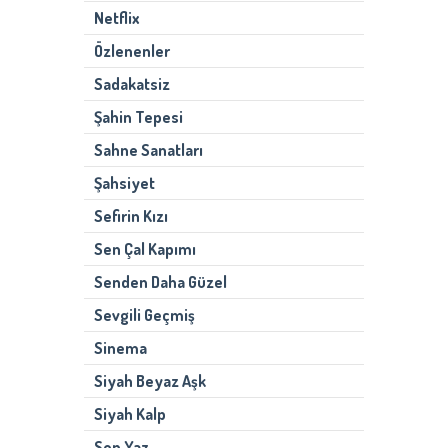
Netflix
Özlenenler
Sadakatsiz
Şahin Tepesi
Sahne Sanatları
Şahsiyet
Sefirin Kızı
Sen Çal Kapımı
Senden Daha Güzel
Sevgili Geçmiş
Sinema
Siyah Beyaz Aşk
Siyah Kalp
Son Yaz