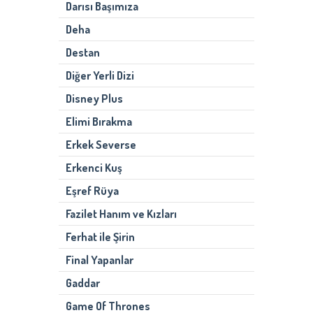
Darısı Başımıza
Deha
Destan
Diğer Yerli Dizi
Disney Plus
Elimi Bırakma
Erkek Severse
Erkenci Kuş
Eşref Rüya
Fazilet Hanım ve Kızları
Ferhat ile Şirin
Final Yapanlar
Gaddar
Game Of Thrones