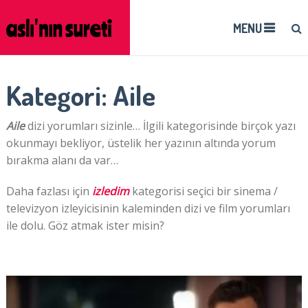
MENU
Kategori:
Aile
Aile
dizi yorumları sizinle… İlgili kategorisinde birçok yazı
okunmayı bekliyor, üstelik her yazının altında yorum
bırakma alanı da var…
Daha fazlası için
izledim
kategorisi seçici bir sinema /
televizyon izleyicisinin kaleminden dizi ve film yorumları
ile dolu. Göz atmak ister misin?