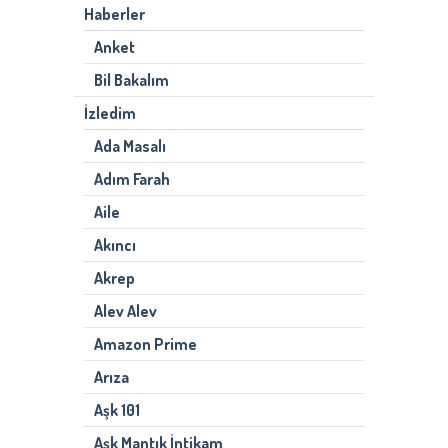
Haberler
Anket
Bil Bakalım
İzledim
Ada Masalı
Adım Farah
Aile
Akıncı
Akrep
Alev Alev
Amazon Prime
Arıza
Aşk 101
Aşk Mantık İntikam