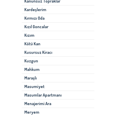
Kanunsuz Topraklar
Kardeşlerim
Kırmızı Oda
Kızıl Goncalar
Kızım
Kötü Kan
Kusursuz Kiracı
Kuzgun
Mahkum
Maraşlı
Masumiyet
Masumlar Apartmanı
Menajerimi Ara
Meryem