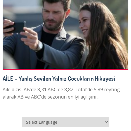
AİLE – Yanlış Sevilen Yalnız Çocukların Hikayesi
Aile dizisi AB'de 8,31 ABC'de 8,82 Total'de 5,89 reyting
alarak AB ve ABC'de sezonun en iyi açılışını …