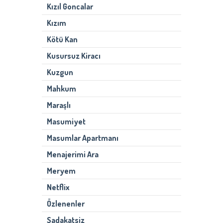
Kızıl Goncalar
Kızım
Kötü Kan
Kusursuz Kiracı
Kuzgun
Mahkum
Maraşlı
Masumiyet
Masumlar Apartmanı
Menajerimi Ara
Meryem
Netflix
Özlenenler
Sadakatsiz