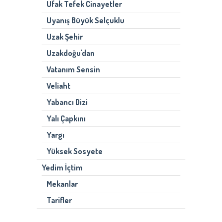
Ufak Tefek Cinayetler
Uyanış Büyük Selçuklu
Uzak Şehir
Uzakdoğu'dan
Vatanım Sensin
Veliaht
Yabancı Dizi
Yalı Çapkını
Yargı
Yüksek Sosyete
Yedim İçtim
Mekanlar
Tarifler