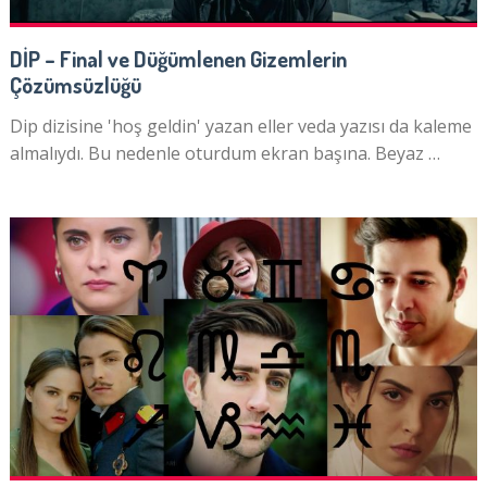
DİP – Final ve Düğümlenen Gizemlerin
Çözümsüzlüğü
Dip dizisine 'hoş geldin' yazan eller veda yazısı da kaleme
almalıydı. Bu nedenle oturdum ekran başına. Beyaz …