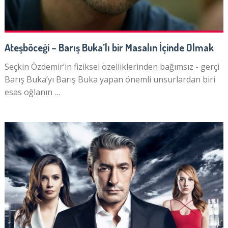
Ateşböceği – Barış Buka’lı bir Masalın İçinde Olmak
Seçkin Özdemir’in fiziksel özelliklerinden bağımsız - gerçi
Barış Buka’yı Barış Buka yapan önemli unsurlardan biri
esas oğlanın …