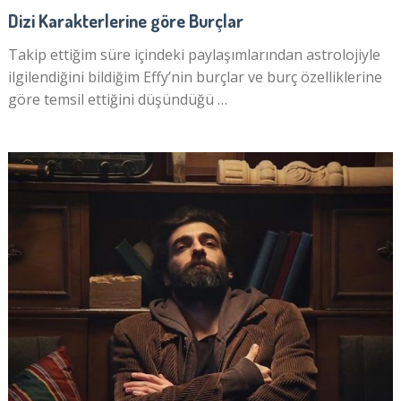
Dizi Karakterlerine göre Burçlar
Takip ettiğim süre içindeki paylaşımlarından astrolojiyle
ilgilendiğini bildiğim Effy’nin burçlar ve burç özelliklerine
göre temsil ettiğini düşündüğü …