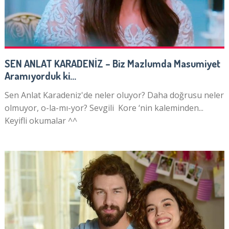
SEN ANLAT KARADENİZ – Biz Mazlumda Masumiyet
Aramıyorduk ki…
Sen Anlat Karadeniz'de neler oluyor? Daha doğrusu neler
olmuyor, o-la-mı-yor? Sevgili Kore ‘nin kaleminden...
Keyifli okumalar ^^