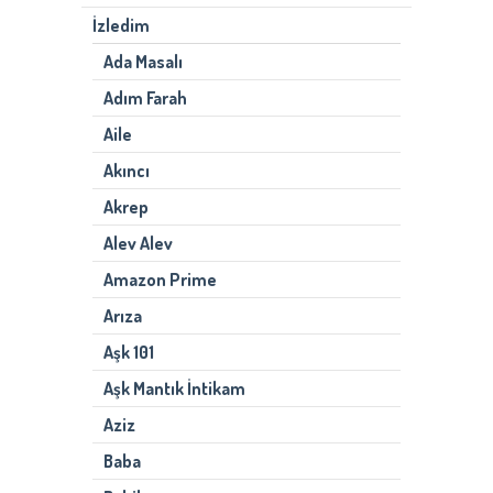
İzledim
Ada Masalı
Adım Farah
Aile
Akıncı
Akrep
Alev Alev
Amazon Prime
Arıza
Aşk 101
Aşk Mantık İntikam
Aziz
Baba