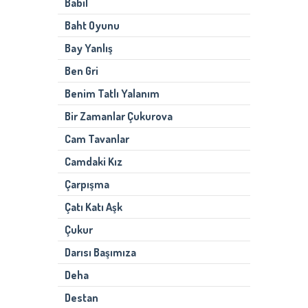
Babil
Baht Oyunu
Bay Yanlış
Ben Gri
Benim Tatlı Yalanım
Bir Zamanlar Çukurova
Cam Tavanlar
Camdaki Kız
Çarpışma
Çatı Katı Aşk
Çukur
Darısı Başımıza
Deha
Destan