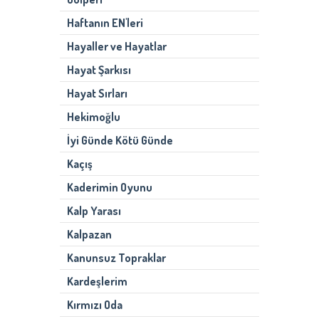
Haftanın EN'leri
Hayaller ve Hayatlar
Hayat Şarkısı
Hayat Sırları
Hekimoğlu
İyi Günde Kötü Günde
Kaçış
Kaderimin Oyunu
Kalp Yarası
Kalpazan
Kanunsuz Topraklar
Kardeşlerim
Kırmızı Oda