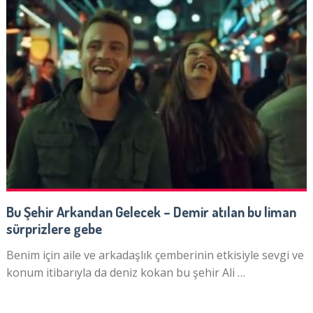
Bu Şehir Arkandan Gelecek – Demir atılan bu liman
sürprizlere gebe
Benim için aile ve arkadaşlık çemberinin etkisiyle sevgi ve
konum itibarıyla da deniz kokan bu şehir Ali …