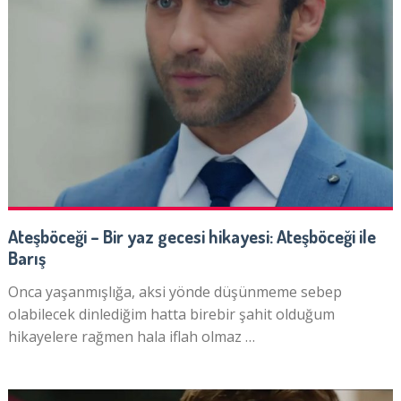
Ateşböceği – Bir yaz gecesi hikayesi: Ateşböceği ile
Barış
Onca yaşanmışlığa, aksi yönde düşünmeme sebep
olabilecek dinlediğim hatta birebir şahit olduğum
hikayelere rağmen hala iflah olmaz …