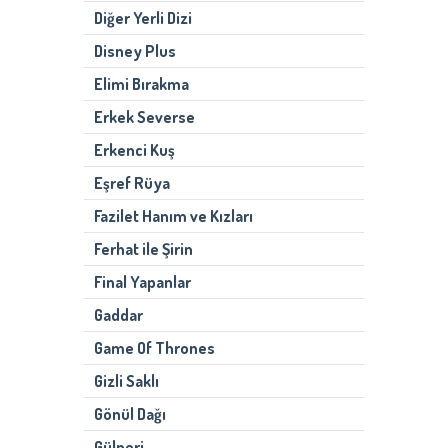
Diğer Yerli Dizi
Disney Plus
Elimi Bırakma
Erkek Severse
Erkenci Kuş
Eşref Rüya
Fazilet Hanım ve Kızları
Ferhat ile Şirin
Final Yapanlar
Gaddar
Game Of Thrones
Gizli Saklı
Gönül Dağı
Gülperi