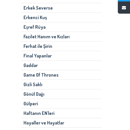
Erkek Severse
Erkenci Kuş
Eşref Rüya
Fazilet Hanım ve Kızları
Ferhat ile Şirin
Final Yapanlar
Gaddar
Game Of Thrones
Gizli Saklı
Gönül Dağı
Gülperi
Haftanın EN'leri
Hayaller ve Hayatlar