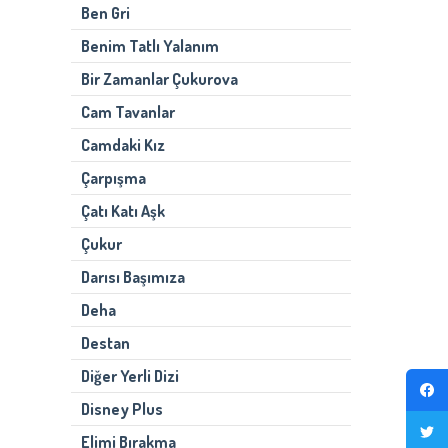
Ben Gri
Benim Tatlı Yalanım
Bir Zamanlar Çukurova
Cam Tavanlar
Camdaki Kız
Çarpışma
Çatı Katı Aşk
Çukur
Darısı Başımıza
Deha
Destan
Diğer Yerli Dizi
Disney Plus
Elimi Bırakma