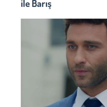
ile Barış