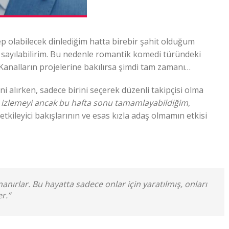
olabilecek dinlediğim hatta birebir şahit olduğum
 sayılabilirim. Bu nedenle romantik komedi türündeki
m. Kanalların projelerine bakılırsa şimdi tam zamanı…
ini alırken, sadece birini seçerek düzenli takipçisi olma
 izlemeyi ancak bu hafta sonu tamamlayabildiğim
,
kileyici bakışlarının ve esas kızla adaş olmamın etkisi
nanırlar. Bu hayatta sadece onlar için yaratılmış, onları
r.”