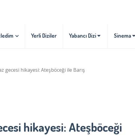
zledim
Yerli Diziler
Yabancı Dizi
Sinema
az gecesi hikayesi: Ateşböceği ile Barış
ecesi hikayesi: Ateşböceği