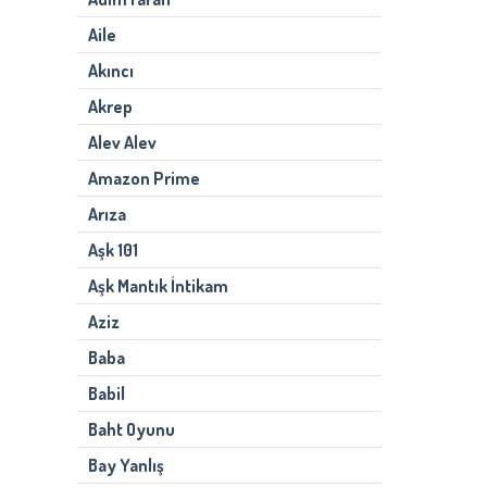
Aile
Akıncı
Akrep
Alev Alev
Amazon Prime
Arıza
Aşk 101
Aşk Mantık İntikam
Aziz
Baba
Babil
Baht Oyunu
Bay Yanlış