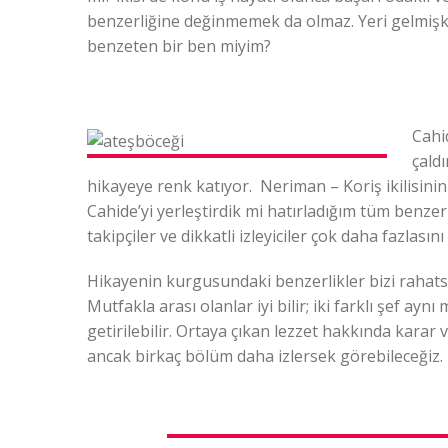
benzerliğine değinmemek da olmaz. Yeri gelmişk
benzeten bir ben miyim?
Cahi
çald
hikayeye renk katıyor. Neriman – Koriş ikilisin
Cahide’yi yerleştirdik mi hatırladığım tüm benz
takipçiler ve dikkatli izleyiciler çok daha fazlasını 
Hikayenin kurgusundaki benzerlikler bizi rahats
Mutfakla arası olanlar iyi bilir; iki farklı şef ay
getirilebilir. Ortaya çıkan lezzet hakkında karar
ancak birkaç bölüm daha izlersek görebileceğiz.