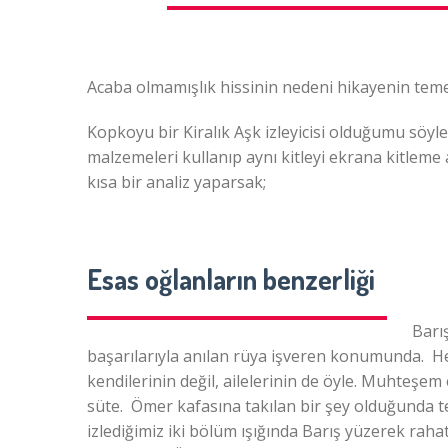
Acaba olmamışlık hissinin nedeni hikayenin teme
Kopkoyu bir Kiralık Aşk izleyicisi olduğumu sö
malzemeleri kullanıp aynı kitleyi ekrana kitleme a
kısa bir analiz yaparsak;
Esas oğlanların benzerliği
Barı
başarılarıyla anılan rüya işveren konumunda. Her
kendilerinin değil, ailelerinin de öyle. Muhteşe
süte. Ömer kafasına takılan bir şey olduğunda t
izlediğimiz iki bölüm ışığında Barış yüzerek raha