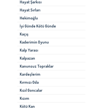
Hayat Şarkısı
Hayat Sırları
Hekimoğlu
İyi Günde Kötü Günde
Kaçış
Kaderimin Oyunu
Kalp Yarası
Kalpazan
Kanunsuz Topraklar
Kardeşlerim
Kırmızı Oda
Kızıl Goncalar
Kızım
Kötü Kan