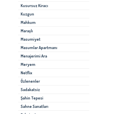
Kusursuz Kiracı
Kuzgun
Mahkum
Maraşlı
Masumiyet
Masumlar Apartmanı
Menajerimi Ara
Meryem
Netflix
Özlenenler
Sadakatsiz
Şahin Tepesi
Sahne Sanatları