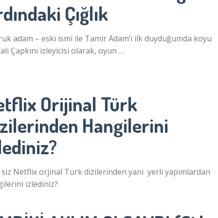
dındaki Çığlık
uk adam – eski ismi ile Tamir Adam’ı ilk duyduğumda koyu
Yalı Çapkını izleyicisi olarak, oyun …
tflix Orijinal Türk
zilerinden Hangilerini
lediniz?
 siz Netflix orjinal Türk dizilerinden yani yerli yapımlardan
ilerini izlediniz?