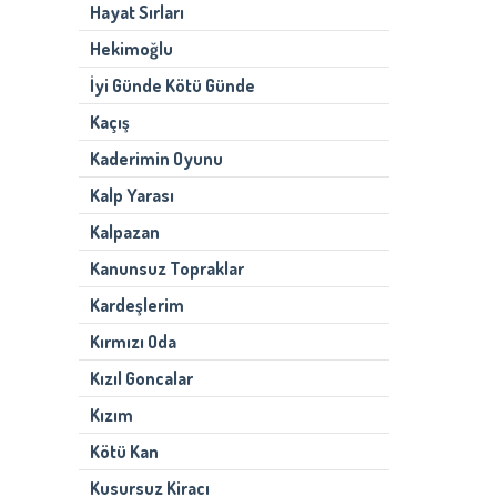
Hayat Sırları
Hekimoğlu
İyi Günde Kötü Günde
Kaçış
Kaderimin Oyunu
Kalp Yarası
Kalpazan
Kanunsuz Topraklar
Kardeşlerim
Kırmızı Oda
Kızıl Goncalar
Kızım
Kötü Kan
Kusursuz Kiracı