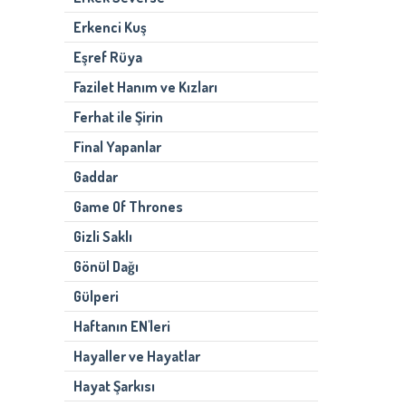
Erkenci Kuş
Eşref Rüya
Fazilet Hanım ve Kızları
Ferhat ile Şirin
Final Yapanlar
Gaddar
Game Of Thrones
Gizli Saklı
Gönül Dağı
Gülperi
Haftanın EN'leri
Hayaller ve Hayatlar
Hayat Şarkısı