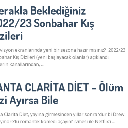
erakla Beklediğiniz
022/23 Sonbahar Kış
zileri
vizyon ekranlarında yeni bir sezona hazır mısınız? 2022/23
ahar Kış Dizileri (yeni başlayacak olanlar) açıklandı.
lerin kanallarından, …
ANTA CLARİTA DİET – Ölüm
zi Ayırsa Bile
a Clarita Diet, yayına girmesinden yıllar sonra ‘dur bi Drew
ymore’lu romantik komedi açayım’ ivmesi ile Netflix’i …