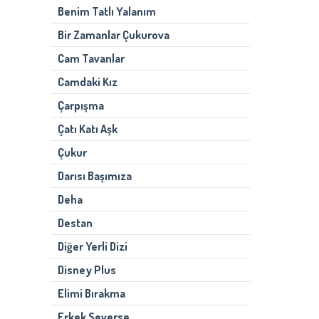
Benim Tatlı Yalanım
Bir Zamanlar Çukurova
Cam Tavanlar
Camdaki Kız
Çarpışma
Çatı Katı Aşk
Çukur
Darısı Başımıza
Deha
Destan
Diğer Yerli Dizi
Disney Plus
Elimi Bırakma
Erkek Severse