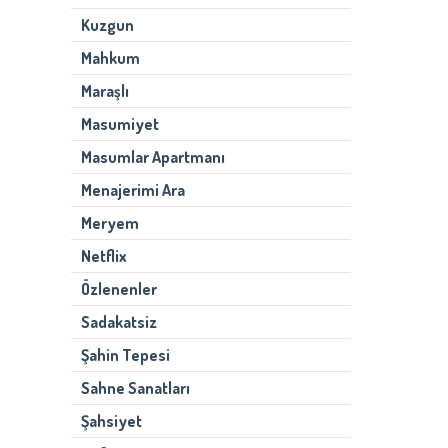
Kuzgun
Mahkum
Maraşlı
Masumiyet
Masumlar Apartmanı
Menajerimi Ara
Meryem
Netflix
Özlenenler
Sadakatsiz
Şahin Tepesi
Sahne Sanatları
Şahsiyet