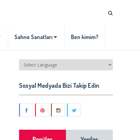
Sahne Sanatları
Ben kimim?
Sosyal Medyada Bizi Takip Edin
Popüler
Yeniler