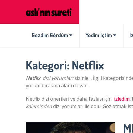
Gezdim Gördüm
Yedim İçtim
İ
Kategori:
Netflix
Netflix
dizi yorumları
sizinle… İlgili kategorisind
yorum bırakma alanı da var…
Netflix dizi önerileri ve daha fazlası için
izledim
k
kaleminden
dizi yorumları ile dolu. Göz atmak is
M