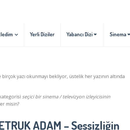
zledim
Yerli Diziler
Yabancı Dizi
Sinema
e birçok yazı okunmayı bekliyor, üstelik her yazının altında
ategorisi
seçici bir sinema / televizyon izleyicisinin
ter misin?
ETRUK ADAM – Sessizliğin