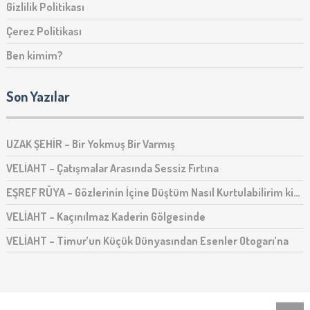
Gizlilik Politikası
Çerez Politikası
Ben kimim?
Son Yazılar
UZAK ŞEHİR – Bir Yokmuş Bir Varmış
VELİAHT – Çatışmalar Arasında Sessiz Fırtına
EŞREF RÜYA – Gözlerinin İçine Düştüm Nasıl Kurtulabilirim ki…
VELİAHT – Kaçınılmaz Kaderin Gölgesinde
VELİAHT – Timur’un Küçük Dünyasından Esenler Otogarı’na