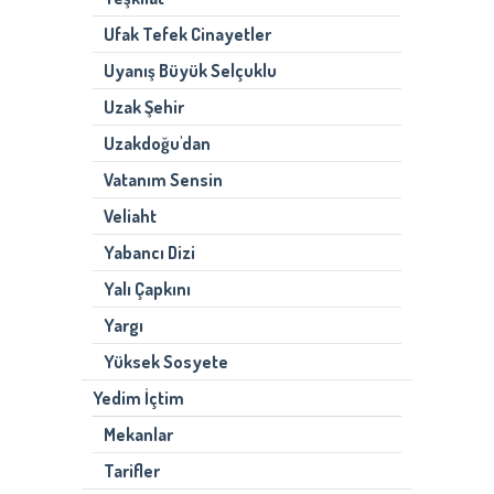
Ufak Tefek Cinayetler
Uyanış Büyük Selçuklu
Uzak Şehir
Uzakdoğu'dan
Vatanım Sensin
Veliaht
Yabancı Dizi
Yalı Çapkını
Yargı
Yüksek Sosyete
Yedim İçtim
Mekanlar
Tarifler