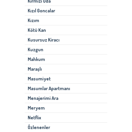
Kırmızı Oda
Kızıl Goncalar
Kızım
Kötü Kan
Kusursuz Kiracı
Kuzgun
Mahkum
Maraşlı
Masumiyet
Masumlar Apartmanı
Menajerimi Ara
Meryem
Netflix
Özlenenler