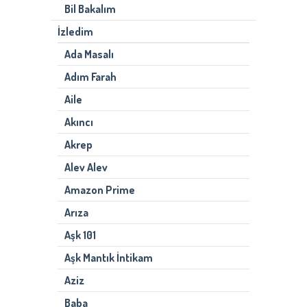
Bil Bakalım
İzledim
Ada Masalı
Adım Farah
Aile
Akıncı
Akrep
Alev Alev
Amazon Prime
Arıza
Aşk 101
Aşk Mantık İntikam
Aziz
Baba