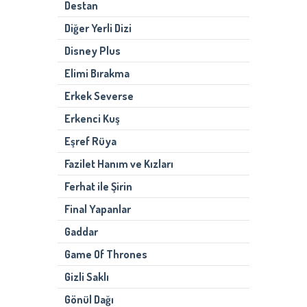
Destan
Diğer Yerli Dizi
Disney Plus
Elimi Bırakma
Erkek Severse
Erkenci Kuş
Eşref Rüya
Fazilet Hanım ve Kızları
Ferhat ile Şirin
Final Yapanlar
Gaddar
Game Of Thrones
Gizli Saklı
Gönül Dağı