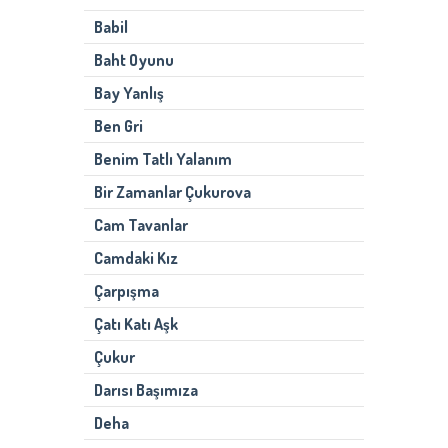
Babil
Baht Oyunu
Bay Yanlış
Ben Gri
Benim Tatlı Yalanım
Bir Zamanlar Çukurova
Cam Tavanlar
Camdaki Kız
Çarpışma
Çatı Katı Aşk
Çukur
Darısı Başımıza
Deha