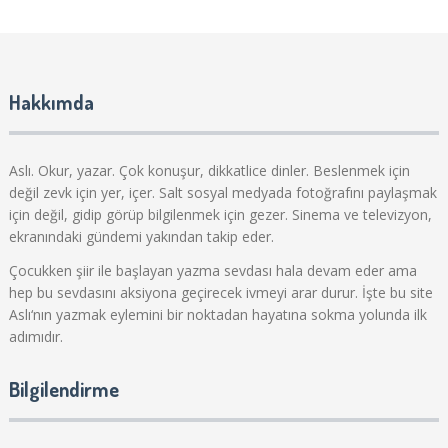
Hakkımda
Aslı. Okur, yazar. Çok konuşur, dikkatlice dinler. Beslenmek için
değil zevk için yer, içer. Salt sosyal medyada fotoğrafını paylaşmak
için değil, gidip görüp bilgilenmek için gezer. Sinema ve televizyon,
ekranındaki gündemi yakından takip eder.
Çocukken şiir ile başlayan yazma sevdası hala devam eder ama
hep bu sevdasını aksiyona geçirecek ivmeyi arar durur. İşte bu site
Aslı‘nın yazmak eylemini bir noktadan hayatına sokma yolunda ilk
adımıdır.
Bilgilendirme