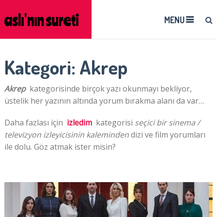
MENU
Kategori:
Akrep
Akrep
kategorisinde birçok yazı okunmayı bekliyor,
üstelik her yazının altında yorum bırakma alanı da var…
Daha fazlası için
izledim
kategorisi
seçici bir sinema /
televizyon izleyicisinin kaleminden
dizi ve film yorumları
ile dolu. Göz atmak ister misin?