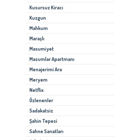
Kusursuz Kiracı
Kuzgun
Mahkum
Maraşlı
Masumiyet
Masumlar Apartmanı
Menajerimi Ara
Meryem
Netflix
Özlenenler
Sadakatsiz
Şahin Tepesi
Sahne Sanatları