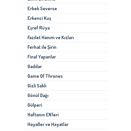
Erkek Severse
Erkenci Kuş
Eşref Rüya
Fazilet Hanım ve Kızları
Ferhat ile Şirin
Final Yapanlar
Gaddar
Game Of Thrones
Gizli Saklı
Gönül Dağı
Gülperi
Haftanın EN'leri
Hayaller ve Hayatlar