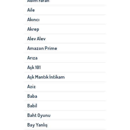
Adım Farah
Aile
Akıncı
Akrep
Alev Alev
Amazon Prime
Arıza
Aşk 101
Aşk Mantık İntikam
Aziz
Baba
Babil
Baht Oyunu
Bay Yanlış