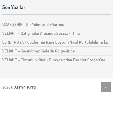
Son Yazılar
UZAK ŞEHİR – Bir Yokmuş Bir Varmış
VELİAHT – Çatışmalar Arasında Sessiz Fırtına
EŞREF RÜYA – Gözlerinin İçine Düştüm Nasıl Kurtulabilirim ki…
VELİAHT – Kaçınılmaz Kaderin Gölgesinde
VELİAHT – Timur’un Küçük Dünyasından Esenler Otogarı’na
2026©
Aslı'nın sureti