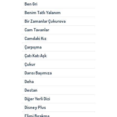
Ben Gri
Benim Tatlı Yalanım
Bir Zamanlar Çukurova
Cam Tavanlar
Camdaki Kız
Çarpışma
Çatı Katı Aşk
Çukur
Darısı Başımıza
Deha
Destan
Diğer Yerli Dizi
Disney Plus
Elimi Bırakma