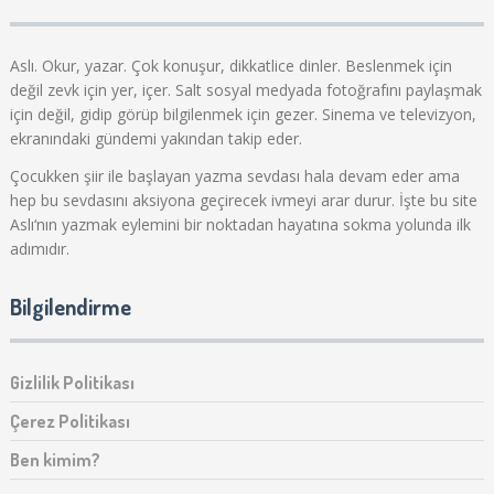
Aslı. Okur, yazar. Çok konuşur, dikkatlice dinler. Beslenmek için
değil zevk için yer, içer. Salt sosyal medyada fotoğrafını paylaşmak
için değil, gidip görüp bilgilenmek için gezer. Sinema ve televizyon,
ekranındaki gündemi yakından takip eder.
Çocukken şiir ile başlayan yazma sevdası hala devam eder ama
hep bu sevdasını aksiyona geçirecek ivmeyi arar durur. İşte bu site
Aslı‘nın yazmak eylemini bir noktadan hayatına sokma yolunda ilk
adımıdır.
Bilgilendirme
Gizlilik Politikası
Çerez Politikası
Ben kimim?