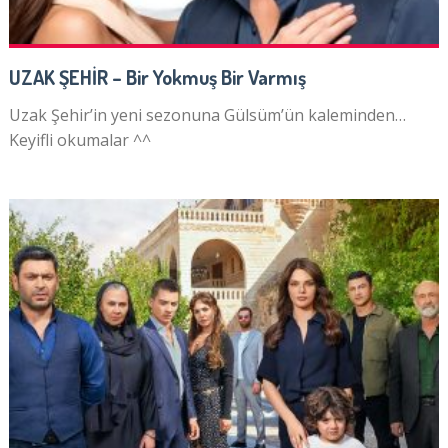
UZAK ŞEHİR – Bir Yokmuş Bir Varmış
Uzak Şehir’in yeni sezonuna Gülsüm’ün kaleminden…
Keyifli okumalar ^^