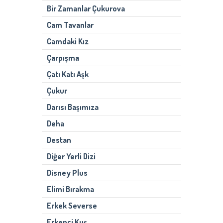
Bir Zamanlar Çukurova
Cam Tavanlar
Camdaki Kız
Çarpışma
Çatı Katı Aşk
Çukur
Darısı Başımıza
Deha
Destan
Diğer Yerli Dizi
Disney Plus
Elimi Bırakma
Erkek Severse
Erkenci Kuş