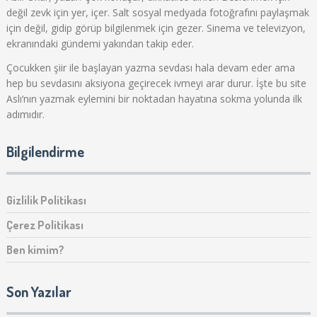
değil zevk için yer, içer. Salt sosyal medyada fotoğrafını paylaşmak
için değil, gidip görüp bilgilenmek için gezer. Sinema ve televizyon,
ekranındaki gündemi yakından takip eder.
Çocukken şiir ile başlayan yazma sevdası hala devam eder ama
hep bu sevdasını aksiyona geçirecek ivmeyi arar durur. İşte bu site
Aslı‘nın yazmak eylemini bir noktadan hayatına sokma yolunda ilk
adımıdır.
Bilgilendirme
Gizlilik Politikası
Çerez Politikası
Ben kimim?
Son Yazılar