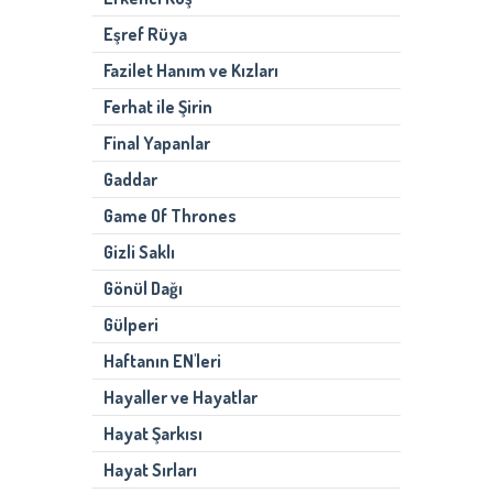
Eşref Rüya
Fazilet Hanım ve Kızları
Ferhat ile Şirin
Final Yapanlar
Gaddar
Game Of Thrones
Gizli Saklı
Gönül Dağı
Gülperi
Haftanın EN'leri
Hayaller ve Hayatlar
Hayat Şarkısı
Hayat Sırları