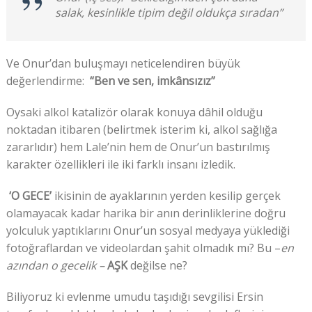
salak, kesinlikle tipim değil oldukça sıradan”
Ve Onur’dan buluşmayı neticelendiren büyük
değerlendirme:
“Ben ve sen, imkânsızız”
Oysaki alkol katalizör olarak konuya dâhil olduğu
noktadan itibaren (belirtmek isterim ki, alkol sağlığa
zararlıdır) hem Lale’nin hem de Onur’un bastırılmış
karakter özellikleri ile iki farklı insanı izledik.
‘O GECE’
ikisinin de ayaklarının yerden kesilip gerçek
olamayacak kadar harika bir anın derinliklerine doğru
yolculuk yaptıklarını Onur’un sosyal medyaya yüklediği
fotoğraflardan ve videolardan şahit olmadık mı? Bu –
en
azından o gecelik –
AŞK
değilse ne?
Biliyoruz ki evlenme umudu taşıdığı sevgilisi Ersin