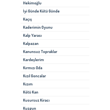
Hekimoğlu
İyi Günde Kötü Günde
Kaçış
Kaderimin Oyunu
Kalp Yarası
Kalpazan
Kanunsuz Topraklar
Kardeşlerim
Kırmızı Oda
Kızıl Goncalar
Kızım
Kötü Kan
Kusursuz Kiracı
Kuzgun