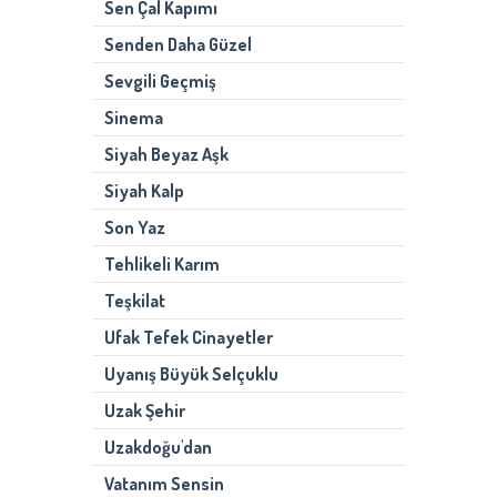
Sen Çal Kapımı
Senden Daha Güzel
Sevgili Geçmiş
Sinema
Siyah Beyaz Aşk
Siyah Kalp
Son Yaz
Tehlikeli Karım
Teşkilat
Ufak Tefek Cinayetler
Uyanış Büyük Selçuklu
Uzak Şehir
Uzakdoğu'dan
Vatanım Sensin