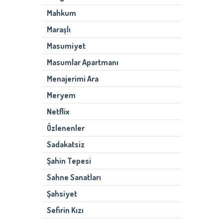
Mahkum
Maraşlı
Masumiyet
Masumlar Apartmanı
Menajerimi Ara
Meryem
Netflix
Özlenenler
Sadakatsiz
Şahin Tepesi
Sahne Sanatları
Şahsiyet
Sefirin Kızı