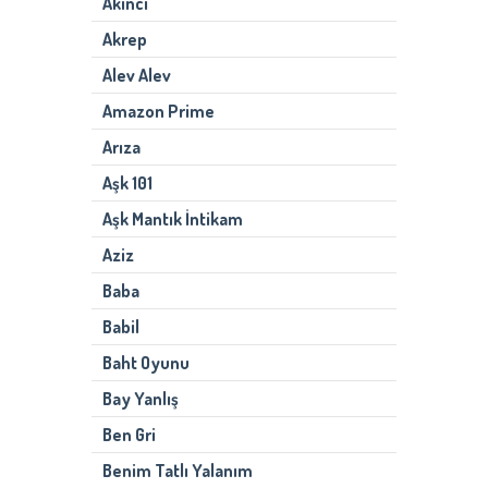
Akıncı
Akrep
Alev Alev
Amazon Prime
Arıza
Aşk 101
Aşk Mantık İntikam
Aziz
Baba
Babil
Baht Oyunu
Bay Yanlış
Ben Gri
Benim Tatlı Yalanım