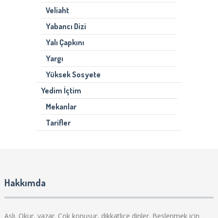
Veliaht
Yabancı Dizi
Yalı Çapkını
Yargı
Yüksek Sosyete
Yedim İçtim
Mekanlar
Tarifler
Hakkımda
Aslı. Okur, yazar. Çok konuşur, dikkatlice dinler. Beslenmek için