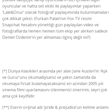
oyuncular ve hatta set ekibi ile paylaşımlar yaparken
‘Lale&Onur’ olarak fotoğraf paylaşımında bulunmamaları
çok dikkat çekici. (Furkan Palalı’nın Fox TV resmi
Snapchat hesabını yönettiği gün paylaşılan video ve
fotoğraflarda hemen hemen tüm ekip yer alırken sadece
Demet Özdemir’in yer almaması ilginç değil mi?)
(*) Dünya klasikleri arasında yer alan Jane Austen’in ‘Aşk
ve Gurur’unu okumadıysanız ve yakın zamanda da
okumaya fırsat bulamayacaksanız en azından 2005 yılı
sinema filmi uyarlamasını izlenmenizi öneririm, seyri çok
ama çok keyiflidir.
(**) Eserin orijinal adı ‘pride & prejudice’un kelime anlamı