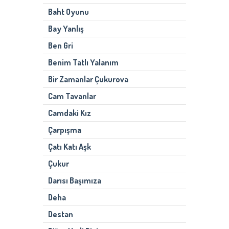
Baht Oyunu
Bay Yanlış
Ben Gri
Benim Tatlı Yalanım
Bir Zamanlar Çukurova
Cam Tavanlar
Camdaki Kız
Çarpışma
Çatı Katı Aşk
Çukur
Darısı Başımıza
Deha
Destan