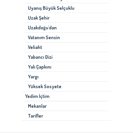
Uyanış Büyük Selçuklu
Uzak Şehir
Uzakdoğu'dan
Vatanım Sensin
Veliaht
Yabancı Dizi
Yalı Çapkını
Yargı
Yüksek Sosyete
Yedim İçtim
Mekanlar
Tarifler