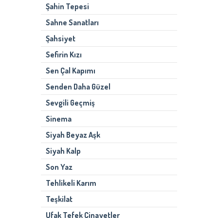
Şahin Tepesi
Sahne Sanatları
Şahsiyet
Sefirin Kızı
Sen Çal Kapımı
Senden Daha Güzel
Sevgili Geçmiş
Sinema
Siyah Beyaz Aşk
Siyah Kalp
Son Yaz
Tehlikeli Karım
Teşkilat
Ufak Tefek Cinayetler