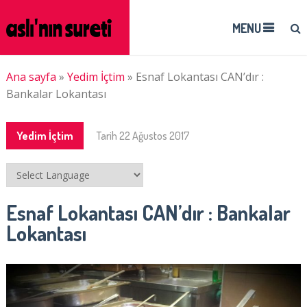
MENU
Ana sayfa
»
Yedim İçtim
»
Esnaf Lokantası CAN’dır :
Bankalar Lokantası
Yedim İçtim
Tarih
22 Ağustos 2017
Esnaf Lokantası CAN’dır : Bankalar
Lokantası