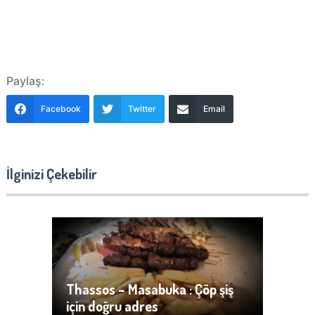
Paylaş:
Facebook
Twitter
Email
İlginizi Çekebilir
Thassos – Masabuka : Çöp şiş
için doğru adres