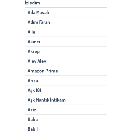
İzledim
Ada Masalı
Adım Farah
Aile
Akıncı
Akrep
Alev Alev
Amazon Prime
Arıza
Aşk 101
Aşk Mantık İntikam
Aziz
Baba
Babil