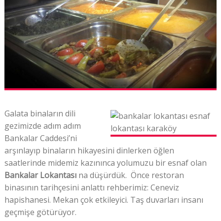
Galata binaların dili
gezimizde adım adım
Bankalar Caddesi’ni
arşınlayıp binaların hikayesini dinlerken öğlen
saatlerinde midemiz kazınınca yolumuzu bir esnaf olan
Bankalar Lokantası
na düşürdük. Önce restoran
binasının tarihçesini anlattı rehberimiz: Ceneviz
hapishanesi. Mekan çok etkileyici. Taş duvarları insanı
geçmişe götürüyor.