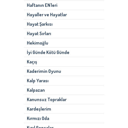
Haftanın EN'leri
Hayaller ve Hayatlar
Hayat Şarkısı
Hayat Sırları
Hekimoğlu
İyi Günde Kötü Günde
Kaçış
Kaderimin Oyunu
Kalp Yarası
Kalpazan
Kanunsuz Topraklar
Kardeşlerim
Kırmızı Oda
Kızıl Goncalar