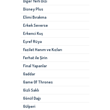
Diğer Yerli Dizi
Disney Plus
Elimi Bırakma
Erkek Severse
Erkenci Kuş
Eşref Rüya
Fazilet Hanım ve Kızları
Ferhat ile Şirin
Final Yapanlar
Gaddar
Game Of Thrones
Gizli Saklı
Gönül Dağı
Gülperi