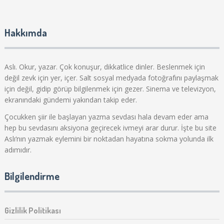
Hakkımda
Aslı. Okur, yazar. Çok konuşur, dikkatlice dinler. Beslenmek için
değil zevk için yer, içer. Salt sosyal medyada fotoğrafını paylaşmak
için değil, gidip görüp bilgilenmek için gezer. Sinema ve televizyon,
ekranındaki gündemi yakından takip eder.
Çocukken şiir ile başlayan yazma sevdası hala devam eder ama
hep bu sevdasını aksiyona geçirecek ivmeyi arar durur. İşte bu site
Aslı‘nın yazmak eylemini bir noktadan hayatına sokma yolunda ilk
adımıdır.
Bilgilendirme
Gizlilik Politikası