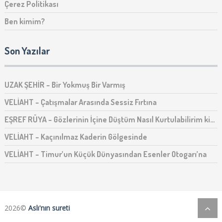
Çerez Politikası
Ben kimim?
Son Yazılar
UZAK ŞEHİR – Bir Yokmuş Bir Varmış
VELİAHT – Çatışmalar Arasında Sessiz Fırtına
EŞREF RÜYA – Gözlerinin İçine Düştüm Nasıl Kurtulabilirim ki…
VELİAHT – Kaçınılmaz Kaderin Gölgesinde
VELİAHT – Timur’un Küçük Dünyasından Esenler Otogarı’na
2026©
Aslı'nın sureti