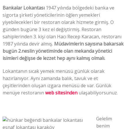
Bankalar Lokantası
1947 yılında bölgedeki banka ve
sigorta şirketi yöneticilerinin öğlen yemekleri
yiyebilecekleri bir restoran olarak hizmete girmiş. O
günden bugüne 3 kez el değiştirmiş. Restoran
sahiplerinden 3. kişi olan Hacı Recep Karacan, restoranı
1987 yılında devir almış.
Müdavimlerin sayısına bakarsak
bugün 2.neslin yönetiminde olan mekanda yönetici
isimleri değişse de lezzet hep aynı kalmış olmalı.
Lokantanın sıcak yemek menüsü günlük olarak
hazırlanıyor. Aynı zamanda balık, tavuk ve et
çeşitlerinden oluşan ızgara menüsü de var. Günlük
menüye restoranın
web sitesinden
ulaşabiliyorsunuz.
Gelelim
benim