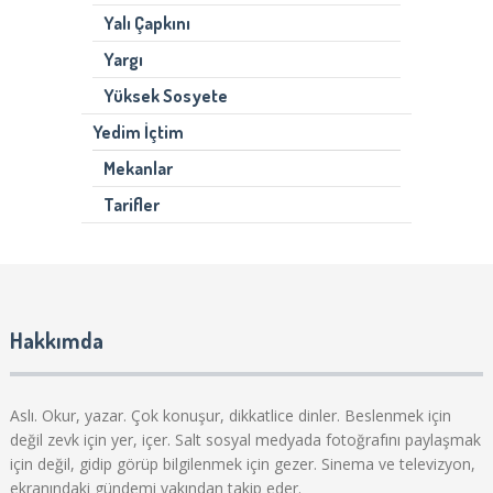
Yalı Çapkını
Yargı
Yüksek Sosyete
Yedim İçtim
Mekanlar
Tarifler
Hakkımda
Aslı. Okur, yazar. Çok konuşur, dikkatlice dinler. Beslenmek için
değil zevk için yer, içer. Salt sosyal medyada fotoğrafını paylaşmak
için değil, gidip görüp bilgilenmek için gezer. Sinema ve televizyon,
ekranındaki gündemi yakından takip eder.