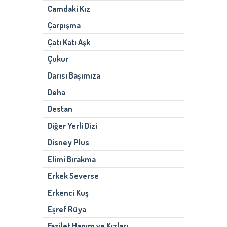
Camdaki Kız
Çarpışma
Çatı Katı Aşk
Çukur
Darısı Başımıza
Deha
Destan
Diğer Yerli Dizi
Disney Plus
Elimi Bırakma
Erkek Severse
Erkenci Kuş
Eşref Rüya
Fazilet Hanım ve Kızları