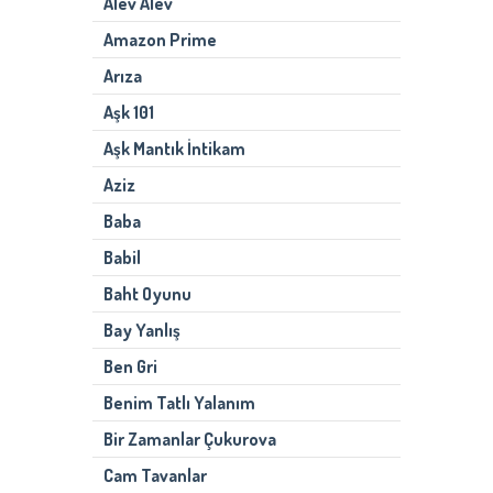
Alev Alev
Amazon Prime
Arıza
Aşk 101
Aşk Mantık İntikam
Aziz
Baba
Babil
Baht Oyunu
Bay Yanlış
Ben Gri
Benim Tatlı Yalanım
Bir Zamanlar Çukurova
Cam Tavanlar