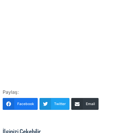
Paylaş:
Facebook
Twitter
Email
İlginizi Çekebilir