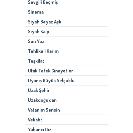
Sevgili Geçmiş
Sinema
Siyah Beyaz Aşk
Siyah Kalp
Son Yaz
Tehlikeli Karım
Teşkilat
Ufak Tefek Cinayetler
Uyanış Büyük Selçuklu
Uzak Şehir
Uzakdoğu'dan
Vatanım Sensin
Veliaht
Yabancı Dizi