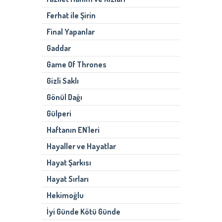
Ferhat ile Şirin
Final Yapanlar
Gaddar
Game Of Thrones
Gizli Saklı
Gönül Dağı
Gülperi
Haftanın EN'leri
Hayaller ve Hayatlar
Hayat Şarkısı
Hayat Sırları
Hekimoğlu
İyi Günde Kötü Günde