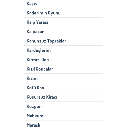
Kaçış
Kaderimin Oyunu
Kalp Yarası
Kalpazan
Kanunsuz Topraklar
Kardeşlerim
Kırmızı Oda
Kızıl Goncalar
Kızım
Kötü Kan
Kusursuz Kiracı
Kuzgun
Mahkum
Maraşlı