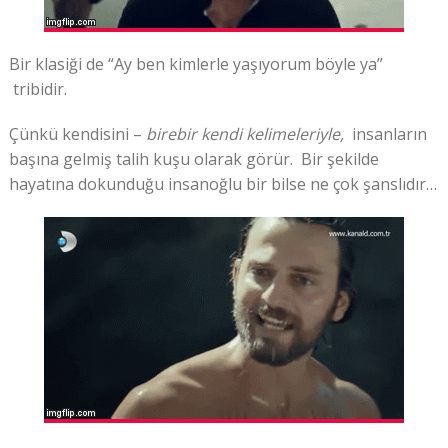
Bir klasiği de “Ay ben kimlerle yaşıyorum böyle ya”
tribidir.
Çünkü kendisini –
birebir kendi kelimeleriyle,
insanların
başına gelmiş talih kuşu olarak görür. Bir şekilde
hayatına dokunduğu insanoğlu bir bilse ne çok şanslıdır…