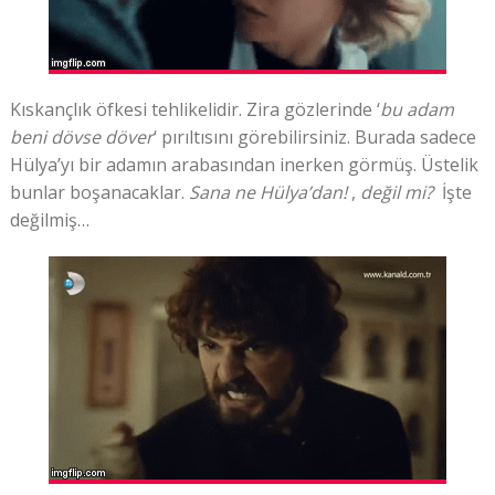
Kıskançlık öfkesi tehlikelidir. Zira gözlerinde ‘
bu adam
beni dövse döver
‘ pırıltısını görebilirsiniz. Burada sadece
Hülya’yı bir adamın arabasından inerken görmüş. Üstelik
bunlar boşanacaklar.
Sana ne Hülya’dan!
,
değil mi?
İşte
değilmiş…