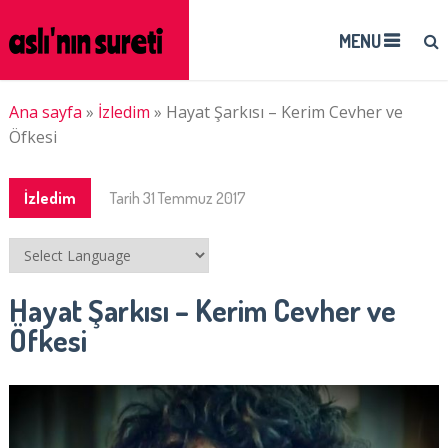
MENU
Ana sayfa
»
İzledim
»
Hayat Şarkısı – Kerim Cevher ve
Öfkesi
İzledim
Tarih
31 Temmuz 2017
Hayat Şarkısı – Kerim Cevher ve
Öfkesi