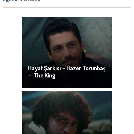
Hayat Şarkısı – Hazer Torunbaş
– The King