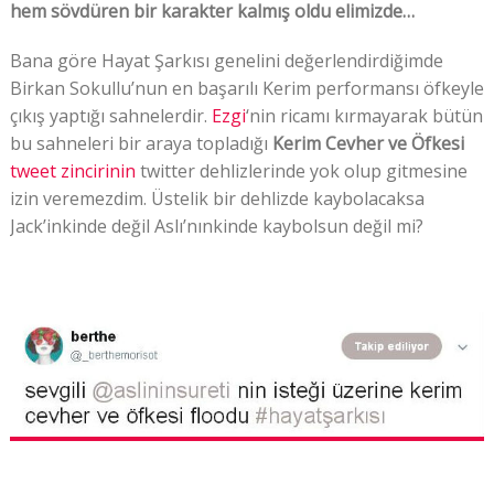
hem sövdüren bir karakter kalmış oldu elimizde…
Bana göre Hayat Şarkısı genelini değerlendirdiğimde
Birkan Sokullu’nun en başarılı Kerim performansı öfkeyle
çıkış yaptığı sahnelerdir.
Ezgi
‘nin ricamı kırmayarak bütün
bu sahneleri bir araya topladığı
Kerim Cevher ve Öfkesi
tweet zincirinin
twitter dehlizlerinde yok olup gitmesine
izin veremezdim. Üstelik bir dehlizde kaybolacaksa
Jack’inkinde değil Aslı’nınkinde kaybolsun değil mi?