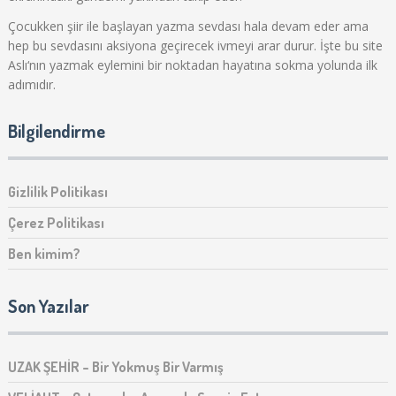
Çocukken şiir ile başlayan yazma sevdası hala devam eder ama
hep bu sevdasını aksiyona geçirecek ivmeyi arar durur. İşte bu site
Aslı‘nın yazmak eylemini bir noktadan hayatına sokma yolunda ilk
adımıdır.
Bilgilendirme
Gizlilik Politikası
Çerez Politikası
Ben kimim?
Son Yazılar
UZAK ŞEHİR – Bir Yokmuş Bir Varmış