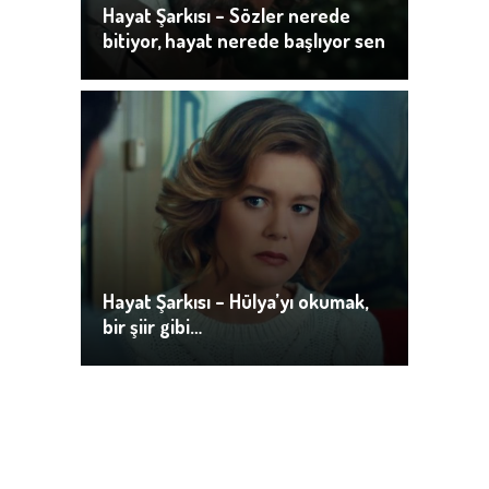
Hayat Şarkısı – Sözler nerede
bitiyor, hayat nerede başlıyor sen
de öğreneceksin Kerim Cevher
Hayat Şarkısı – Hülya’yı okumak,
bir şiir gibi…