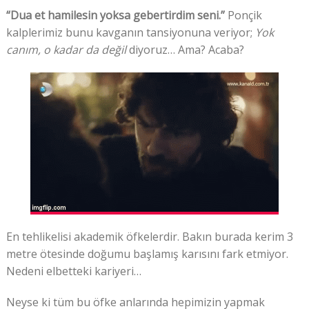
“Dua et hamilesin yoksa gebertirdim seni.”
Ponçik
kalplerimiz bunu kavganın tansiyonuna veriyor;
Yok
canım, o kadar da değil
diyoruz… Ama? Acaba?
En tehlikelisi akademik öfkelerdir. Bakın burada kerim 3
metre ötesinde doğumu başlamış karısını fark etmiyor.
Nedeni elbetteki kariyeri…
Neyse ki tüm bu öfke anlarında hepimizin yapmak