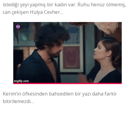
istediği şeyi yapmış bir kadın var. Ruhu henüz ölmemiş,
can çekişen Hülya Cevher…
Kerim’in öfkesinden bahsedilen bir yazı daha farklı
bitirilemezdi…