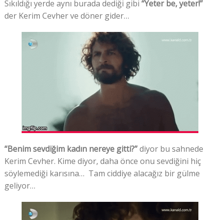
Sıkıldığı yerde aynı burada dediği gibi
“Yeter be, yeter!”
der Kerim Cevher ve döner gider…
“Benim sevdiğim kadın nereye gitti?”
diyor bu sahnede
Kerim Cevher. Kime diyor, daha önce onu sevdiğini hiç
söylemediği karısına… Tam ciddiye alacağız bir gülme
geliyor…