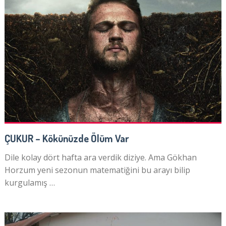
ÇUKUR – Kökünüzde Ölüm Var
Dile kolay dört hafta ara verdik diziye. Ama Gökhan
Horzum yeni sezonun matematiğini bu arayı bilip
kurgulamış …