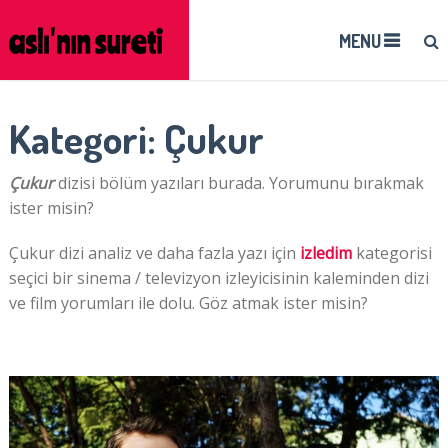
MENU
Kategori:
Çukur
Çukur
dizisi bölüm yazıları burada. Yorumunu bırakmak
ister misin?
Çukur dizi analiz ve daha fazla yazı için
izledim
kategorisi
seçici bir sinema / televizyon izleyicisinin kaleminden dizi
ve film yorumları ile dolu. Göz atmak ister misin?