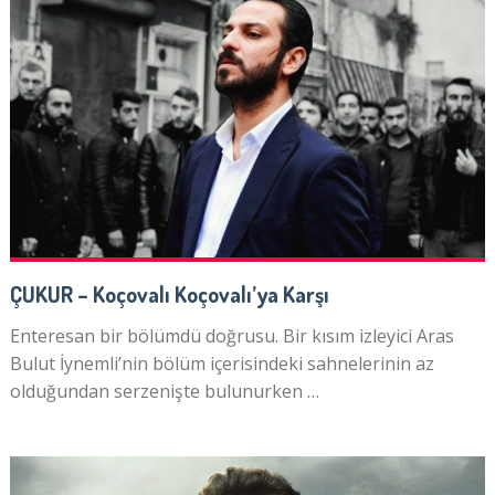
ÇUKUR – Koçovalı Koçovalı’ya Karşı
Enteresan bir bölümdü doğrusu. Bir kısım izleyici Aras
Bulut İynemli’nin bölüm içerisindeki sahnelerinin az
olduğundan serzenişte bulunurken …