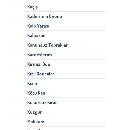
Kaçış
Kaderimin Oyunu
Kalp Yarası
Kalpazan
Kanunsuz Topraklar
Kardeşlerim
Kırmızı Oda
Kızıl Goncalar
Kızım
Kötü Kan
Kusursuz Kiracı
Kuzgun
Mahkum