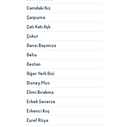
Camdaki Kız
Çarpışma
Çatı Katı Aşk
Çukur
Darısı Başımıza
Deha
Destan
Diğer Yerli Dizi
Disney Plus
Elimi Bırakma
Erkek Severse
Erkenci Kuş
Eşref Rüya