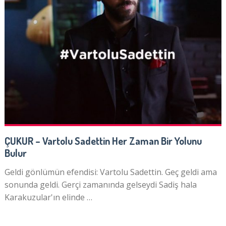
ÇUKUR – Vartolu Sadettin Her Zaman Bir Yolunu
Bulur
Geldi gönlümün efendisi: Vartolu Sadettin. Geç geldi ama
sonunda geldi. Gerçi zamanında gelseydi Sadiş hala
Karakuzular'ın elinde …