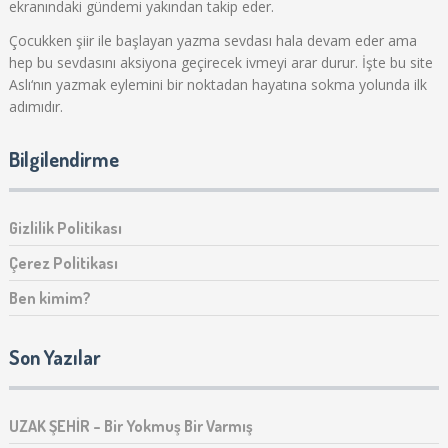
ekranındaki gündemi yakından takip eder.
Çocukken şiir ile başlayan yazma sevdası hala devam eder ama
hep bu sevdasını aksiyona geçirecek ivmeyi arar durur. İşte bu site
Aslı‘nın yazmak eylemini bir noktadan hayatına sokma yolunda ilk
adımıdır.
Bilgilendirme
Gizlilik Politikası
Çerez Politikası
Ben kimim?
Son Yazılar
UZAK ŞEHİR – Bir Yokmuş Bir Varmış