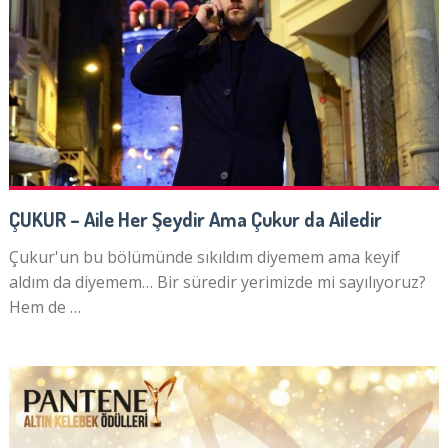
ÇUKUR – Aile Her Şeydir Ama Çukur da Ailedir
Çukur'un bu bölümünde sıkıldım diyemem ama keyif
aldım da diyemem… Bir süredir yerimizde mi sayılıyoruz?
Hem de …