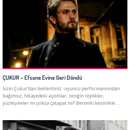
ÇUKUR – Efsane Evine Geri Döndü
Sizin Çukur’dan beklentiniz -oyuncu performansından
bağımsız, hikayedeki açılımlar, zengin replikler,
yüzleşmeler mi yoksa çatapat mı? Benimki kesinlikle …