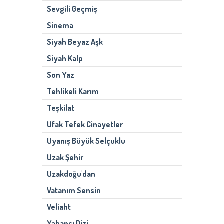
Sevgili Geçmiş
Sinema
Siyah Beyaz Aşk
Siyah Kalp
Son Yaz
Tehlikeli Karım
Teşkilat
Ufak Tefek Cinayetler
Uyanış Büyük Selçuklu
Uzak Şehir
Uzakdoğu'dan
Vatanım Sensin
Veliaht
Yabancı Dizi