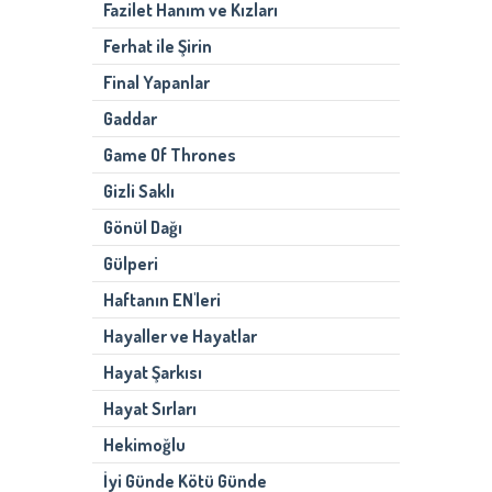
Fazilet Hanım ve Kızları
Ferhat ile Şirin
Final Yapanlar
Gaddar
Game Of Thrones
Gizli Saklı
Gönül Dağı
Gülperi
Haftanın EN'leri
Hayaller ve Hayatlar
Hayat Şarkısı
Hayat Sırları
Hekimoğlu
İyi Günde Kötü Günde