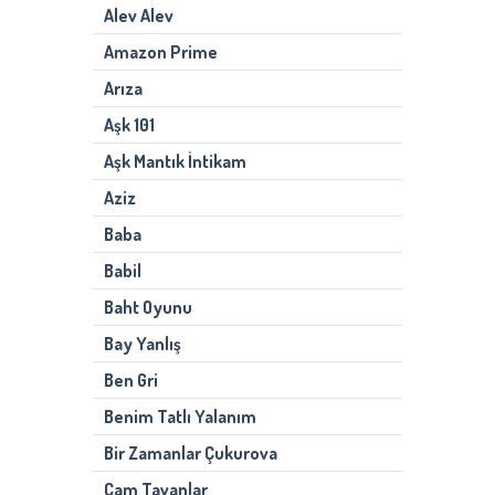
Alev Alev
Amazon Prime
Arıza
Aşk 101
Aşk Mantık İntikam
Aziz
Baba
Babil
Baht Oyunu
Bay Yanlış
Ben Gri
Benim Tatlı Yalanım
Bir Zamanlar Çukurova
Cam Tavanlar