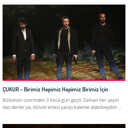
ÇUKUR – Birimiz Hepimiz Hepimiz Birimiz İçin
Bölümün üzerinden 3 koca gün geçti. Zaman her şeyin
ilacı derler ya, bölüm ertesi yazıyı kaleme alabilseydim …