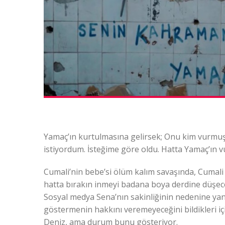
Yamaç’ın kurtulmasına gelirsek; Onu kim vurmuş
istiyordum. İsteğime göre oldu. Hatta Yamaç’ın v
Cumali’nin bebe’si ölüm kalım savaşında, Cumali
hatta bırakın inmeyi badana boya derdine düşe
Sosyal medya Sena’nın sakinliğinin nedenine yan
göstermenin hakkını veremeyeceğini bildikleri iç
Deniz, ama durum bunu gösteriyor.