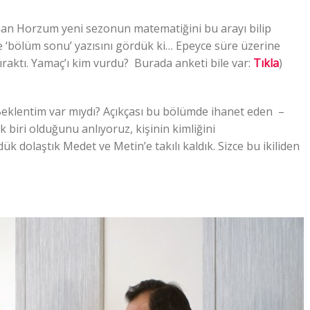
khan Horzum yeni sezonun matematiğini bu arayı bilip
e ‘bölüm sonu’ yazısını gördük ki… Epeyce süre üzerine
ıraktı. Yamaç’ı kim vurdu? Burada anketi bile var:
Tıkla
)
Beklentim var mıydı? Açıkçası bu bölümde ihanet eden –
biri olduğunu anlıyoruz, kişinin kimliğini
dolaştık Medet ve Metin’e takılı kaldık. Sizce bu ikiliden