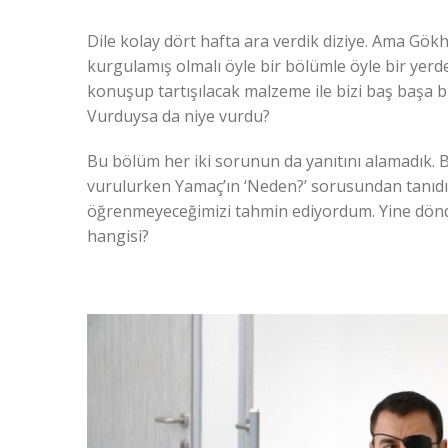
Dile kolay dört hafta ara verdik diziye. Ama Gö
kurgulamış olmalı öyle bir bölümle öyle bir yerd
konuşup tartışılacak malzeme ile bizi baş başa b
Vurduysa da niye vurdu?
Bu bölüm her iki sorunun da yanıtını alamadık. 
vurulurken Yamaç’ın ‘Neden?’ sorusundan tanıdık 
öğrenmeyeceğimizi tahmin ediyordum. Yine döndük 
hangisi?