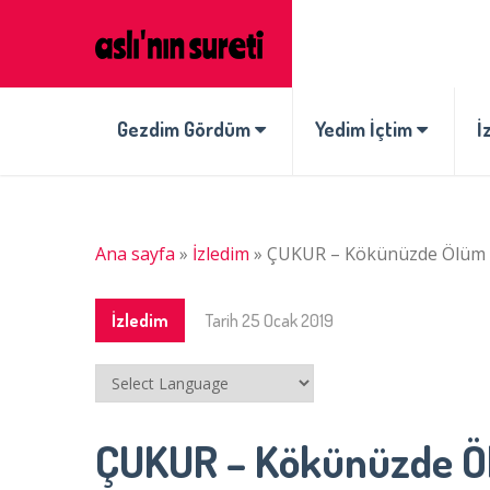
Gezdim Gördüm
Yedim İçtim
İ
Ana sayfa
»
İzledim
»
ÇUKUR – Kökünüzde Ölüm 
İzledim
Tarih
25 Ocak 2019
ÇUKUR – Kökünüzde Ö