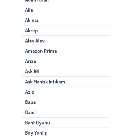
Aile
Akıncı
Akrep
Alev Alev
Amazon Prime
Arıza
Aşk 101
Aşk Mantık İntikam
Aziz
Baba
Babil
Baht Oyunu
Bay Yanlış