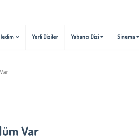
zledim
Yerli Diziler
Yabancı Dizi
Sinema
Var
lüm Var