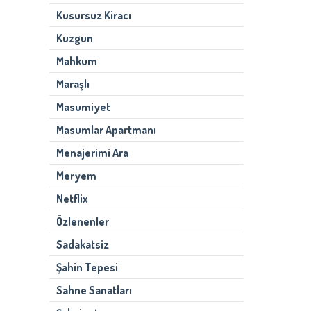
Kusursuz Kiracı
Kuzgun
Mahkum
Maraşlı
Masumiyet
Masumlar Apartmanı
Menajerimi Ara
Meryem
Netflix
Özlenenler
Sadakatsiz
Şahin Tepesi
Sahne Sanatları