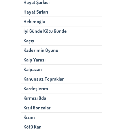
Hayat Şarkısı
Hayat Sırları
Hekimoğlu
İyi Günde Kötü Günde
Kaçış
Kaderimin Oyunu
Kalp Yarası
Kalpazan
Kanunsuz Topraklar
Kardeşlerim
Kırmızı Oda
Kızıl Goncalar
Kızım
Kötü Kan