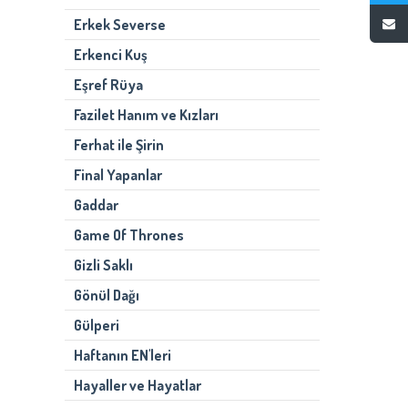
Erkek Severse
Erkenci Kuş
Eşref Rüya
Fazilet Hanım ve Kızları
Ferhat ile Şirin
Final Yapanlar
Gaddar
Game Of Thrones
Gizli Saklı
Gönül Dağı
Gülperi
Haftanın EN'leri
Hayaller ve Hayatlar