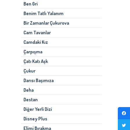
Ben Gri
Benim Tatlı Yalanım
Bir Zamanlar Çukurova
Cam Tavanlar
Camdaki Kız
Çarpışma
Çatı Katı Aşk
Çukur
Darısı Başımıza
Deha
Destan
Diğer Yerli Dizi
Disney Plus
Elimi Bırakma