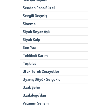
Senden Daha Güzel
Sevgili Geçmiş
Sinema
Siyah Beyaz Aşk
Siyah Kalp
Son Yaz
Tehlikeli Karım
Teşkilat
Ufak Tefek Cinayetler
Uyanış Büyük Selçuklu
Uzak Şehir
Uzakdoğu'dan
Vatanım Sensin