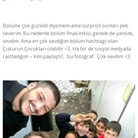
Bölüme çok güzeldi diyemem ama sürprizli sonları pek
severim. Bu nedenle bölüm finali etkisi genele de yansıdı,
sevdim. Ama en çok sevdiğim bölüm hashtagi olan
Çukurun Çocukları olabilir <3, Ha bir de sosyal medyada
rastladığım – kim paylaştı?, bu fotoğraf. Çok sevdim <3