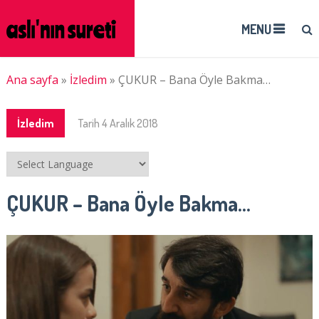
MENU
Ana sayfa
»
İzledim
»
ÇUKUR – Bana Öyle Bakma…
İzledim
Tarih
4 Aralık 2018
ÇUKUR – Bana Öyle Bakma…