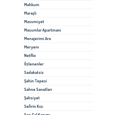
Mahkum
Maraşlı
Masumiyet
Masumlar Apartmanı
Menajerimi Ara
Meryem
Netflix
Özlenenler
Sadakatsiz
Şahin Tepesi
Sahne Sanatları
Şahsiyet
Sefirin Kızı
Sen Çal Kapımı