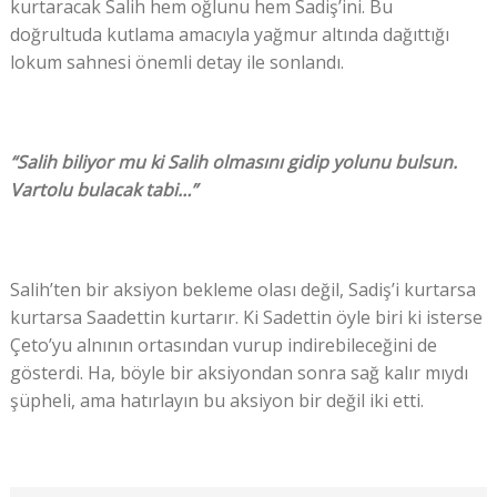
kurtaracak Salih hem oğlunu hem Sadiş’ini. Bu
doğrultuda kutlama amacıyla yağmur altında dağıttığı
lokum sahnesi önemli detay ile sonlandı.
“Salih biliyor mu ki Salih olmasını gidip yolunu bulsun.
Vartolu bulacak tabi…”
Salih’ten bir aksiyon bekleme olası değil, Sadiş’i kurtarsa
kurtarsa Saadettin kurtarır. Ki Sadettin öyle biri ki isterse
Çeto’yu alnının ortasından vurup indirebileceğini de
gösterdi. Ha, böyle bir aksiyondan sonra sağ kalır mıydı
şüpheli, ama hatırlayın bu aksiyon bir değil iki etti.