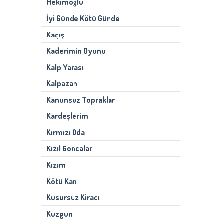
Hekimoğlu
İyi Günde Kötü Günde
Kaçış
Kaderimin Oyunu
Kalp Yarası
Kalpazan
Kanunsuz Topraklar
Kardeşlerim
Kırmızı Oda
Kızıl Goncalar
Kızım
Kötü Kan
Kusursuz Kiracı
Kuzgun