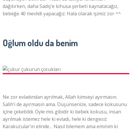
dağıtırken, daha Sadiş’e lohusa şerbeti kaynatacağız,
bebeğe 40 mevlidi yapacağız. Hala olarak işimiz zor ^^
Oğlum oldu da benim
Ne zor evladından ayrılmak, Allah kimseyi ayırmasın.
Salih’i de ayırmasın ama. Düşünsenize, sadece kokusunu
içine çekebildi. Öyle mis gibidir ki bebek kokusu, insan
ayrılmak istemez hele ki evladı, hele ki dengesiz
Karakuzular’ın elinde… Nasıl bilemem ama eminim ki