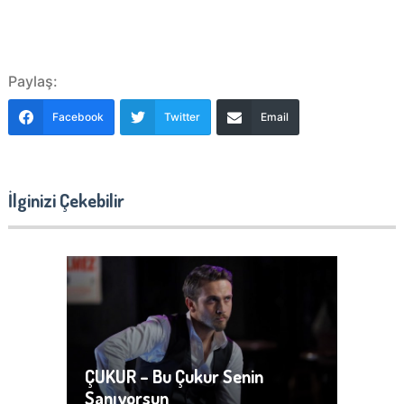
Paylaş:
Facebook
Twitter
Email
İlginizi Çekebilir
ÇUKUR – Bu Çukur Senin
Sanıyorsun