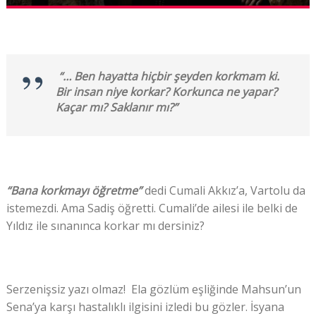
“… Ben hayatta hiçbir şeyden korkmam ki.
Bir insan niye korkar? Korkunca ne yapar?
Kaçar mı? Saklanır mı?”
“Bana korkmayı öğretme”
dedi Cumali Akkız’a, Vartolu da
istemezdi. Ama Sadiş öğretti. Cumali’de ailesi ile belki de
Yıldız ile sınanınca korkar mı dersiniz?
Serzenişsiz yazı olmaz! Ela gözlüm eşliğinde Mahsun’un
Sena’ya karşı hastalıklı ilgisini izledi bu gözler. İsyana