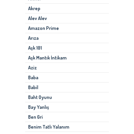
Akrep
Alev Alev
Amazon Prime
Arıza
Aşk 101
Aşk Mantık İntikam
Aziz
Baba
Babil
Baht Oyunu
Bay Yanlış
Ben Gri
Benim Tatlı Yalanım