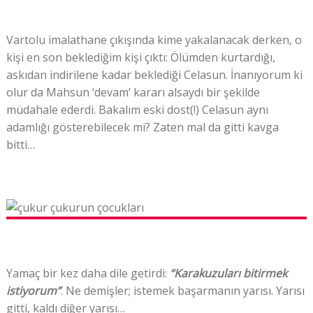
Vartolu imalathane çıkışında kime yakalanacak derken, o
kişi en son beklediğim kişi çıktı: Ölümden kurtardığı,
askıdan indirilene kadar beklediği Celasun. İnanıyorum ki
olur da Mahsun ‘devam’ kararı alsaydı bir şekilde
müdahale ederdi. Bakalım eski dost(!) Celasun aynı
adamlığı gösterebilecek mi? Zaten mal da gitti kavga
bitti…
Yamaç bir kez daha dile getirdi:
“Karakuzuları bitirmek
istiyorum”
. Ne demişler; istemek başarmanın yarısı. Yarısı
gitti, kaldı diğer yarısı…