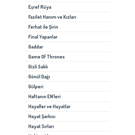
Eşref Rüya
Fazilet Hanım ve Kızları
Ferhat ile Şirin
Final Yapanlar
Gaddar
Game Of Thrones
Gizli Saklı
Gönül Dağı
Gülperi
Haftanın EN'leri
Hayaller ve Hayatlar
Hayat Şarkısı
Hayat Sırları