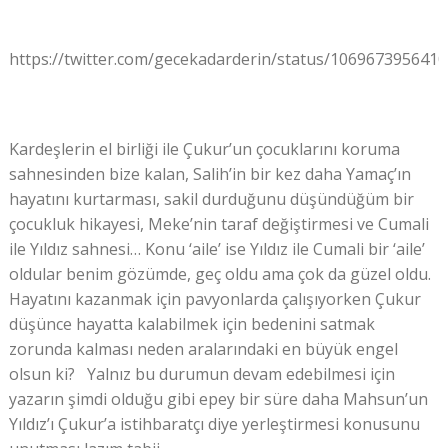
https://twitter.com/gecekadarderin/status/106967395641
Kardeşlerin el birliği ile Çukur’un çocuklarını koruma
sahnesinden bize kalan, Salih’in bir kez daha Yamaç’ın
hayatını kurtarması, sakil durduğunu düşündüğüm bir
çocukluk hikayesi, Meke’nin taraf değiştirmesi ve Cumali
ile Yıldız sahnesi… Konu ‘aile’ ise Yıldız ile Cumali bir ‘aile’
oldular benim gözümde, geç oldu ama çok da güzel oldu.
Hayatını kazanmak için pavyonlarda çalışıyorken Çukur
düşünce hayatta kalabilmek için bedenini satmak
zorunda kalması neden aralarındaki en büyük engel
olsun ki? Yalnız bu durumun devam edebilmesi için
yazarın şimdi olduğu gibi epey bir süre daha Mahsun’un
Yıldız’ı Çukur’a istihbaratçı diye yerleştirmesi konusunu