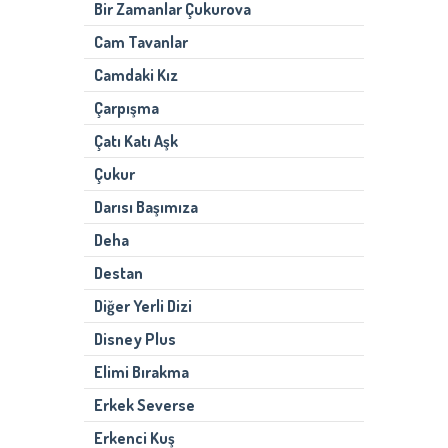
Bir Zamanlar Çukurova
Cam Tavanlar
Camdaki Kız
Çarpışma
Çatı Katı Aşk
Çukur
Darısı Başımıza
Deha
Destan
Diğer Yerli Dizi
Disney Plus
Elimi Bırakma
Erkek Severse
Erkenci Kuş