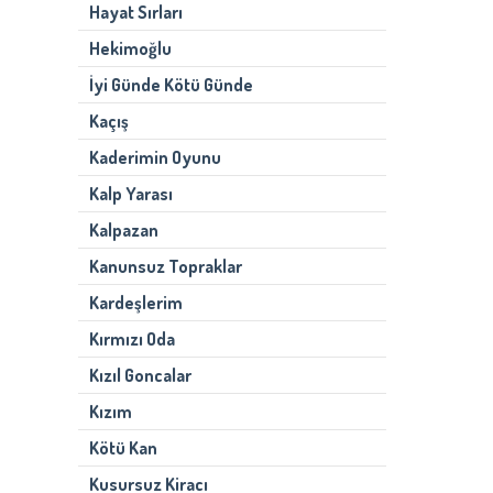
Hayat Sırları
Hekimoğlu
İyi Günde Kötü Günde
Kaçış
Kaderimin Oyunu
Kalp Yarası
Kalpazan
Kanunsuz Topraklar
Kardeşlerim
Kırmızı Oda
Kızıl Goncalar
Kızım
Kötü Kan
Kusursuz Kiracı