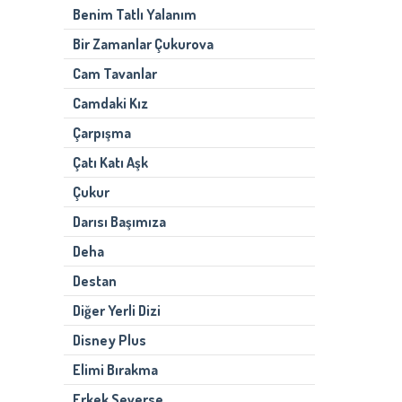
Benim Tatlı Yalanım
Bir Zamanlar Çukurova
Cam Tavanlar
Camdaki Kız
Çarpışma
Çatı Katı Aşk
Çukur
Darısı Başımıza
Deha
Destan
Diğer Yerli Dizi
Disney Plus
Elimi Bırakma
Erkek Severse