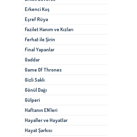
Erkenci Kuş
Eşref Rüya
Fazilet Hanım ve Kızları
Ferhat ile Şirin
Final Yapanlar
Gaddar
Game Of Thrones
Gizli Saklı
Gönül Dağı
Gülperi
Haftanın EN'leri
Hayaller ve Hayatlar
Hayat Şarkısı