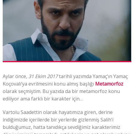
Aylar önce,
31 Ekim 2017
tarihli yazımda Yamaç’ın Yamaç
Koçovalı’ya evrilmesini konu almış başlığı
Metamorfoz
olarak seçmiştim. Bu yazıda da bir metamorfoz konu
ediliyor ama farklı bir karakter için…
Vartolu Saadettin olarak hayatımıza giren, derine
indiğimizde içerilerde bir yerlerde gizlenmiş Salih’i
bulduğumuz, hatta tanıdıkça sevdiğimiz karakterimiz