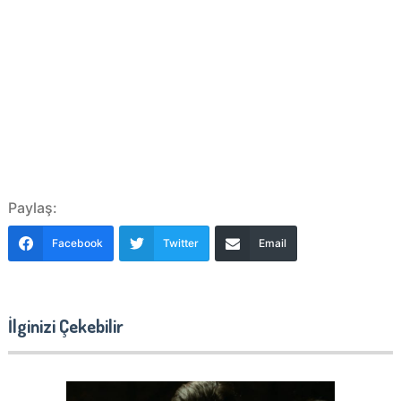
Paylaş:
Facebook
Twitter
Email
İlginizi Çekebilir