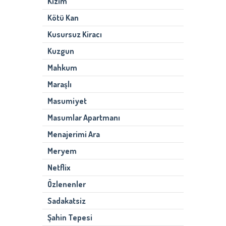
Kızım
Kötü Kan
Kusursuz Kiracı
Kuzgun
Mahkum
Maraşlı
Masumiyet
Masumlar Apartmanı
Menajerimi Ara
Meryem
Netflix
Özlenenler
Sadakatsiz
Şahin Tepesi