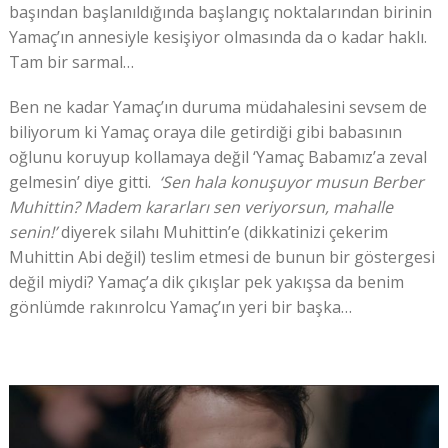
başından başlanıldığında başlangıç noktalarından birinin
Yamaç’ın annesiyle kesişiyor olmasında da o kadar haklı.
Tam bir sarmal…
Ben ne kadar Yamaç’ın duruma müdahalesini sevsem de
biliyorum ki Yamaç oraya dile getirdiği gibi babasının
oğlunu koruyup kollamaya değil ‘Yamaç Babamız’a zeval
gelmesin’ diye gitti.
‘Sen hala konuşuyor musun Berber
Muhittin? Madem kararları sen veriyorsun, mahalle
senin!’
diyerek silahı Muhittin’e (dikkatinizi çekerim
Muhittin Abi değil) teslim etmesi de bunun bir göstergesi
değil miydi? Yamaç’a dik çıkışlar pek yakışsa da benim
gönlümde rakınrolcu Yamaç’ın yeri bir başka…