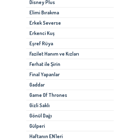
Disney Plus
Elimi Bırakma
Erkek Severse
Erkenci Kuş
Eşref Rüya
Fazilet Hanım ve Kızları
Ferhat ile Şirin
Final Yapanlar
Gaddar
Game Of Thrones
Gizli Saklı
Gönül Dağı
Gülperi
Haftanın EN'leri