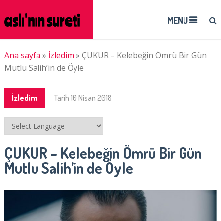
MENU
Ana sayfa
»
İzledim
»
ÇUKUR – Kelebeğin Ömrü Bir Gün
Mutlu Salih’in de Öyle
İzledim
Tarih
10 Nisan 2018
ÇUKUR – Kelebeğin Ömrü Bir Gün
Mutlu Salih’in de Öyle