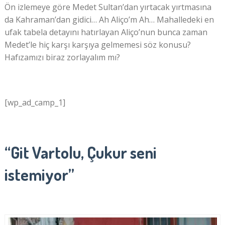
Ön izlemeye göre Medet Sultan’dan yırtacak yırtmasına
da Kahraman’dan gidici… Ah Aliço’m Ah… Mahalledeki en
ufak tabela detayını hatırlayan Aliço’nun bunca zaman
Medet’le hiç karşı karşıya gelmemesi söz konusu?
Hafızamızı biraz zorlayalım mı?
[wp_ad_camp_1]
“Git Vartolu, Çukur seni
istemiyor”