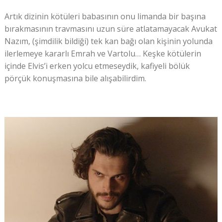
Artık dizinin kötüleri babasının onu limanda bir başına
bırakmasının travmasını uzun süre atlatamayacak Avukat
Nazım, (şimdilik bildiği) tek kan bağı olan kişinin yolunda
ilerlemeye kararlı Emrah ve Vartolu… Keşke kötülerin
içinde Elvis’i erken yolcu etmeseydik, kafiyeli bölük
pörçük konuşmasına bile alışabilirdim.