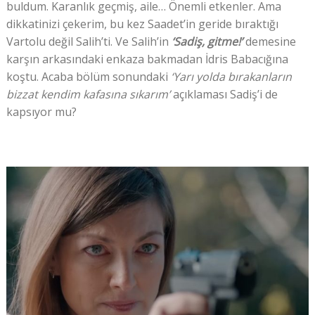
buldum. Karanlık geçmiş, aile… Önemli etkenler. Ama
dikkatinizi çekerim, bu kez Saadet’in geride bıraktığı
Vartolu değil Salih’ti. Ve Salih’in
‘Sadiş, gitme!’
demesine
karşın arkasındaki enkaza bakmadan İdris Babacığına
koştu. Acaba bölüm sonundaki
‘Yarı yolda bırakanların
bizzat kendim kafasına sıkarım’
açıklaması Sadiş’i de
kapsıyor mu?