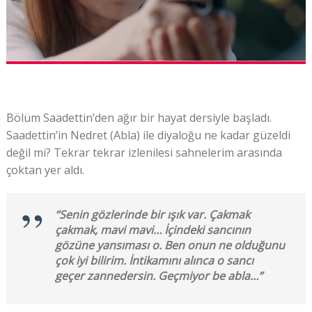
Bölüm Saadettin’den ağır bir hayat dersiyle başladı.
Saadettin’in Nedret (Abla) ile diyaloğu ne kadar güzeldi
değil mi? Tekrar tekrar izlenilesi sahnelerim arasında
çoktan yer aldı.
“Senin gözlerinde bir ışık var. Çakmak
çakmak, mavi mavi… İçindeki sancının
gözüne yansıması o. Ben onun ne olduğunu
çok iyi bilirim. İntikamını alınca o sancı
geçer zannedersin. Geçmiyor be abla…”