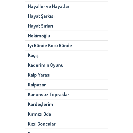
Hayaller ve Hayatlar
Hayat Şarkısı
Hayat Sırları
Hekimoğlu
İyi Günde Kötü Günde
Kaçış
Kaderimin Oyunu
Kalp Yarası
Kalpazan
Kanunsuz Topraklar
Kardeşlerim
Kırmızı Oda
Kızıl Goncalar