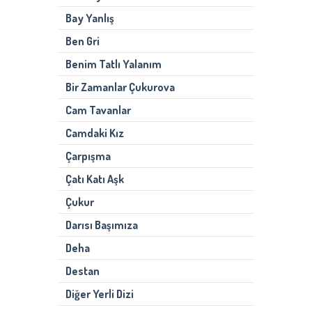
Bay Yanlış
Ben Gri
Benim Tatlı Yalanım
Bir Zamanlar Çukurova
Cam Tavanlar
Camdaki Kız
Çarpışma
Çatı Katı Aşk
Çukur
Darısı Başımıza
Deha
Destan
Diğer Yerli Dizi