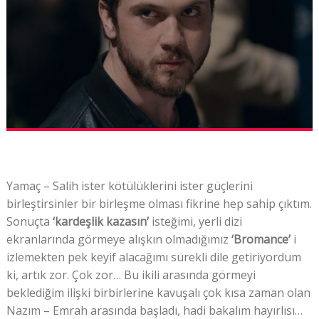
Yamaç – Salih ister kötülüklerini ister güçlerini
birleştirsinler bir birleşme olması fikrine hep sahip çıktım.
Sonuçta
‘kardeşlik kazasın’
isteğimi, yerli dizi
ekranlarında görmeye alışkın olmadığımız
‘Bromance’
i
izlemekten pek keyif alacağımı sürekli dile getiriyordum
ki, artık zor. Çok zor… Bu ikili arasında görmeyi
beklediğim ilişki birbirlerine kavuşalı çok kısa zaman olan
Nazım – Emrah arasında başladı, hadi bakalım hayırlısı…