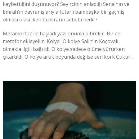
kaybettiğini düşünüyor? Seyircinin anladığı Sena’nın ve
Emrah’ın davranışlarıyla tutarlı bambaşka bir geçmiş
olması olası iken bu ısrarın sebebi nedir?
Metamorfoz ile başladı yazı onunla bitirelim. Bir de
metafor ekleyelim: Kolye!. O kolye Salih’in Koçovalı
olmakla ilgili bağı idi. O kolye sadece ölüme yürürken
çıkartıldı. O kolye artık boyunda değilse sen kork Çukur…