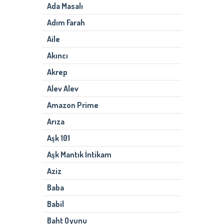
Ada Masalı
Adım Farah
Aile
Akıncı
Akrep
Alev Alev
Amazon Prime
Arıza
Aşk 101
Aşk Mantık İntikam
Aziz
Baba
Babil
Baht Oyunu