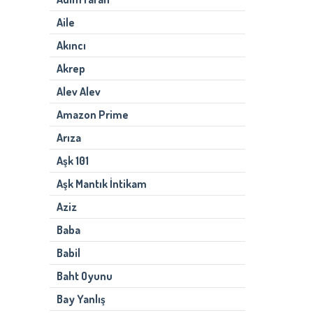
Aile
Akıncı
Akrep
Alev Alev
Amazon Prime
Arıza
Aşk 101
Aşk Mantık İntikam
Aziz
Baba
Babil
Baht Oyunu
Bay Yanlış