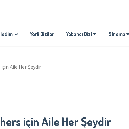
zledim
Yerli Diziler
Yabancı Dizi
Sinema
çin Aile Her Şeydir
ers için Aile Her Şeydir