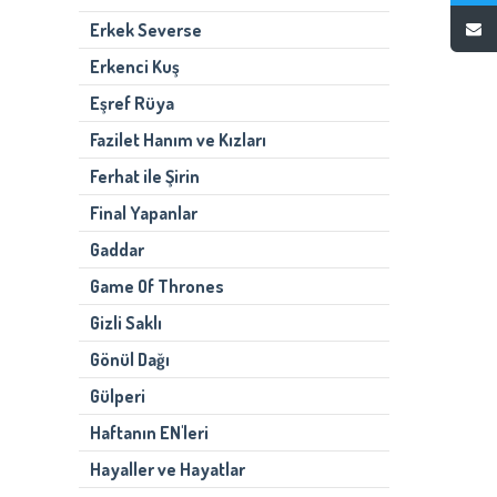
Erkek Severse
Erkenci Kuş
Eşref Rüya
Fazilet Hanım ve Kızları
Ferhat ile Şirin
Final Yapanlar
Gaddar
Game Of Thrones
Gizli Saklı
Gönül Dağı
Gülperi
Haftanın EN'leri
Hayaller ve Hayatlar