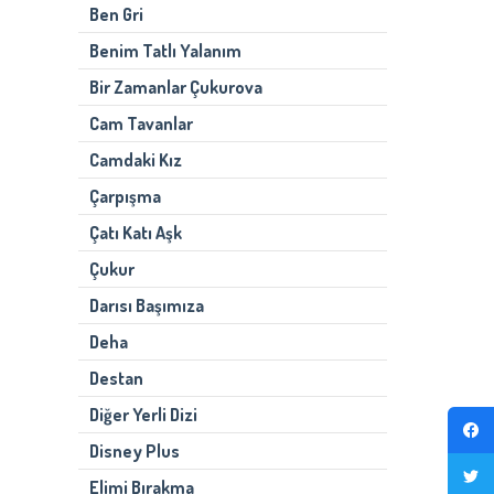
Ben Gri
Benim Tatlı Yalanım
Bir Zamanlar Çukurova
Cam Tavanlar
Camdaki Kız
Çarpışma
Çatı Katı Aşk
Çukur
Darısı Başımıza
Deha
Destan
Diğer Yerli Dizi
Disney Plus
Elimi Bırakma