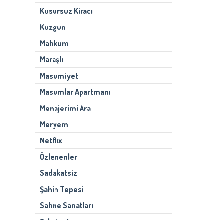
Kusursuz Kiracı
Kuzgun
Mahkum
Maraşlı
Masumiyet
Masumlar Apartmanı
Menajerimi Ara
Meryem
Netflix
Özlenenler
Sadakatsiz
Şahin Tepesi
Sahne Sanatları