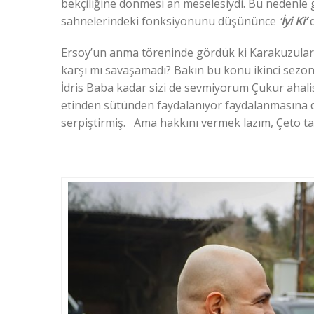
bekçiliğine dönmesi an meselesiydi. Bu nedenle 
sahnelerindeki fonksiyonunu düşününce
‘
İyi Ki’
Ersoy’un anma töreninde gördük ki Karakuzular 
karşı mı savaşamadı? Bakın bu konu ikinci sezon i
İdris Baba kadar sizi de sevmiyorum Çukur ahali
etinden sütünden faydalanıyor faydalanmasına 
serpiştirmiş. Ama hakkını vermek lazım, Çeto tam