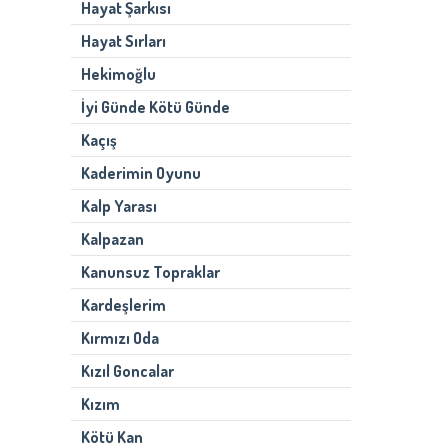
Hayat Şarkısı
Hayat Sırları
Hekimoğlu
İyi Günde Kötü Günde
Kaçış
Kaderimin Oyunu
Kalp Yarası
Kalpazan
Kanunsuz Topraklar
Kardeşlerim
Kırmızı Oda
Kızıl Goncalar
Kızım
Kötü Kan