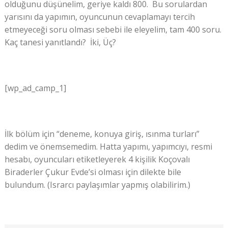
olduğunu düşünelim, geriye kaldı 800. Bu sorulardan
yarısını da yapımın, oyuncunun cevaplamayı tercih
etmeyeceği soru olması sebebi ile eleyelim, tam 400 soru.
Kaç tanesi yanıtlandı? İki, Üç?
[wp_ad_camp_1]
İlk bölüm için “deneme, konuya giriş, ısınma turları”
dedim ve önemsemedim. Hatta yapımı, yapımcıyı, resmi
hesabı, oyuncuları etiketleyerek 4 kişilik Koçovalı
Biraderler Çukur Evde’si olması için dilekte bile
bulundum. (Israrcı paylaşımlar yapmış olabilirim.)