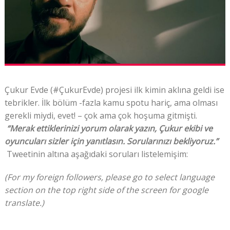
Çukur Evde (#ÇukurEvde) projesi ilk kimin aklına geldi ise
tebrikler. İlk bölüm -fazla kamu spotu hariç, ama olması
gerekli miydi, evet! – çok ama çok hoşuma gitmişti.
“Merak ettiklerinizi yorum olarak yazın, Çukur ekibi ve
oyuncuları sizler için yanıtlasın. Sorularınızı bekliyoruz.”
Tweetinin altına aşağıdaki soruları listelemişim:
(For my foreign followers, please go to select language
section on the top right side of the screen for google
translate.)