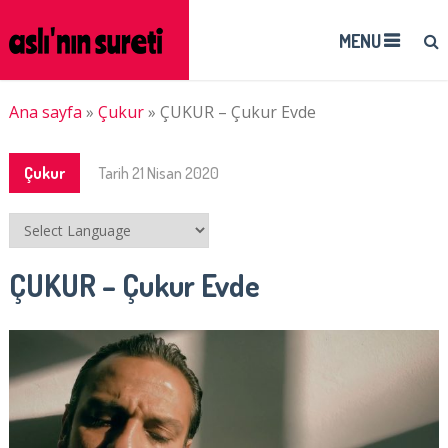
MENU
Ana sayfa
»
Çukur
»
ÇUKUR – Çukur Evde
Çukur
Tarih
21 Nisan 2020
ÇUKUR – Çukur Evde