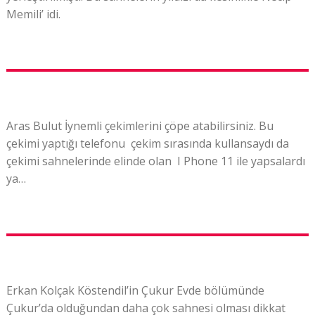
Memili’ idi.
Aras Bulut İynemli çekimlerini çöpe atabilirsiniz. Bu
çekimi yaptığı telefonu çekim sırasında kullansaydı da
çekimi sahnelerinde elinde olan I Phone 11 ile yapsalardı
ya…
Erkan Kolçak Köstendil’in Çukur Evde bölümünde
Çukur’da olduğundan daha çok sahnesi olması dikkat