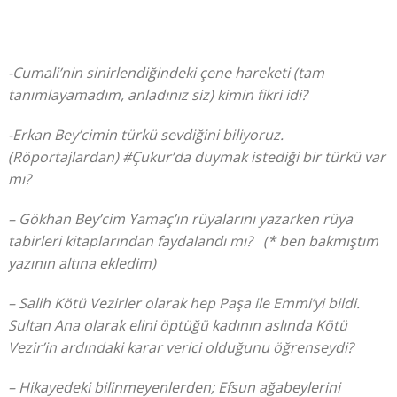
-Cumali’nin sinirlendiğindeki çene hareketi (tam
tanımlayamadım, anladınız siz) kimin fikri idi?
-Erkan Bey’cimin türkü sevdiğini biliyoruz.
(Röportajlardan) #Çukur’da duymak istediği bir türkü var
mı?
– Gökhan Bey’cim Yamaç’ın rüyalarını yazarken rüya
tabirleri kitaplarından faydalandı mı? (* ben bakmıştım
yazının altına ekledim)
– Salih Kötü Vezirler olarak hep Paşa ile Emmi’yi bildi.
Sultan Ana olarak elini öptüğü kadının aslında Kötü
Vezir’in ardındaki karar verici olduğunu öğrenseydi?
– Hikayedeki bilinmeyenlerden; Efsun ağabeylerini