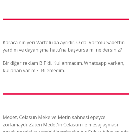
Karaca’nın yeri Vartolu’da ayrıdır. O da Vartolu Sadettin
yardım ve dayanışma hattı’na başvursa mı ne dersiniz?
Bir diğer reklam BİP’di. Kullanmadım. Whatsapp varken,
kullanan var mı? Bilemedim.
Medet, Celasun Meke ve Metin sahnesi epeyce
zorlamaydı. Zaten Medet’in Celasun ile mesajlaşması