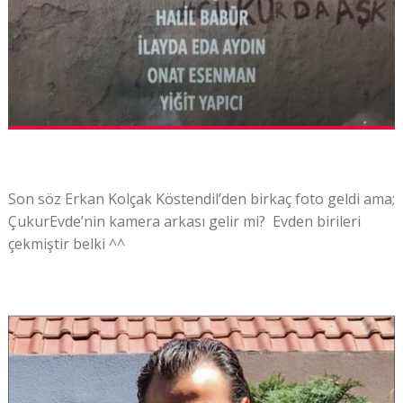
Son söz Erkan Kolçak Köstendil’den birkaç foto geldi ama;
ÇukurEvde’nin kamera arkası gelir mi? Evden birileri
çekmiştir belki ^^