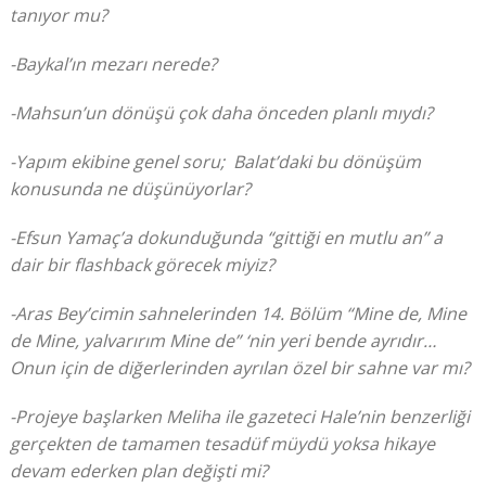
tanıyor mu?
-Baykal’ın mezarı nerede?
-Mahsun’un dönüşü çok daha önceden planlı mıydı?
-Yapım ekibine genel soru; Balat’daki bu dönüşüm
konusunda ne düşünüyorlar?
-Efsun Yamaç’a dokunduğunda “gittiği en mutlu an” a
dair bir flashback görecek miyiz?
-Aras Bey’cimin sahnelerinden 14. Bölüm “Mine de, Mine
de Mine, yalvarırım Mine de” ‘nin yeri bende ayrıdır…
Onun için de diğerlerinden ayrılan özel bir sahne var mı?
-Projeye başlarken Meliha ile gazeteci Hale’nin benzerliği
gerçekten de tamamen tesadüf müydü yoksa hikaye
devam ederken plan değişti mi?