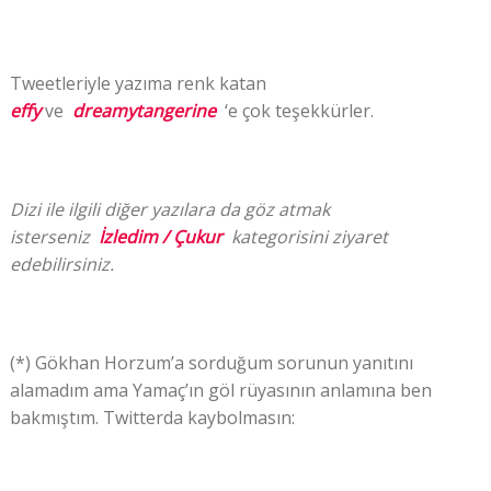
Tweetleriyle yazıma renk katan
effy
ve
dreamytangerine
‘e çok teşekkürler.
Dizi ile ilgili diğer yazılara da göz atmak
isterseniz
İzledim / Çukur
kategorisini ziyaret
edebilirsiniz.
(*) Gökhan Horzum’a sorduğum sorunun yanıtını
alamadım ama Yamaç’ın göl rüyasının anlamına ben
bakmıştım. Twitterda kaybolmasın: