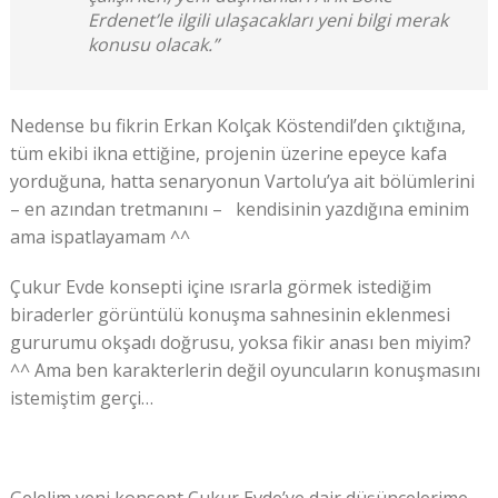
Erdenet’le ilgili ulaşacakları yeni bilgi merak
konusu olacak.”
Nedense bu fikrin Erkan Kolçak Köstendil’den çıktığına,
tüm ekibi ikna ettiğine, projenin üzerine epeyce kafa
yorduğuna, hatta senaryonun Vartolu’ya ait bölümlerini
– en azından tretmanını – kendisinin yazdığına eminim
ama ispatlayamam ^^
Çukur Evde konsepti içine ısrarla görmek istediğim
biraderler görüntülü konuşma sahnesinin eklenmesi
gururumu okşadı doğrusu, yoksa fikir anası ben miyim?
^^ Ama ben karakterlerin değil oyuncuların konuşmasını
istemiştim gerçi…