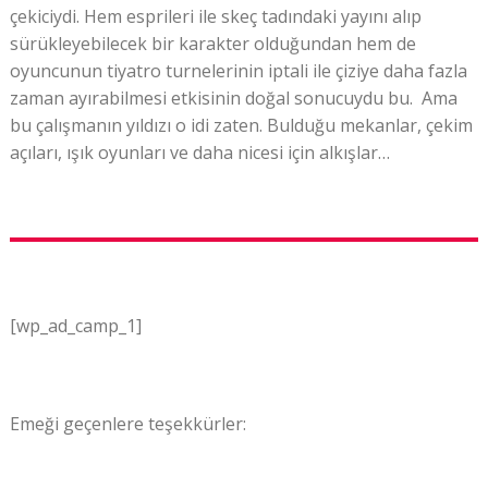
çekiciydi. Hem esprileri ile skeç tadındaki yayını alıp
sürükleyebilecek bir karakter olduğundan hem de
oyuncunun tiyatro turnelerinin iptali ile çiziye daha fazla
zaman ayırabilmesi etkisinin doğal sonucuydu bu. Ama
bu çalışmanın yıldızı o idi zaten. Bulduğu mekanlar, çekim
açıları, ışık oyunları ve daha nicesi için alkışlar…
[wp_ad_camp_1]
Emeği geçenlere teşekkürler: