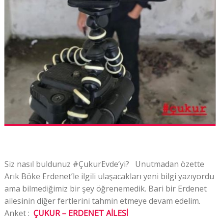
Siz nasıl buldunuz #ÇukurEvde’yi? Unutmadan özette
Arık Böke Erdenet’le ilgili ulaşacakları yeni bilgi yazıyordu
ama bilmediğimiz bir şey öğrenemedik. Bari bir Erdenet
ailesinin diğer fertlerini tahmin etmeye devam edelim.
Anket :
ÇUKUR – ERDENET AİLESİ