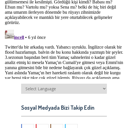
Sosyal Medyada Bizi Takip Edin