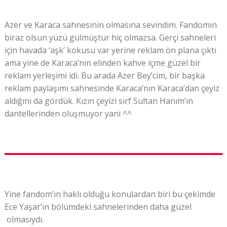
Azer ve Karaca sahnesinin olmasına sevindim. Fandomın
biraz olsun yüzü gülmüştür hiç olmazsa. Gerçi sahneleri
için havada ‘aşk’ kokusu var yerine reklam ön plana çıktı
ama yine de Karaca’nın elinden kahve içme güzel bir
reklam yerleşimi idi. Bu arada Azer Bey’cim, bir başka
reklam paylaşımı sahnesinde Karaca’nın Karaca’dan çeyiz
aldığını da gördük. Kızın çeyizi sırf Sultan Hanım’ın
dantellerinden oluşmuyor yani ^^
Yine fandom’ın haklı olduğu konulardan biri bu çekimde
Ece Yaşar’ın bölümdeki sahnelerinden daha güzel
olmasıydı.