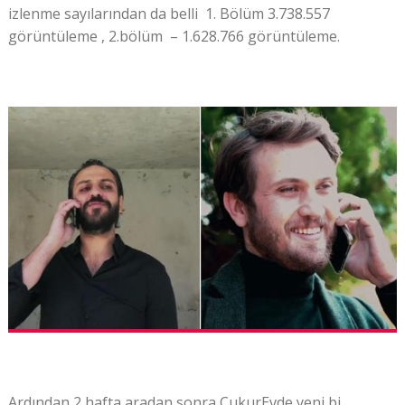
izlenme sayılarından da belli 1. Bölüm 3.738.557
görüntüleme , 2.bölüm – 1.628.766 görüntüleme.
Ardından 2 hafta aradan sonra ÇukurEvde yeni bi