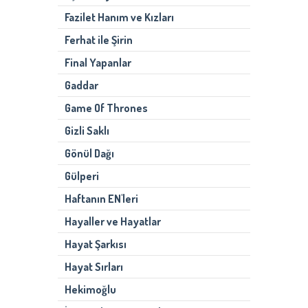
Fazilet Hanım ve Kızları
Ferhat ile Şirin
Final Yapanlar
Gaddar
Game Of Thrones
Gizli Saklı
Gönül Dağı
Gülperi
Haftanın EN'leri
Hayaller ve Hayatlar
Hayat Şarkısı
Hayat Sırları
Hekimoğlu