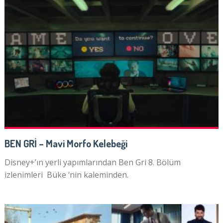
BEN GRİ – Mavi Morfo Kelebeği
Disney+’ın yerli yapımlarından Ben Gri 8. Bölüm
izlenimleri Büke ‘nin kaleminden.