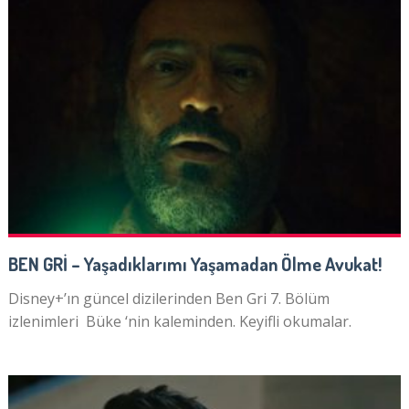
BEN GRİ – Yaşadıklarımı Yaşamadan Ölme Avukat!
Disney+’ın güncel dizilerinden Ben Gri 7. Bölüm
izlenimleri Büke ‘nin kaleminden. Keyifli okumalar.