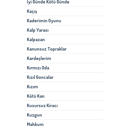
İyi Günde Kötü Günde
Kaçış
Kaderimin Oyunu
Kalp Yarası
Kalpazan
Kanunsuz Topraklar
Kardeşlerim
Kırmızı Oda
Kızıl Goncalar
Kızım
Kötü Kan
Kusursuz Kiracı
Kuzgun
Mahkum