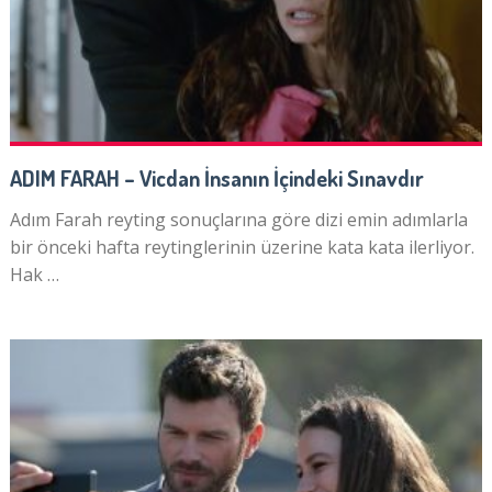
ADIM FARAH – Vicdan İnsanın İçindeki Sınavdır
Adım Farah reyting sonuçlarına göre dizi emin adımlarla
bir önceki hafta reytinglerinin üzerine kata kata ilerliyor.
Hak …