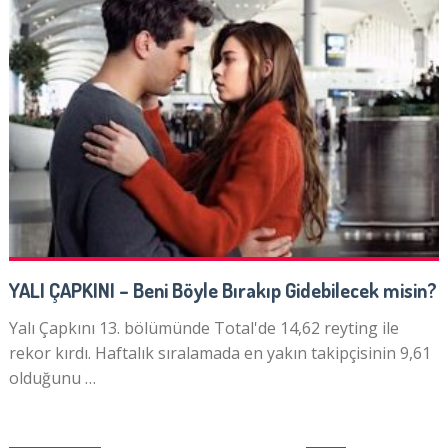
YALI ÇAPKINI – Beni Böyle Bırakıp Gidebilecek misin?
Yalı Çapkını 13. bölümünde Total'de 14,62 reyting ile
rekor kırdı. Haftalık sıralamada en yakın takipçisinin 9,61
olduğunu …