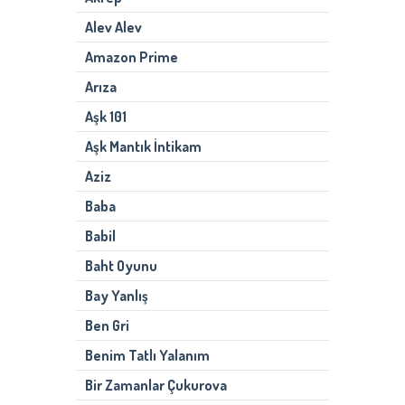
Alev Alev
Amazon Prime
Arıza
Aşk 101
Aşk Mantık İntikam
Aziz
Baba
Babil
Baht Oyunu
Bay Yanlış
Ben Gri
Benim Tatlı Yalanım
Bir Zamanlar Çukurova