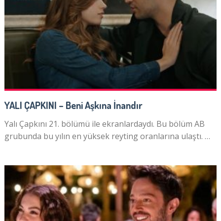
YALI ÇAPKINI – Beni Aşkına İnandır
Yalı Çapkını 21. bölümü ile ekranlardaydı. Bu bölüm AB
grubunda bu yılın en yüksek reyting oranlarına ulaştı. …