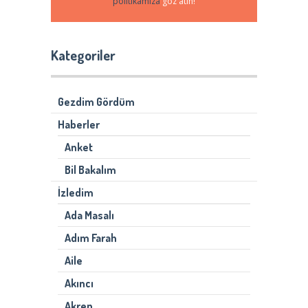
politikamıza
göz atın!
Kategoriler
Gezdim Gördüm
Haberler
Anket
Bil Bakalım
İzledim
Ada Masalı
Adım Farah
Aile
Akıncı
Akrep