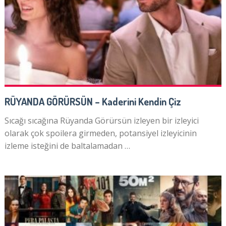
RÜYANDA GÖRÜRSÜN – Kaderini Kendin Çiz
Sıcağı sıcağına Rüyanda Görürsün izleyen bir izleyici
olarak çok spoilera girmeden, potansiyel izleyicinin
izleme isteğini de baltalamadan …