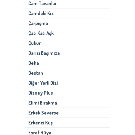
Cam Tavanlar
Camdaki Kız
Çarpışma
Çatı Katı Aşk
Çukur
Darısı Başımıza
Deha
Destan
Diğer Yerli Dizi
Disney Plus
Elimi Bırakma
Erkek Severse
Erkenci Kuş
Eşref Rüya