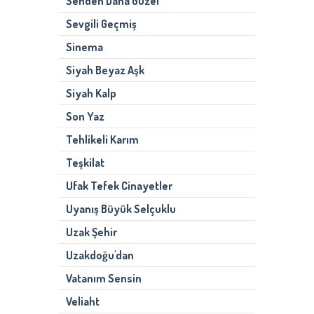
Senden Daha Güzel
Sevgili Geçmiş
Sinema
Siyah Beyaz Aşk
Siyah Kalp
Son Yaz
Tehlikeli Karım
Teşkilat
Ufak Tefek Cinayetler
Uyanış Büyük Selçuklu
Uzak Şehir
Uzakdoğu'dan
Vatanım Sensin
Veliaht