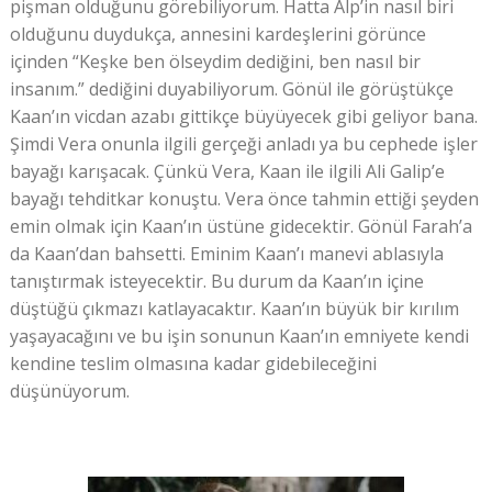
pişman olduğunu görebiliyorum. Hatta Alp’in nasıl biri
olduğunu duydukça, annesini kardeşlerini görünce
içinden “Keşke ben ölseydim dediğini, ben nasıl bir
insanım.” dediğini duyabiliyorum. Gönül ile görüştükçe
Kaan’ın vicdan azabı gittikçe büyüyecek gibi geliyor bana.
Şimdi Vera onunla ilgili gerçeği anladı ya bu cephede işler
bayağı karışacak. Çünkü Vera, Kaan ile ilgili Ali Galip’e
bayağı tehditkar konuştu. Vera önce tahmin ettiği şeyden
emin olmak için Kaan’ın üstüne gidecektir. Gönül Farah’a
da Kaan’dan bahsetti. Eminim Kaan’ı manevi ablasıyla
tanıştırmak isteyecektir. Bu durum da Kaan’ın içine
düştüğü çıkmazı katlayacaktır. Kaan’ın büyük bir kırılım
yaşayacağını ve bu işin sonunun Kaan’ın emniyete kendi
kendine teslim olmasına kadar gidebileceğini
düşünüyorum.