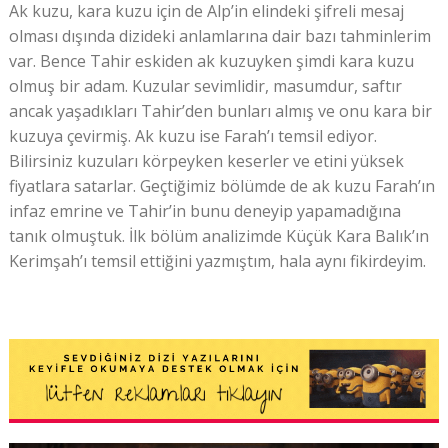
Ak kuzu, kara kuzu için de Alp’in elindeki şifreli mesaj
olması dışında dizideki anlamlarına dair bazı tahminlerim
var. Bence Tahir eskiden ak kuzuyken şimdi kara kuzu
olmuş bir adam. Kuzular sevimlidir, masumdur, saftır
ancak yaşadıkları Tahir’den bunları almış ve onu kara bir
kuzuya çevirmiş. Ak kuzu ise Farah’ı temsil ediyor.
Bilirsiniz kuzuları körpeyken keserler ve etini yüksek
fiyatlara satarlar. Geçtiğimiz bölümde de ak kuzu Farah’ın
infaz emrine ve Tahir’in bunu deneyip yapamadığına
tanık olmuştuk. İlk bölüm analizimde Küçük Kara Balık’ın
Kerimşah’ı temsil ettiğini yazmıştım, hala aynı fikirdeyim.