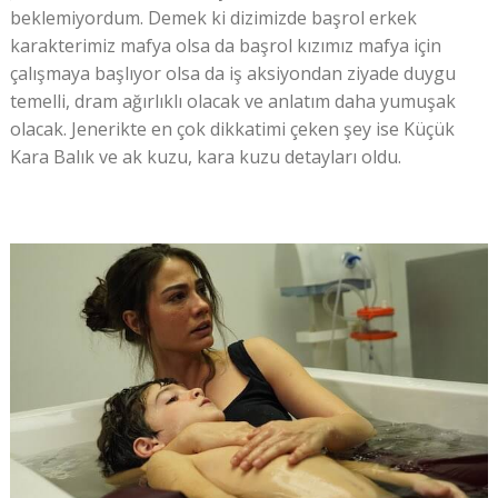
beklemiyordum. Demek ki dizimizde başrol erkek
karakterimiz mafya olsa da başrol kızımız mafya için
çalışmaya başlıyor olsa da iş aksiyondan ziyade duygu
temelli, dram ağırlıklı olacak ve anlatım daha yumuşak
olacak. Jenerikte en çok dikkatimi çeken şey ise Küçük
Kara Balık ve ak kuzu, kara kuzu detayları oldu.