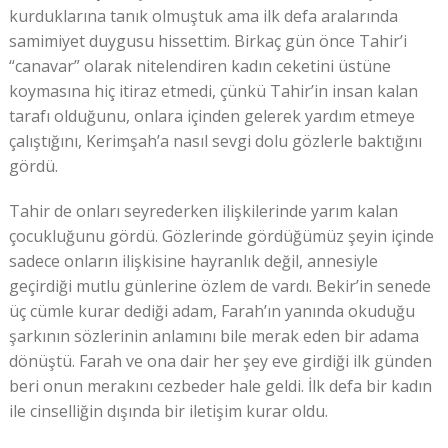
kurduklarına tanık olmuştuk ama ilk defa aralarında
samimiyet duygusu hissettim. Birkaç gün önce Tahir’i
“canavar” olarak nitelendiren kadın ceketini üstüne
koymasına hiç itiraz etmedi, çünkü Tahir’in insan kalan
tarafı olduğunu, onlara içinden gelerek yardım etmeye
çalıştığını, Kerimşah’a nasıl sevgi dolu gözlerle baktığını
gördü.
Tahir de onları seyrederken ilişkilerinde yarım kalan
çocukluğunu gördü. Gözlerinde gördüğümüz şeyin içinde
sadece onların ilişkisine hayranlık değil, annesiyle
geçirdiği mutlu günlerine özlem de vardı. Bekir’in senede
üç cümle kurar dediği adam, Farah’ın yanında okuduğu
şarkının sözlerinin anlamını bile merak eden bir adama
dönüştü. Farah ve ona dair her şey eve girdiği ilk günden
beri onun merakını cezbeder hale geldi. İlk defa bir kadın
ile cinselliğin dışında bir iletişim kurar oldu.