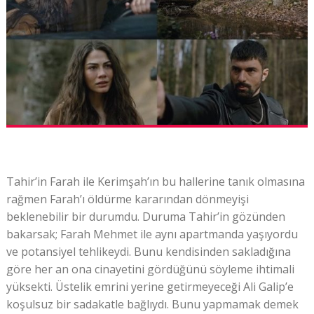
Tahir’in Farah ile Kerimşah’ın bu hallerine tanık olmasına
rağmen Farah’ı öldürme kararından dönmeyişi
beklenebilir bir durumdu. Duruma Tahir’in gözünden
bakarsak; Farah Mehmet ile aynı apartmanda yaşıyordu
ve potansiyel tehlikeydi. Bunu kendisinden sakladığına
göre her an ona cinayetini gördüğünü söyleme ihtimali
yüksekti. Üstelik emrini yerine getirmeyeceği Ali Galip’e
koşulsuz bir sadakatle bağlıydı. Bunu yapmamak demek