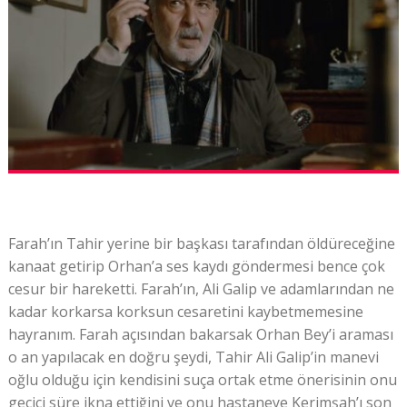
Farah’ın Tahir yerine bir başkası tarafından öldüreceğine
kanaat getirip Orhan’a ses kaydı göndermesi bence çok
cesur bir hareketti. Farah’ın, Ali Galip ve adamlarından ne
kadar korkarsa korksun cesaretini kaybetmemesine
hayranım. Farah açısından bakarsak Orhan Bey’i araması
o an yapılacak en doğru şeydi, Tahir Ali Galip’in manevi
oğlu olduğu için kendisini suça ortak etme önerisinin onu
geçici süre ikna ettiğini ve onu hastaneye Kerimşah’ı son