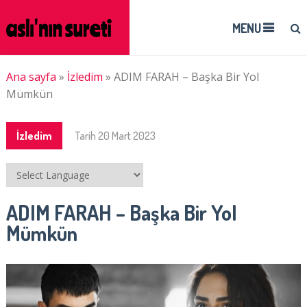
MENU
Ana sayfa
»
İzledim
»
ADIM FARAH – Başka Bir Yol
Mümkün
İzledim
Tarih
20 Mart 2023
ADIM FARAH – Başka Bir Yol
Mümkün