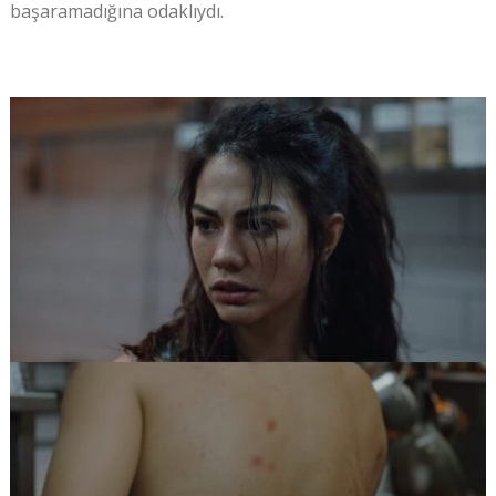
başaramadığına odaklıydı.