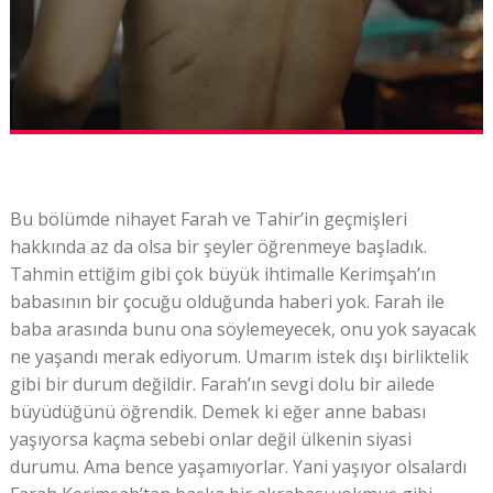
Bu bölümde nihayet Farah ve Tahir’in geçmişleri
hakkında az da olsa bir şeyler öğrenmeye başladık.
Tahmin ettiğim gibi çok büyük ihtimalle Kerimşah’ın
babasının bir çocuğu olduğunda haberi yok. Farah ile
baba arasında bunu ona söylemeyecek, onu yok sayacak
ne yaşandı merak ediyorum. Umarım istek dışı birliktelik
gibi bir durum değildir. Farah’ın sevgi dolu bir ailede
büyüdüğünü öğrendik. Demek ki eğer anne babası
yaşıyorsa kaçma sebebi onlar değil ülkenin siyasi
durumu. Ama bence yaşamıyorlar. Yani yaşıyor olsalardı