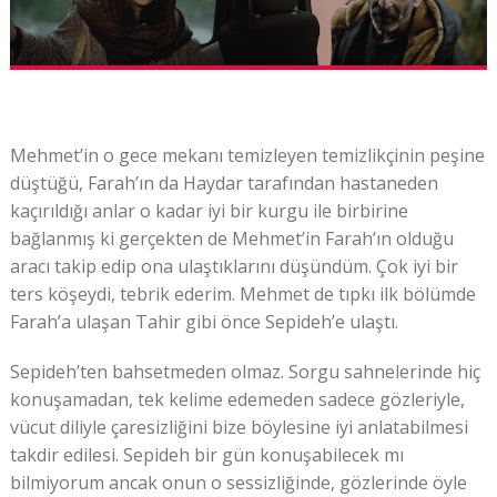
Mehmet’in o gece mekanı temizleyen temizlikçinin peşine
düştüğü, Farah’ın da Haydar tarafından hastaneden
kaçırıldığı anlar o kadar iyi bir kurgu ile birbirine
bağlanmış ki gerçekten de Mehmet’in Farah’ın olduğu
aracı takip edip ona ulaştıklarını düşündüm. Çok iyi bir
ters köşeydi, tebrik ederim. Mehmet de tıpkı ilk bölümde
Farah’a ulaşan Tahir gibi önce Sepideh’e ulaştı.
Sepideh’ten bahsetmeden olmaz. Sorgu sahnelerinde hiç
konuşamadan, tek kelime edemeden sadece gözleriyle,
vücut diliyle çaresizliğini bize böylesine iyi anlatabilmesi
takdir edilesi. Sepideh bir gün konuşabilecek mı
bilmiyorum ancak onun o sessizliğinde, gözlerinde öyle