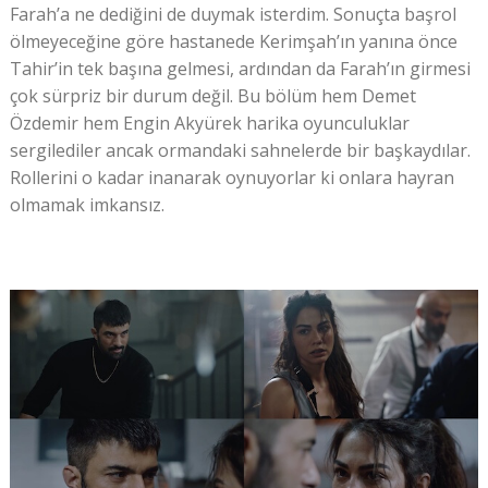
Farah’a ne dediğini de duymak isterdim. Sonuçta başrol
ölmeyeceğine göre hastanede Kerimşah’ın yanına önce
Tahir’in tek başına gelmesi, ardından da Farah’ın girmesi
çok sürpriz bir durum değil. Bu bölüm hem Demet
Özdemir hem Engin Akyürek harika oyunculuklar
sergilediler ancak ormandaki sahnelerde bir başkaydılar.
Rollerini o kadar inanarak oynuyorlar ki onlara hayran
olmamak imkansız.