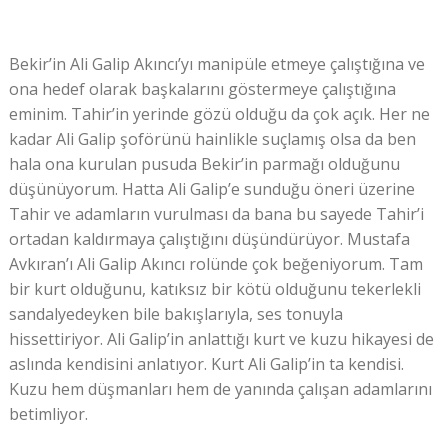
Bekir’in Ali Galip Akıncı’yı manipüle etmeye çalıştığına ve
ona hedef olarak başkalarını göstermeye çalıştığına
eminim. Tahir’in yerinde gözü olduğu da çok açık. Her ne
kadar Ali Galip şoförünü hainlikle suçlamış olsa da ben
hala ona kurulan pusuda Bekir’in parmağı olduğunu
düşünüyorum. Hatta Ali Galip’e sunduğu öneri üzerine
Tahir ve adamların vurulması da bana bu sayede Tahir’i
ortadan kaldırmaya çalıştığını düşündürüyor. Mustafa
Avkıran’ı Ali Galip Akıncı rolünde çok beğeniyorum. Tam
bir kurt olduğunu, katıksız bir kötü olduğunu tekerlekli
sandalyedeyken bile bakışlarıyla, ses tonuyla
hissettiriyor. Ali Galip’in anlattığı kurt ve kuzu hikayesi de
aslında kendisini anlatıyor. Kurt Ali Galip’in ta kendisi.
Kuzu hem düşmanları hem de yanında çalışan adamlarını
betimliyor.