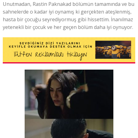
Unutmadan, Rastin Paknakad bölümün tamamında ve bu
sahnelerde o kadar iyi oynamış ki gerçekten ateşlenmiş,
hasta bir çocuğu seyrediyormuş gibi hissettim. İnanılmaz
yetenekli bir çocuk ve her geçen bölüm daha iyi oynuyor.