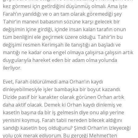
kez görmesi için getirdiğini düşünmüş olmalı. Ama işte
Farah’ın yanıldığı ve o an tam olarak göremediği şey
Tahir’in manevi babasının sözüne karşı gelecek bir
değişimin içine girdiği, içinde insan kalan tarafın onun
tüm benliğini ele geçirmek üzere olduğu. Tahir’in bu
değişimi resmen Kerimşah ile tanıştığı an başladı ve
mantığı ne kadar ona engel olmaya çalışırsa çalışsın artık
duygularıyla hareket eden bir adam olma yolunda
ilerliyor.
Evet, Farah öldürülmedi ama Orhan’ın kaydı
dinleyebilmesiyle işler bambaşka bir boyut kazandı.
Dizide pasif bir karakter olarak görünen Orhan artık
daha aktif olacak. Demek ki Orhan kaydı dinlemiş ve
kasetin başına da bir iş gelmesin diye onu alıp yerine
yenisini koymuş. Farah tabii nereden bilecek aldığını
sandığı kasetin boş olduğunu? Şimdi Orhan’ın izleyeceği
yolu çok merak ediyorum. Bu gerçeği Mehmet’ten