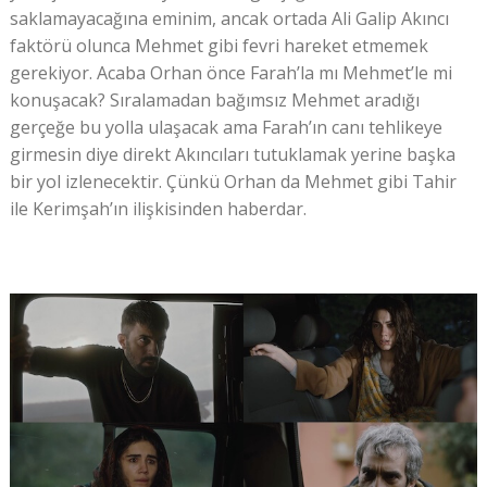
saklamayacağına eminim, ancak ortada Ali Galip Akıncı
faktörü olunca Mehmet gibi fevri hareket etmemek
gerekiyor. Acaba Orhan önce Farah’la mı Mehmet’le mi
konuşacak? Sıralamadan bağımsız Mehmet aradığı
gerçeğe bu yolla ulaşacak ama Farah’ın canı tehlikeye
girmesin diye direkt Akıncıları tutuklamak yerine başka
bir yol izlenecektir. Çünkü Orhan da Mehmet gibi Tahir
ile Kerimşah’ın ilişkisinden haberdar.