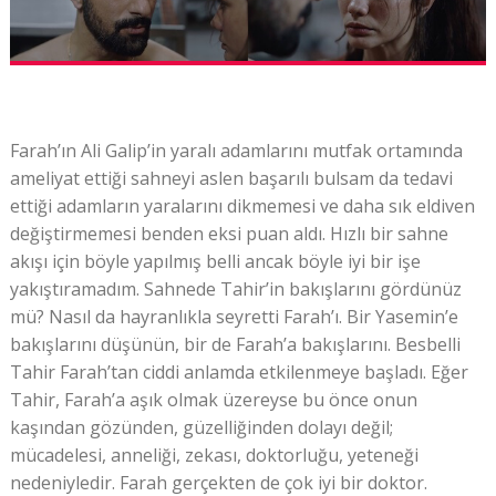
Farah’ın Ali Galip’in yaralı adamlarını mutfak ortamında
ameliyat ettiği sahneyi aslen başarılı bulsam da tedavi
ettiği adamların yaralarını dikmemesi ve daha sık eldiven
değiştirmemesi benden eksi puan aldı. Hızlı bir sahne
akışı için böyle yapılmış belli ancak böyle iyi bir işe
yakıştıramadım. Sahnede Tahir’in bakışlarını gördünüz
mü? Nasıl da hayranlıkla seyretti Farah’ı. Bir Yasemin’e
bakışlarını düşünün, bir de Farah’a bakışlarını. Besbelli
Tahir Farah’tan ciddi anlamda etkilenmeye başladı. Eğer
Tahir, Farah’a aşık olmak üzereyse bu önce onun
kaşından gözünden, güzelliğinden dolayı değil;
mücadelesi, anneliği, zekası, doktorluğu, yeteneği
nedeniyledir. Farah gerçekten de çok iyi bir doktor.