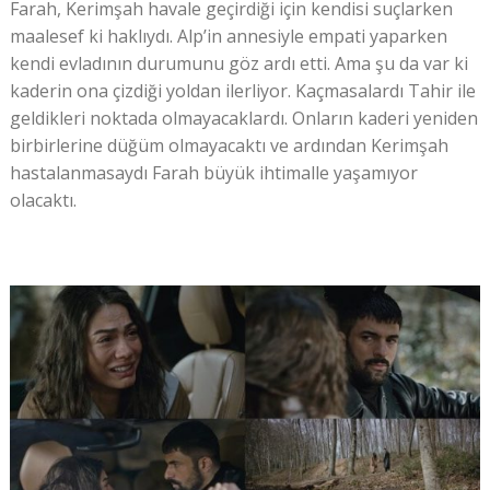
Farah, Kerimşah havale geçirdiği için kendisi suçlarken
maalesef ki haklıydı. Alp’in annesiyle empati yaparken
kendi evladının durumunu göz ardı etti. Ama şu da var ki
kaderin ona çizdiği yoldan ilerliyor. Kaçmasalardı Tahir ile
geldikleri noktada olmayacaklardı. Onların kaderi yeniden
birbirlerine düğüm olmayacaktı ve ardından Kerimşah
hastalanmasaydı Farah büyük ihtimalle yaşamıyor
olacaktı.