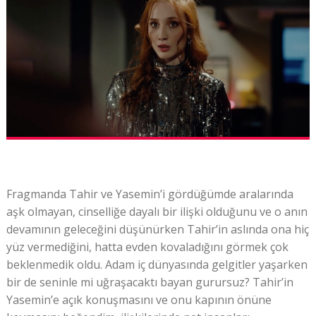
Fragmanda Tahir ve Yasemin’i gördüğümde aralarında
aşk olmayan, cinselliğe dayalı bir ilişki olduğunu ve o anın
devamının geleceğini düşünürken Tahir’in aslında ona hiç
yüz vermediğini, hatta evden kovaladığını görmek çok
beklenmedik oldu. Adam iç dünyasında gelgitler yaşarken
bir de seninle mi uğraşacaktı bayan gurursuz? Tahir’in
Yasemin’e açık konuşmasını ve onu kapının önüne