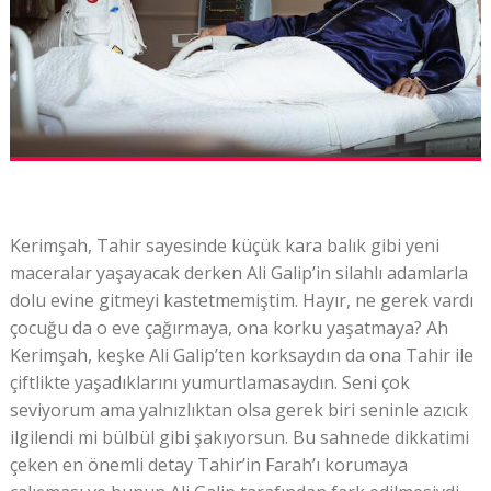
Kerimşah, Tahir sayesinde küçük kara balık gibi yeni
maceralar yaşayacak derken Ali Galip’in silahlı adamlarla
dolu evine gitmeyi kastetmemiştim. Hayır, ne gerek vardı
çocuğu da o eve çağırmaya, ona korku yaşatmaya? Ah
Kerimşah, keşke Ali Galip’ten korksaydın da ona Tahir ile
çiftlikte yaşadıklarını yumurtlamasaydın. Seni çok
seviyorum ama yalnızlıktan olsa gerek biri seninle azıcık
ilgilendi mi bülbül gibi şakıyorsun. Bu sahnede dikkatimi
çeken en önemli detay Tahir’in Farah’ı korumaya