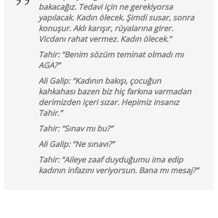
bakacağız. Tedavi için ne gerekiyorsa
yapılacak. Kadın ölecek. Şimdi susar, sonra
konuşur. Aklı karışır, rüyalarına girer.
Vicdanı rahat vermez. Kadın ölecek.”
Tahir: “Benim sözüm teminat olmadı mı
AGA?”
Ali Galip: “Kadının bakışı, çocuğun
kahkahası bazen biz hiç farkına varmadan
derimizden içeri sızar. Hepimiz insanız
Tahir.”
Tahir: “Sınav mı bu?”
Ali Galip: “Ne sınavı?”
Tahir: “Aileye zaaf duyduğumu ima edip
kadının infazını veriyorsun. Bana mı mesaj?”