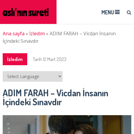
MENU
Ana sayfa
»
İzledim
»
ADIM FARAH – Vicdan İnsanın
İçindeki Sınavdır
İzledim
Tarih
12 Mart 2023
ADIM FARAH – Vicdan İnsanın
İçindeki Sınavdır