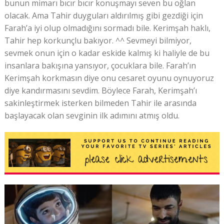
bunun mimarı bıcır bıcır konuşmayı seven bu oğlan
olacak. Ama Tahir duyguları aldırılmış gibi gezdiği için
Farah’a iyi olup olmadığını sormadı bile. Kerimşah haklı,
Tahir hep korkunçlu bakıyor. ^^ Sevmeyi bilmiyor,
sevmek onun için o kadar eskide kalmış ki haliyle de bu
insanlara bakışına yansıyor, çocuklara bile. Farah’ın
Kerimşah korkmasın diye onu cesaret oyunu oynuyoruz
diye kandırmasını sevdim. Böylece Farah, Kerimşah’ı
sakinleştirmek isterken bilmeden Tahir ile arasında
başlayacak olan sevginin ilk adımını atmış oldu.