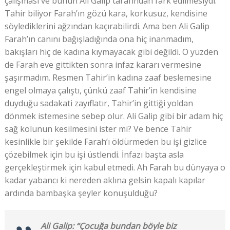
çalışması ve bunun Ali Galip tarafından fark edilmesiydi.
Tahir biliyor Farah’ın gözü kara, korkusuz, kendisine
söylediklerini ağzından kaçırabilirdi. Ama ben Ali Galip
Farah’ın canını bağışladığında ona hiç inanmadım,
bakışları hiç de kadına kıymayacak gibi değildi. O yüzden
de Farah eve gittikten sonra infaz kararı vermesine
şaşırmadım. Resmen Tahir’in kadına zaaf beslemesine
engel olmaya çalıştı, çünkü zaaf Tahir’in kendisine
duyduğu sadakati zayıflatır, Tahir’in gittiği yoldan
dönmek istemesine sebep olur. Ali Galip gibi bir adam hiç
sağ kolunun kesilmesini ister mi? Ve bence Tahir
kesinlikle bir şekilde Farah’ı öldürmeden bu işi gizlice
çözebilmek için bu işi üstlendi. İnfazı başta asla
gerçekleştirmek için kabul etmedi. Ah Farah bu dünyaya o
kadar yabancı ki nereden aklına gelsin kapalı kapılar
ardında bambaşka şeyler konuşulduğu?
Ali Galip: “Çocuğa bundan böyle biz