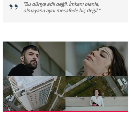
“Bu dünya adil değil. İmkanı olanla,
olmayana aynı mesafede hiç değil.”