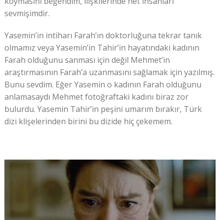
koymasını beğendim, ilişkilerinde net insanları
sevmişimdir.
Yasemin’in intiharı Farah’ın doktorluğuna tekrar tanık
olmamız veya Yasemin’in Tahir’in hayatındaki kadının
Farah olduğunu sanması için değil Mehmet’in
araştırmasının Farah’a uzanmasını sağlamak için yazılmış.
Bunu sevdim. Eğer Yasemin o kadının Farah olduğunu
anlamasaydı Mehmet fotoğraftaki kadını biraz zor
bulurdu. Yasemin Tahir’in peşini umarım bırakır, Türk
dizi klişelerinden birini bu dizide hiç çekemem.