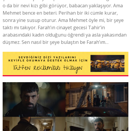
o da bir nevi kızı gibi görüyor, babacan yaklaşıyor. Ama
Mehmet bence en beteri. Perihan bir iki cümle kurar,
sonra yine susup oturur. Ama Mehmet öyle mi, bir şeye
taktı mı takıyor. Farah’ın cinayet gecesi Tahir’in
arabasındaki kadın olduğunu öğrendi ya asla yakasından
düşmez. Sen nasıl bir şeye bulaştın be Farah’ım…