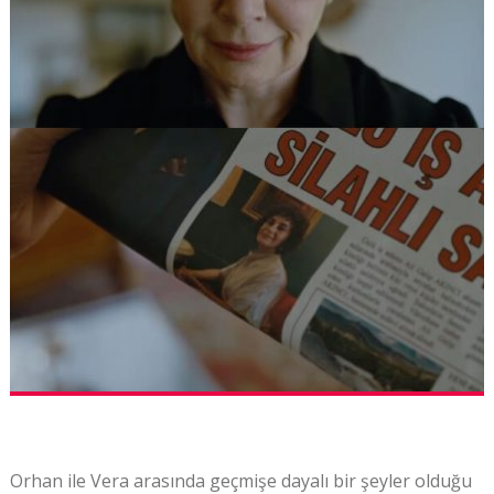
Orhan ile Vera arasında geçmişe dayalı bir şeyler olduğu