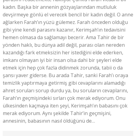
kadın. Başka bir annenin gözyaşlarından mutluluk
devşirmeye gönlü el verecek bencil bir kadın değil. O anne
ağlarken Farah’ın yüzü gülemez. Farah önceden olduğu
gibi yine kendi parasını kazanır, Kerimşah’ın tedavisini
hemen olmasa da sağlamayı becerir. Ama Tahir de bir
yönden haklı, bu dünya adil değil, parası olan nereden
kazandığı fark etmeksizin her istediğini elde ederken,
imkanı olmayan iyi bir insan olsa dahi bir şeyleri elde
etmek için hep çok fazla didinmek zorunda, tabii o da
şansı yaver giderse. Bu arada Tahir, sanki Farah’ı oraya
temizlik yaptırmaya getirmiş gibi cevaplarını alamadığı
ahret soruları sorup durdu ya, bu soruların cevaplarını,
Farah’ın geçmişindeki sırları çok merak ediyorum. Onu
ülkesinden kaçmaya iten şeyi, Kerimşah’ın babasını çok
merak ediyorum. Aynı şekilde Tahir’in geçmişini,
annesinin, babasının nasıl öldüğünü de…