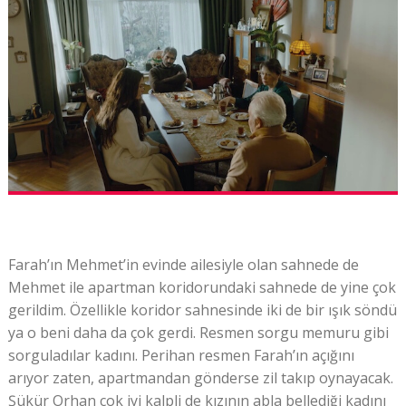
Farah’ın Mehmet’in evinde ailesiyle olan sahnede de
Mehmet ile apartman koridorundaki sahnede de yine çok
gerildim. Özellikle koridor sahnesinde iki de bir ışık söndü
ya o beni daha da çok gerdi. Resmen sorgu memuru gibi
sorguladılar kadını. Perihan resmen Farah’ın açığını
arıyor zaten, apartmandan gönderse zil takıp oynayacak.
Şükür Orhan çok iyi kalpli de kızının abla bellediği kadını