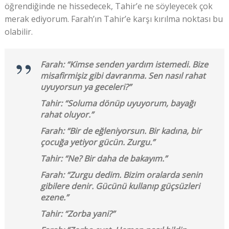
öğrendiğinde ne hissedecek, Tahir’e ne söyleyecek çok
merak ediyorum. Farah’ın Tahir’e karşı kırılma noktası bu
olabilir.
Farah: “Kimse senden yardım istemedi. Bize
misafirmişiz gibi davranma. Sen nasıl rahat
uyuyorsun ya geceleri?”
Tahir: “Soluma dönüp uyuyorum, bayağı
rahat oluyor.”
Farah: “Bir de eğleniyorsun. Bir kadına, bir
çocuğa yetiyor gücün. Zurgu.”
Tahir: “Ne? Bir daha de bakayım.”
Farah: “Zurgu dedim. Bizim oralarda senin
gibilere denir. Gücünü kullanıp güçsüzleri
ezene.”
Tahir: “Zorba yani?”