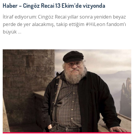
Haber – Cingöz Recai 13 Ekim’de vizyonda
İtiraf ediyorum: Cingöz Recai yıllar sonra yeniden beyaz
perde de yer alacakmış, takip ettiğim #HiLeon fandom’ı
büyük …