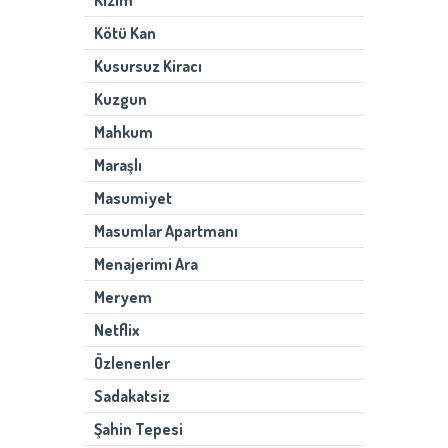
Kızım
Kötü Kan
Kusursuz Kiracı
Kuzgun
Mahkum
Maraşlı
Masumiyet
Masumlar Apartmanı
Menajerimi Ara
Meryem
Netflix
Özlenenler
Sadakatsiz
Şahin Tepesi