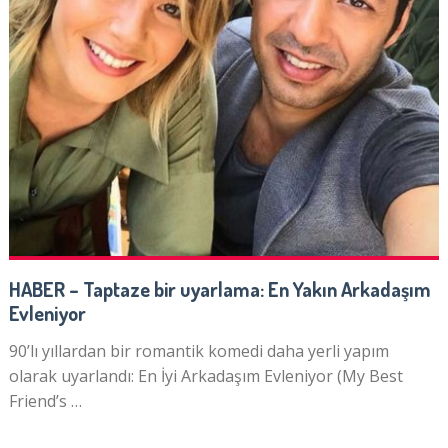
HABER – Taptaze bir uyarlama: En Yakın Arkadaşım
Evleniyor
90’lı yıllardan bir romantik komedi daha yerli yapım
olarak uyarlandı: En İyi Arkadaşım Evleniyor (My Best
Friend’s …