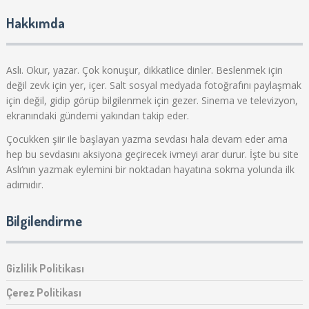
Hakkımda
Aslı. Okur, yazar. Çok konuşur, dikkatlice dinler. Beslenmek için
değil zevk için yer, içer. Salt sosyal medyada fotoğrafını paylaşmak
için değil, gidip görüp bilgilenmek için gezer. Sinema ve televizyon,
ekranındaki gündemi yakından takip eder.
Çocukken şiir ile başlayan yazma sevdası hala devam eder ama
hep bu sevdasını aksiyona geçirecek ivmeyi arar durur. İşte bu site
Aslı‘nın yazmak eylemini bir noktadan hayatına sokma yolunda ilk
adımıdır.
Bilgilendirme
Gizlilik Politikası
Çerez Politikası