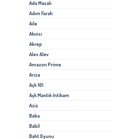
Ada Masalı
Adım Farah
Aile
Akıncı
Akrep
Alev Alev
Amazon Prime
Arıza
Aşk 101
Aşk Mantık İntikam
Aziz
Baba
Babil
Baht Oyunu