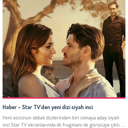
Haber – Star TV’den yeni dizi siyah inci
Yeni sezonun iddialı dizilerinden biri olmaya aday siyah
inci Star TV ekranlarında ilk fragmanı ile görücüye çıktı. …