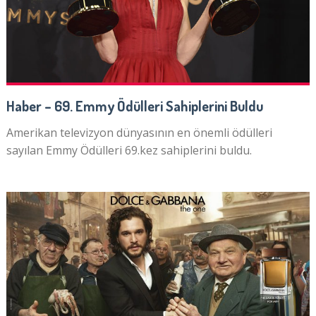
Haber – 69. Emmy Ödülleri Sahiplerini Buldu
Amerikan televizyon dünyasının en önemli ödülleri
sayılan Emmy Ödülleri 69.kez sahiplerini buldu.