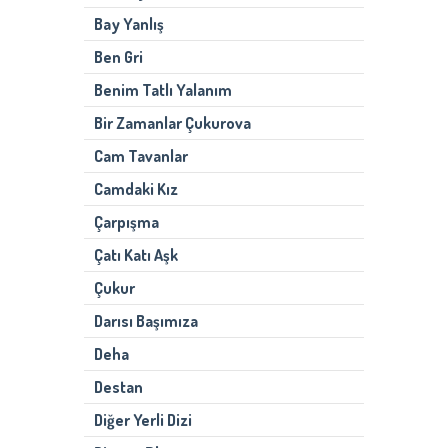
Bay Yanlış
Ben Gri
Benim Tatlı Yalanım
Bir Zamanlar Çukurova
Cam Tavanlar
Camdaki Kız
Çarpışma
Çatı Katı Aşk
Çukur
Darısı Başımıza
Deha
Destan
Diğer Yerli Dizi