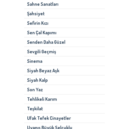
Sahne Sanatları
Şahsiyet
Sefirin Kızı
Sen Çal Kapımı
Senden Daha Güzel
Sevgili Geçmiş
Sinema
Siyah Beyaz Aşk
Siyah Kalp
Son Yaz
Tehlikeli Karım
Teşkilat
Ufak Tefek Cinayetler
Uyanış Büyük Selçuklu