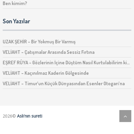
Ben kimim?
Son Yazılar
UZAK ŞEHİR – Bir Yokmuş Bir Varmış
VELİAHT – Çatışmalar Arasında Sessiz Fırtına
EŞREF RÜYA – Gözlerinin İçine Düştüm Nasıl Kurtulabilirim ki…
VELİAHT – Kaçınılmaz Kaderin Gölgesinde
VELİAHT – Timur’un Küçük Dünyasından Esenler Otogarı’na
2026©
Aslı'nın sureti