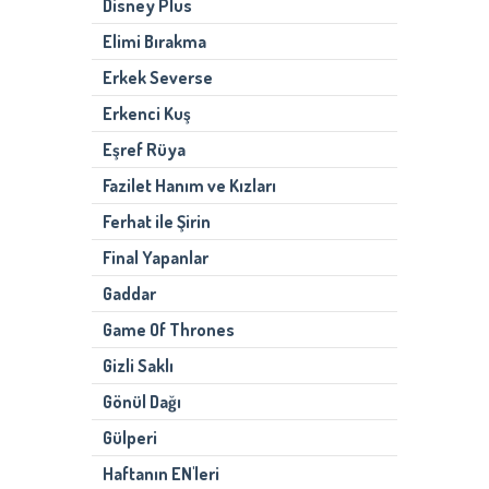
Disney Plus
Elimi Bırakma
Erkek Severse
Erkenci Kuş
Eşref Rüya
Fazilet Hanım ve Kızları
Ferhat ile Şirin
Final Yapanlar
Gaddar
Game Of Thrones
Gizli Saklı
Gönül Dağı
Gülperi
Haftanın EN'leri