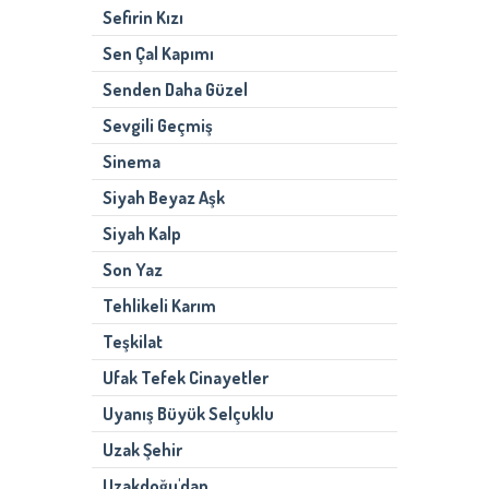
Sefirin Kızı
Sen Çal Kapımı
Senden Daha Güzel
Sevgili Geçmiş
Sinema
Siyah Beyaz Aşk
Siyah Kalp
Son Yaz
Tehlikeli Karım
Teşkilat
Ufak Tefek Cinayetler
Uyanış Büyük Selçuklu
Uzak Şehir
Uzakdoğu'dan