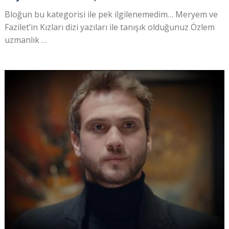
Bloğun bu kategorisi ile pek ilgilenemedim… Meryem ve
Fazilet’in Kızları dizi yazıları ile tanışık olduğunuz Özlem
uzmanlık …