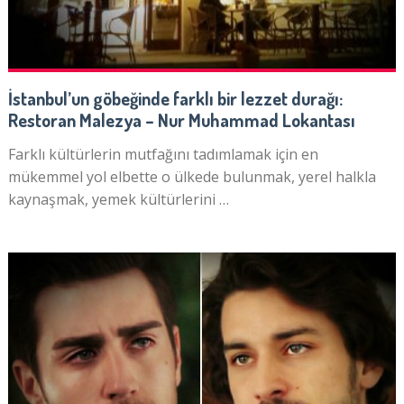
İstanbul’un göbeğinde farklı bir lezzet durağı:
Restoran Malezya – Nur Muhammad Lokantası
Farklı kültürlerin mutfağını tadımlamak için en
mükemmel yol elbette o ülkede bulunmak, yerel halkla
kaynaşmak, yemek kültürlerini …