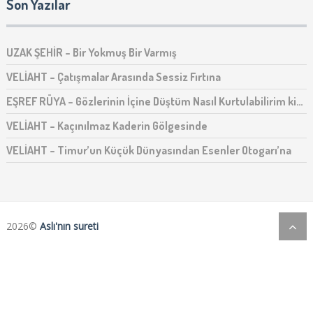
Son Yazılar
UZAK ŞEHİR – Bir Yokmuş Bir Varmış
VELİAHT – Çatışmalar Arasında Sessiz Fırtına
EŞREF RÜYA – Gözlerinin İçine Düştüm Nasıl Kurtulabilirim ki…
VELİAHT – Kaçınılmaz Kaderin Gölgesinde
VELİAHT – Timur’un Küçük Dünyasından Esenler Otogarı’na
2026©
Aslı'nın sureti