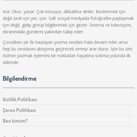
Aslı. Okur, yazar. Çok konuşur, dikkatlice dinler. Beslenmek için
değil zevk için yer, içer. Salt sosyal medyada fotoğrafını paylaşmak
için değil, gidip görüp bilgilenmek için gezer. Sinema ve televizyon,
ekranındaki gündemi yakından takip eder.
Çocukken şiir ile başlayan yazma sevdası hala devam eder ama
hep bu sevdasını aksiyona geçirecek ivmeyi arar durur. İşte bu site
Aslı‘nın yazmak eylemini bir noktadan hayatına sokma yolunda ilk
adımıdır.
Bilgilendirme
Gizlilik Politikası
Çerez Politikası
Ben kimim?