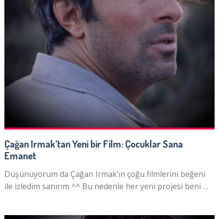
Çağan Irmak’tan Yeni bir Film: Çocuklar Sana
Emanet
Düşünüyorum da Çağan Irmak’ın çoğu filmlerini beğeni
ile izledim sanırım ^^ Bu nedenle her yeni projesi beni …