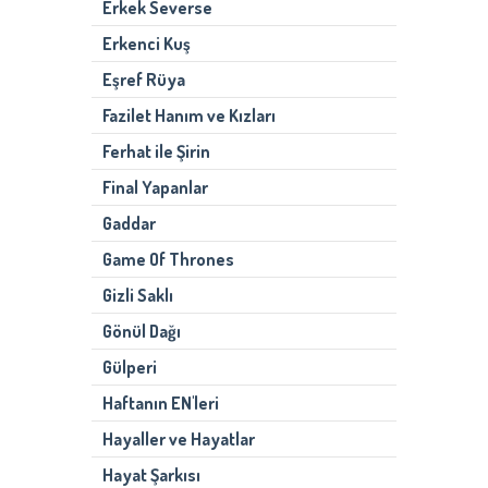
Erkek Severse
Erkenci Kuş
Eşref Rüya
Fazilet Hanım ve Kızları
Ferhat ile Şirin
Final Yapanlar
Gaddar
Game Of Thrones
Gizli Saklı
Gönül Dağı
Gülperi
Haftanın EN'leri
Hayaller ve Hayatlar
Hayat Şarkısı