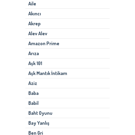
Aile
Akıncı
Akrep
Alev Alev
Amazon Prime
Arıza
Aşk 101
Aşk Mantık İntikam
Aziz
Baba
Babil
Baht Oyunu
Bay Yanlış
Ben Gri