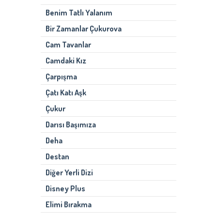
Benim Tatlı Yalanım
Bir Zamanlar Çukurova
Cam Tavanlar
Camdaki Kız
Çarpışma
Çatı Katı Aşk
Çukur
Darısı Başımıza
Deha
Destan
Diğer Yerli Dizi
Disney Plus
Elimi Bırakma