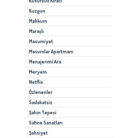
Kusursuz Kiracı
Kuzgun
Mahkum
Maraşlı
Masumiyet
Masumlar Apartmanı
Menajerimi Ara
Meryem
Netflix
Özlenenler
Sadakatsiz
Şahin Tepesi
Sahne Sanatları
Şahsiyet