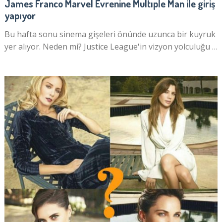
James Franco Marvel Evrenine Multıple Man ile giriş
yapıyor
Bu hafta sonu sinema gişeleri önünde uzunca bir kuyruk
yer alıyor. Neden mi? Justice League'in vizyon yolculuğu …