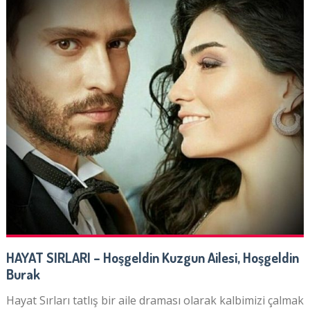
HAYAT SIRLARI – Hoşgeldin Kuzgun Ailesi, Hoşgeldin
Burak
Hayat Sırları tatlış bir aile draması olarak kalbimizi çalmak