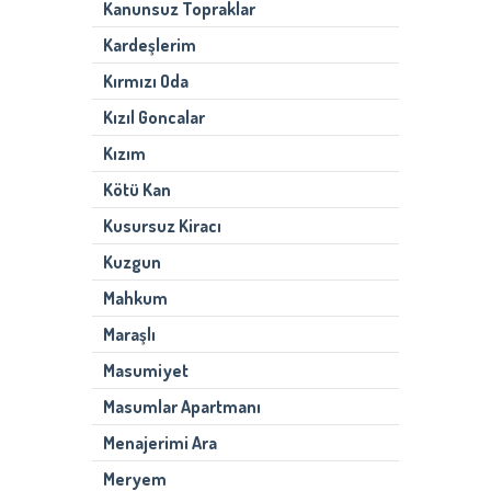
Kanunsuz Topraklar
Kardeşlerim
Kırmızı Oda
Kızıl Goncalar
Kızım
Kötü Kan
Kusursuz Kiracı
Kuzgun
Mahkum
Maraşlı
Masumiyet
Masumlar Apartmanı
Menajerimi Ara
Meryem