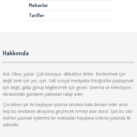
Mekanlar
Tarifler
Hakkımda
Aslı. Okur, yazar. Çok konuşur, dikkatlice dinler. Beslenmek için
değil zevk için yer, içer. Salt sosyal medyada fotoğrafını paylaşmak
için değil, gidip görüp bilgilenmek için gezer. Sinema ve televizyon,
ekranındaki gündemi yakından takip eder.
Çocukken şiir ile başlayan yazma sevdası hala devam eder ama
hep bu sevdasını aksiyona geçirecek ivmeyi arar durur. İşte bu site
Aslı‘nın yazmak eylemini bir noktadan hayatına sokma yolunda ilk
adımıdır.