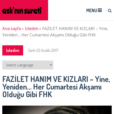
MENU
Ana sayfa
»
İzledim
»
FAZİLET HANIM VE KIZLARI – Yine,
Yeniden… Her Cumartesi Akşamı Olduğu Gibi FHK
İzledim
Tarih
23 Aralık 2017
FAZİLET HANIM VE KIZLARI – Yine,
Yeniden… Her Cumartesi Akşamı
Olduğu Gibi FHK