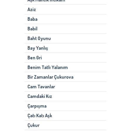
Aziz
Baba
Babil
Baht Oyunu
Bay Yanlış
Ben Gri
Benim Tatlı Yalanım
Bir Zamanlar Çukurova
Cam Tavanlar
Camdaki Kız
Çarpışma
Çatı Katı Aşk
Çukur