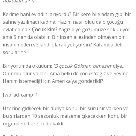
noktalama^^)
Kerime hani evladını arıyordu? Bir kere bile adam gibi bir
sahne yazılmadı kadına. Hazım nasıl oldu da o çocuğu
evlat edindi?
Çocuk kim?
Yağız diye gözümüze sokuluyor
ama Sinan’da olabilir. Bir insan ailesinden olmayan bir
insanı neden veliahdı olarak yetiştirsin? Kafamda deli
sorular ^^
Bir yorumda okudum:
‘O çocuk Gökhan olmasın’
diye…
Olur mu olur vallahi. Ama belki de çocuk Yağız ve Sevinç
Hanım istemediği için Amerika’ya gönderildi?
[wp_ad_camp_1]
Üzerine gidilecek bir dünya konu, bir sürü sır varken ve
bu sırlardan 10 sezonluk malzeme çıkacakken konu bir
üçgenden ibaret oldu kaldı.