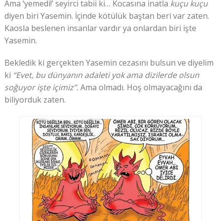
Ama ‘yemedi!’ seyirci tabii ki… Kocasına inatla
kuçu kuçu
diyen biri Yasemin. İçinde kötülük baştan beri var zaten.
Kaosla beslenen insanlar vardır ya onlardan biri işte
Yasemin.
Bekledik ki gerçekten Yasemin cezasını bulsun ve diyelim
ki
“Evet, bu dünyanın adaleti yok ama dizilerde olsun
soğuyor işte içimiz”.
Ama olmadı. Hoş olmayacağını da
biliyorduk zaten.