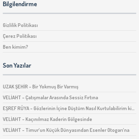
Bilgilendirme
Gizlilik Politikası
Çerez Politikası
Ben kimim?
Son Yazılar
UZAK ŞEHİR – Bir Yokmuş Bir Varmış
VELİAHT – Çatışmalar Arasında Sessiz Fırtına
EŞREF RÜYA – Gözlerinin İçine Düştüm Nasıl Kurtulabilirim ki…
VELİAHT – Kaçınılmaz Kaderin Gölgesinde
VELİAHT – Timur’un Küçük Dünyasından Esenler Otogarı’na