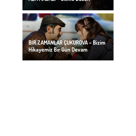
BİR ZAMANLAR ÇUKUROVA – Bizim
Hikayemiz Bir Gün Devam
Edebilecek mi?