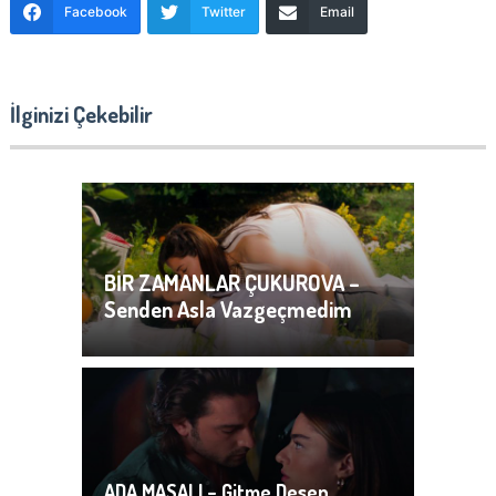
Facebook
Twitter
Email
İlginizi Çekebilir
BİR ZAMANLAR ÇUKUROVA –
Senden Asla Vazgeçmedim
ADA MASALI – Gitme Desen