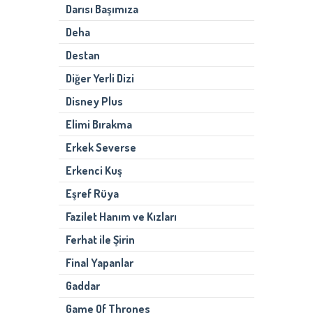
Darısı Başımıza
Deha
Destan
Diğer Yerli Dizi
Disney Plus
Elimi Bırakma
Erkek Severse
Erkenci Kuş
Eşref Rüya
Fazilet Hanım ve Kızları
Ferhat ile Şirin
Final Yapanlar
Gaddar
Game Of Thrones