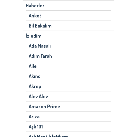
Haberler
Anket
Bil Bakalım
İzledim
Ada Masalı
Adım Farah
Aile
Akıncı
Akrep
Alev Alev
Amazon Prime
Arıza
Aşk 101
Aşk Mantık İntikam