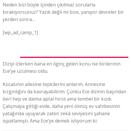
Neden bizi böyle içinden çıkılmaz sorularla
bırakıyorsunuz? Yazık değil mi bize, yanıyor devreler bir
yerden sonra…
[wp_ad_camp_1]
Diziyi izlerken bana en ilginç gelen konu ise birilerinin
Ece’ye üzülmesi oldu.
Kocasının ailesine tepkilerini anlarım. Annesine
kızgınlığını da kavrayabilirim. Çünkü Ece dizinin başından
beri hep ve daima aptal hırslı ama tembel bir kızdı.
Çalışmaya gittiği evde, daha yeni ölmüş ev sahibesinin
yatağında uyuyarak zaten zekâ seviyesini şahane
ispatlamıştı. Ama Ece’ye demek istiyorum ki: