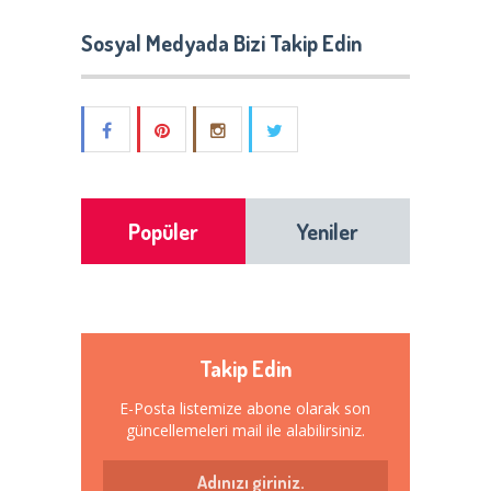
Sosyal Medyada Bizi Takip Edin
Popüler
Yeniler
Takip Edin
E-Posta listemize abone olarak son
güncellemeleri mail ile alabilirsiniz.