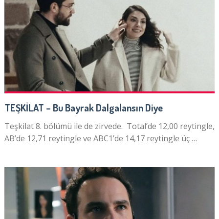
TEŞKİLAT – Bu Bayrak Dalgalansın Diye
Teşkilat 8. bölümü ile de zirvede. Total’de 12,00 reytingle,
AB’de 12,71 reytingle ve ABC1’de 14,17 reytingle üç …