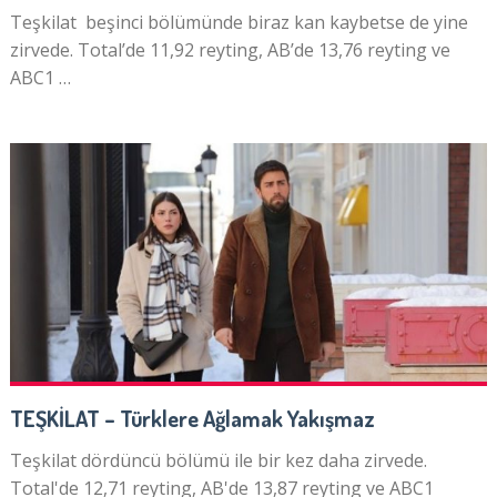
Teşkilat beşinci bölümünde biraz kan kaybetse de yine
zirvede. Total’de 11,92 reyting, AB’de 13,76 reyting ve
ABC1 …
TEŞKİLAT – Türklere Ağlamak Yakışmaz
Teşkilat dördüncü bölümü ile bir kez daha zirvede.
Total'de 12,71 reyting, AB'de 13,87 reyting ve ABC1