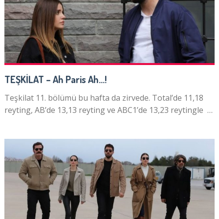
TEŞKİLAT – Ah Paris Ah…!
Teşkilat 11. bölümü bu hafta da zirvede. Total’de 11,18
reyting, AB’de 13,13 reyting ve ABC1’de 13,23 reytingle …