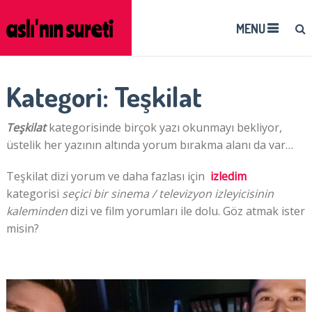
MENU
Kategori:
Teşkilat
Teşkilat
kategorisinde birçok yazı okunmayı bekliyor,
üstelik her yazının altında yorum bırakma alanı da var…
Teşkilat dizi yorum ve daha fazlası için
izledim
kategorisi
seçici bir sinema / televizyon izleyicisinin
kaleminden
dizi ve film yorumları ile dolu. Göz atmak ister
misin?