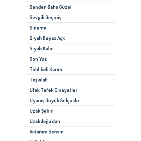
Senden Daha Güzel
Sevgili Geçmiş
Sinema
Siyah Beyaz Aşk
Siyah Kalp
Son Yaz
Tehlikeli Karım
Teşkilat
Ufak Tefek Cinayetler
Uyanış Büyük Selçuklu
Uzak Şehir
Uzakdoğu'dan
Vatanım Sensin