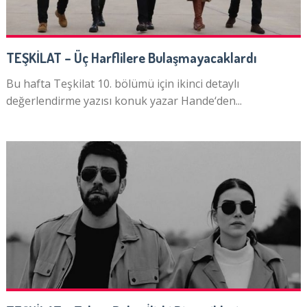
TEŞKİLAT – Üç Harflilere Bulaşmayacaklardı
Bu hafta Teşkilat 10. bölümü için ikinci detaylı
değerlendirme yazısı konuk yazar Hande‘den...