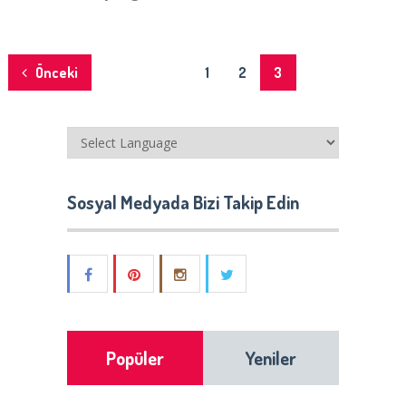
Yazı
Önceki
1
2
3
dolaşımı
Sosyal Medyada Bizi Takip Edin
Popüler
Yeniler