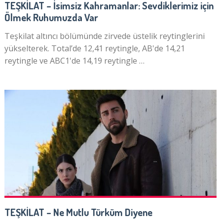
TEŞKİLAT – İsimsiz Kahramanlar: Sevdiklerimiz için
Ölmek Ruhumuzda Var
Teşkilat altıncı bölümünde zirvede üstelik reytinglerini
yükselterek. Total’de 12,41 reytingle, AB'de 14,21
reytingle ve ABC1'de 14,19 reytingle …
TEŞKİLAT – Ne Mutlu Türküm Diyene