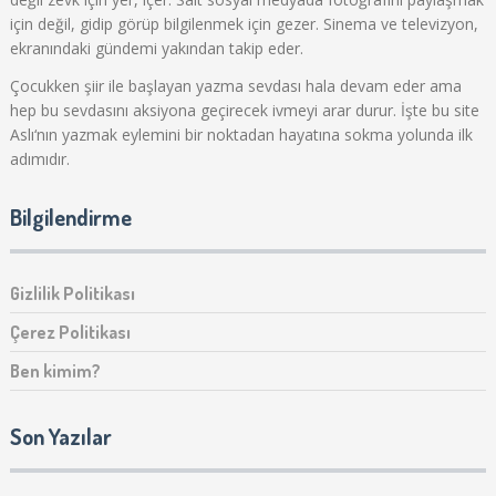
için değil, gidip görüp bilgilenmek için gezer. Sinema ve televizyon,
ekranındaki gündemi yakından takip eder.
Çocukken şiir ile başlayan yazma sevdası hala devam eder ama
hep bu sevdasını aksiyona geçirecek ivmeyi arar durur. İşte bu site
Aslı‘nın yazmak eylemini bir noktadan hayatına sokma yolunda ilk
adımıdır.
Bilgilendirme
Gizlilik Politikası
Çerez Politikası
Ben kimim?
Son Yazılar