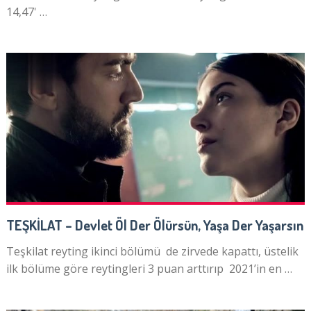
14,47' …
TEŞKİLAT – Devlet Öl Der Ölürsün, Yaşa Der Yaşarsın
Teşkilat reyting ikinci bölümü de zirvede kapattı, üstelik
ilk bölüme göre reytingleri 3 puan arttırıp 2021’in en …