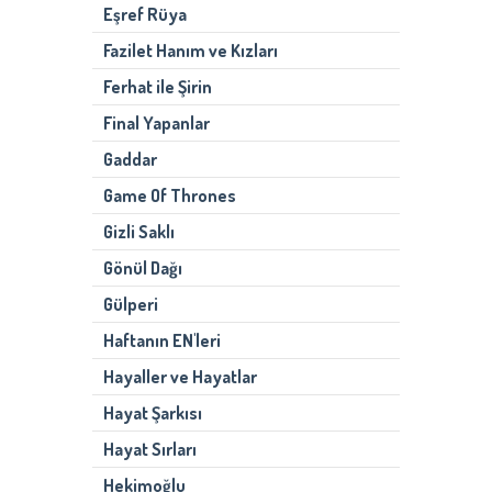
Eşref Rüya
Fazilet Hanım ve Kızları
Ferhat ile Şirin
Final Yapanlar
Gaddar
Game Of Thrones
Gizli Saklı
Gönül Dağı
Gülperi
Haftanın EN'leri
Hayaller ve Hayatlar
Hayat Şarkısı
Hayat Sırları
Hekimoğlu