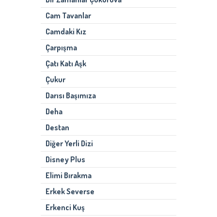
Cam Tavanlar
Camdaki Kız
Çarpışma
Çatı Katı Aşk
Çukur
Darısı Başımıza
Deha
Destan
Diğer Yerli Dizi
Disney Plus
Elimi Bırakma
Erkek Severse
Erkenci Kuş