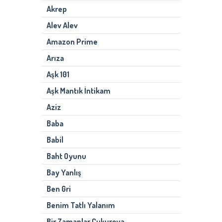
Akrep
Alev Alev
Amazon Prime
Arıza
Aşk 101
Aşk Mantık İntikam
Aziz
Baba
Babil
Baht Oyunu
Bay Yanlış
Ben Gri
Benim Tatlı Yalanım
Bir Zamanlar Çukurova