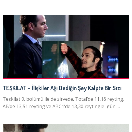
TEŞKİLAT – İlişkiler Ağı Dediğin Şey Kalpte Bir Sızı
Teşkilat 9. bölümü ile de zirvede. Total’de 11,16 reyting,
AB’de 13,51 reyting ve ABC1’de 13,30 reytingle gün …