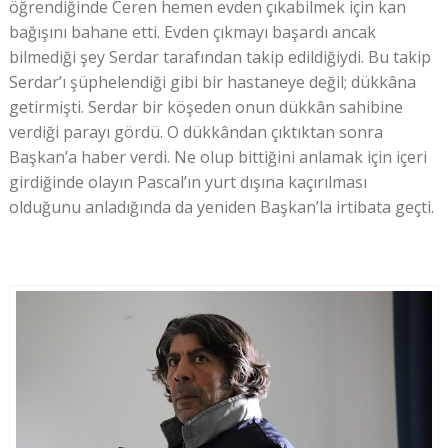
öğrendiğinde Ceren hemen evden çıkabilmek için kan
bağışını bahane etti. Evden çıkmayı başardı ancak
bilmediği şey Serdar tarafından takip edildiğiydi. Bu takip
Serdar’ı şüphelendiği gibi bir hastaneye değil; dükkâna
getirmişti. Serdar bir köşeden onun dükkân sahibine
verdiği parayı gördü. O dükkândan çıktıktan sonra
Başkan’a haber verdi. Ne olup bittiğini anlamak için içeri
girdiğinde olayın Pascal’ın yurt dışına kaçırılması
olduğunu anladığında da yeniden Başkan’la irtibata geçti.