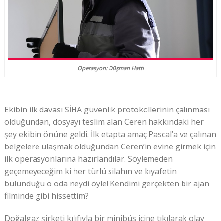
Operasyon: Düşman Hattı
Ekibin ilk davası SİHA güvenlik protokollerinin çalınması
olduğundan, dosyayı teslim alan Ceren hakkındaki her
şey ekibin önüne geldi. İlk etapta amaç Pascal’a ve çalınan
belgelere ulaşmak olduğundan Ceren’in evine girmek için
ilk operasyonlarına hazırlandılar. Söylemeden
geçemeyeceğim ki her türlü silahın ve kıyafetin
bulunduğu o oda neydi öyle! Kendimi gerçekten bir ajan
filminde gibi hissettim?
Doğalgaz şirketi kılıfıyla bir minibüs içine tıkılarak olay