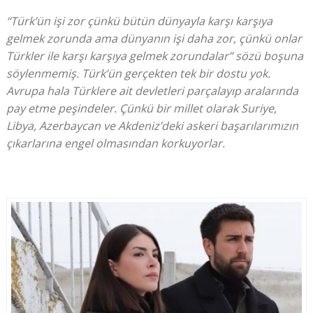
“Türk’ün işi zor çünkü bütün dünyayla karşı karşıya
gelmek zorunda ama dünyanın işi daha zor, çünkü onlar
Türkler ile karşı karşıya gelmek zorundalar” sözü boşuna
söylenmemiş. Türk’ün gerçekten tek bir dostu yok.
Avrupa hala Türklere ait devletleri parçalayıp aralarında
pay etme peşindeler. Çünkü bir millet olarak Suriye,
Libya, Azerbaycan ve Akdeniz’deki askeri başarılarımızın
çıkarlarına engel olmasından korkuyorlar.