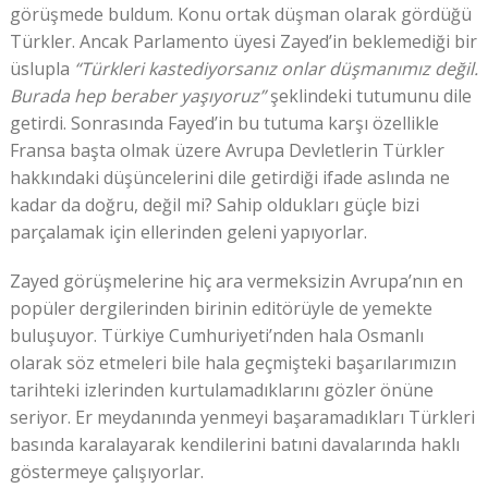
görüşmede buldum. Konu ortak düşman olarak gördüğü
Türkler. Ancak Parlamento üyesi Zayed’in beklemediği bir
üslupla
“Türkleri kastediyorsanız onlar düşmanımız değil.
Burada hep beraber yaşıyoruz”
şeklindeki tutumunu dile
getirdi. Sonrasında Fayed’in bu tutuma karşı özellikle
Fransa başta olmak üzere Avrupa Devletlerin Türkler
hakkındaki düşüncelerini dile getirdiği ifade aslında ne
kadar da doğru, değil mi? Sahip oldukları güçle bizi
parçalamak için ellerinden geleni yapıyorlar.
Zayed görüşmelerine hiç ara vermeksizin Avrupa’nın en
popüler dergilerinden birinin editörüyle de yemekte
buluşuyor. Türkiye Cumhuriyeti’nden hala Osmanlı
olarak söz etmeleri bile hala geçmişteki başarılarımızın
tarihteki izlerinden kurtulamadıklarını gözler önüne
seriyor. Er meydanında yenmeyi başaramadıkları Türkleri
basında karalayarak kendilerini batıni davalarında haklı
göstermeye çalışıyorlar.