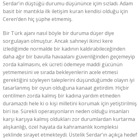
Serdar’ın düştüğü durumu düşününce içim sızladı. Adam
basit bir mantıkla ilk iletişim kuran kendisi olduğu için
Ceren’den hiç şüphe etmemiş.
Bir Türk ajanı nasıl böyle bir duruma düşer diye
sorgulayan olmuştur. Ancak sahneyi ikinci kere
izlediğimde normalde bir kadının kaldırabileceğinden
daha ağır bir bavulla havaalanı güvenliğinden geçemeyip
zorda kalmasını, ek ücreti ödemeye maddi gücünün
yetmemesini ve sırada bekleyenlerin acele etmesi
gerektiğini söyleyen taleplerini düşündüğümde olayın iyi
tasarlanmış bir oyun olduğuna kanaat getirdim. Hiçbir
centilmen zorda kalmış bir kadına yardım etmeden
duramazdı hele ki o kişi milletini korumak için yetiştirilmiş
biri ise. Sürekli operasyonların neden olduğu insanları
karşı karşıya kalmış oldukları zor durumlardan kurtarma
alışkanlığı, özel hayata da kahramanlık kompleksi
şeklinde sirayet etmekteydi. Üstelik Serdar’ın açıkça hedef