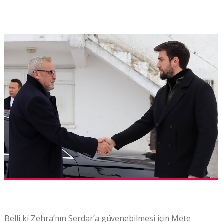
Belli ki Zehra’nın Serdar’a güvenebilmesi için Mete