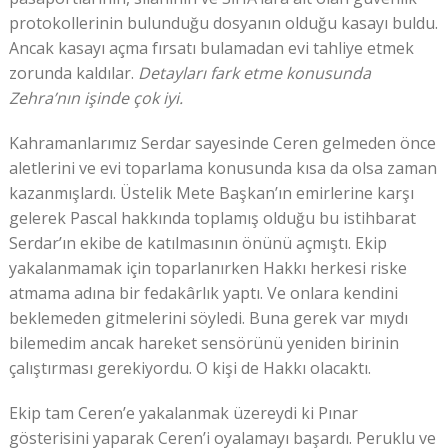
protokollerinin bulunduğu dosyanın olduğu kasayı buldu.
Ancak kasayı açma fırsatı bulamadan evi tahliye etmek
zorunda kaldılar.
Detayları fark etme konusunda
Zehra’nın işinde çok iyi.
Kahramanlarımız Serdar sayesinde Ceren gelmeden önce
aletlerini ve evi toparlama konusunda kısa da olsa zaman
kazanmışlardı. Üstelik Mete Başkan’ın emirlerine karşı
gelerek Pascal hakkında toplamış olduğu bu istihbarat
Serdar’ın ekibe de katılmasının önünü açmıştı. Ekip
yakalanmamak için toparlanırken Hakkı herkesi riske
atmama adına bir fedakârlık yaptı. Ve onlara kendini
beklemeden gitmelerini söyledi. Buna gerek var mıydı
bilemedim ancak hareket sensörünü yeniden birinin
çalıştırması gerekiyordu. O kişi de Hakkı olacaktı.
Ekip tam Ceren’e yakalanmak üzereydi ki Pınar
gösterisini yaparak Ceren’i oyalamayı başardı. Peruklu ve