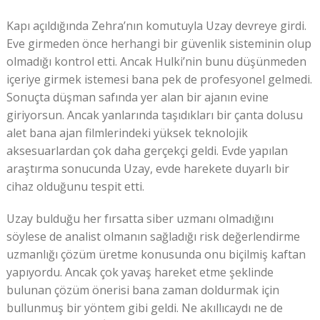
Kapı açıldığında Zehra’nın komutuyla Uzay devreye girdi.
Eve girmeden önce herhangi bir güvenlik sisteminin olup
olmadığı kontrol etti. Ancak Hulki’nin bunu düşünmeden
içeriye girmek istemesi bana pek de profesyonel gelmedi.
Sonuçta düşman safında yer alan bir ajanın evine
giriyorsun. Ancak yanlarında taşıdıkları bir çanta dolusu
alet bana ajan filmlerindeki yüksek teknolojik
aksesuarlardan çok daha gerçekçi geldi. Evde yapılan
araştırma sonucunda Uzay, evde harekete duyarlı bir
cihaz olduğunu tespit etti.
Uzay bulduğu her fırsatta siber uzmanı olmadığını
söylese de analist olmanın sağladığı risk değerlendirme
uzmanlığı çözüm üretme konusunda onu biçilmiş kaftan
yapıyordu. Ancak çok yavaş hareket etme şeklinde
bulunan çözüm önerisi bana zaman doldurmak için
bullunmuş bir yöntem gibi geldi. Ne akıllıcaydı ne de