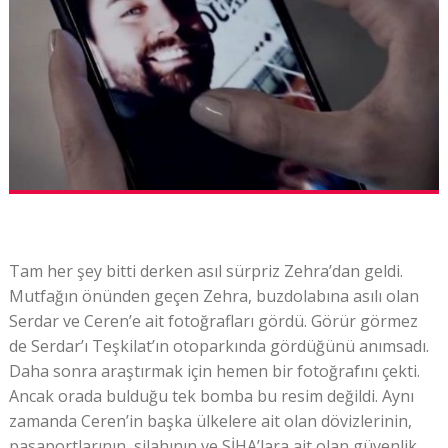
Tam her şey bitti derken asıl sürpriz Zehra’dan geldi.
Mutfağın önünden geçen Zehra, buzdolabına asılı olan
Serdar ve Ceren’e ait fotoğrafları gördü. Görür görmez
de Serdar’ı Teşkilat’ın otoparkında gördüğünü anımsadı.
Daha sonra araştırmak için hemen bir fotoğrafını çekti.
Ancak orada bulduğu tek bomba bu resim değildi. Aynı
zamanda Ceren’in başka ülkelere ait olan dövizlerinin,
pasaportlarının, silahının ve SİHA’lara ait olan güvenlik