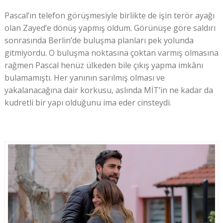
Pascal’ın telefon görüşmesiyle birlikte de işin terör ayağı
olan Zayed’e dönüş yapmış oldum. Görünüşe göre saldırı
sonrasında Berlin’de buluşma planları pek yolunda
gitmiyordu. O buluşma noktasına çoktan varmış olmasına
rağmen Pascal henüz ülkeden bile çıkış yapma imkânı
bulamamıştı. Her yanının sarılmış olması ve
yakalanacağına dair korkusu, aslında MİT’in ne kadar da
kudretli bir yapı olduğunu ima eder cinsteydi.