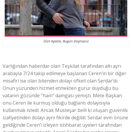
Dün Aşıktık, Bugün Düşmanız
Varlığından haberdar olan Teşkilat tarafından altı ayrı
arabayla 7/24 takip edilmeye başlanan Ceren’in bir diğer
misafiri ise olan bitenden dolayı öfkeli olan Serdar’dı.
Onun yüzünden hizmet etmekten gurur duyduğu bu
vatanın gözünde “hain” damgası yemişti. Mete Başkan
onu Ceren ile kurmuş olduğu bağlantı dolayısıyla
kullanmak istedi. Ancak Müsteşar belli ki oluşan güvenlik
izafiyetinden dolayı aynı fikirde değildi. Serdar evin önüne
geldiğinde Ceren’i izleyen istihbarat üyeleri tarafından