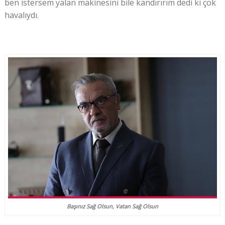
ben istersem yalan makinesini bile kandırırım dedi ki çok
havalıydı.
Başınız Sağ Olsun, Vatan Sağ Olsun