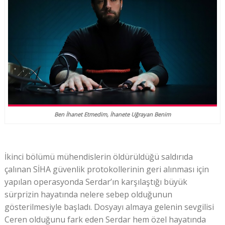
Ben İhanet Etmedim, İhanete Uğrayan Benim
İkinci bölümü mühendislerin öldürüldüğü saldırıda
çalınan SİHA güvenlik protokollerinin geri alınması için
yapılan operasyonda Serdar’ın karşılaştığı büyük
sürprizin hayatında nelere sebep olduğunun
gösterilmesiyle başladı. Dosyayı almaya gelenin sevgilisi
Ceren olduğunu fark eden Serdar hem özel hayatında