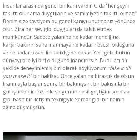
İnsanlar arasında genel bir kanı vardır: O da “her şeyin
taklitti olur ama duyguların ve samimiyetin taklitti olmaz.”
Benim size tavsiyem bu genel kanıyı unutmanız yönünde
olur. Zira her şey gibi duyguları da taklit etmek
mümkündür. Sadece yalanına ne kadar inandığına,
karşındakinin sana inanmaya ne kadar hevesli olduğuna
ve ne kadar özverili olabildiğine bakar. Yeri gelir bütün
dünyayı bile iyi biri olduğuna inandırırsın. Bunu acı bir
şekilde deneyimlemiş biri olarak söylüyorum
“fake it till
you make it”
bir hakikat. Önce yalanına birazcık da olsun
inanmayla başlar sonra bir bakmışsın, bir bakışınla bir
gülüşünle bir sözünle ve günün nasıl geçtiğini sormak
gibi basit bir iletişim tekniğiyle Serdar gibi bir hainin
ağına düşmüşsün.