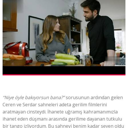
“Niye öyle bakıyorsun bana?”
sorusunun ardından gelen
Ceren ve Serdar sahneleri adeta gerilim filmlerini
aratmayan cinsteydi. İhanete uğramış kahramanımızla
ihanet eden düşmanı arasında gerilime dayanan tutkulu
bir tango izliyordum. Bu sahneyi benim kadar seven oldu