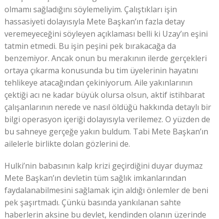
olmamı sağladığını söylemeliyim. Çalıştıkları işin
hassasiyeti dolayısıyla Mete Başkan’ın fazla detay
veremeyeceğini söyleyen açıklaması belli ki Uzay’ın eşini
tatmin etmedi. Bu işin peşini pek bırakacağa da
benzemiyor. Ancak onun bu merakının ilerde gerçekleri
ortaya çıkarma konusunda bu tim üyelerinin hayatını
tehlikeye atacağından çekiniyorum. Aile yakınlarının
çektiği acı ne kadar büyük olursa olsun, aktif istihbarat
çalışanlarının nerede ve nasıl öldüğü hakkında detaylı bir
bilgi operasyon içeriği dolayısıyla verilemez. O yüzden de
bu sahneye gerçeğe yakın buldum. Tabi Mete Başkan’ın
ailelerle birlikte dolan gözlerini de.
Hulki’nin babasının kalp krizi geçirdiğini duyar duymaz
Mete Başkan’ın devletin tüm sağlık imkanlarından
faydalanabilmesini sağlamak için aldığı önlemler de beni
pek şaşırtmadı. Çünkü basında yankılanan sahte
haberlerin aksine bu devlet, kendinden olanın üzerinde