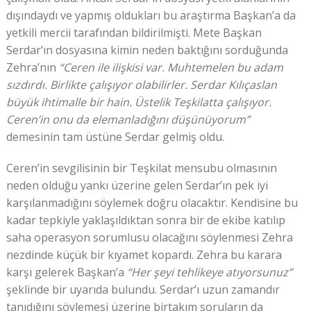
dışındaydı ve yapmış oldukları bu araştırma Başkan’a da
yetkili mercii tarafından bildirilmişti. Mete Başkan
Serdar’ın dosyasına kimin neden baktığını sorduğunda
Zehra’nın
“Ceren ile ilişkisi var. Muhtemelen bu adam
sızdırdı. Birlikte çalışıyor olabilirler. Serdar Kılıçaslan
büyük ihtimalle bir hain. Üstelik Teşkilatta çalışıyor.
Ceren’in onu da elemanladığını düşünüyorum”
demesinin tam üstüne Serdar gelmiş oldu.
Ceren’in sevgilisinin bir Teşkilat mensubu olmasının
neden olduğu yankı üzerine gelen Serdar’ın pek iyi
karşılanmadığını söylemek doğru olacaktır. Kendisine bu
kadar tepkiyle yaklaşıldıktan sonra bir de ekibe katılıp
saha operasyon sorumlusu olacağını söylenmesi Zehra
nezdinde küçük bir kıyamet kopardı. Zehra bu karara
karşı gelerek Başkan’a
“Her şeyi tehlikeye atıyorsunuz”
şeklinde bir uyarıda bulundu. Serdar’ı uzun zamandır
tanıdığını söylemesi üzerine birtakım soruların da