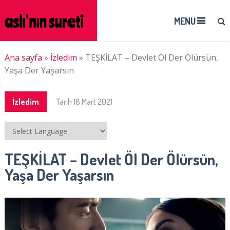
MENU
Ana sayfa
»
İzledim
»
TEŞKİLAT – Devlet Öl Der Ölürsün,
Yaşa Der Yaşarsın
İzledim
Tarih
18 Mart 2021
TEŞKİLAT – Devlet Öl Der Ölürsün,
Yaşa Der Yaşarsın