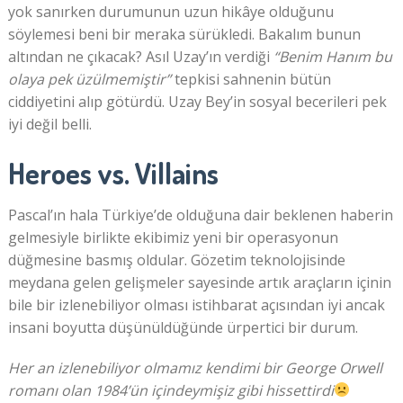
yok sanırken durumunun uzun hikâye olduğunu
söylemesi beni bir meraka sürükledi. Bakalım bunun
altından ne çıkacak? Asıl Uzay’ın verdiği
“Benim Hanım bu
olaya pek üzülmemiştir”
tepkisi sahnenin bütün
ciddiyetini alıp götürdü. Uzay Bey’in sosyal becerileri pek
iyi değil belli.
Heroes vs. Villains
Pascal’ın hala Türkiye’de olduğuna dair beklenen haberin
gelmesiyle birlikte ekibimiz yeni bir operasyonun
düğmesine basmış oldular. Gözetim teknolojisinde
meydana gelen gelişmeler sayesinde artık araçların içinin
bile bir izlenebiliyor olması istihbarat açısından iyi ancak
insani boyutta düşünüldüğünde ürpertici bir durum.
Her an izlenebiliyor olmamız kendimi bir George Orwell
romanı olan 1984’ün içindeymişiz gibi hissettirdi