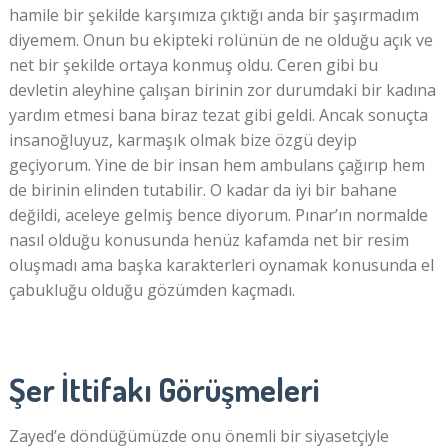
hamile bir şekilde karşımıza çıktığı anda bir şaşırmadım
diyemem. Onun bu ekipteki rolünün de ne olduğu açık ve
net bir şekilde ortaya konmuş oldu. Ceren gibi bu
devletin aleyhine çalışan birinin zor durumdaki bir kadına
yardım etmesi bana biraz tezat gibi geldi. Ancak sonuçta
insanoğluyuz, karmaşık olmak bize özgü deyip
geçiyorum. Yine de bir insan hem ambulans çağırıp hem
de birinin elinden tutabilir. O kadar da iyi bir bahane
değildi, aceleye gelmiş bence diyorum. Pınar’ın normalde
nasıl olduğu konusunda henüz kafamda net bir resim
oluşmadı ama başka karakterleri oynamak konusunda el
çabukluğu olduğu gözümden kaçmadı.
Şer İttifakı Görüşmeleri
Zayed’e döndüğümüzde onu önemli bir siyasetçiyle