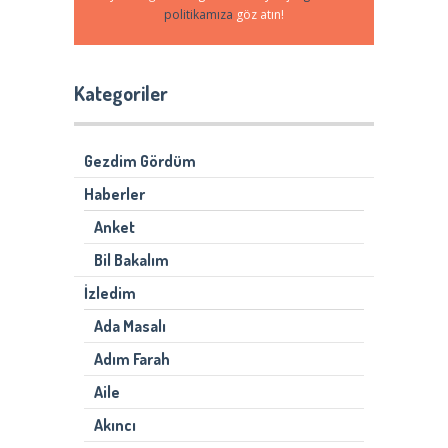
politikamıza
göz atın!
Kategoriler
Gezdim Gördüm
Haberler
Anket
Bil Bakalım
İzledim
Ada Masalı
Adım Farah
Aile
Akıncı