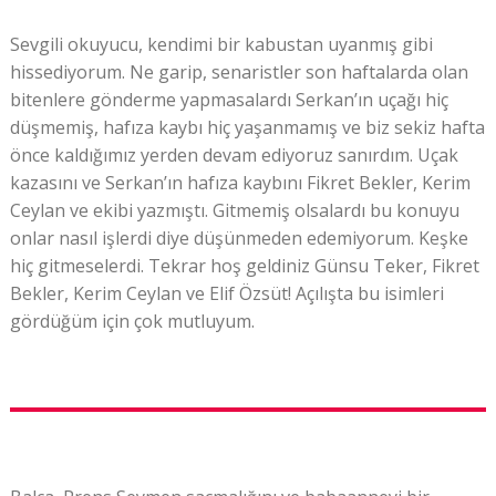
Sevgili okuyucu, kendimi bir kabustan uyanmış gibi
hissediyorum. Ne garip, senaristler son haftalarda olan
bitenlere gönderme yapmasalardı Serkan’ın uçağı hiç
düşmemiş, hafıza kaybı hiç yaşanmamış ve biz sekiz hafta
önce kaldığımız yerden devam ediyoruz sanırdım. Uçak
kazasını ve Serkan’ın hafıza kaybını Fikret Bekler, Kerim
Ceylan ve ekibi yazmıştı. Gitmemiş olsalardı bu konuyu
onlar nasıl işlerdi diye düşünmeden edemiyorum. Keşke
hiç gitmeselerdi. Tekrar hoş geldiniz Günsu Teker, Fikret
Bekler, Kerim Ceylan ve Elif Özsüt! Açılışta bu isimleri
gördüğüm için çok mutluyum.