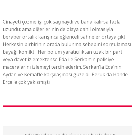
Cinayeti çözme işi çok saçmaydı ve bana kalırsa fazla
uzundu; ama diğerlerinin de olaya dahil olmasıyla
beraber ortalık karışınca eğlenceli sahneler ortaya çıktı.
Herkesin birbirinin orada bulunma sebebini sorgulaması
bayağı komikti. Her bölüm yaratıcılıktan uzak bir parti
veya davet izlemektense Eda ile Serkan’ın polisiye
maceralarını izlemeyi tercih ederim. Serkan’la Eda’nın
Aydan ve Kemal’le karşılaşması güzeldi. Peruk da Hande
Erçel’e çok yakışmıştı.