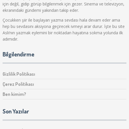
için değil, gidip görüp bilgilenmek için gezer. Sinema ve televizyon,
ekranındaki gündemi yakından takip eder.
Çocukken şiir ile başlayan yazma sevdası hala devam eder ama
hep bu sevdasını aksiyona geçirecek ivmeyi arar durur. İşte bu site
Aslı‘nın yazmak eylemini bir noktadan hayatına sokma yolunda ilk
adımıdır.
Bilgilendirme
Gizlilik Politikası
Çerez Politikası
Ben kimim?
Son Yazılar