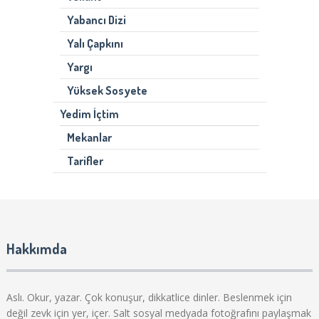
Yabancı Dizi
Yalı Çapkını
Yargı
Yüksek Sosyete
Yedim İçtim
Mekanlar
Tarifler
Hakkımda
Aslı. Okur, yazar. Çok konuşur, dikkatlice dinler. Beslenmek için
değil zevk için yer, içer. Salt sosyal medyada fotoğrafını paylaşmak