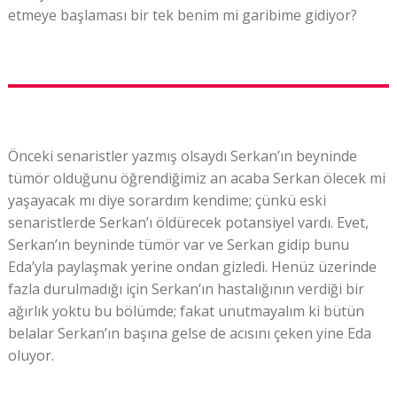
etmeye başlaması bir tek benim mi garibime gidiyor?
Önceki senaristler yazmış olsaydı Serkan’ın beyninde
tümör olduğunu öğrendiğimiz an acaba Serkan ölecek mi
yaşayacak mı diye sorardım kendime; çünkü eski
senaristlerde Serkan’ı öldürecek potansiyel vardı. Evet,
Serkan’ın beyninde tümör var ve Serkan gidip bunu
Eda’yla paylaşmak yerine ondan gizledi. Henüz üzerinde
fazla durulmadığı için Serkan’ın hastalığının verdiği bir
ağırlık yoktu bu bölümde; fakat unutmayalım ki bütün
belalar Serkan’ın başına gelse de acısını çeken yine Eda
oluyor.