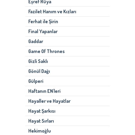
Eşref Rüya
Fazilet Hanım ve Kızları
Ferhat ile Şirin
Final Yapanlar
Gaddar
Game Of Thrones
Gizli Saklı
Gönül Dağı
Gülperi
Haftanın EN'leri
Hayaller ve Hayatlar
Hayat Şarkısı
Hayat Sırları
Hekimoğlu