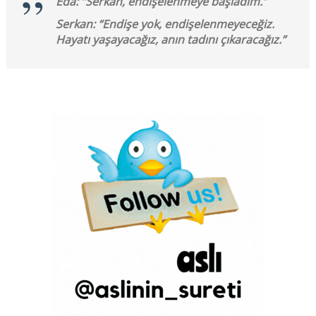
Eda: “Serkan, endişelenmeye başladım.”
Serkan: “Endişe yok, endişelenmeyeceğiz.
Hayatı yaşayacağız, anın tadını çıkaracağız.”