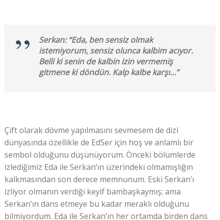
Serkan: “Eda, ben sensiz olmak
istemiyorum, sensiz olunca kalbim acıyor.
Belli ki senin de kalbin izin vermemiş
gitmene ki döndün. Kalp kalbe karşı…”
Çift olarak dövme yapılmasını sevmesem de dizi
dünyasında özellikle de EdSer için hoş ve anlamlı bir
sembol olduğunu düşünüyorum. Önceki bölümlerde
izlediğimiz Eda ile Serkan’ın üzerindeki olmamışlığın
kalkmasından son derece memnunum. Eski Serkan’ı
izliyor olmanın verdiği keyif bambaşkaymış; ama
Serkan’ın dans etmeye bu kadar meraklı olduğunu
bilmiyordum. Eda ile Serkan’ın her ortamda birden dans