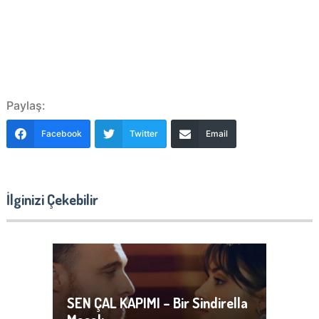
Paylaş:
Facebook
Twitter
Email
İlginizi Çekebilir
SEN ÇAL KAPIMI – Bir Sindirella