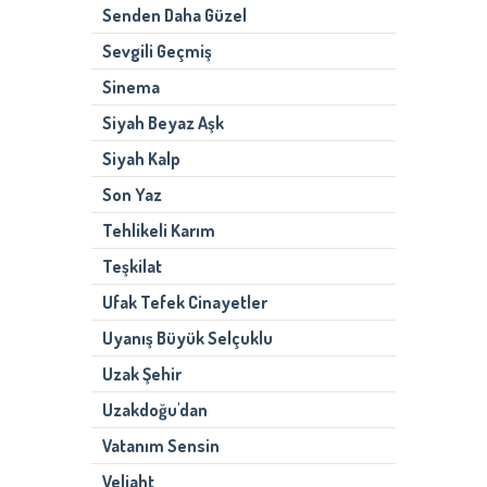
Senden Daha Güzel
Sevgili Geçmiş
Sinema
Siyah Beyaz Aşk
Siyah Kalp
Son Yaz
Tehlikeli Karım
Teşkilat
Ufak Tefek Cinayetler
Uyanış Büyük Selçuklu
Uzak Şehir
Uzakdoğu'dan
Vatanım Sensin
Veliaht