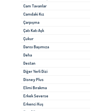
Cam Tavanlar
Camdaki Kız
Çarpışma
Çatı Katı Aşk
Çukur
Darısı Başımıza
Deha
Destan
Diğer Yerli Dizi
Disney Plus
Elimi Bırakma
Erkek Severse
Erkenci Kuş