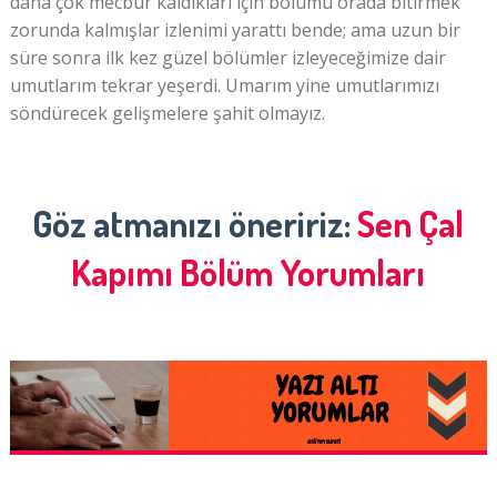
daha çok mecbur kaldıkları için bölümü orada bitirmek
zorunda kalmışlar izlenimi yarattı bende; ama uzun bir
süre sonra ilk kez güzel bölümler izleyeceğimize dair
umutlarım tekrar yeşerdi. Umarım yine umutlarımızı
söndürecek gelişmelere şahit olmayız.
Göz atmanızı öneririz:
Sen Çal
Kapımı Bölüm Yorumları