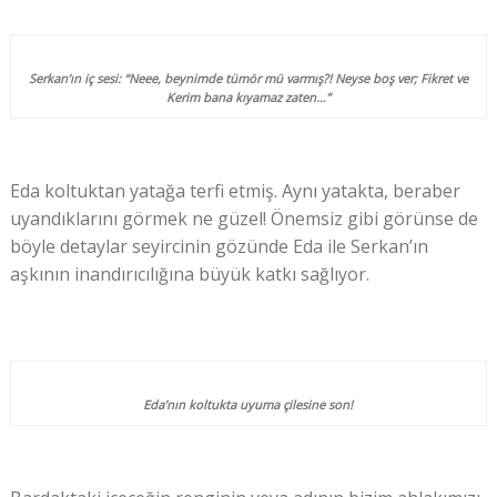
Serkan’ın iç sesi: “Neee, beynimde tümör mü varmış?! Neyse boş ver; Fikret ve
Kerim bana kıyamaz zaten…”
Eda koltuktan yatağa terfi etmiş. Aynı yatakta, beraber
uyandıklarını görmek ne güzel! Önemsiz gibi görünse de
böyle detaylar seyircinin gözünde Eda ile Serkan’ın
aşkının inandırıcılığına büyük katkı sağlıyor.
Eda’nın koltukta uyuma çilesine son!