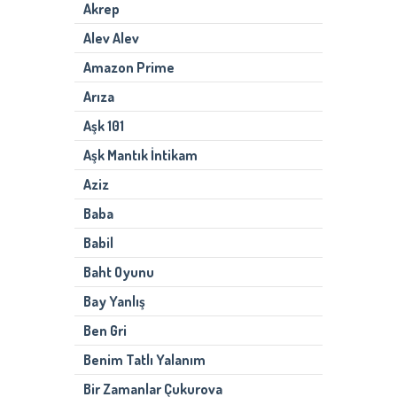
Akrep
Alev Alev
Amazon Prime
Arıza
Aşk 101
Aşk Mantık İntikam
Aziz
Baba
Babil
Baht Oyunu
Bay Yanlış
Ben Gri
Benim Tatlı Yalanım
Bir Zamanlar Çukurova