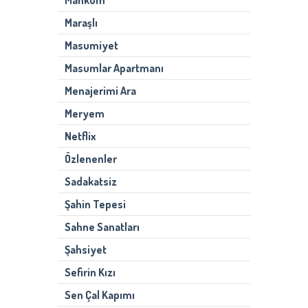
Mahkum
Maraşlı
Masumiyet
Masumlar Apartmanı
Menajerimi Ara
Meryem
Netflix
Özlenenler
Sadakatsiz
Şahin Tepesi
Sahne Sanatları
Şahsiyet
Sefirin Kızı
Sen Çal Kapımı