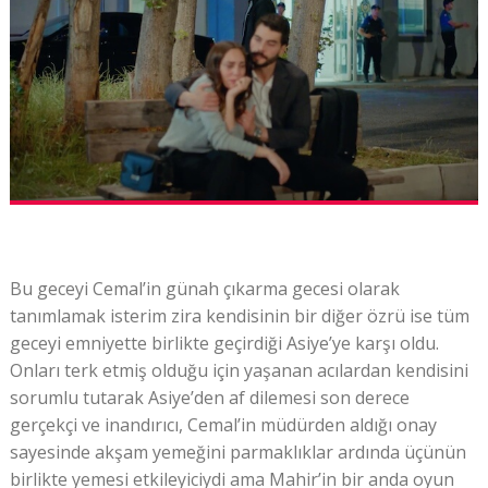
Bu geceyi Cemal’in günah çıkarma gecesi olarak
tanımlamak isterim zira kendisinin bir diğer özrü ise tüm
geceyi emniyette birlikte geçirdiği Asiye’ye karşı oldu.
Onları terk etmiş olduğu için yaşanan acılardan kendisini
sorumlu tutarak Asiye’den af dilemesi son derece
gerçekçi ve inandırıcı, Cemal’in müdürden aldığı onay
sayesinde akşam yemeğini parmaklıklar ardında üçünün
birlikte yemesi etkileyiciydi ama Mahir’in bir anda oyun