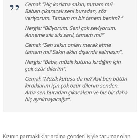
Cemal: “Hiç korkma sakın, tamam mı?
Baban çıkaracak seni buradan, söz
veriyorum. Tamam mı bir tanem benim? “
Nergis: “Biliyorum. Seni çok seviyorum.
Anneme sıkı sıkı sarıl, tamam mı?”
Cemal: “Sen sakın onları merak etme
tamam mı? Sakın aklın dışarıda kalmasın”.
Nergis: “Baba, müzik kutunu kırdığım için
çok özür dilerim”.
Cemal: “Müzik kutusu da ne? Asıl ben bütün
kırdıklarım için çok özür dilerim senden.
Ama sen buradan çıkacaksın ve biz bir daha
hiç ayrılmayacağız”.
Kızının parmaklıklar ardına gönderilişiyle tarumar olan