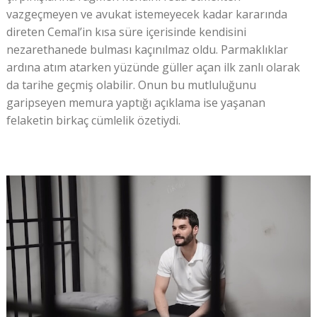
vazgeçmeyen ve avukat istemeyecek kadar kararında
direten Cemal’in kısa süre içerisinde kendisini
nezarethanede bulması kaçınılmaz oldu. Parmaklıklar
ardına atım atarken yüzünde güller açan ilk zanlı olarak
da tarihe geçmiş olabilir. Onun bu mutluluğunu
garipseyen memura yaptığı açıklama ise yaşanan
felaketin birkaç cümlelik özetiydi.