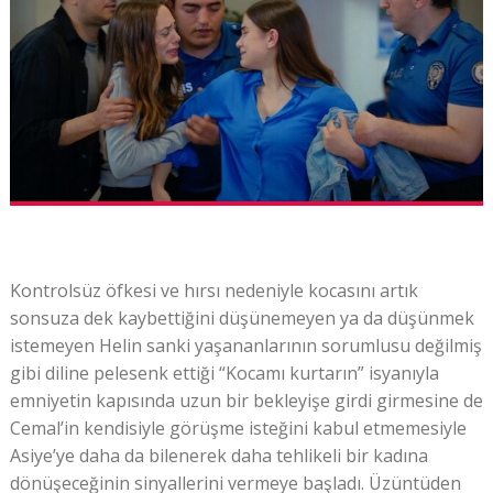
Kontrolsüz öfkesi ve hırsı nedeniyle kocasını artık
sonsuza dek kaybettiğini düşünemeyen ya da düşünmek
istemeyen Helin sanki yaşananlarının sorumlusu değilmiş
gibi diline pelesenk ettiği “Kocamı kurtarın” isyanıyla
emniyetin kapısında uzun bir bekleyişe girdi girmesine de
Cemal’in kendisiyle görüşme isteğini kabul etmemesiyle
Asiye’ye daha da bilenerek daha tehlikeli bir kadına
dönüşeceğinin sinyallerini vermeye başladı. Üzüntüden