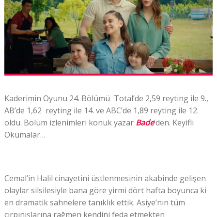
Kaderimin Oyunu 24. Bölümü Total’de 2,59 reyting ile 9.,
AB’de 1,62 reyting ile 14. ve ABC’de 1,89 reyting ile 12.
oldu. Bölüm izlenimleri konuk yazar
Bade
‘den. Keyifli
Okumalar…
Cemal’in Halil cinayetini üstlenmesinin akabinde gelişen
olaylar silsilesiyle bana göre yirmi dört hafta boyunca ki
en dramatik sahnelere tanıklık ettik. Asiye’nin tüm
çırpınışlarına rağmen kendini feda etmekten