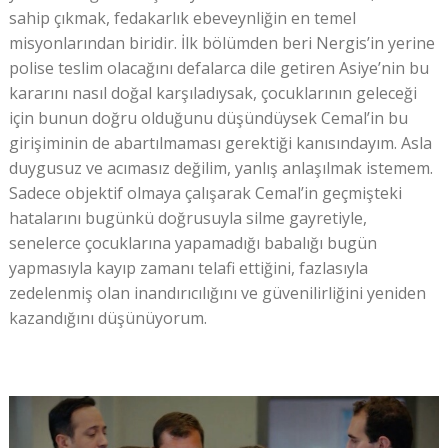
sahip çıkmak, fedakarlık ebeveynliğin en temel
misyonlarından biridir. İlk bölümden beri Nergis’in yerine
polise teslim olacağını defalarca dile getiren Asiye’nin bu
kararını nasıl doğal karşıladıysak, çocuklarının geleceği
için bunun doğru olduğunu düşündüysek Cemal’in bu
girişiminin de abartılmaması gerektiği kanısındayım. Asla
duygusuz ve acımasız değilim, yanlış anlaşılmak istemem.
Sadece objektif olmaya çalışarak Cemal’in geçmişteki
hatalarını bugünkü doğrusuyla silme gayretiyle,
senelerce çocuklarına yapamadığı babalığı bugün
yapmasıyla kayıp zamanı telafi ettiğini, fazlasıyla
zedelenmiş olan inandırıcılığını ve güvenilirliğini yeniden
kazandığını düşünüyorum.