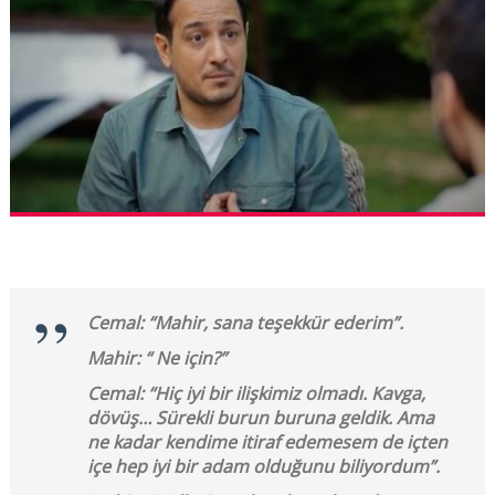
Cemal: “Mahir, sana teşekkür ederim”.
Mahir: “ Ne için?”
Cemal: “Hiç iyi bir ilişkimiz olmadı. Kavga,
dövüş… Sürekli burun buruna geldik. Ama
ne kadar kendime itiraf edemesem de içten
içe hep iyi bir adam olduğunu biliyordum”.