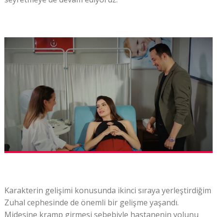
Karakterin gelişimi konusunda ikinci sıraya yerleştirdiğim
Zuhal cephesinde de önemli bir gelişme yaşandı.
Midesine kramp girmesi sebebiyle hastanenin yolunu