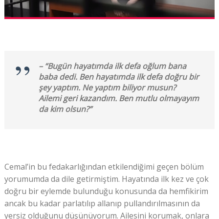
– “
Bugün hayatımda ilk defa oğlum bana
baba dedi. Ben hayatımda ilk defa doğru bir
şey yaptım. Ne yaptım biliyor musun?
Ailemi geri kazandım. Ben mutlu olmayayım
da kim olsun
?”
Cemal’in bu fedakarlığından etkilendiğimi geçen bölüm
yorumumda da dile getirmiştim. Hayatında ilk kez ve çok
doğru bir eylemde bulunduğu konusunda da hemfikirim
ancak bu kadar parlatılıp allanıp pullandırılmasının da
yersiz olduğunu düşünüyorum. Ailesini korumak, onlara