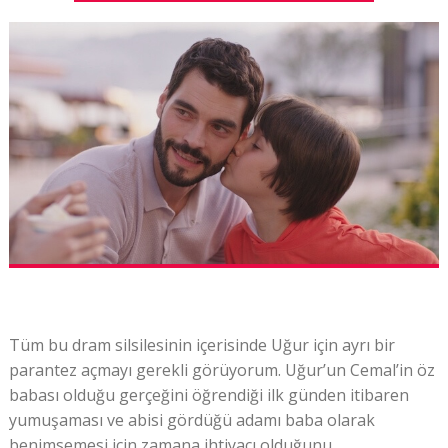
Tüm bu dram silsilesinin içerisinde Uğur için ayrı bir
parantez açmayı gerekli görüyorum. Uğur’un Cemal’in öz
babası olduğu gerçeğini öğrendiği ilk günden itibaren
yumuşaması ve abisi gördüğü adamı baba olarak
benimsemesi için zamana ihtiyacı olduğunu