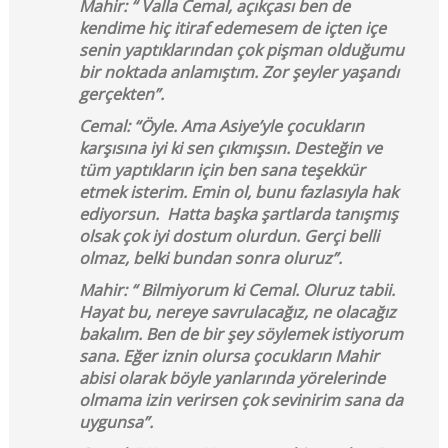
Mahir: “ Valla Cemal, açıkçası ben de
kendime hiç itiraf edemesem de içten içe
senin yaptıklarından çok pişman olduğumu
bir noktada anlamıştım. Zor şeyler yaşandı
gerçekten”.
Cemal: “Öyle. Ama Asiye’yle çocukların
karşısına iyi ki sen çıkmışsın. Desteğin ve
tüm yaptıkların için ben sana teşekkür
etmek isterim. Emin ol, bunu fazlasıyla hak
ediyorsun. Hatta başka şartlarda tanışmış
olsak çok iyi dostum olurdun. Gerçi belli
olmaz, belki bundan sonra oluruz”.
Mahir: “ Bilmiyorum ki Cemal. Oluruz tabii.
Hayat bu, nereye savrulacağız, ne olacağız
bakalım. Ben de bir şey söylemek istiyorum
sana. Eğer iznin olursa çocukların Mahir
abisi olarak böyle yanlarında yörelerinde
olmama izin verirsen çok sevinirim sana da
uygunsa”.