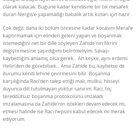
olarak kalacak. Bugüne kadar kendisine bir tık mesafeli
duran Nergis’e yapamadığı babalık artık kızları için hazır.
Çok değil, daha iki bölüm öncesine kadar kocasını Meral’e
kaptırmamak için elinden geleni yapan ve boşanmak
istemediğini net bir dille söyleyen Zahide’nin fikrini
değiştirmesine şaşırdığımı belirtmeliyim. Savaşı
kaybettiğini anlamış olsa gerek… Ah keşke, aynı erdemi
Helin’den de görebilsek… Ama Zahide bu, kaybetse de
durumu kendi lehine çevirmesini bilir. Boşanma
karşılığında Raci’den talep ettiği malı, mülkü, hisseyi
duyunca dili tutulmayan yoktur sanırım. Raci, hiç
tereddütsüz boşanma protokolünü imzaladı
imzalamasına da Zahide’nin istekleri devam edecek mi,
etmesi halinde ise Raci hepsini kabul edecek mi merak
ediyorum.