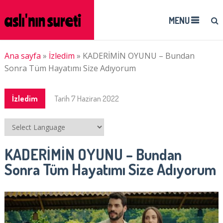
MENU
Ana sayfa
»
İzledim
»
KADERİMİN OYUNU – Bundan
Sonra Tüm Hayatımı Size Adıyorum
İzledim
Tarih
7 Haziran 2022
KADERİMİN OYUNU – Bundan
Sonra Tüm Hayatımı Size Adıyorum