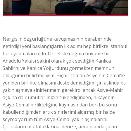
Nergis’in özgürlüğüne kavuşmasının beraberinde
getirdiği yeni başlangıçların ilk adımı hep birlikte İstanbul
turu yapmaları oldu. Öncelikle doğma büyüme bir
Anadolu Yakası sakini olarak çok sevdiğim Kanlıca
Sahili’ni ve Kanlıca Yoğurdunu görmekten memnun
olduğumu belirtmeliyim. Hiçbir zaman Asiye’nin Cemal’le
yeniden birlikte olmasını desteklemediğim için aslında bu
yakınlaşmaya sinirlenmem gerekirdi ancak Asiye-Mahir
aşkına dair umutlarımızın tükendiğinden, hikayenin
Asiye-Cemal birlikteliğine kaymasından beri bu sonu
kabullendiğimden artık sinirlerimi aldırmış bir halde
seyrediyorum tüm Asiye-Cemal yakınlaşmalarını.
Çocukların mutluluklarına, denize, arka planda çalan