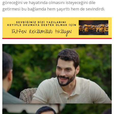
göreceğini ve hayatında olmasını isteyeceğini dile
getirmesi bu bağlamda hem şaşırttı hem de sevindirdi.