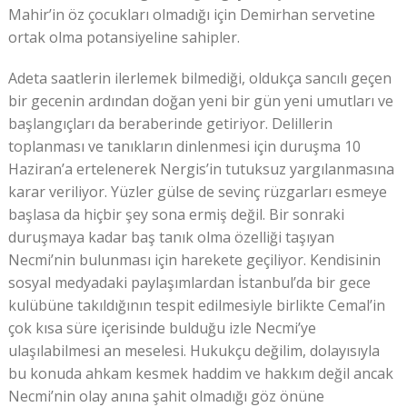
Mahir’in öz çocukları olmadığı için Demirhan servetine
ortak olma potansiyeline sahipler.
Adeta saatlerin ilerlemek bilmediği, oldukça sancılı geçen
bir gecenin ardından doğan yeni bir gün yeni umutları ve
başlangıçları da beraberinde getiriyor. Delillerin
toplanması ve tanıkların dinlenmesi için duruşma 10
Haziran’a ertelenerek Nergis’in tutuksuz yargılanmasına
karar veriliyor. Yüzler gülse de sevinç rüzgarları esmeye
başlasa da hiçbir şey sona ermiş değil. Bir sonraki
duruşmaya kadar baş tanık olma özelliği taşıyan
Necmi’nin bulunması için harekete geçiliyor. Kendisinin
sosyal medyadaki paylaşımlardan İstanbul’da bir gece
kulübüne takıldığının tespit edilmesiyle birlikte Cemal’in
çok kısa süre içerisinde bulduğu izle Necmi’ye
ulaşılabilmesi an meselesi. Hukukçu değilim, dolayısıyla
bu konuda ahkam kesmek haddim ve hakkım değil ancak
Necmi’nin olay anına şahit olmadığı göz önüne