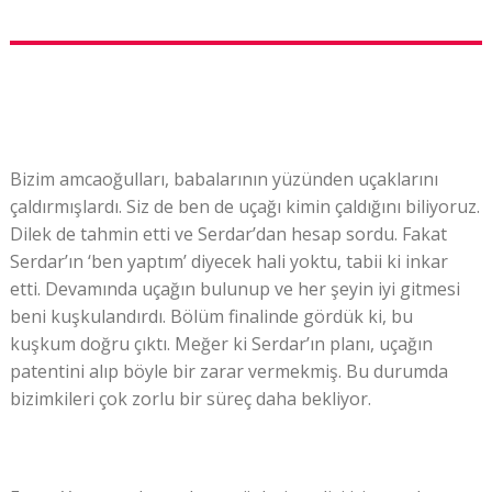
Bizim amcaoğulları, babalarının yüzünden uçaklarını
çaldırmışlardı. Siz de ben de uçağı kimin çaldığını biliyoruz.
Dilek de tahmin etti ve Serdar’dan hesap sordu. Fakat
Serdar’ın ‘ben yaptım’ diyecek hali yoktu, tabii ki inkar
etti. Devamında uçağın bulunup ve her şeyin iyi gitmesi
beni kuşkulandırdı. Bölüm finalinde gördük ki, bu
kuşkum doğru çıktı. Meğer ki Serdar’ın planı, uçağın
patentini alıp böyle bir zarar vermekmiş. Bu durumda
bizimkileri çok zorlu bir süreç daha bekliyor.