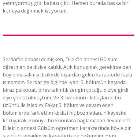
yetmiyormuş gibi babası çıktı. Hemen burada başka bir
konuya değinmek istiyorum.
Serdar’ın babası demişken, Dilek’in annesi Gülsüm
öğretmen de diziye katıldı. Açık konuşmak gerekirse ben
böyle masalımsı dizilerde dışardan gelen karakterle fazla
ısınamam. Serdar geldiğinde -yani 3. bölümün başında-
biraz psikopat, biraz takıntılı zengin çocuğu diziye girdi
diye çok üzülmüştüm. Ve 3. bölümün ilk başlarını bu
üzüntü ile izledim. Fakat 3. bölüm ve devam eden
bölümlerde fark ettim ki; dizi hiç bozmadan, hikayesini
koruyarak, konuyu bu konulara bağlamadan devam etti.
Dilek’in annesi Gülsüm öğretmen karakterinde böyle bir
sıkıntı duymadım ve karakteri çok beğendim. Hem