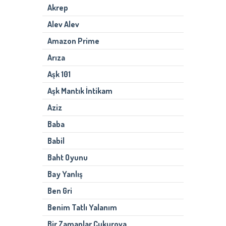
Akrep
Alev Alev
Amazon Prime
Arıza
Aşk 101
Aşk Mantık İntikam
Aziz
Baba
Babil
Baht Oyunu
Bay Yanlış
Ben Gri
Benim Tatlı Yalanım
Bir Zamanlar Çukurova