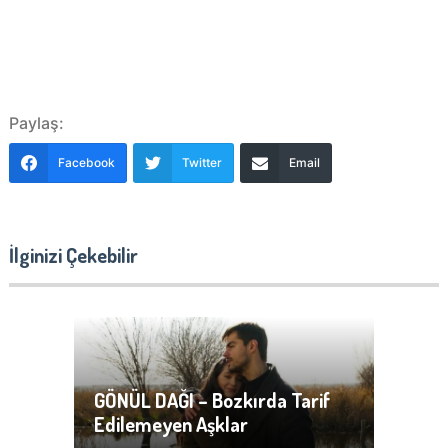
Paylaş:
Facebook
Twitter
Email
İlginizi Çekebilir
GÖNÜL DAĞI – Bozkırda Tarif
Edilemeyen Aşklar