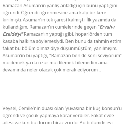
Ramazan Asuman’ın yanlış anladığı için bunu yaptığını
öğrendi. Öğrendi öğrenmesine ama kalp bir kere
kırılmıştı. Asuman’ın tek çaresi kalmıştı. İlk yazımda da
kullandığım, Ramazan’ın cümlelerinde geçen
“
Ervah-ı
Ezelde’yi”
Ramazan’ın yaptığı gibi, hoparlörden tüm
kasaba halkına söylemesiydi. Ben bunu da tahmin ettim
fakat bu bölüm olmaz diye düşünmüştüm, yanılmışım.
Asuman’ın bu yaptığı, “Ramazan ben de seni seviyorum”
mu demek ya da özür mü dilemek bilemedim ama
devamında neler olacak çok merak ediyorum…
Veysel, Cemile’nin duası olan ‘yuvasına bir kuş konsun’u
öğrendi ve çocuk yapmaya karar verdiler. Fakat evde
ailesi varken bu durum biraz zordu. Bu bölümde evi