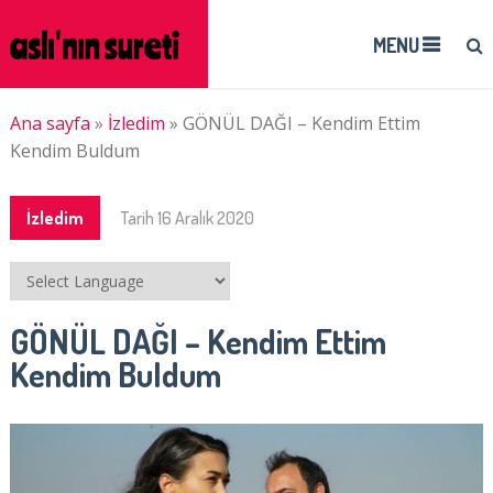
MENU
Ana sayfa
»
İzledim
»
GÖNÜL DAĞI – Kendim Ettim
Kendim Buldum
İzledim
Tarih
16 Aralık 2020
GÖNÜL DAĞI – Kendim Ettim
Kendim Buldum