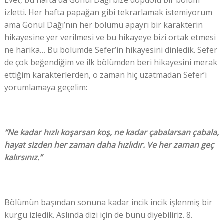
Evet, bu hafta da Gönül Dağı bize dopdolu bir bölüm
izletti. Her hafta papağan gibi tekrarlamak istemiyorum
ama Gönül Dağı’nın her bölümü apayrı bir karakterin
hikayesine yer verilmesi ve bu hikayeye bizi ortak etmesi
ne harika… Bu bölümde Sefer’in hikayesini dinledik. Sefer
de çok beğendiğim ve ilk bölümden beri hikayesini merak
ettiğim karakterlerden, o zaman hiç uzatmadan Sefer’i
yorumlamaya geçelim:
“Ne kadar hızlı koşarsan koş, ne kadar çabalarsan çabala,
hayat sizden her zaman daha hızlıdır. Ve her zaman geç
kalırsınız.”
Bölümün başından sonuna kadar incik incik işlenmiş bir
kurgu izledik. Aslında dizi için de bunu diyebiliriz. 8.