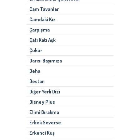
Cam Tavanlar
Camdaki Kız
Çarpışma
Çatı Katı Aşk
Çukur
Darısı Başımıza
Deha
Destan
Diğer Yerli Dizi
Disney Plus
Elimi Bırakma
Erkek Severse
Erkenci Kuş