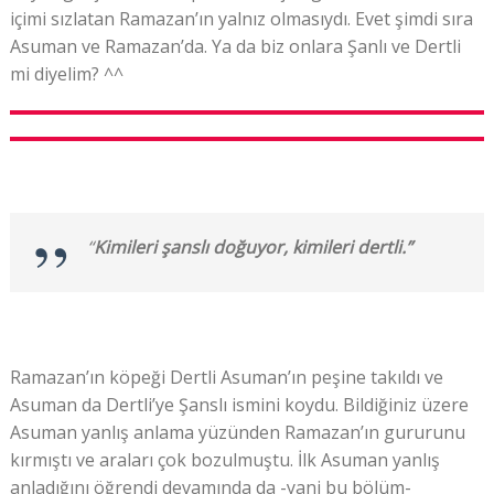
içimi sızlatan Ramazan’ın yalnız olmasıydı. Evet şimdi sıra
Asuman ve Ramazan’da. Ya da biz onlara Şanlı ve Dertli
mi diyelim? ^^
“
Kimileri şanslı doğuyor, kimileri dertli.”
Ramazan’ın köpeği Dertli Asuman’ın peşine takıldı ve
Asuman da Dertli’ye Şanslı ismini koydu. Bildiğiniz üzere
Asuman yanlış anlama yüzünden Ramazan’ın gururunu
kırmıştı ve araları çok bozulmuştu. İlk Asuman yanlış
anladığını öğrendi devamında da -yani bu bölüm-