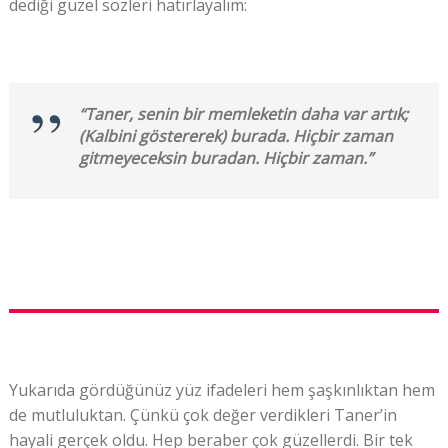
dediği güzel sözleri hatırlayalım:
“Taner, senin bir memleketin daha var artık;
(Kalbini göstererek) burada. Hiçbir zaman
gitmeyeceksin buradan. Hiçbir zaman.”
Yukarıda gördüğünüz yüz ifadeleri hem şaşkınlıktan hem
de mutluluktan. Çünkü çok değer verdikleri Taner’in
hayali gerçek oldu. Hep beraber çok güzellerdi. Bir tek