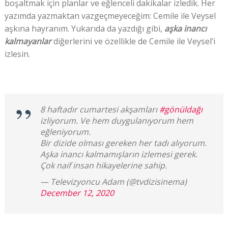
boşaltmak için planlar ve eğlenceli dakikalar izledik. Her
yazımda yazmaktan vazgeçmeyeceğim: Cemile ile Veysel
aşkına hayranım. Yukarıda da yazdığı gibi,
aşka inancı
kalmayanlar
diğerlerini ve özellikle de Cemile ile Veysel’i
izlesin.
8 haftadır cumartesi akşamları
#gönüldağı
izliyorum. Ve hem duygulanıyorum hem
eğleniyorum.
Bir dizide olması gereken her tadı alıyorum.
Aşka inancı kalmamışların izlemesi gerek.
Çok naif insan hikayelerine sahip.
— Televizyoncu Adam (@tvdizisinema)
December 12, 2020