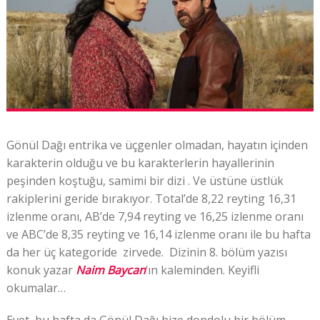
Gönül Dağı e
ntrika ve üçgenler olmadan, hayatın içinden
karakterin olduğu ve bu karakterlerin hayallerinin
peşinden koştuğu, samimi bir dizi . Ve üstüne üstlük
rakiplerini geride bırakıyor.
Total’de 8,22 reyting 16,31
izlenme oranı, AB’de 7,94 reyting ve 16,25 izlenme oranı
ve ABC’de 8,35 reyting ve 16,14 izlenme oranı ile bu hafta
da her üç kategoride zirvede. Dizinin 8. bölüm yazısı
konuk yazar
Naim Baycan
‘ın kaleminden. Keyifli
okumalar…