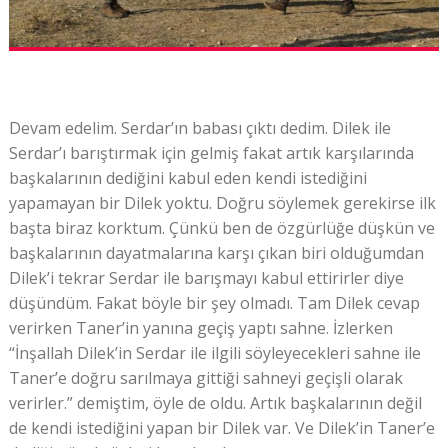
Devam edelim. Serdar’ın babası çıktı dedim. Dilek ile
Serdar’ı barıştırmak için gelmiş fakat artık karşılarında
başkalarının dediğini kabul eden kendi istediğini
yapamayan bir Dilek yoktu. Doğru söylemek gerekirse ilk
başta biraz korktum. Çünkü ben de özgürlüğe düşkün ve
başkalarının dayatmalarına karşı çıkan biri olduğumdan
Dilek’i tekrar Serdar ile barışmayı kabul ettirirler diye
düşündüm. Fakat böyle bir şey olmadı. Tam Dilek cevap
verirken Taner’in yanına geçiş yaptı sahne. İzlerken
“İnşallah Dilek’in Serdar ile ilgili söyleyecekleri sahne ile
Taner’e doğru sarılmaya gittiği sahneyi geçişli olarak
verirler.” demiştim, öyle de oldu. Artık başkalarının değil
de kendi istediğini yapan bir Dilek var. Ve Dilek’in Taner’e