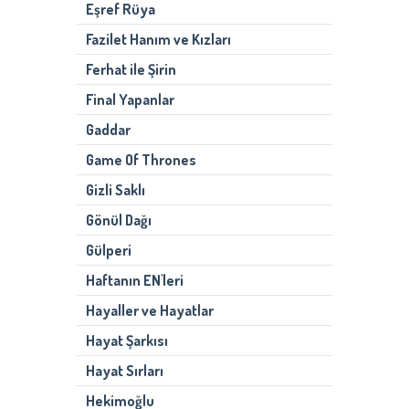
Eşref Rüya
Fazilet Hanım ve Kızları
Ferhat ile Şirin
Final Yapanlar
Gaddar
Game Of Thrones
Gizli Saklı
Gönül Dağı
Gülperi
Haftanın EN'leri
Hayaller ve Hayatlar
Hayat Şarkısı
Hayat Sırları
Hekimoğlu