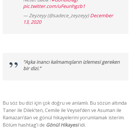
pic.twitter.com/uFeunhgzb1
— Zeyzeyy (@sadece_zeyzeyy)
December
13, 2020
“Aşka inancı kalmamışların izlemesi gereken
bir dizi.”
Bu söz bu dizi için çok doğru ve anlamlı. Bu sözün altında
Taner ile Dilek’ten, Cemile ile Veysel’den ve Asuman ile
Ramazan’dan ve gönül hikayelerini yorumlamak isterim.
Bölüm hashtag’i de
Gönül Hikayesi
idi.