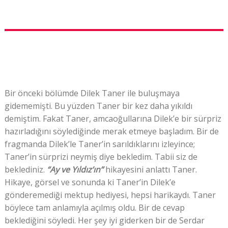
Bir önceki bölümde Dilek Taner ile buluşmaya
gidememişti. Bu yüzden Taner bir kez daha yıkıldı
demiştim. Fakat Taner, amcaoğullarına Dilek’e bir sürpriz
hazırladığını söylediğinde merak etmeye başladım. Bir de
fragmanda Dilek’le Taner’in sarıldıklarını izleyince;
Taner’in sürprizi neymiş diye bekledim. Tabii siz de
beklediniz.
“Ay ve Yıldız’ın”
hikayesini anlattı Taner.
Hikaye, görsel ve sonunda ki Taner’in Dilek’e
gönderemediği mektup hediyesi, hepsi harikaydı. Taner
böylece tam anlamıyla açılmış oldu. Bir de cevap
beklediğini söyledi. Her şey iyi giderken bir de Serdar