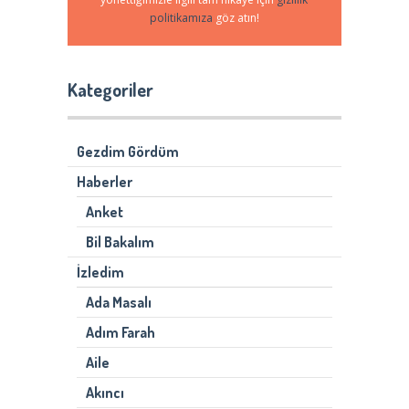
politikamıza
göz atın!
Kategoriler
Gezdim Gördüm
Haberler
Anket
Bil Bakalım
İzledim
Ada Masalı
Adım Farah
Aile
Akıncı