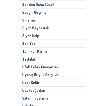
Senden Daha Güzel
Sevgili Geçmiş
Sinema
Siyah Beyaz Aşk
Siyah Kalp
Son Yaz
Tehlikeli Karım
Teşkilat
Ufak Tefek Cinayetler
Uyanış Büyük Selçuklu
Uzak Şehir
Uzakdoğu'dan
Vatanım Sensin
Veliaht