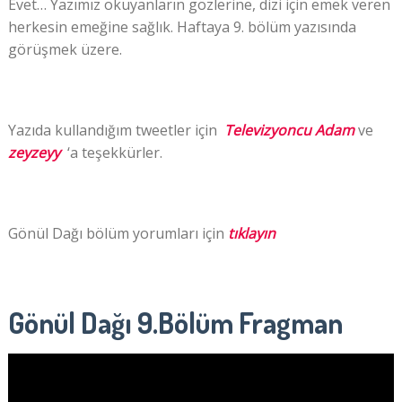
Evet… Yazımız okuyanların gözlerine, dizi için emek veren
herkesin emeğine sağlık. Haftaya 9. bölüm yazısında
görüşmek üzere.
Yazıda kullandığım tweetler için
Televizyoncu Adam
ve
zeyzeyy
‘a teşekkürler.
Gönül Dağı bölüm yorumları için
tıklayın
Gönül Dağı 9.Bölüm Fragman