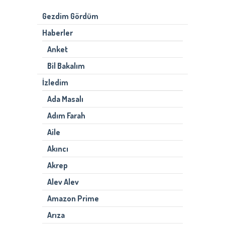
Gezdim Gördüm
Haberler
Anket
Bil Bakalım
İzledim
Ada Masalı
Adım Farah
Aile
Akıncı
Akrep
Alev Alev
Amazon Prime
Arıza