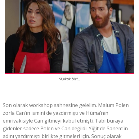
“Aşıktık biz”…
Son olarak workshop sahnesine gelelim. Malum Polen
zorla Can’ın ismini de yazdırmıştı ve Hüma’nın
emrivakisiyle Can gitmeyi kabul etmişti. Tabi buraya
gidenler sadece Polen ve Can değildi. Yiğit de Sanem’in
adını yazdırmıştı birlikte gitmeleri için. Sonuç olarak