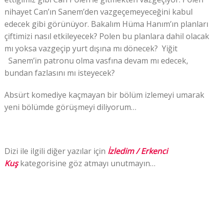
nihayet Can’ın Sanem’den vazgeçemeyeceğini kabul
edecek gibi görünüyor. Bakalım Hüma Hanım’ın planları
çiftimizi nasıl etkileyecek? Polen bu planlara dahil olacak
mı yoksa vazgeçip yurt dışına mı dönecek? Yiğit
Sanem’in patronu olma vasfına devam mı edecek,
bundan fazlasını mı isteyecek?
Absürt komediye kaçmayan bir bölüm izlemeyi umarak
yeni bölümde görüşmeyi diliyorum…
Dizi ile ilgili diğer yazılar için
İzledim /
Erkenci
Kuş
kategorisine göz atmayı unutmayın…