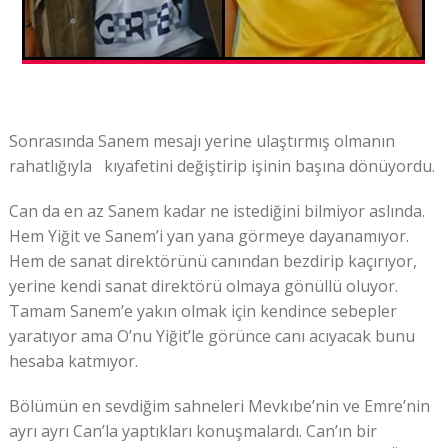
Sonrasında Sanem mesajı yerine ulaştırmış olmanın
rahatlığıyla kıyafetini değiştirip işinin başına dönüyordu.
Can da en az Sanem kadar ne istediğini bilmiyor aslında.
Hem Yiğit ve Sanem’i yan yana görmeye dayanamıyor.
Hem de sanat direktörünü canından bezdirip kaçırıyor,
yerine kendi sanat direktörü olmaya gönüllü oluyor.
Tamam Sanem’e yakın olmak için kendince sebepler
yaratıyor ama O’nu Yiğit’le görünce canı acıyacak bunu
hesaba katmıyor.
Bölümün en sevdiğim sahneleri Mevkıbe’nin ve Emre’nin
ayrı ayrı Can’la yaptıkları konuşmalardı. Can’ın bir