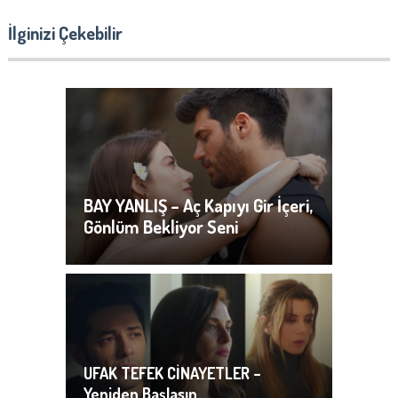
İlginizi Çekebilir
BAY YANLIŞ – Aç Kapıyı Gir İçeri,
Gönlüm Bekliyor Seni
UFAK TEFEK CİNAYETLER –
Yeniden Başlasın