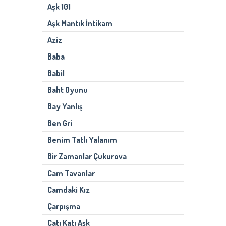
Aşk 101
Aşk Mantık İntikam
Aziz
Baba
Babil
Baht Oyunu
Bay Yanlış
Ben Gri
Benim Tatlı Yalanım
Bir Zamanlar Çukurova
Cam Tavanlar
Camdaki Kız
Çarpışma
Çatı Katı Aşk