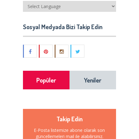
Sosyal Medyada Bizi Takip Edin
Popüler
Yeniler
Takip Edin
E-Posta listemize abone olarak son
güncellemeleri mail ile alabilirsiniz.