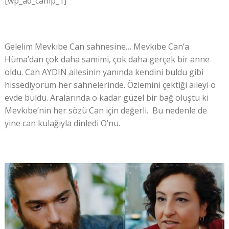
[wp_ad_camp_1]
Gelelim Mevkıbe Can sahnesine… Mevkıbe Can’a
Hüma’dan çok daha samimi, çok daha gerçek bir anne
oldu. Can AYDIN ailesinin yanında kendini buldu gibi
hissediyorum her sahnelerinde. Özlemini çektiği aileyi o
evde buldu. Aralarında o kadar güzel bir bağ oluştu ki
Mevkıbe’nin her sözü Can için değerli. Bu nedenle de
yine can kulağıyla dinledi O’nu.