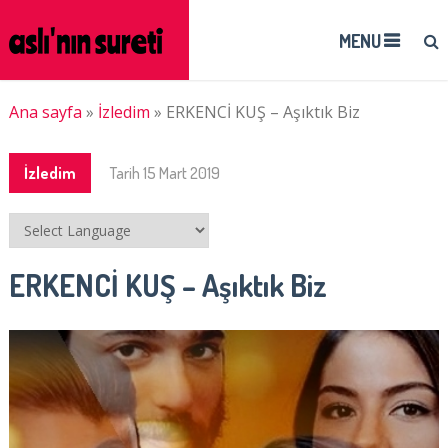
MENU
Ana sayfa
»
İzledim
»
ERKENCİ KUŞ – Aşıktık Biz
İzledim
Tarih
15 Mart 2019
ERKENCİ KUŞ – Aşıktık Biz