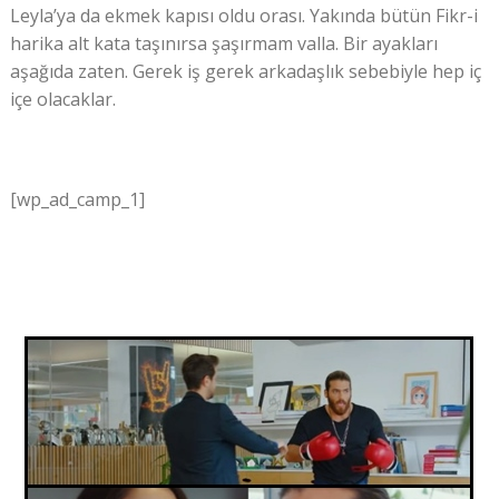
Leyla’ya da ekmek kapısı oldu orası. Yakında bütün Fikr-i
harika alt kata taşınırsa şaşırmam valla. Bir ayakları
aşağıda zaten. Gerek iş gerek arkadaşlık sebebiyle hep iç
içe olacaklar.
[wp_ad_camp_1]