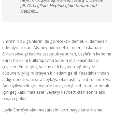
git. O da gitsin. Hepiniz gidin tamam mı?
Hepiniz…
Emre’nin bu günlerini de görecektik demek ki demeden
edemiyor insan. Ağabeyinden nefret eden, kıskanan,
O’nun sevdiği kadına casusluk yaptıran, Leyla’nın kendine
karşı hislerini kullanıp O’na Sanem’in arkasından iş
çevirten Emre gitti, yerine aklı başında, ağabeyini
düşünen, iyiliğini isteyen bir adam geldi. Yaşadıklarından
aldığı dersin yanı sıra Leyla’ya olan aşkı iyileştirdi Emre’yi.
Ama iyileşmek için, Aylin’in bulaştırdığı zehirden arınmak
için geç kaldı maalesef. Leyla’yı kaybettikten sonra aklı
başına geldi.
Leyla Emre’ye olan mesafesini korumaya kararlı ama