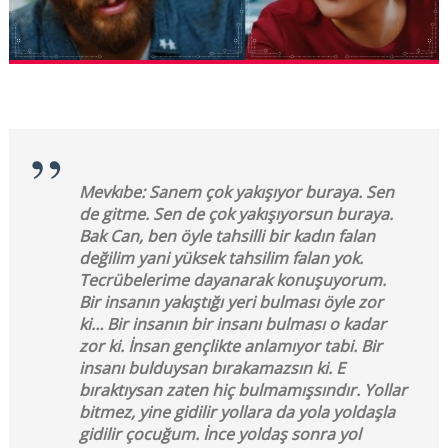
Mevkıbe: Sanem çok yakışıyor buraya. Sen
de gitme. Sen de çok yakışıyorsun buraya.
Bak Can, ben öyle tahsilli bir kadın falan
değilim yani yüksek tahsilim falan yok.
Tecrübelerime dayanarak konuşuyorum.
Bir insanın yakıştığı yeri bulması öyle zor
ki… Bir insanın bir insanı bulması o kadar
zor ki. İnsan gençlikte anlamıyor tabi. Bir
insanı bulduysan bırakamazsın ki. E
bıraktıysan zaten hiç bulmamışsındır. Yollar
bitmez, yine gidilir yollara da yola yoldaşla
gidilir çocuğum. İnce yoldaş sonra yol