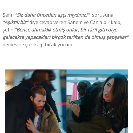
Şefin
“Siz daha önceden aşçı mıydınız?”
sorusuna
“Aşıktık biz”
diye cevap veren Sanem ve Can’a bir kalp,
şefin
“Bence ahmaklık etmiş onlar, bir tarif gitti diye
gelecekte yapacakları birçok tariften de olmuş şapşallar”
demesine çok kalp bırakıyorum.