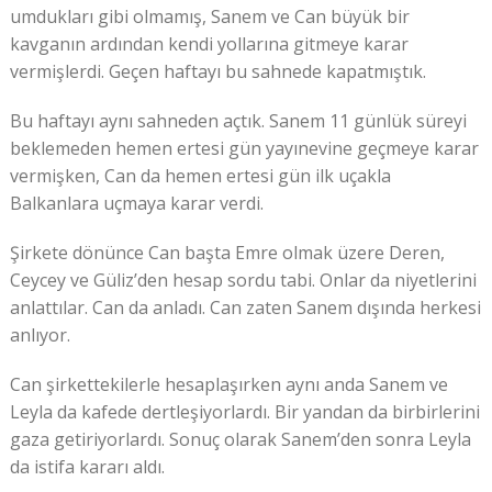
umdukları gibi olmamış, Sanem ve Can büyük bir
kavganın ardından kendi yollarına gitmeye karar
vermişlerdi. Geçen haftayı bu sahnede kapatmıştık.
Bu haftayı aynı sahneden açtık. Sanem 11 günlük süreyi
beklemeden hemen ertesi gün yayınevine geçmeye karar
vermişken, Can da hemen ertesi gün ilk uçakla
Balkanlara uçmaya karar verdi.
Şirkete dönünce Can başta Emre olmak üzere Deren,
Ceycey ve Güliz’den hesap sordu tabi. Onlar da niyetlerini
anlattılar. Can da anladı. Can zaten Sanem dışında herkesi
anlıyor.
Can şirkettekilerle hesaplaşırken aynı anda Sanem ve
Leyla da kafede dertleşiyorlardı. Bir yandan da birbirlerini
gaza getiriyorlardı. Sonuç olarak Sanem’den sonra Leyla
da istifa kararı aldı.