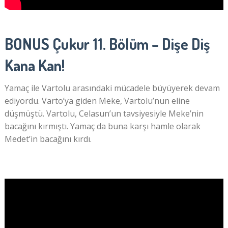
BONUS Çukur 11. Bölüm – Dişe Diş
Kana Kan!
Yamaç ile Vartolu arasındaki mücadele büyüyerek devam
ediyordu. Varto’ya giden Meke, Vartolu’nun eline
düşmüştü. Vartolu, Celasun’un tavsiyesiyle Meke’nin
bacağını kırmıştı. Yamaç da buna karşı hamle olarak
Medet’in bacağını kırdı.