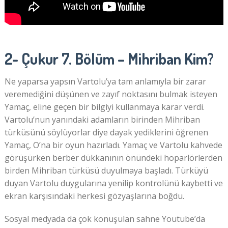
2- Çukur 7. Bölüm – Mihriban Kim?
Ne yaparsa yapsın Vartolu’ya tam anlamıyla bir zarar
veremediğini düşünen ve zayıf noktasını bulmak isteyen
Yamaç, eline geçen bir bilgiyi kullanmaya karar verdi.
Vartolu’nun yanındaki adamların birinden Mihriban
türküsünü söylüyorlar diye dayak yediklerini öğrenen
Yamaç, O’na bir oyun hazırladı. Yamaç ve Vartolu kahvede
görüşürken berber dükkanının önündeki hoparlörlerden
birden Mihriban türküsü duyulmaya başladı. Türküyü
duyan Vartolu duygularına yenilip kontrolünü kaybetti ve
ekran karşısındaki herkesi gözyaşlarına boğdu.
Sosyal medyada da çok konuşulan sahne Youtube’da