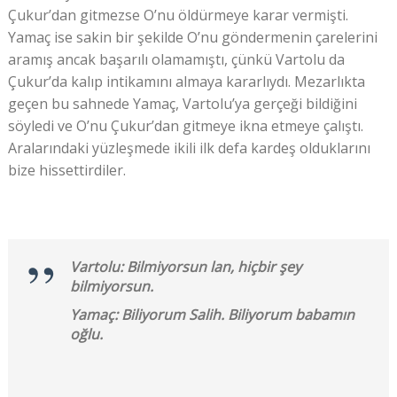
Çukur’dan gitmezse O’nu öldürmeye karar vermişti.
Yamaç ise sakin bir şekilde O’nu göndermenin çarelerini
aramış ancak başarılı olamamıştı, çünkü Vartolu da
Çukur’da kalıp intikamını almaya kararlıydı. Mezarlıkta
geçen bu sahnede Yamaç, Vartolu’ya gerçeği bildiğini
söyledi ve O’nu Çukur’dan gitmeye ikna etmeye çalıştı.
Aralarındaki yüzleşmede ikili ilk defa kardeş olduklarını
bize hissettirdiler.
Vartolu: Bilmiyorsun lan, hiçbir şey
bilmiyorsun.
Yamaç: Biliyorum Salih. Biliyorum babamın
oğlu.