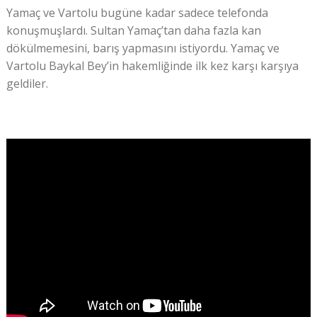
Yamaç ve Vartolu bugüne kadar sadece telefonda
konuşmuşlardı. Sultan Yamaç’tan daha fazla kan
dökülmemesini, barış yapmasını istiyordu. Yamaç ve
Vartolu Baykal Bey’in hakemliğinde ilk kez karşı karşıya
geldiler.