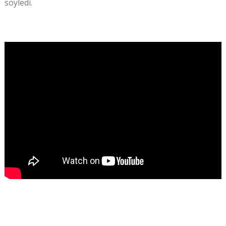
söyledi.