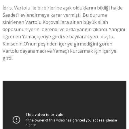
İdris, Vartolu ile birbirlerine aşık olduklarını bildiği halde
Saadet’i evlendirmeye karar vermişti. Bu duruma
sinirlenen Vartolu Koçovalılara ait en büyük silah
deposunun yerini öğrendi ve orda yangın çıkardı. Yangını
öğrenen Yamaç içeriye girdi ve bayılarak yere düştü.
Kimsenin O’nun peşinden içeriye girmediğini gören
Vartolu dayanamadı ve Yamaç’ı kurtarmak için içeriye
girdi.