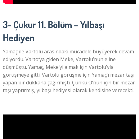
3- Çukur 11. Bölüm – Yılbaşı
Hediyen
Yamaç ile Vartolu arasındaki mücadele büyüyerek devam
ediyordu. Varto’ya giden Meke, Vartolu’nun eline
düşmüştü. Yamaç, Meke’yi almak için Vartolu’yla
görüşmeye gitti. Vartolu görüşme için Yamaç’ı mezar taşı
yapan bir dükkana çağırmıştı. Çünkü O’nun için bir mezar
taşı yaptırmış, yılbaşı hediyesi olarak kendisine verecekti.