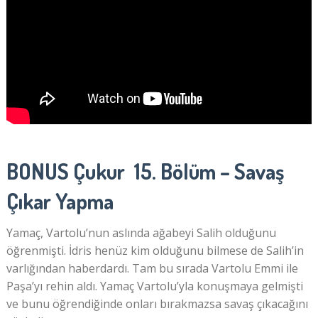
BONUS Çukur 15. Bölüm – Savaş
Çıkar Yapma
Yamaç, Vartolu’nun aslında ağabeyi Salih olduğunu
öğrenmişti. İdris henüz kim olduğunu bilmese de Salih’in
varlığından haberdardı. Tam bu sırada Vartolu Emmi ile
Paşa’yı rehin aldı. Yamaç Vartolu’yla konuşmaya gelmişti
ve bunu öğrendiğinde onları bırakmazsa savaş çıkacağını