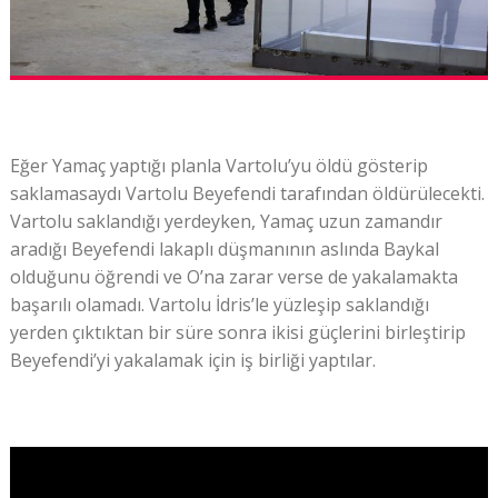
Eğer Yamaç yaptığı planla Vartolu’yu öldü gösterip
saklamasaydı Vartolu Beyefendi tarafından öldürülecekti.
Vartolu saklandığı yerdeyken, Yamaç uzun zamandır
aradığı Beyefendi lakaplı düşmanının aslında Baykal
olduğunu öğrendi ve O’na zarar verse de yakalamakta
başarılı olamadı. Vartolu İdris’le yüzleşip saklandığı
yerden çıktıktan bir süre sonra ikisi güçlerini birleştirip
Beyefendi’yi yakalamak için iş birliği yaptılar.