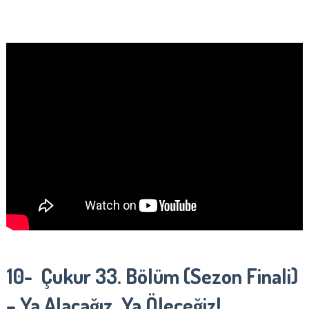
10- Çukur 33. Bölüm (Sezon Finali)
– Ya Alacağız, Ya Öleceğiz!