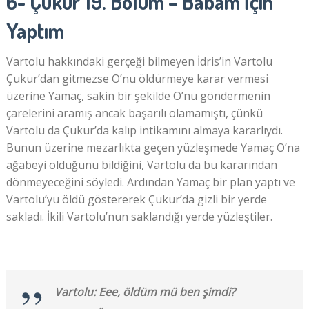
6- Çukur 19. Bölüm – Babam İçin
Yaptım
Vartolu hakkındaki gerçeği bilmeyen İdris’in Vartolu
Çukur’dan gitmezse O’nu öldürmeye karar vermesi
üzerine Yamaç, sakin bir şekilde O’nu göndermenin
çarelerini aramış ancak başarılı olamamıştı, çünkü
Vartolu da Çukur’da kalıp intikamını almaya kararlıydı.
Bunun üzerine mezarlıkta geçen yüzleşmede Yamaç O’na
ağabeyi olduğunu bildiğini, Vartolu da bu kararından
dönmeyeceğini söyledi. Ardından Yamaç bir plan yaptı ve
Vartolu’yu öldü göstererek Çukur’da gizli bir yerde
sakladı. İkili Vartolu’nun saklandığı yerde yüzleştiler.
Vartolu: Eee, öldüm mü ben şimdi?