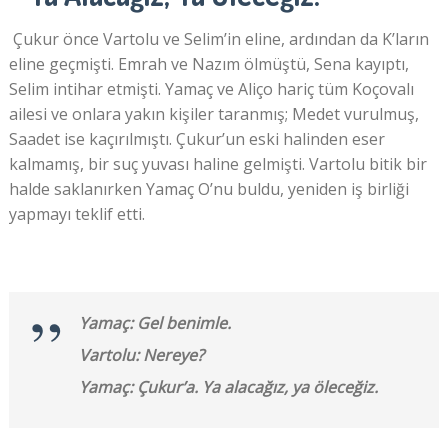
Çukur önce Vartolu ve Selim’in eline, ardından da K’ların
eline geçmişti. Emrah ve Nazım ölmüştü, Sena kayıptı,
Selim intihar etmişti. Yamaç ve Aliço hariç tüm Koçovalı
ailesi ve onlara yakın kişiler taranmış; Medet vurulmuş,
Saadet ise kaçırılmıştı. Çukur’un eski halinden eser
kalmamış, bir suç yuvası haline gelmişti. Vartolu bitik bir
halde saklanırken Yamaç O’nu buldu, yeniden iş birliği
yapmayı teklif etti.
Yamaç: Gel benimle.
Vartolu: Nereye?
Yamaç: Çukur’a. Ya alacağız, ya öleceğiz.