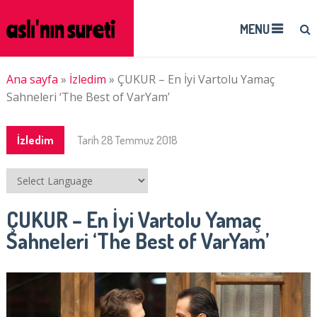
MENU
Ana sayfa
»
İzledim
»
ÇUKUR – En İyi Vartolu Yamaç
Sahneleri ‘The Best of VarYam’
İzledim
Tarih
28 Temmuz 2018
ÇUKUR – En İyi Vartolu Yamaç
Sahneleri ‘The Best of VarYam’