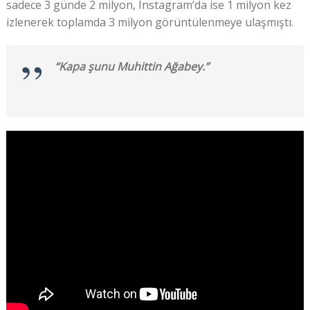
sadece 3 günde 2 milyon, Instagram’da ise 1 milyon kez
izlenerek toplamda 3 milyon görüntülenmeye ulaşmıştı.
“Kapa şunu Muhittin Ağabey.”