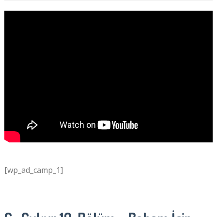
[wp_ad_camp_1]