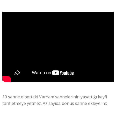
10 sahne elbetteki VarYam sahnelerinin yaşattığı keyfi
tarif etmeye yetmez. Az sayıda bonus sahne ekleyelim;