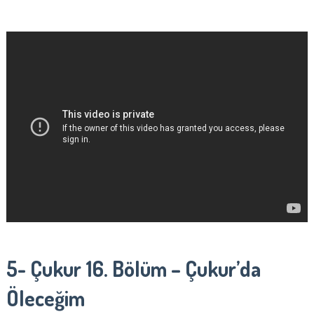
5- Çukur
16. Bölüm – Çukur’da
Öleceğim