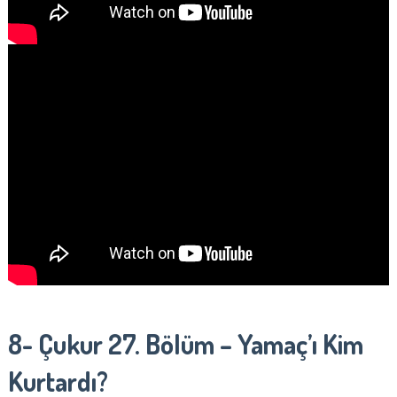
8- Çukur 27. Bölüm – Yamaç’ı Kim
Kurtardı?