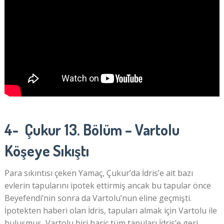
4- Çukur 13. Bölüm – Vartolu
Köşeye Sıkıştı
Para sıkıntısı çeken Yamaç, Çukur’da İdris’e ait bazı
evlerin tapularını ipotek ettirmiş ancak bu tapular önce
Beyefendi’nin sonra da Vartolu’nun eline geçmişti.
İpotekten haberi olan İdris, tapuları almak için Vartolu ile
buluşmuş, Vartolu biri hariç tüm tapuları İdris’e geri