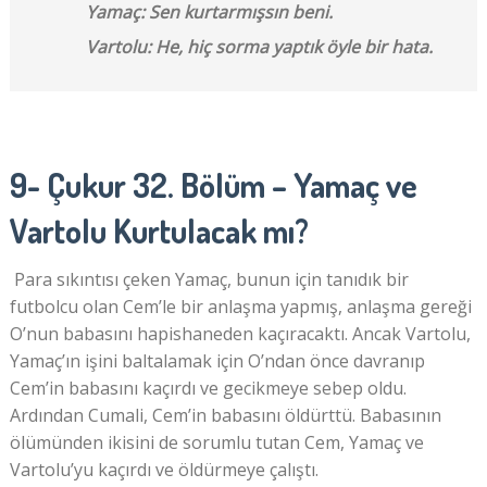
Yamaç: Sen kurtarmışsın beni.
Vartolu: He, hiç sorma yaptık öyle bir hata.
9- Çukur 32. Bölüm – Yamaç ve
Vartolu Kurtulacak mı?
Para sıkıntısı çeken Yamaç, bunun için tanıdık bir
futbolcu olan Cem’le bir anlaşma yapmış, anlaşma gereği
O’nun babasını hapishaneden kaçıracaktı. Ancak Vartolu,
Yamaç’ın işini baltalamak için O’ndan önce davranıp
Cem’in babasını kaçırdı ve gecikmeye sebep oldu.
Ardından Cumali, Cem’in babasını öldürttü. Babasının
ölümünden ikisini de sorumlu tutan Cem, Yamaç ve
Vartolu’yu kaçırdı ve öldürmeye çalıştı.