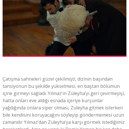
Çatışma sahneleri güzel çekilmişti, dizinin başından
tansiyonun bu şekilde yükselmesi, en baştan bölümün
içine girmeyi sağladı. Yılmaz’ın Züleyha’yı geri çevirmeyişi,
hatta onları eve aldığı esnada içeriye kurşunlar
yağdığında onlara siper olması, Züleyha gitmek isterken
bile kendisini koruyacağını söyleyip göndermemesi uzun
zamandır Yılmaz’dan Züleyha’ya karşı görmek istediğimiz