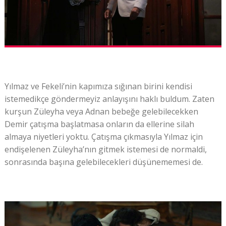
Yılmaz ve Fekeli’nin kapımıza sığınan birini kendisi
istemedikçe göndermeyiz anlayışını haklı buldum. Zaten
kurşun Züleyha veya Adnan bebeğe gelebilecekken
Demir çatışma başlatmasa onların da ellerine silah
almaya niyetleri yoktu. Çatışma çıkmasıyla Yılmaz için
endişelenen Züleyha’nın gitmek istemesi de normaldi,
sonrasında başına gelebilecekleri düşünememesi de.