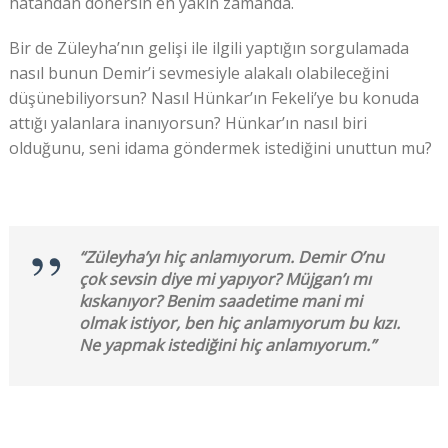
hatandan dönersin en yakın zamanda.
Bir de Züleyha’nın gelişi ile ilgili yaptığın sorgulamada
nasıl bunun Demir’i sevmesiyle alakalı olabileceğini
düşünebiliyorsun? Nasıl Hünkar’ın Fekeli’ye bu konuda
attığı yalanlara inanıyorsun? Hünkar’ın nasıl biri
olduğunu, seni idama göndermek istediğini unuttun mu?
“Züleyha’yı hiç anlamıyorum. Demir O’nu
çok sevsin diye mi yapıyor? Müjgan’ı mı
kıskanıyor? Benim saadetime mani mi
olmak istiyor, ben hiç anlamıyorum bu kızı.
Ne yapmak istediğini hiç anlamıyorum.”