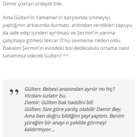
Demir çoktan ordaydı bile.
Ama Gülten’in Yamanlar’ın karşısında sinmeyişi,
yaptığının arkasında durması, ardından verdikleri tapuyu
da iade edip işinden ayrılması ve Şermin’in yanına
çalışmaya gitmesi tekrar O’nu sevmeme neden oldu.
Bakalım Şermin’in evindeki bol dedikodulu ortama nasıl
tahammül edecek Gülten? ^^
Gülten: Bebesi anasından ayrılır mı hiç?
Vicdanı sızlatır bu.
Demir: Gülten bak haddini bil!
Gülten: Size göre yanlış olabilir Demir Bey.
Ama ben doğru bildiğim şeyi yaptım. Benim
yüreğim bir anayı o şekilde görmeyi
kaldırmıyor…