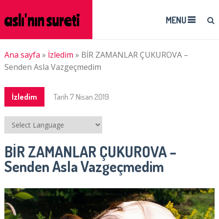
MENU
Ana sayfa
»
İzledim
»
BİR ZAMANLAR ÇUKUROVA –
Senden Asla Vazgeçmedim
İzledim
Tarih
7 Nisan 2019
BİR ZAMANLAR ÇUKUROVA –
Senden Asla Vazgeçmedim