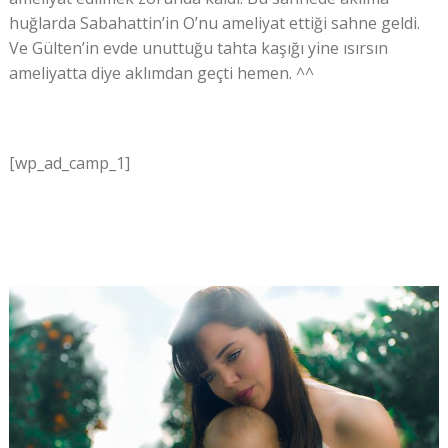
huğlarda Sabahattin’in O’nu ameliyat ettiği sahne geldi.
Ve Gülten’in evde unuttuğu tahta kaşığı yine ısırsın
ameliyatta diye aklımdan geçti hemen. ^^
[wp_ad_camp_1]