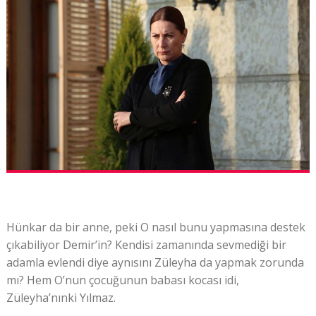
Hünkar da bir anne, peki O nasıl bunu yapmasına destek
çıkabiliyor Demir’in? Kendisi zamanında sevmediği bir
adamla evlendi diye aynısını Züleyha da yapmak zorunda
mı? Hem O’nun çocuğunun babası kocası idi,
Züleyha’nınki Yılmaz.