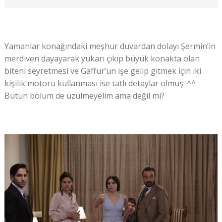
Yamanlar konağındaki meşhur duvardan dolayı Şermin’in
merdiven dayayarak yukarı çıkıp büyük konakta olan
biteni seyretmesi ve Gaffur’un işe gelip gitmek için iki
kişilik motoru kullanması ise tatlı detaylar olmuş. ^^
Bütün bölüm de üzülmeyelim ama değil mi?