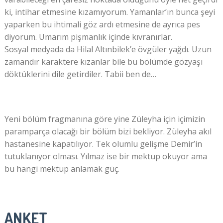
ki, intihar etmesine kızamıyorum. Yamanlar’ın bunca şeyi
yaparken bu ihtimali göz ardı etmesine de ayrıca pes
diyorum. Umarım pişmanlık içinde kıvranırlar.
Sosyal medyada da Hilal Altınbilek’e övgüler yağdı. Uzun
zamandır karaktere kızanlar bile bu bölümde gözyaşı
döktüklerini dile getirdiler. Tabii ben de…
Yeni bölüm fragmanına göre yine Züleyha için içimizin
paramparça olacağı bir bölüm bizi bekliyor. Züleyha akıl
hastanesine kapatılıyor. Tek olumlu gelişme Demir’in
tutuklanıyor olması. Yılmaz ise bir mektup okuyor ama
bu hangi mektup anlamak güç.
ANKET