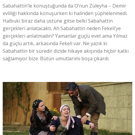
Sabahattin’le konuştuğunda da O’nun Züleyha – Demir
evliliği hakkında konuşurken ki halinden şüphelenmedi.
Halbuki biraz daha üstüne gitse belki Sabahattin
gerçekleri anlatacaktı. Ah Sabahattin neden Fekeli’ye
gerçekleri anlatmadın? Yamanlar güçlü evet ama Yılmaz
da güçlü artık, arkasında Fekeli var. Ne yazık ki
Sabahattin bir süredir dizide hikaye akışında hiçbir katkı
sağlamıyor bize. Bütün umutlarımı boşa çıkardı.