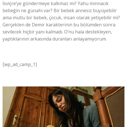
İsviçre’ye göndermeye kalkmaz mı? Yahu minnacık
bebeğin ne günahı var? Bir bebek annesiz büyüyebilir
ama mutlu bir bebek, çocuk, insan olarak yetişebilir mi?
Gerçekten de Demir karakterinin bu bölümden sonra
sevilecek hiçbir yanı kalmadı. O’nu hala destekleyen,
yaptıklarının arkasında duranları anlayamıyorum.
[wp_ad_camp_1]