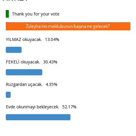
Thank you for your vote
Züleyha'nın mektubunun başına ne gelecek?
YILMAZ okuyacak.
13.04%
FEKELİ okuyacak.
30.43%
Rüzgardan uçacak.
4.35%
Evde okunmayı bekleyecek.
52.17%