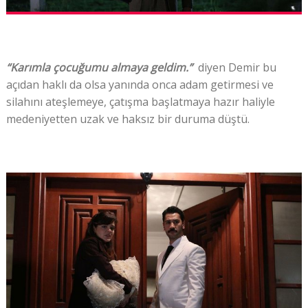
“Karımla çocuğumu almaya geldim.”
diyen Demir bu
açıdan haklı da olsa yanında onca adam getirmesi ve
silahını ateşlemeye, çatışma başlatmaya hazır haliyle
medeniyetten uzak ve haksız bir duruma düştü.