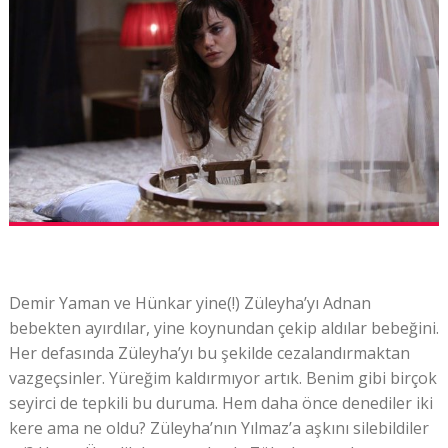
Demir Yaman ve Hünkar yine(!) Züleyha’yı Adnan
bebekten ayırdılar, yine koynundan çekip aldılar bebeğini.
Her defasında Züleyha’yı bu şekilde cezalandırmaktan
vazgeçsinler. Yüreğim kaldırmıyor artık. Benim gibi birçok
seyirci de tepkili bu duruma. Hem daha önce denediler iki
kere ama ne oldu? Züleyha’nın Yılmaz’a aşkını silebildiler