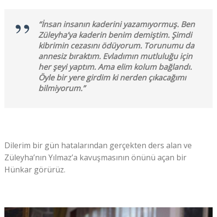
“İnsan insanın kaderini yazamıyormuş. Ben
Züleyha’ya kaderin benim demiştim. Şimdi
kibrimin cezasını ödüyorum. Torunumu da
annesiz bıraktım. Evladımın mutluluğu için
her şeyi yaptım. Ama elim kolum bağlandı.
Öyle bir yere girdim ki nerden çıkacağımı
bilmiyorum.”
Dilerim bir gün hatalarından gerçekten ders alan ve
Züleyha’nın Yılmaz’a kavuşmasının önünü açan bir
Hünkar görürüz.