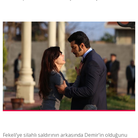
Fekeli’ye silahlı saldırının arkasında Demir’in olduğunu