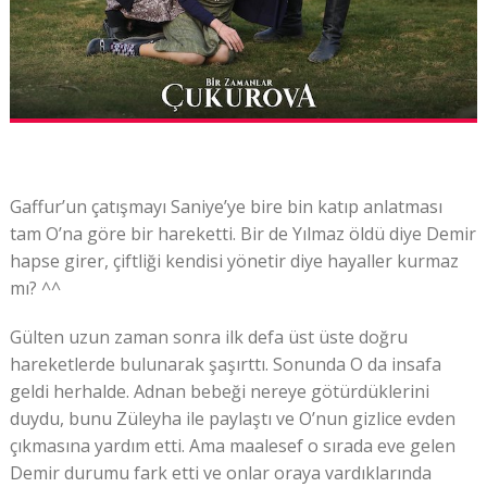
Gaffur’un çatışmayı Saniye’ye bire bin katıp anlatması
tam O’na göre bir hareketti. Bir de Yılmaz öldü diye Demir
hapse girer, çiftliği kendisi yönetir diye hayaller kurmaz
mı? ^^
Gülten uzun zaman sonra ilk defa üst üste doğru
hareketlerde bulunarak şaşırttı. Sonunda O da insafa
geldi herhalde. Adnan bebeği nereye götürdüklerini
duydu, bunu Züleyha ile paylaştı ve O’nun gizlice evden
çıkmasına yardım etti. Ama maalesef o sırada eve gelen
Demir durumu fark etti ve onlar oraya vardıklarında