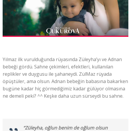
Yılmaz ilk vurulduğunda rüyasında Züleyha’yı ve Adnan
bebeği gördü. Sahne çekimleri, efektleri, kullanılan
replikler ve duygusu ile şahaneydi. ZülMaz rüyada
öpüştüler, ama olsun. Adnan bebeğin babasına bakarken
bugüne kadar hiç görmediğimiz kadar gülüyor olmasına
ne demeli peki? ^^ Keşke daha uzun sürseydi bu sahne.
“Züleyha, oğlun benim de oğlum olsun