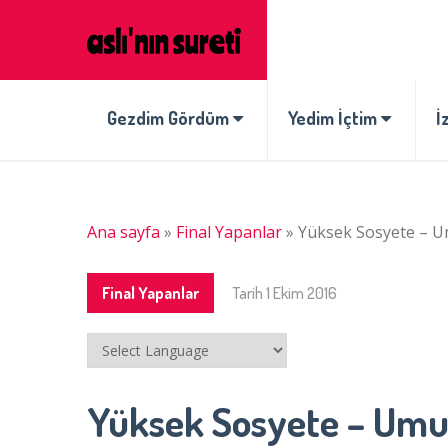
Gezdim Gördüm
Yedim İçtim
İ
Ana sayfa
»
Final Yapanlar
»
Yüksek Sosyete – 
Final Yapanlar
Tarih
1 Ekim 2016
Yüksek Sosyete – Um