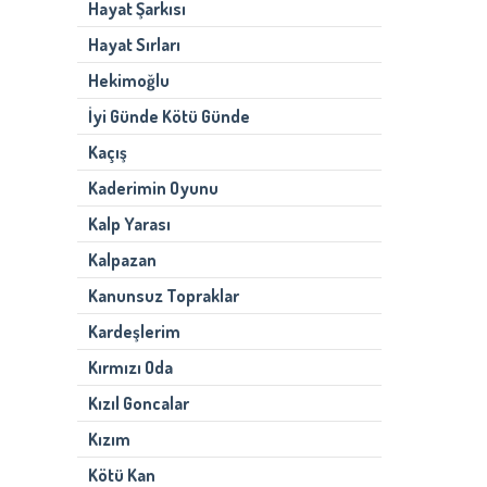
Hayat Şarkısı
Hayat Sırları
Hekimoğlu
İyi Günde Kötü Günde
Kaçış
Kaderimin Oyunu
Kalp Yarası
Kalpazan
Kanunsuz Topraklar
Kardeşlerim
Kırmızı Oda
Kızıl Goncalar
Kızım
Kötü Kan