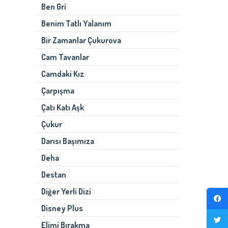
Ben Gri
Benim Tatlı Yalanım
Bir Zamanlar Çukurova
Cam Tavanlar
Camdaki Kız
Çarpışma
Çatı Katı Aşk
Çukur
Darısı Başımıza
Deha
Destan
Diğer Yerli Dizi
Disney Plus
Elimi Bırakma