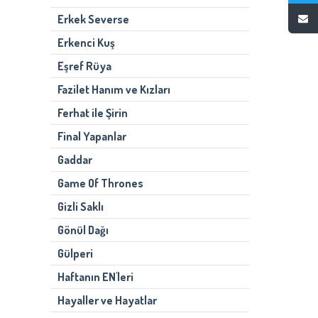
Erkek Severse
Erkenci Kuş
Eşref Rüya
Fazilet Hanım ve Kızları
Ferhat ile Şirin
Final Yapanlar
Gaddar
Game Of Thrones
Gizli Saklı
Gönül Dağı
Gülperi
Haftanın EN'leri
Hayaller ve Hayatlar