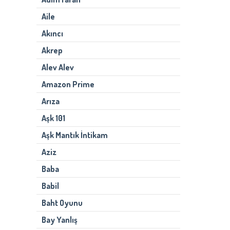
Aile
Akıncı
Akrep
Alev Alev
Amazon Prime
Arıza
Aşk 101
Aşk Mantık İntikam
Aziz
Baba
Babil
Baht Oyunu
Bay Yanlış