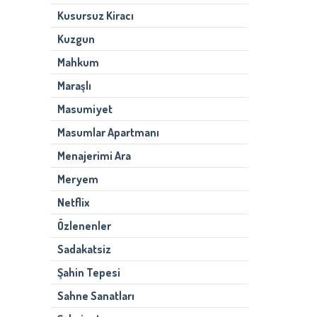
Kusursuz Kiracı
Kuzgun
Mahkum
Maraşlı
Masumiyet
Masumlar Apartmanı
Menajerimi Ara
Meryem
Netflix
Özlenenler
Sadakatsiz
Şahin Tepesi
Sahne Sanatları