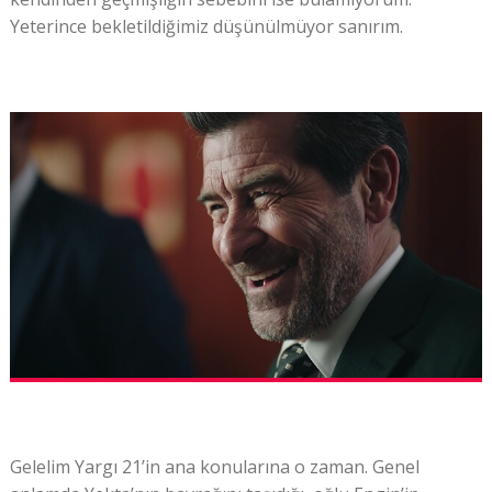
Yeterince bekletildiğimiz düşünülmüyor sanırım.
Gelelim Yargı 21’in ana konularına o zaman. Genel