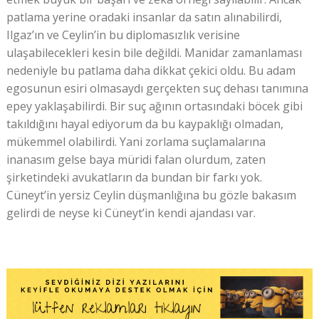
patlama yerine oradaki insanlar da satın alınabilirdi,
Ilgaz’ın ve Ceylin’in bu diplomasızlık verisine
ulaşabilecekleri kesin bile değildi. Manidar zamanlaması
nedeniyle bu patlama daha dikkat çekici oldu. Bu adam
egosunun esiri olmasaydı gerçekten suç dehası tanımına
epey yaklaşabilirdi. Bir suç ağının ortasındaki böcek gibi
takıldığını hayal ediyorum da bu kaypaklığı olmadan,
mükemmel olabilirdi. Yani zorlama suçlamalarına
inanasım gelse baya müridi falan olurdum, zaten
şirketindeki avukatların da bundan bir farkı yok.
Cüneyt’in yersiz Ceylin düşmanlığına bu gözle bakasım
gelirdi de neyse ki Cüneyt’in kendi ajandası var.