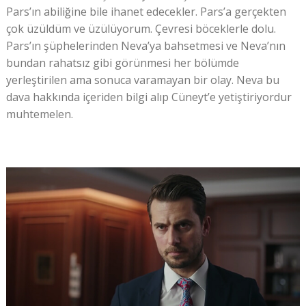
Pars’ın abiliğine bile ihanet edecekler. Pars’a gerçekten
çok üzüldüm ve üzülüyorum. Çevresi böceklerle dolu.
Pars’ın şüphelerinden Neva’ya bahsetmesi ve Neva’nın
bundan rahatsız gibi görünmesi her bölümde
yerleştirilen ama sonuca varamayan bir olay. Neva bu
dava hakkında içeriden bilgi alıp Cüneyt’e yetiştiriyordur
muhtemelen.