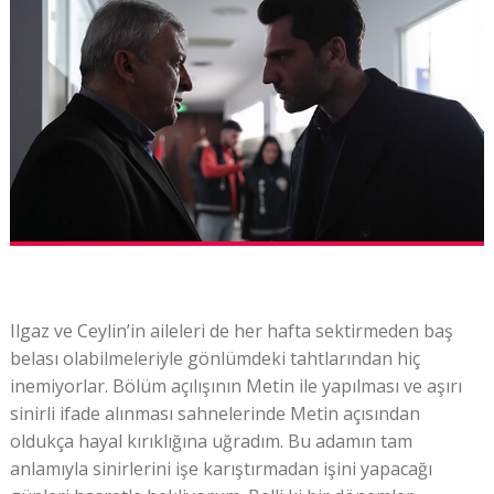
Ilgaz ve Ceylin’in aileleri de her hafta sektirmeden baş
belası olabilmeleriyle gönlümdeki tahtlarından hiç
inemiyorlar. Bölüm açılışının Metin ile yapılması ve aşırı
sinirli ifade alınması sahnelerinde Metin açısından
oldukça hayal kırıklığına uğradım. Bu adamın tam
anlamıyla sinirlerini işe karıştırmadan işini yapacağı