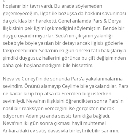
hoşlanır bir tavrı vardı. Bu arada söylemeden
geçemeyeceğim, Ilgaz ile bozuşsa da hakkını savunması
da çok klas bir hareketti. Genel anlamda Pars & Derya
ilişkisinin pek ilgimi çekmediğini söylemiştim. Bende bir
duygu uyandırmıyorlar. Seda’nın çıkışının yakınlığı
sebebiyle böyle yazılan bir detayı ancak ilgisiz gözlerle
takip edebilirim. Seda’nın iki gün önceki tatlı bakışlarıyla
şimdiki duygusuz hallerini görünce bu çift değişiminden
daha çok hoşlanamadığımı bile hissettim.
Neva ve Cüneyt’in de sonunda Pars’a yakalanmalarına
sevindim. Önünü alamayıp Ceylin’e bile yakalandılar. Pars
ne kadar kızıp trip atsa da Eren’den bilgi isterken
sevimliydi. Neva’nın ilişkisini öğrendikten sonra Pars’ın
nasıl bir reaksiyon vereceğini ise gerçekten merak
ediyorum. Adam şu anda sessiz tanıklığa bağladı.
Neva’nın iki gün sonra çıkması hayli muhtemel
Ankara’daki ev satış davasıyla birleştirilebilir sanırım.