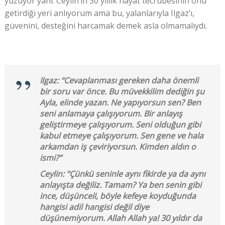
yüzüyor yani. Ceylin’in 30 yıllık hayat tecrübesinin onu
getirdiği yeri anlıyorum ama bu, yalanlarıyla Ilgaz’ı,
güvenini, desteğini harcamak demek asla olmamalıydı.
Ilgaz:
‘‘
Cevaplanması gereken daha önemli
bir soru var önce. Bu müvekkilim dediğin şu
Ayla, elinde yazan. Ne yapıyorsun sen? Ben
seni anlamaya çalışıyorum. Bir anlayış
geliştirmeye çalışıyorum. Seni olduğun gibi
kabul etmeye çalışıyorum. Sen gene ve hala
arkamdan iş çeviriyorsun. Kimden aldın o
ismi?
’’
Ceylin:
‘‘
Çünkü seninle aynı fikirde ya da aynı
anlayışta değiliz. Tamam? Ya ben senin gibi
ince, düşünceli, böyle kefeye koyduğunda
hangisi adil hangisi değil diye
düşünemiyorum. Allah Allah ya! 30 yıldır da