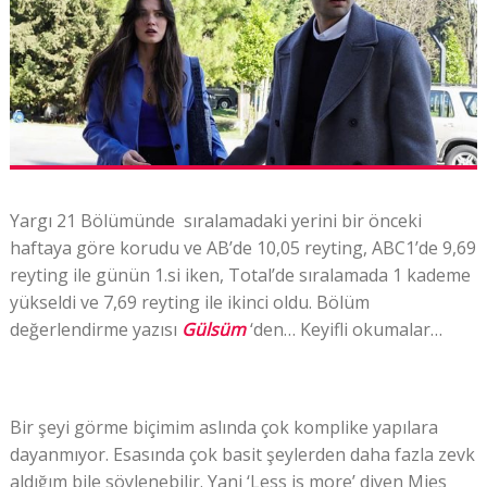
Yargı 21 Bölümünde sıralamadaki yerini bir önceki
haftaya göre korudu ve AB’de 10,05 reyting, ABC1’de 9,69
reyting ile günün 1.si iken, Total’de sıralamada 1 kademe
yükseldi ve 7,69 reyting ile ikinci oldu. Bölüm
değerlendirme yazısı
Gülsüm
‘den… Keyifli okumalar…
Bir şeyi görme biçimim aslında çok komplike yapılara
dayanmıyor. Esasında çok basit şeylerden daha fazla zevk
aldığım bile söylenebilir. Yani ‘Less is more’ diyen Mies