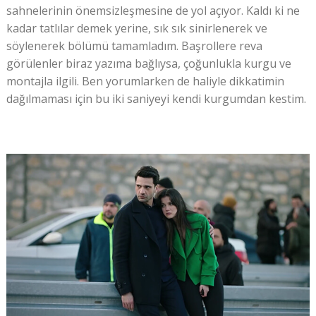
sahnelerinin önemsizleşmesine de yol açıyor. Kaldı ki ne
kadar tatlılar demek yerine, sık sık sinirlenerek ve
söylenerek bölümü tamamladım. Başrollere reva
görülenler biraz yazıma bağlıysa, çoğunlukla kurgu ve
montajla ilgili. Ben yorumlarken de haliyle dikkatimin
dağılmaması için bu iki saniyeyi kendi kurgumdan kestim.