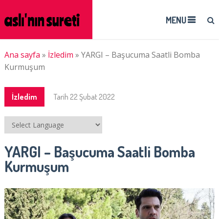
MENU
Ana sayfa
»
İzledim
»
YARGI – Başucuma Saatli Bomba
Kurmuşum
İzledim
Tarih
22 Şubat 2022
YARGI – Başucuma Saatli Bomba
Kurmuşum