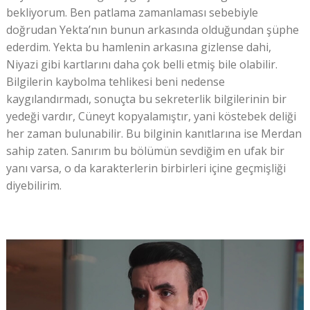
bekliyorum. Ben patlama zamanlaması sebebiyle
doğrudan Yekta’nın bunun arkasında olduğundan şüphe
ederdim. Yekta bu hamlenin arkasına gizlense dahi,
Niyazi gibi kartlarını daha çok belli etmiş bile olabilir.
Bilgilerin kaybolma tehlikesi beni nedense
kaygılandırmadı, sonuçta bu sekreterlik bilgilerinin bir
yedeği vardır, Cüneyt kopyalamıştır, yani köstebek deliği
her zaman bulunabilir. Bu bilginin kanıtlarına ise Merdan
sahip zaten. Sanırım bu bölümün sevdiğim en ufak bir
yanı varsa, o da karakterlerin birbirleri içine geçmişliği
diyebilirim.