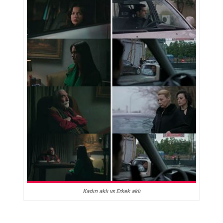
Kadın aklı vs Erkek aklı