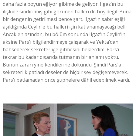
daha fazla boyun eğiyor gibime de geliyor. Ilgaz’ın bu
ilişkide sindirilmiş gibi görünen halleri de hoş değil. Buna
bir dengenin getirilmesi bence şart. Ilgaz’ın sabır eşiği
aşıldığında Ceylin’e bu halleri için katlanamayacağı belli.
Ancak en azından, bu bölüm sonunda Ilgaz’ın Ceylin’in
aksine Pars’ı bilgilendirmeye çalışarak ve Yekta’dan
bahsederek sekreterliğe gitmesini beklerdim. Pars’ı
tekrar bu kadar dışarıda tutmanın bir anlamı yoktu.
Bunun zararı yine kendilerine dokundu. Şimdi Pars’a
sekreterlik patladı deseler de hiçbir şey değişemeyecek.
Pars’ı patlamadan önce şüphelere dâhil edebilmek vardı.