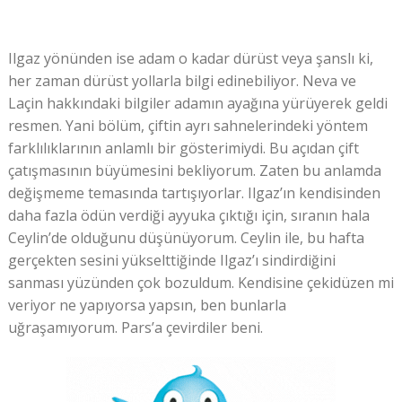
Ilgaz yönünden ise adam o kadar dürüst veya şanslı ki,
her zaman dürüst yollarla bilgi edinebiliyor. Neva ve
Laçin hakkındaki bilgiler adamın ayağına yürüyerek geldi
resmen. Yani bölüm, çiftin ayrı sahnelerindeki yöntem
farklılıklarının anlamlı bir gösterimiydi. Bu açıdan çift
çatışmasının büyümesini bekliyorum. Zaten bu anlamda
değişmeme temasında tartışıyorlar. Ilgaz’ın kendisinden
daha fazla ödün verdiği ayyuka çıktığı için, sıranın hala
Ceylin’de olduğunu düşünüyorum. Ceylin ile, bu hafta
gerçekten sesini yükselttiğinde Ilgaz’ı sindirdiğini
sanması yüzünden çok bozuldum. Kendisine çekidüzen mi
veriyor ne yapıyorsa yapsın, ben bunlarla
uğraşamıyorum. Pars’a çevirdiler beni.