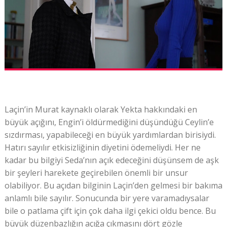
Laçin’in Murat kaynaklı olarak Yekta hakkındaki en
büyük açığını, Engin’i öldürmediğini düşündüğü Ceylin’e
sızdırması, yapabileceği en büyük yardımlardan birisiydi.
Hatırı sayılır etkisizliğinin diyetini ödemeliydi. Her ne
kadar bu bilgiyi Seda’nın açık edeceğini düşünsem de aşk
bir şeyleri harekete geçirebilen önemli bir unsur
olabiliyor. Bu açıdan bilginin Laçin’den gelmesi bir bakıma
anlamlı bile sayılır. Sonucunda bir yere varamadıysalar
bile o patlama çift için çok daha ilgi çekici oldu bence. Bu
büyük düzenbazlığın açığa çıkmasını dört gözle