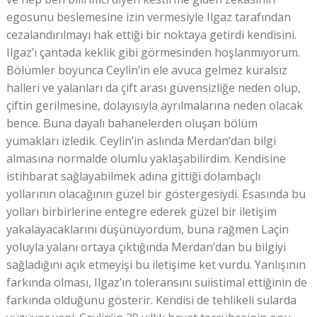
egosunu beslemesine izin vermesiyle Ilgaz tarafından
cezalandırılmayı hak ettiği bir noktaya getirdi kendisini.
Ilgaz’ı çantada keklik gibi görmesinden hoşlanmıyorum.
Bölümler boyunca Ceylin’in ele avuca gelmez kuralsız
halleri ve yalanları da çift arası güvensizliğe neden olup,
çiftin gerilmesine, dolayısıyla ayrılmalarına neden olacak
bence. Buna dayalı bahanelerden oluşan bölüm
yumakları izledik. Ceylin’in aslında Merdan’dan bilgi
almasına normalde olumlu yaklaşabilirdim. Kendisine
istihbarat sağlayabilmek adına gittiği dolambaçlı
yollarının olacağının güzel bir göstergesiydi. Esasında bu
yolları birbirlerine entegre ederek güzel bir iletişim
yakalayacaklarını düşünüyordum, buna rağmen Laçin
yoluyla yalanı ortaya çıktığında Merdan’dan bu bilgiyi
sağladığını açık etmeyişi bu iletişime ket vurdu. Yanlışının
farkında olması, Ilgaz’ın toleransını suiistimal ettiğinin de
farkında olduğunu gösterir. Kendisi de tehlikeli sularda