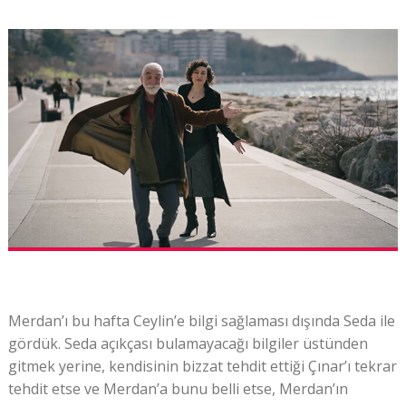
Merdan’ı bu hafta Ceylin’e bilgi sağlaması dışında Seda ile
gördük. Seda açıkçası bulamayacağı bilgiler üstünden
gitmek yerine, kendisinin bizzat tehdit ettiği Çınar’ı tekrar
tehdit etse ve Merdan’a bunu belli etse, Merdan’ın