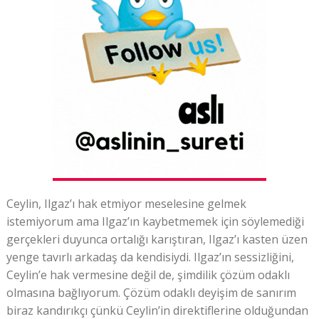
Ceylin, Ilgaz’ı hak etmiyor meselesine gelmek
istemiyorum ama Ilgaz’ın kaybetmemek için söylemediği
gerçekleri duyunca ortalığı karıştıran, Ilgaz’ı kasten üzen
yenge tavırlı arkadaş da kendisiydi. Ilgaz’ın sessizliğini,
Ceylin’e hak vermesine değil de, şimdilik çözüm odaklı
olmasına bağlıyorum. Çözüm odaklı deyişim de sanırım
biraz kandırıkçı çünkü Ceylin’in direktiflerine olduğundan