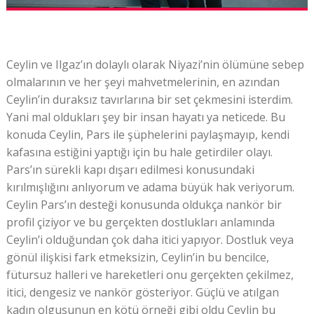
Ceylin ve Ilgaz’ın dolaylı olarak Niyazi’nin ölümüne sebep
olmalarının ve her şeyi mahvetmelerinin, en azından
Ceylin’in duraksız tavırlarına bir set çekmesini isterdim.
Yani mal oldukları şey bir insan hayatı ya neticede. Bu
konuda Ceylin, Pars ile şüphelerini paylaşmayıp, kendi
kafasına estiğini yaptığı için bu hale getirdiler olayı.
Pars’ın sürekli kapı dışarı edilmesi konusundaki
kırılmışlığını anlıyorum ve adama büyük hak veriyorum.
Ceylin Pars’ın desteği konusunda oldukça nankör bir
profil çiziyor ve bu gerçekten dostlukları anlamında
Ceylin’i olduğundan çok daha itici yapıyor. Dostluk veya
gönül ilişkisi fark etmeksizin, Ceylin’in bu bencilce,
fütursuz halleri ve hareketleri onu gerçekten çekilmez,
itici, dengesiz ve nankör gösteriyor. Güçlü ve atılgan
kadın olgusunun en kötü örneği gibi oldu Ceylin bu