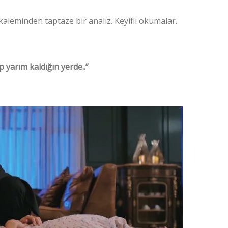
kaleminden taptaze bir analiz. Keyifli okumalar.
 yarım kaldığın yerde..”