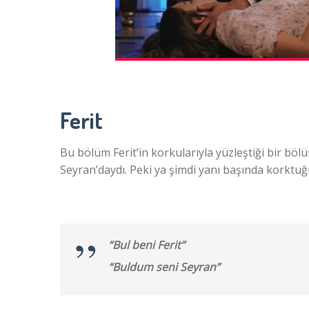
Ferit
Bu bölüm Ferit’in korkularıyla yüzleştiği bir böl
Seyran’daydı. Peki ya şimdi yanı başında korktuğ
“Bul beni Ferit”
“Buldum seni Seyran”