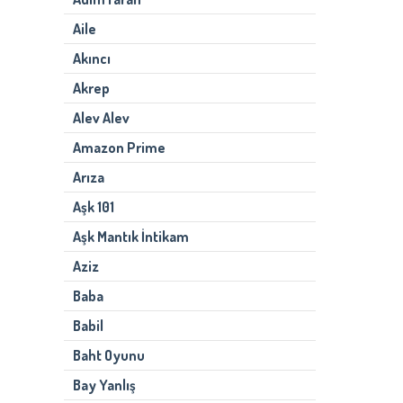
Aile
Akıncı
Akrep
Alev Alev
Amazon Prime
Arıza
Aşk 101
Aşk Mantık İntikam
Aziz
Baba
Babil
Baht Oyunu
Bay Yanlış