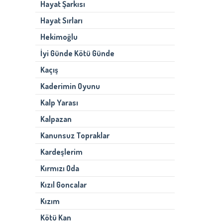
Hayat Şarkısı
Hayat Sırları
Hekimoğlu
İyi Günde Kötü Günde
Kaçış
Kaderimin Oyunu
Kalp Yarası
Kalpazan
Kanunsuz Topraklar
Kardeşlerim
Kırmızı Oda
Kızıl Goncalar
Kızım
Kötü Kan