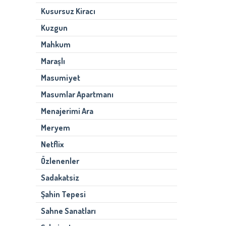
Kusursuz Kiracı
Kuzgun
Mahkum
Maraşlı
Masumiyet
Masumlar Apartmanı
Menajerimi Ara
Meryem
Netflix
Özlenenler
Sadakatsiz
Şahin Tepesi
Sahne Sanatları