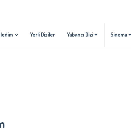
zledim
Yerli Diziler
Yabancı Dizi
Sinema
m