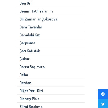
Ben Gri
Benim Tatlı Yalanım
Bir Zamanlar Çukurova
Cam Tavanlar
Camdaki Kız
Çarpışma
Çatı Katı Aşk
Çukur
Darısı Başımıza
Deha
Destan
Diğer Yerli Dizi
Disney Plus
Elimi Bırakma