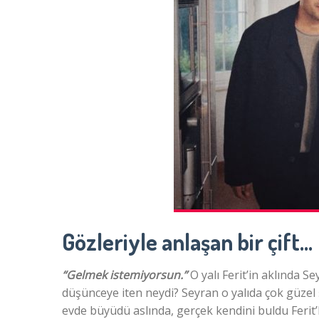
Gözleriyle anlaşan bir çift…
“Gelmek istemiyorsun.”
O yalı Ferit’in aklında Se
düşünceye iten neydi? Seyran o yalıda çok güzel 
evde büyüdü aslında, gerçek kendini buldu Ferit’