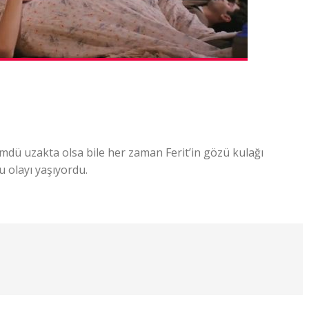
ümdü uzakta olsa bile her zaman Ferit’in gözü kulağı
u olayı yaşıyordu.