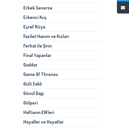
Erkek Severse
Erkenci Kuş
Eşref Rüya
Fazilet Hanım ve Kızları
Ferhat ile Şirin
Final Yapanlar
Gaddar
Game Of Thrones
Gizli Saklı
Gönül Dağı
Gülperi
Haftanın EN'leri
Hayaller ve Hayatlar