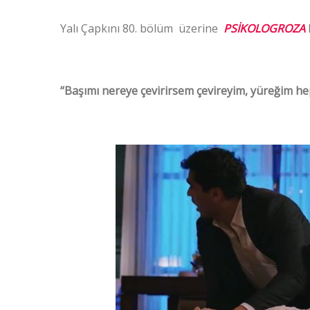
Yalı Çapkını 80. bölüm üzerine
PSİKOLOGROZA
“Başımı nereye çevirirsem çevireyim, yüreğim hep