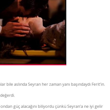
alar bile aslında Seyran her zaman yanı başındaydı Ferit’in.
değerdi.
ondan güç alacağını biliyordu çünkü Seyran’a ne iyi gelir