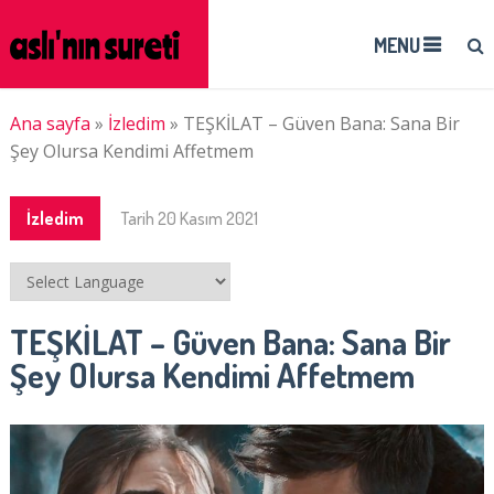
MENU
Ana sayfa
»
İzledim
»
TEŞKİLAT – Güven Bana: Sana Bir
Şey Olursa Kendimi Affetmem
İzledim
Tarih
20 Kasım 2021
TEŞKİLAT – Güven Bana: Sana Bir
Şey Olursa Kendimi Affetmem