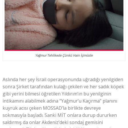
Yağmur Tehlikede Çünkü Hain İçimizde
Aslında her şey İsrail operasyonunda uğradığı yenilgiden
sonra Şirket tarafından kulağı çekilen ve her sadık köpek
gibi yerini bilmesi öğretilen Yıldırım’ın bu yenilginin
intikamını alabilmek adına “Yağmur’u Kaçırma” planını
kuyruk acısı çeken MOSSAD’la birlikte devreye
sokmasıyla başladı. Sanki MİT onlara durup dururken
saldırmış da onlar Akdeniz’deki sondaj gemisini