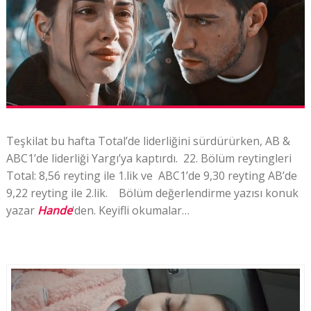
Teşkilat bu hafta Total’de liderliğini sürdürürken, AB &
ABC1’de liderliği Yargı’ya kaptırdı. 22. Bölüm reytingleri
Total: 8,56 reyting ile 1.lik ve ABC1’de 9,30 reyting AB’de
9,22 reyting ile 2.lik. Bölüm değerlendirme yazısı konuk
yazar
Hande
‘den. Keyifli okumalar…