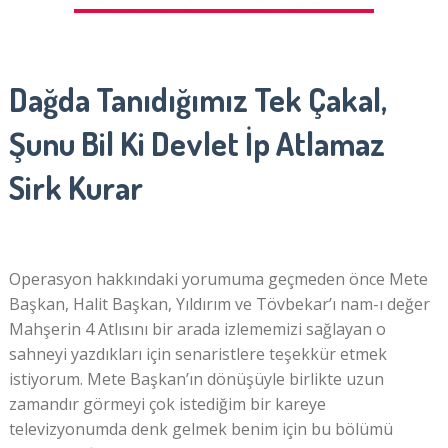
Dağda Tanıdığımız Tek Çakal,
Şunu Bil Ki Devlet İp Atlamaz
Sirk Kurar
Operasyon hakkındaki yorumuma geçmeden önce Mete
Başkan, Halit Başkan, Yıldırım ve Tövbekar’ı nam-ı değer
Mahşerin 4 Atlısını bir arada izlememizi sağlayan o
sahneyi yazdıkları için senaristlere teşekkür etmek
istiyorum. Mete Başkan’ın dönüşüyle birlikte uzun
zamandır görmeyi çok istediğim bir kareye
televizyonumda denk gelmek benim için bu bölümü