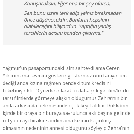
Konuşacaksın. Eğer ona bir şey olursa…
Sen bunu kızını terk edip yalnız bırakmadan
önce düşünecektin. Bunların hepsinin
olabileceğini biliyordun. Yaptığın yanlış
tercihlerin acısını benden çıkarma.”
Yağmur’un pasaportundaki isim sahteydi ama Ceren
Yıldırım ona resmini gösterir göstermez onu tanıyorum
dediği anda kızına rağmen bendeki tüm kredisini
tüketmiş oldu. O yüzden olacak ki daha çok gerilim/korku
tarzı filmlerde görmeye alışkın olduğumuz Zehra’nın bir
anda arkasında belirmesinden çok keyif aldım. Dükkânın
içinde bir oraya bir buraya savrulunca aklı başına gelir de
rol yapmayı bırakır sandım ama kızının kaçırılmış
olmasının nedeninin annesi olduğunu söyleyip Zehra’nın