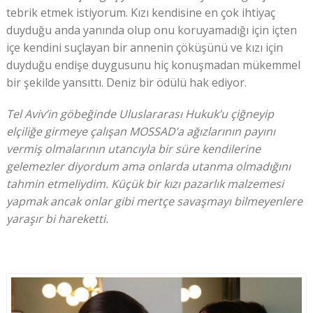
tebrik etmek istiyorum. Kızı kendisine en çok ihtiyaç
duyduğu anda yanında olup onu koruyamadığı için içten
içe kendini suçlayan bir annenin çöküşünü ve kızı için
duyduğu endişe duygusunu hiç konuşmadan mükemmel
bir şekilde yansıttı. Deniz bir ödülü hak ediyor.
Tel Aviv’in göbeğinde Uluslararası Hukuk’u çiğneyip
elçiliğe girmeye çalışan MOSSAD’a ağızlarının payını
vermiş olmalarının utancıyla bir süre kendilerine
gelemezler diyordum ama onlarda utanma olmadığını
tahmin etmeliydim. Küçük bir kızı pazarlık malzemesi
yapmak ancak onlar gibi mertçe savaşmayı bilmeyenlere
yaraşır bi hareketti.