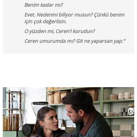
Benim kadar mı?
Evet. Nedenini biliyor musun? Çünkü benim
için çok değerlisin.
O yüzden mi, Ceren’i korudun?
Ceren umurumda mı? Git ne yaparsan yap.”