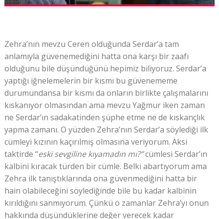
Zehra’nın mevzu Ceren olduğunda Serdar’a tam
anlamıyla güvenemediğini hatta ona karşı bir zaafı
olduğunu bile düşündüğünü hepimiz biliyoruz. Serdar’a
yaptığı iğnelemelerin bir kısmı bu güvenememe
durumundansa bir kısmı da onların birlikte çalışmalarını
kıskanıyor olmasından ama mevzu Yağmur iken zaman
ne Serdar’ın sadakatinden şüphe etme ne de kıskançlık
yapma zamanı. O yüzden Zehra’nın Serdar’a söylediği ilk
cümleyi kızının kaçırılmış olmasına veriyorum. Aksi
taktirde “
eski sevgiline kıyamadın mı?”
cümlesi Serdar’ın
kalbini kıracak türden bir cümle. Belki abartıyorum ama
Zehra ilk tanıştıklarında ona güvenmediğini hatta bir
hain olabileceğini söylediğinde bile bu kadar kalbinin
kırıldığını sanmıyorum. Çünkü o zamanlar Zehra’yı onun
hakkında düşündüklerine değer verecek kadar