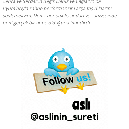
Zehra ve Serdar’ın değil; Deniz ve Çağlar’ın da
uyumlarıyla sahne performansını arşa taşıdıklarını
söylemeliyim. Deniz her dakikasından ve saniyesinde
beni gerçek bir anne olduğuna inandırdı.