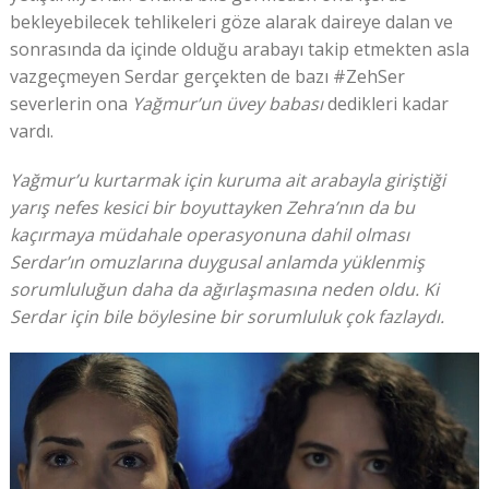
bekleyebilecek tehlikeleri göze alarak daireye dalan ve
sonrasında da içinde olduğu arabayı takip etmekten asla
vazgeçmeyen Serdar gerçekten de bazı #ZehSer
severlerin ona
Yağmur’un üvey babası
dedikleri kadar
vardı.
Yağmur’u kurtarmak için kuruma ait arabayla giriştiği
yarış nefes kesici bir boyuttayken Zehra’nın da bu
kaçırmaya müdahale operasyonuna dahil olması
Serdar’ın omuzlarına duygusal anlamda yüklenmiş
sorumluluğun daha da ağırlaşmasına neden oldu. Ki
Serdar için bile böylesine bir sorumluluk çok fazlaydı.