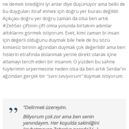
ne demek istediğini iyi anlar diye düşünüyor ama belki de
bu duyguları itiraf etmek için doğru yer burası değildir.
Açıkçası doğru yer doğru zaman da olsa ben artık
#ZehSer çiftinin çift olma yolunda birtakım adımlar
attıklarını görmek istiyorum. Evet, kimi zaman bi insan
için değerli olduğunu duymak bile hele de bu sözü
kimsesiz birinin ağzından duymak çok değerlidir ama ben
hislerin etrafında dolanmak yerine direkt olarak içine
atlamayı tercih eden bir insanım. O yüzden bu sahne
tüylerimin ürpermesine neden olsa da ben artık Serdar’ın
ağzından gerçek bir
“seni seviyorum”
duymak istiyorum.
“Delirmek üzereyim.
Biliyorum çok zor ama ben senin
yanındayım. Her koşulda sakinliğini