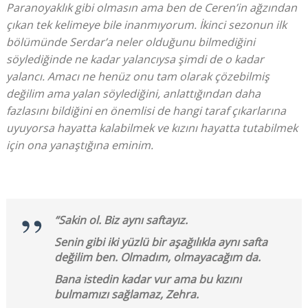
Paranoyaklık gibi olmasın ama ben de Ceren’in ağzından
çıkan tek kelimeye bile inanmıyorum. İkinci sezonun ilk
bölümünde Serdar’a neler olduğunu bilmediğini
söylediğinde ne kadar yalancıysa şimdi de o kadar
yalancı. Amacı ne henüz onu tam olarak çözebilmiş
değilim ama yalan söylediğini, anlattığından daha
fazlasını bildiğini en önemlisi de hangi taraf çıkarlarına
uyuyorsa hayatta kalabilmek ve kızını hayatta tutabilmek
için ona yanaştığına eminim.
“Sakin ol. Biz aynı saftayız.
Senin gibi iki yüzlü bir aşağılıkla aynı safta
değilim ben. Olmadım, olmayacağım da.
Bana istedin kadar vur ama bu kızını
bulmamızı sağlamaz, Zehra.