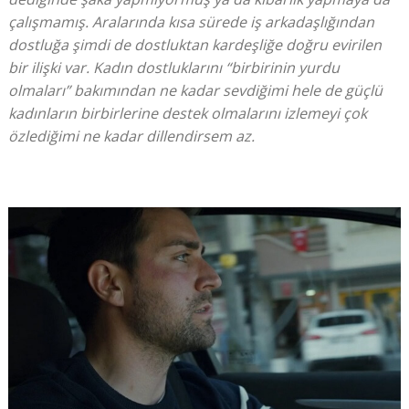
çalışmamış. Aralarında kısa sürede iş arkadaşlığından
dostluğa şimdi de dostluktan kardeşliğe doğru evirilen
bir ilişki var. Kadın dostluklarını “birbirinin yurdu
olmaları” bakımından ne kadar sevdiğimi hele de güçlü
kadınların birbirlerine destek olmalarını izlemeyi çok
özlediğimi ne kadar dillendirsem az.