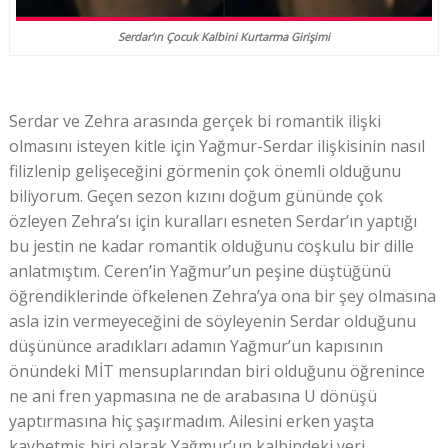
Serdar’ın Çocuk Kalbini Kurtarma Girişimi
Serdar ve Zehra arasında gerçek bi romantik ilişki
olmasını isteyen kitle için Yağmur-Serdar ilişkisinin nasıl
filizlenip gelişeceğini görmenin çok önemli olduğunu
biliyorum. Geçen sezon kızını doğum gününde çok
özleyen Zehra’sı için kuralları esneten Serdar’ın yaptığı
bu jestin ne kadar romantik olduğunu coşkulu bir dille
anlatmıştım. Ceren’in Yağmur’un peşine düştüğünü
öğrendiklerinde öfkelenen Zehra’ya ona bir şey olmasına
asla izin vermeyeceğini de söyleyenin Serdar olduğunu
düşününce aradıkları adamın Yağmur’un kapısının
önündeki MİT mensuplarından biri olduğunu öğrenince
ne ani fren yapmasına ne de arabasına U dönüşü
yaptırmasına hiç şaşırmadım. Ailesini erken yaşta
kaybetmiş biri olarak Yağmur’un kalbindeki yeri