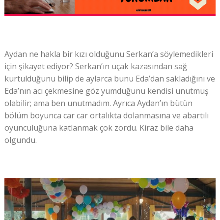
Aydan ne hakla bir kızı olduğunu Serkan’a söylemedikleri
için şikayet ediyor? Serkan’ın uçak kazasından sağ
kurtulduğunu bilip de aylarca bunu Eda’dan sakladığını ve
Eda’nın acı çekmesine göz yumduğunu kendisi unutmuş
olabilir; ama ben unutmadım. Ayrıca Aydan’ın bütün
bölüm boyunca car car ortalıkta dolanmasına ve abartılı
oyunculuğuna katlanmak çok zordu. Kiraz bile daha
olgundu.