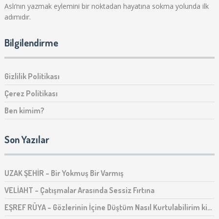
Aslı‘nın yazmak eylemini bir noktadan hayatına sokma yolunda ilk
adımıdır.
Bilgilendirme
Gizlilik Politikası
Çerez Politikası
Ben kimim?
Son Yazılar
UZAK ŞEHİR – Bir Yokmuş Bir Varmış
VELİAHT – Çatışmalar Arasında Sessiz Fırtına
EŞREF RÜYA – Gözlerinin İçine Düştüm Nasıl Kurtulabilirim ki…