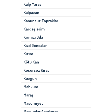
Kalp Yarası
Kalpazan
Kanunsuz Topraklar
Kardeşlerim
Kırmızı Oda
Kızıl Goncalar
Kızım
Kötü Kan
Kusursuz Kiracı
Kuzgun
Mahkum
Maraşlı
Masumiyet
Masumlar Apartmanı