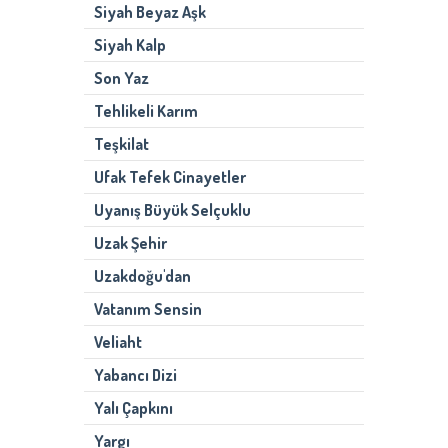
Siyah Beyaz Aşk
Siyah Kalp
Son Yaz
Tehlikeli Karım
Teşkilat
Ufak Tefek Cinayetler
Uyanış Büyük Selçuklu
Uzak Şehir
Uzakdoğu'dan
Vatanım Sensin
Veliaht
Yabancı Dizi
Yalı Çapkını
Yargı