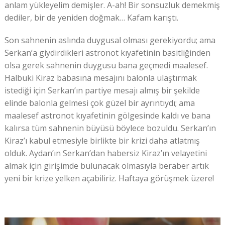
anlam yükleyelim demişler. A-ah! Bir sonsuzluk demekmiş
dediler, bir de yeniden doğmak… Kafam karıştı.
Son sahnenin aslında duygusal olması gerekiyordu; ama
Serkan’a giydirdikleri astronot kıyafetinin basitliğinden
olsa gerek sahnenin duygusu bana geçmedi maalesef.
Halbuki Kiraz babasına mesajını balonla ulaştırmak
istediği için Serkan’ın partiye mesajı almış bir şekilde
elinde balonla gelmesi çok güzel bir ayrıntıydı; ama
maalesef astronot kıyafetinin gölgesinde kaldı ve bana
kalırsa tüm sahnenin büyüsü böylece bozuldu. Serkan’ın
Kiraz’ı kabul etmesiyle birlikte bir krizi daha atlatmış
olduk. Aydan’ın Serkan’dan habersiz Kiraz’ın velayetini
almak için girişimde bulunacak olmasıyla beraber artık
yeni bir krize yelken açabiliriz. Haftaya görüşmek üzere!