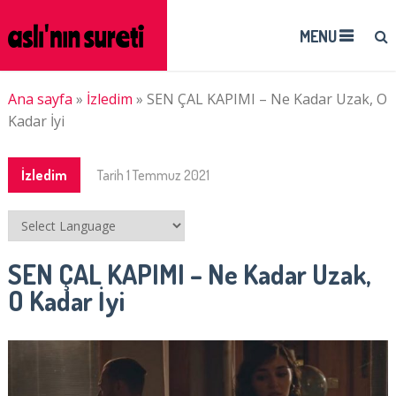
MENU
Ana sayfa
»
İzledim
»
SEN ÇAL KAPIMI – Ne Kadar Uzak, O
Kadar İyi
İzledim
Tarih
1 Temmuz 2021
SEN ÇAL KAPIMI – Ne Kadar Uzak,
O Kadar İyi