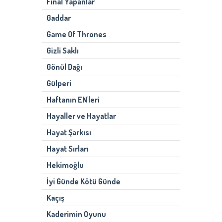
Final Yapanlar
Gaddar
Game Of Thrones
Gizli Saklı
Gönül Dağı
Gülperi
Haftanın EN'leri
Hayaller ve Hayatlar
Hayat Şarkısı
Hayat Sırları
Hekimoğlu
İyi Günde Kötü Günde
Kaçış
Kaderimin Oyunu