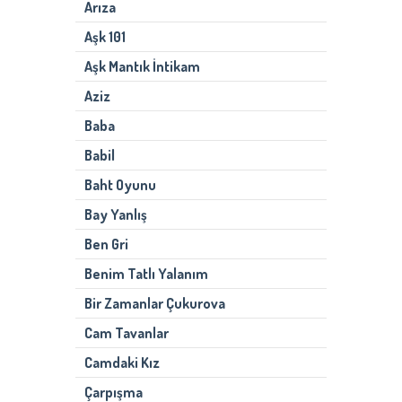
Arıza
Aşk 101
Aşk Mantık İntikam
Aziz
Baba
Babil
Baht Oyunu
Bay Yanlış
Ben Gri
Benim Tatlı Yalanım
Bir Zamanlar Çukurova
Cam Tavanlar
Camdaki Kız
Çarpışma