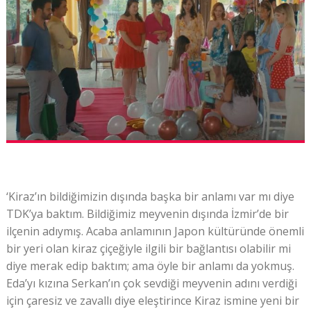
‘Kiraz’ın bildiğimizin dışında başka bir anlamı var mı diye
TDK’ya baktım. Bildiğimiz meyvenin dışında İzmir’de bir
ilçenin adıymış. Acaba anlamının Japon kültüründe önemli
bir yeri olan kiraz çiçeğiyle ilgili bir bağlantısı olabilir mi
diye merak edip baktım; ama öyle bir anlamı da yokmuş.
Eda’yı kızına Serkan’ın çok sevdiği meyvenin adını verdiği
için çaresiz ve zavallı diye eleştirince Kiraz ismine yeni bir