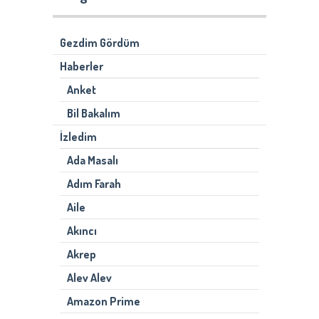
Gezdim Gördüm
Haberler
Anket
Bil Bakalım
İzledim
Ada Masalı
Adım Farah
Aile
Akıncı
Akrep
Alev Alev
Amazon Prime