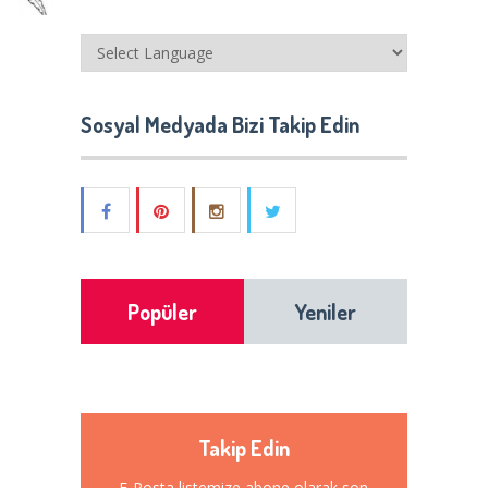
Sosyal Medyada Bizi Takip Edin
Popüler
Yeniler
Takip Edin
E-Posta listemize abone olarak son