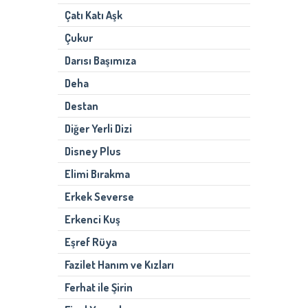
Çatı Katı Aşk
Çukur
Darısı Başımıza
Deha
Destan
Diğer Yerli Dizi
Disney Plus
Elimi Bırakma
Erkek Severse
Erkenci Kuş
Eşref Rüya
Fazilet Hanım ve Kızları
Ferhat ile Şirin