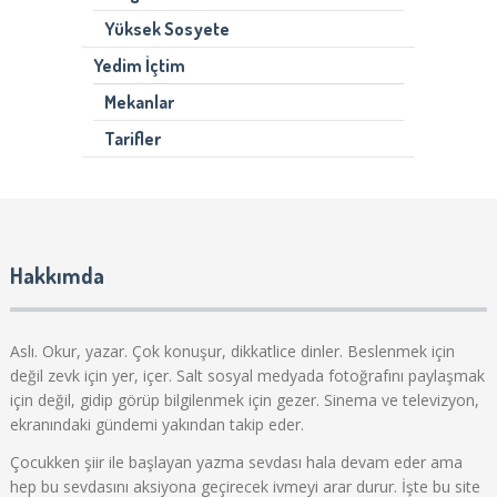
Yüksek Sosyete
Yedim İçtim
Mekanlar
Tarifler
Hakkımda
Aslı. Okur, yazar. Çok konuşur, dikkatlice dinler. Beslenmek için
değil zevk için yer, içer. Salt sosyal medyada fotoğrafını paylaşmak
için değil, gidip görüp bilgilenmek için gezer. Sinema ve televizyon,
ekranındaki gündemi yakından takip eder.
Çocukken şiir ile başlayan yazma sevdası hala devam eder ama
hep bu sevdasını aksiyona geçirecek ivmeyi arar durur. İşte bu site