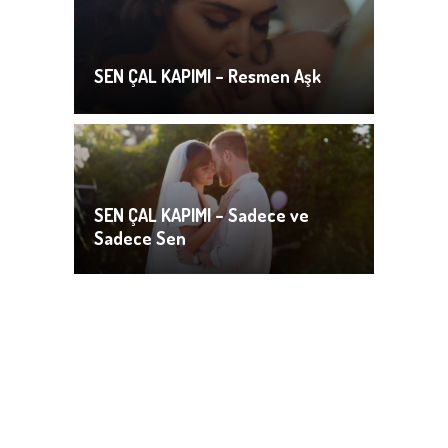
SEN ÇAL KAPIMI – Resmen Aşk
SEN ÇAL KAPIMI – Sadece ve
Sadece Sen