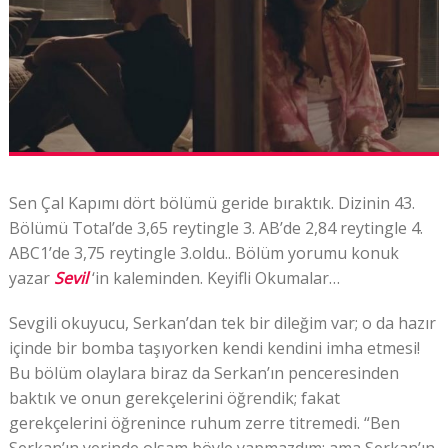
Sen Çal Kapımı dört bölümü geride bıraktık. Dizinin 43.
Bölümü Total’de 3,65 reytingle 3. AB’de 2,84 reytingle 4.
ABC1’de 3,75 reytingle 3.oldu.. Bölüm yorumu konuk
yazar
Sevil
‘in kaleminden. Keyifli Okumalar…
Sevgili okuyucu, Serkan’dan tek bir dileğim var; o da hazır
içinde bir bomba taşıyorken kendi kendini imha etmesi!
Bu bölüm olaylara biraz da Serkan’ın penceresinden
baktık ve onun gerekçelerini öğrendik; fakat
gerekçelerini öğrenince ruhum zerre titremedi. “Ben