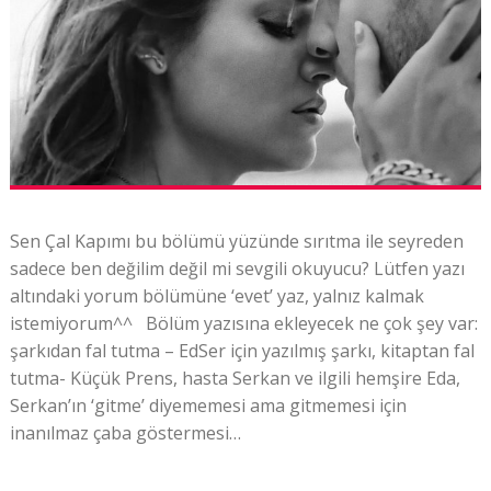
Sen Çal Kapımı bu bölümü yüzünde sırıtma ile seyreden
sadece ben değilim değil mi sevgili okuyucu? Lütfen yazı
altındaki yorum bölümüne ‘evet’ yaz, yalnız kalmak
istemiyorum^^ Bölüm yazısına ekleyecek ne çok şey var:
şarkıdan fal tutma – EdSer için yazılmış şarkı, kitaptan fal
tutma- Küçük Prens, hasta Serkan ve ilgili hemşire Eda,
Serkan’ın ‘gitme’ diyememesi ama gitmemesi için
inanılmaz çaba göstermesi…