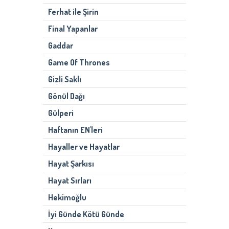
Ferhat ile Şirin
Final Yapanlar
Gaddar
Game Of Thrones
Gizli Saklı
Gönül Dağı
Gülperi
Haftanın EN'leri
Hayaller ve Hayatlar
Hayat Şarkısı
Hayat Sırları
Hekimoğlu
İyi Günde Kötü Günde