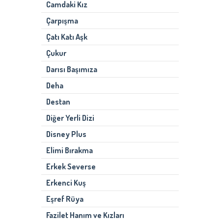
Camdaki Kız
Çarpışma
Çatı Katı Aşk
Çukur
Darısı Başımıza
Deha
Destan
Diğer Yerli Dizi
Disney Plus
Elimi Bırakma
Erkek Severse
Erkenci Kuş
Eşref Rüya
Fazilet Hanım ve Kızları