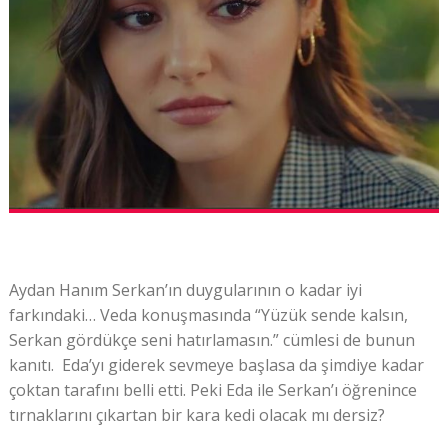
Aydan Hanım Serkan’ın duygularının o kadar iyi
farkındaki… Veda konuşmasında “Yüzük sende kalsın,
Serkan gördükçe seni hatırlamasın.” cümlesi de bunun
kanıtı. Eda’yı giderek sevmeye başlasa da şimdiye kadar
çoktan tarafını belli etti. Peki Eda ile Serkan’ı öğrenince
tırnaklarını çıkartan bir kara kedi olacak mı dersiz?