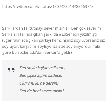
https://twitter.com/i/status/1307423014485663745
Şarkılardan fal tutmayı sever misiniz? Ben çok severim.
Serkan’ın falında çıkan şarkı da #EdSer için yazılmıştı…
(Eğer falınızda çıkan şarkıyı hemcinsiniz söylüyorsanız siz
söylüyor, karşı cins söylüyorsa size söyleniyordur, fala
göre bu sözler Eda’dan Serkan’a geldi.)
Sen soylu kağan asilzade,
Ben çiçek açtım sadece.
Olur mu ki, ne dersin?
Sen de beni sever misin?