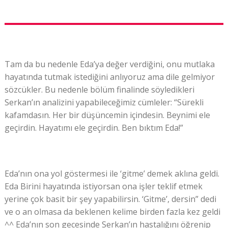
Tam da bu nedenle Eda’ya değer verdiğini, onu mutlaka
hayatında tutmak istediğini anlıyoruz ama dile gelmiyor
sözcükler. Bu nedenle bölüm finalinde söyledikleri
Serkan’ın analizini yapabileceğimiz cümleler: “Sürekli
kafamdasın. Her bir düşüncemin içindesin. Beynimi ele
geçirdin. Hayatımı ele geçirdin. Ben bıktım Eda!”
Eda’nın ona yol göstermesi ile ‘gitme’ demek aklına geldi.
Eda Birini hayatında istiyorsan ona işler teklif etmek
yerine çok basit bir şey yapabilirsin. ‘Gitme’, dersin” dedi
ve o an olmasa da beklenen kelime birden fazla kez geldi
^^ Eda’nın son gecesinde Serkan’ın hastalığını öğrenip