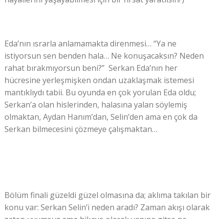
Eda’nın ısrarla anlamamakta direnmesi… “Ya ne
istiyorsun sen benden hala… Ne konuşacaksın? Neden
rahat bırakmıyorsun beni?” Serkan Eda’nın her
hücresine yerleşmişken ondan uzaklaşmak istemesi
mantıklıydı tabii. Bu oyunda en çok yorulan Eda oldu;
Serkan’a olan hislerinden, halasına yalan söylemiş
olmaktan, Aydan Hanım’dan, Selin’den ama en çok da
Serkan bilmecesini çözmeye çalışmaktan…
Bölüm finali güzeldi güzel olmasına da; aklıma takılan bir
konu var: Serkan Selin’i neden aradı? Zaman akışı olarak