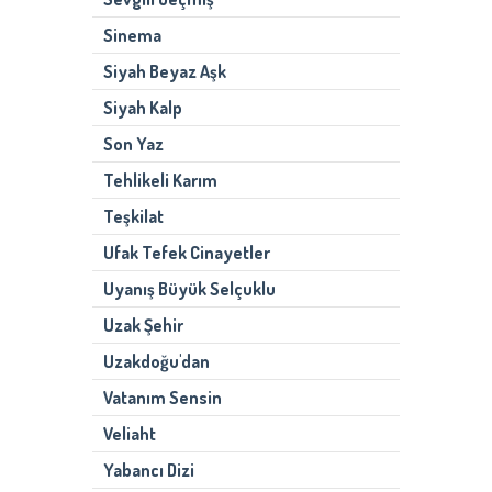
Sinema
Siyah Beyaz Aşk
Siyah Kalp
Son Yaz
Tehlikeli Karım
Teşkilat
Ufak Tefek Cinayetler
Uyanış Büyük Selçuklu
Uzak Şehir
Uzakdoğu'dan
Vatanım Sensin
Veliaht
Yabancı Dizi