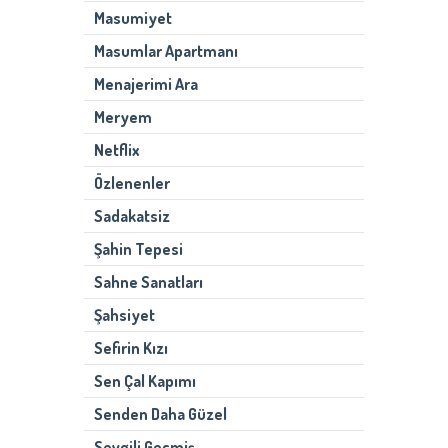
Masumiyet
Masumlar Apartmanı
Menajerimi Ara
Meryem
Netflix
Özlenenler
Sadakatsiz
Şahin Tepesi
Sahne Sanatları
Şahsiyet
Sefirin Kızı
Sen Çal Kapımı
Senden Daha Güzel
Sevgili Geçmiş