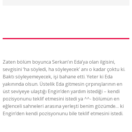
Zaten bölüm boyunca Serkan’ın Eda’ya olan ilgisini,
sevgisini ‘ha söyledi, ha söyleyecek’ anı o kadar çoktu ki.
Baktı söyleyemeyecek, işi bahane etti. Yeter ki Eda
yakınında olsun. Üstelik Eda gitmesin çırpınışlarının en
üst seviyeye ulaştığı Engin’den yardım istediği – kendi
pozisyonunu teklif etmesini istedi ya ^^- bölümün en
eğlenceli sahneleri arasına yerleşti benim gözümde… ki
Engin’den kendi pozisyonunu bile teklif etmesini istedi.