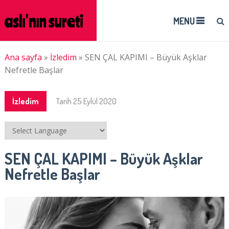
MENU
Ana sayfa
»
İzledim
»
SEN ÇAL KAPIMI – Büyük Aşklar
Nefretle Başlar
İzledim
Tarih
25 Eylül 2020
SEN ÇAL KAPIMI – Büyük Aşklar
Nefretle Başlar