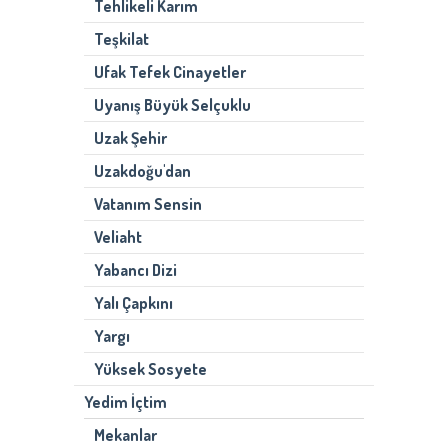
Tehlikeli Karım
Teşkilat
Ufak Tefek Cinayetler
Uyanış Büyük Selçuklu
Uzak Şehir
Uzakdoğu'dan
Vatanım Sensin
Veliaht
Yabancı Dizi
Yalı Çapkını
Yargı
Yüksek Sosyete
Yedim İçtim
Mekanlar