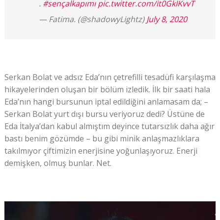
.
#sençalkapımı
pic.twitter.com/it0GkIKvvT
— Fatima. (@shadowyLightz)
July 8, 2020
Serkan Bolat ve adsız Eda’nın çetrefilli tesadüfi karşılaşma
hikayelerinden oluşan bir bölüm izledik. İlk bir saati hala
Eda’nın hangi bursunun iptal edildiğini anlamasam da; –
Serkan Bolat yurt dışı bursu veriyoruz dedi? Üstüne de
Eda İtalya’dan kabul almıştım deyince tutarsızlık daha ağır
bastı benim gözümde – bu gibi minik anlaşmazlıklara
takılmıyor çiftimizin enerjisine yoğunlaşıyoruz. Enerji
demişken, olmuş bunlar. Net.