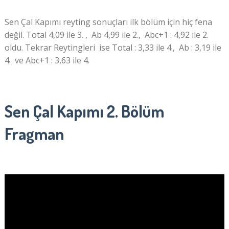
Sen Çal Kapımı reyting sonuçları ilk bölüm için hiç fena
değil. Total 4,09 ile 3. , Ab 4,99 ile 2., Abc+1 : 4,92 ile 2.
oldu. Tekrar Reytingleri ise Total : 3,33 ile 4., Ab : 3,19 ile
4. ve Abc+1 : 3,63 ile 4.
Sen Çal Kapımı 2. Bölüm
Fragman