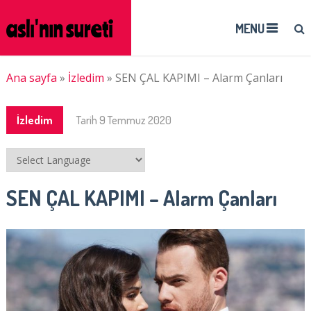
MENU
Ana sayfa
»
İzledim
»
SEN ÇAL KAPIMI – Alarm Çanları
İzledim
Tarih
9 Temmuz 2020
SEN ÇAL KAPIMI – Alarm Çanları