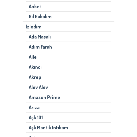
Anket
Bil Bakalım
İzledim
Ada Masalı
Adım Farah
Aile
Akıncı
Akrep
Alev Alev
Amazon Prime
Arıza
Aşk 101
Aşk Mantık İntikam