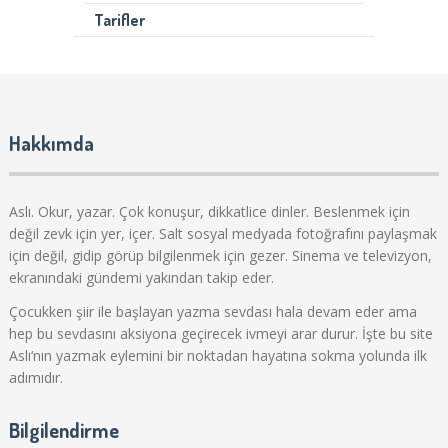
Tarifler
Hakkımda
Aslı. Okur, yazar. Çok konuşur, dikkatlice dinler. Beslenmek için
değil zevk için yer, içer. Salt sosyal medyada fotoğrafını paylaşmak
için değil, gidip görüp bilgilenmek için gezer. Sinema ve televizyon,
ekranındaki gündemi yakından takip eder.
Çocukken şiir ile başlayan yazma sevdası hala devam eder ama
hep bu sevdasını aksiyona geçirecek ivmeyi arar durur. İşte bu site
Aslı‘nın yazmak eylemini bir noktadan hayatına sokma yolunda ilk
adımıdır.
Bilgilendirme