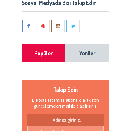
Sosyal Medyada Bizi Takip Edin
Popüler
Yeniler
Takip Edin
E-Posta listemize abone olarak son
güncellemeleri mail ile alabilirsiniz.