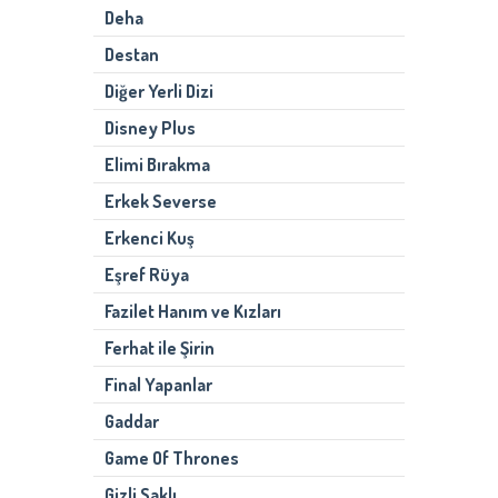
Deha
Destan
Diğer Yerli Dizi
Disney Plus
Elimi Bırakma
Erkek Severse
Erkenci Kuş
Eşref Rüya
Fazilet Hanım ve Kızları
Ferhat ile Şirin
Final Yapanlar
Gaddar
Game Of Thrones
Gizli Saklı