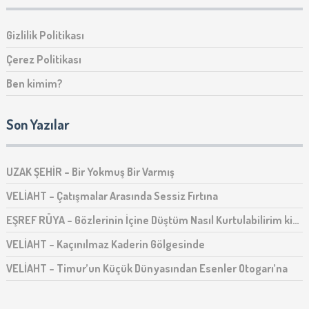
Gizlilik Politikası
Çerez Politikası
Ben kimim?
Son Yazılar
UZAK ŞEHİR – Bir Yokmuş Bir Varmış
VELİAHT – Çatışmalar Arasında Sessiz Fırtına
EŞREF RÜYA – Gözlerinin İçine Düştüm Nasıl Kurtulabilirim ki…
VELİAHT – Kaçınılmaz Kaderin Gölgesinde
VELİAHT – Timur’un Küçük Dünyasından Esenler Otogarı’na