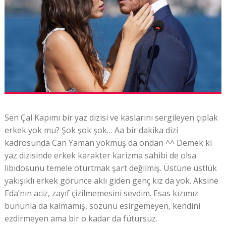
Sen Çal Kapımı bir yaz dizisi ve kaslarını sergileyen çıplak
erkek yok mu? Şok şok şok… Aa bir dakika dizi
kadrosunda Can Yaman yokmuş da ondan ^^ Demek ki
yaz dizisinde erkek karakter karizma sahibi de olsa
libidosunu temele oturtmak şart değilmiş. Üstüne üstlük
yakışıklı erkek görünce aklı giden genç kız da yok. Aksine
Eda’nın aciz, zayıf çizilmemesini sevdim. Esas kızımız
bununla da kalmamış, sözünü esirgemeyen, kendini
ezdirmeyen ama bir o kadar da fütursuz.