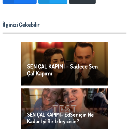
İlginizi Çekebilir
SEN ÇAL KAPIMI – Sadece Sen
Çal Kapımı
SEN ÇAL KAPIMI– EdSer için Ne
Kadar İyi Bir İzleyicisin?