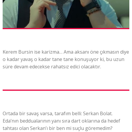
Kerem Bursin ise karizma… Ama aksanı öne çıkmasın diye
o kadar yavaş o kadar tane tane konuşuyor ki, bu uzun
süre devam edecekse rahatsız edici olacaktır.
Ortada bir savaş varsa, tarafım belli: Serkan Bolat.
Eda’nın beddualarının yanı sıra dart oklarına da hedef
tahtası olan Serkan’ı bir ben mi suçlu göremedim?