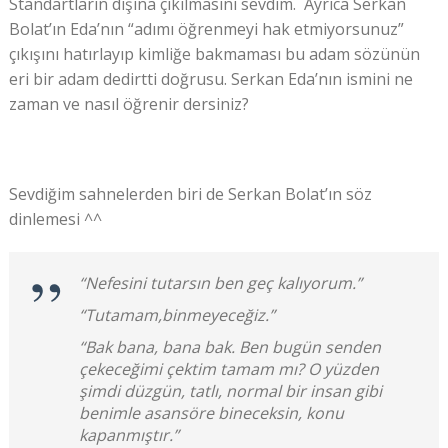
Standartların dışına çıkılmasını sevdim. Ayrıca Serkan
Bolat’ın Eda’nın “adımı öğrenmeyi hak etmiyorsunuz”
çıkışını hatırlayıp kimliğe bakmaması bu adam sözünün
eri bir adam dedirtti doğrusu. Serkan Eda’nın ismini ne
zaman ve nasıl öğrenir dersiniz?
Sevdiğim sahnelerden biri de Serkan Bolat’ın söz
dinlemesi ^^
“Nefesini tutarsın ben geç kalıyorum.”
“Tutamam,binmeyeceğiz.”
“Bak bana, bana bak. Ben bugün senden
çekeceğimi çektim tamam mı? O yüzden
şimdi düzgün, tatlı, normal bir insan gibi
benimle asansöre bineceksin, konu
kapanmıştır.”