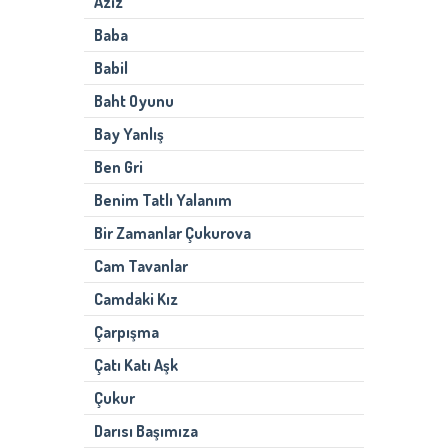
Aziz
Baba
Babil
Baht Oyunu
Bay Yanlış
Ben Gri
Benim Tatlı Yalanım
Bir Zamanlar Çukurova
Cam Tavanlar
Camdaki Kız
Çarpışma
Çatı Katı Aşk
Çukur
Darısı Başımıza