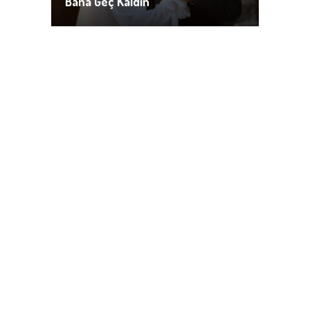
Bana Geç Kaldın