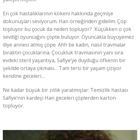
En çok hastalıklarının kökeni hakkında geçmişe
dokunuşları seviyorum. Han örneğinden gidelim: Çöp
topluyor bu çocuk da neden topluyor? Küçükken o çok
sevdiği oyuncağını çöpte buluyor. Oyuncakla büyüyemez
diye annesi atmış çöpe. Ahh be kadın, nasıl travmalar
bıraktın çocuklarına. Çocukluk travmasının yanı sıra
evdeki steril yaşantıya, Safiye’ye duyduğu öfkenin bir
şekilde ortaya çıkması… Tam tersi bir yaşam çiziyor
kendine geceleri…
Ne kadar büyük bir zıtlık yaratmışlar: Temizlik hastası
Safiye’nin kardeşi Han geceleri çöplerden karton
topluyor.