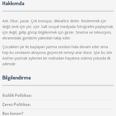
Hakkımda
Aslı. Okur, yazar. Çok konuşur, dikkatlice dinler. Beslenmek için
değil zevk için yer, içer. Salt sosyal medyada fotoğrafını paylaşmak
için değil, gidip görüp bilgilenmek için gezer. Sinema ve televizyon,
ekranındaki gündemi yakından takip eder.
Çocukken şiir ile başlayan yazma sevdası hala devam eder ama
hep bu sevdasını aksiyona geçirecek ivmeyi arar durur. İşte bu site
Aslı‘nın yazmak eylemini bir noktadan hayatına sokma yolunda ilk
adımıdır.
Bilgilendirme
Gizlilik Politikası
Çerez Politikası
Ben kimim?