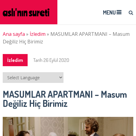
MENU
Ana sayfa
»
İzledim
»
MASUMLAR APARTMANI – Masum
Değiliz Hiç Birimiz
İzledim
Tarih
26 Eylül 2020
MASUMLAR APARTMANI – Masum
Değiliz Hiç Birimiz