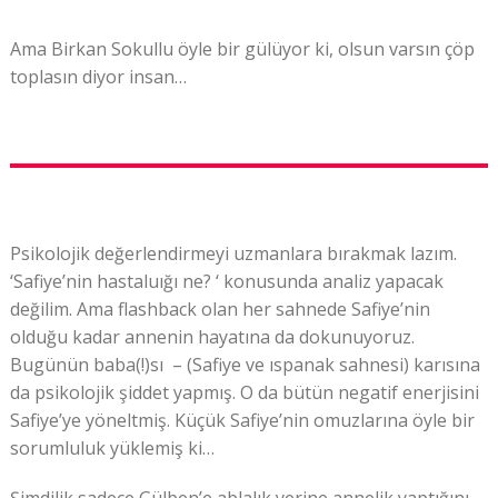
Ama Birkan Sokullu öyle bir gülüyor ki, olsun varsın çöp
toplasın diyor insan…
Psikolojik değerlendirmeyi uzmanlara bırakmak lazım.
‘Safiye’nin hastaluığı ne? ‘ konusunda analiz yapacak
değilim. Ama flashback olan her sahnede Safiye’nin
olduğu kadar annenin hayatına da dokunuyoruz.
Bugünün baba(!)sı – (Safiye ve ıspanak sahnesi) karısına
da psikolojik şiddet yapmış. O da bütün negatif enerjisini
Safiye’ye yöneltmiş. Küçük Safiye’nin omuzlarına öyle bir
sorumluluk yüklemiş ki…