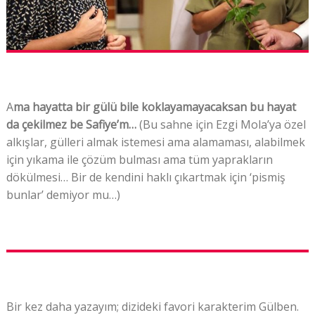
A
ma hayatta bir gülü bile koklayamayacaksan bu hayat
da çekilmez be Safiye’m…
(Bu sahne için Ezgi Mola’ya özel
alkışlar, gülleri almak istemesi ama alamaması, alabilmek
için yıkama ile çözüm bulması ama tüm yaprakların
dökülmesi… Bir de kendini haklı çıkartmak için ‘pismiş
bunlar’ demiyor mu…)
Bir kez daha yazayım; dizideki favori karakterim Gülben.