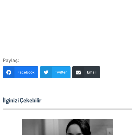
Paylaş:
Facebook
Twitter
Email
İlginizi Çekebilir