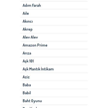
Adım Farah
Aile
Akıncı
Akrep
Alev Alev
Amazon Prime
Arıza
Aşk 101
Aşk Mantık İntikam
Aziz
Baba
Babil
Baht Oyunu