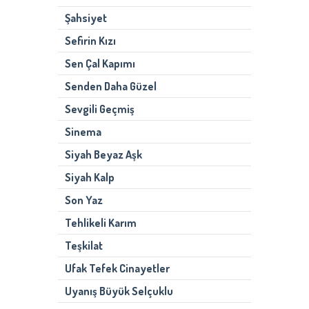
Şahsiyet
Sefirin Kızı
Sen Çal Kapımı
Senden Daha Güzel
Sevgili Geçmiş
Sinema
Siyah Beyaz Aşk
Siyah Kalp
Son Yaz
Tehlikeli Karım
Teşkilat
Ufak Tefek Cinayetler
Uyanış Büyük Selçuklu