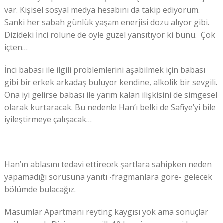
var. Kişisel sosyal medya hesabını da takip ediyorum.
Sanki her sabah günlük yaşam enerjisi dozu alıyor gibi.
Dizideki İnci rolüne de öyle güzel yansıtıyor ki bunu. Çok
içten…
İnci babası ile ilgili problemlerini aşabilmek için babası
gibi bir erkek arkadaş buluyor kendine, alkolik bir sevgili.
Ona iyi gelirse babası ile yarım kalan ilişkisini de simgesel
olarak kurtaracak. Bu nedenle Han’ı belki de Safiye’yi bile
iyileştirmeye çalışacak…
Han’ın ablasını tedavi ettirecek şartlara sahipken neden
yapamadığı sorusuna yanıtı -fragmanlara göre- gelecek
bölümde bulacağız.
Masumlar Apartmanı reyting kaygısı yok ama sonuçlar