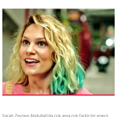
Farah Zeynep Abdullah’da çok ama çok farklı bir enerji