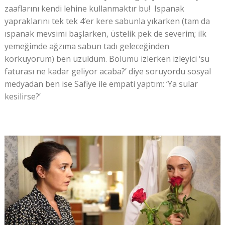
zaaflarını kendi lehine kullanmaktır bu! Ispanak
yapraklarını tek tek 4’er kere sabunla yıkarken (tam da
ıspanak mevsimi başlarken, üstelik pek de severim; ilk
yemeğimde ağzıma sabun tadı geleceğinden
korkuyorum) ben üzüldüm. Bölümü izlerken izleyici ‘su
faturası ne kadar geliyor acaba?’ diye soruyordu sosyal
medyadan ben ise Safiye ile empati yaptım: ‘Ya sular
kesilirse?’