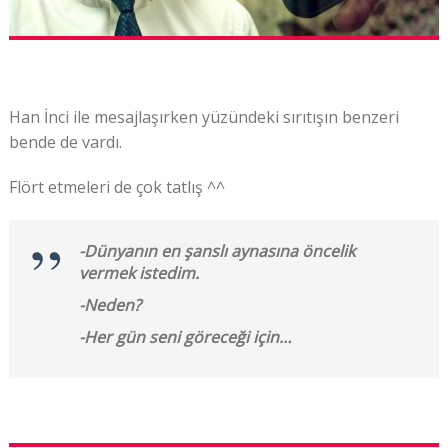
Han İnci ile mesajlaşırken yüzündeki sırıtışın benzeri
bende de vardı.
Flört etmeleri de çok tatlış ^^
-Dünyanın en şanslı aynasına öncelik
vermek istedim.
-Neden?
-Her gün seni göreceği için…