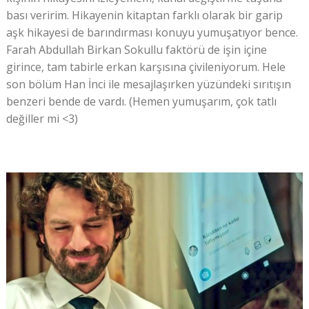
bası veririm. Hikayenin kitaptan farklı olarak bir garip
aşk hikayesi de barındırması konuyu yumuşatıyor bence.
Farah Abdullah Birkan Sokullu faktörü de işin içine
girince, tam tabirle erkan karşısına çivileniyorum. Hele
son bölüm Han İnci ile mesajlaşırken yüzündeki sırıtışın
benzeri bende de vardı. (Hemen yumuşarım, çok tatlı
değiller mi <3)