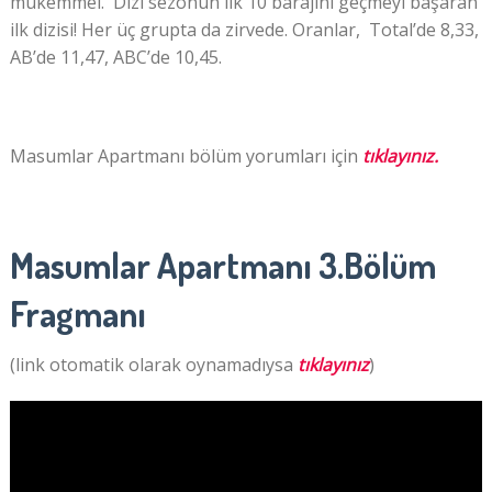
mükemmel.
Dizi sezonun ilk 10 barajını geçmeyi başaran
ilk dizisi! Her üç grupta da zirvede. Oranlar, Total’de 8,33,
AB’de 11,47, ABC’de 10,45.
Masumlar Apartmanı bölüm yorumları için
tıklayınız.
Masumlar Apartmanı 3.Bölüm
Fragmanı
(link otomatik olarak oynamadıysa
tıklayınız
)