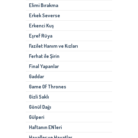
Elimi Bırakma
Erkek Severse
Erkenci Kuş
Eşref Rüya
Fazilet Hanım ve Kızları
Ferhat ile Şirin
Final Yapanlar
Gaddar
Game Of Thrones
Gizli Saklı
Gönül Dağı
Gülperi
Haftanın EN'leri
Hayaller ve Hayatlar