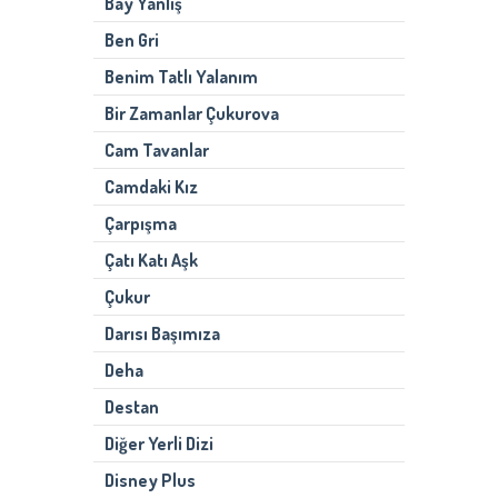
Bay Yanlış
Ben Gri
Benim Tatlı Yalanım
Bir Zamanlar Çukurova
Cam Tavanlar
Camdaki Kız
Çarpışma
Çatı Katı Aşk
Çukur
Darısı Başımıza
Deha
Destan
Diğer Yerli Dizi
Disney Plus