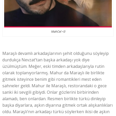
MahCel <3
Maraşlı devamlı arkadaşlarının şehit olduğunu söyleyip
durdukça Nevzat’tan başka arkadaşı yok diye
üzülmüştüm. Meğer, eski timden arkadaşlarıyla rutin
olarak toplanıyorlarmış. Mahur da Maraşlı ile birlikte
gitmek isteyince benim gibi romantikleri mest eden
sahneler geldi. Mahur ile Maraşlı, restorandaki o gece
sanki iki sevgili gibiydi. Onlar gözlerini birbirinden
alamadı, ben onlardan. Resmen birlikte türkü dinleyip
başka diyarlara, aşkın diyarına gitmek ortak alışkanlıkları
oldu. Maraşlı’nın arkadaşı türkü söylerken ikisi de aşkın