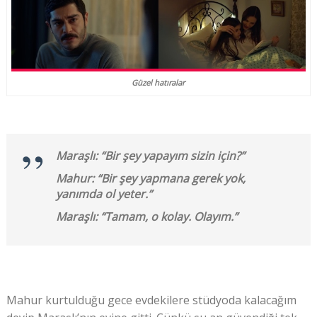
Güzel hatıralar
Maraşlı: “Bir şey yapayım sizin için?”
Mahur: “Bir şey yapmana gerek yok,
yanımda ol yeter.”
Maraşlı: “Tamam, o kolay. Olayım.”
Mahur kurtulduğu gece evdekilere stüdyoda kalacağım