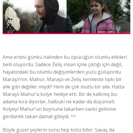
Ama ertesi günkü halinden bu öpücüğün olumlu etkileri
belli oluyordu. Sadece Zeliş insan içine çıktığı için değil,
hayatındaki bu olumlu değişimlerden yüzü gülüyordu
Maraşlı’nın. Mahur, Maraşlı ve Zeliş kermeste tıpkı bir
aile gibi değiller miydi? Hem de çok mutlu bir aile. Hatta
Maraşlı Mahur’a kolye hediye etti. Bir de kalkmış bu
adama kıra diyorlar, halbuki ne kadar da düşünceli.
Kolyeyi Mahur’un boynuna takarken sanki gelinine
gerdanlık takan damat gibiydi. ^^
Böyle güzel şeylerin sonu hep kötü biter. Savaş da