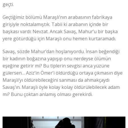
geçti.
Geçtiğimiz bölümü Maraşlı’nın arabasının fabrikaya
girişiyle noktalamıştık. Tabii ki arabanın içinde bir
başkası vardı: Nevzat. Ancak Savaş, Mahur’u bir başka
yere götürdüğü için Maraşlı onu hemen kurtaramadı.
Savaş, sözde Mahur’dan hoşlanıyordu. İnsan beğendiği
bir kadının boğazına yapışıp onu nerdeyse ölümün
eşeğine getirir mi? Bu tiplerin sevgisi anca yüzüne
gülersen… Aziz’in Ömer’i öldürdüğü ortaya çıkmasın diye
Maraşlı’yı öldürebileceğini sanması da ahmakçaydı
Savaş’ın. Maraşlı öyle kolay kolay öldürülebilecek adam
mı? Bunu çoktan anlamış olması gerekirdi.