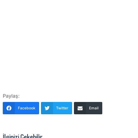
Paylaş:
Facebook
Twitter
Email
İlginizi Çekebilir