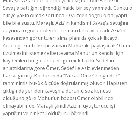
Maraşlı, Aziz onu öldürmeye kalkıştığı, öncesinde de
Savaş’a sattığını öğrendiği halde bir şey yapmadı. Çünkü o
aileye yakın olmak zorunda. O yüzden doğru olanı yaptı,
bile bile sustu. Maraşlı, Aziz’in kendisini Savaş’a sattığını
duyunca o görüntülerin önemini daha iyi anladı. Aziz’in
kasasından görüntüleri alma planı da çok akıllıcaydı.
Acaba görüntüleri ne zaman Mahur ile paylaşacak? Onun
üzülmesini istemez elbette ama Mahur’un kendisi için
kaydedilen bu görüntüleri görmek hakkı. Sedef’in
anlattıklarına göre Ömer, Sedef ile Aziz evlenmeden
hapse girmiş. Bu durumda “Necati Ömer’in oğludur.”
tahminimiz büyük ölçüde doğrulanmış oluyor. Hapisten
çıktığında yeniden kavuşma durumu söz konusu
olduğuna göre Mahur’un babası Ömer olabilir de
olmayabilir de. Maraşlı şimdi Aziz’in uyuşturucu işi
yaptığını ve bir katil olduğunu öğrendi.