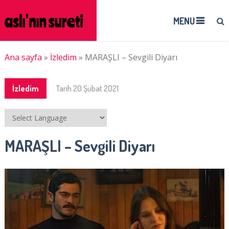
MENU
Ana sayfa
»
İzledim
»
MARAŞLI – Sevgili Diyarı
İzledim
Tarih
20 Şubat 2021
MARAŞLI – Sevgili Diyarı