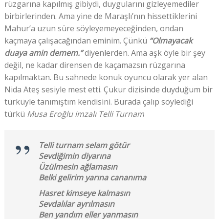
rüzgarına kapılmış gibiydi, duygularını gizleyemediler
birbirlerinden. Ama yine de Maraşlı’nın hissettiklerini
Mahur’a uzun süre söyleyemeyeceğinden, ondan
kaçmaya çalışacağından eminim. Çünkü
“Olmayacak
duaya amin demem.”
diyenlerden. Ama aşk öyle bir şey
değil, ne kadar dirensen de kaçamazsın rüzgarına
kapılmaktan. Bu sahnede konuk oyuncu olarak yer alan
Nida Ateş sesiyle mest etti. Çukur dizisinde duyduğum bir
türküyle tanımıştım kendisini. Burada çalıp söylediği
türkü
Musa Eroğlu imzalı Telli Turnam
Telli turnam selam götür
Sevdiğimin diyarına
Üzülmesin ağlamasın
Belki gelirim yarına cananıma
Hasret kimseye kalmasın
Sevdalılar ayrılmasın
Ben yandım eller yanmasın