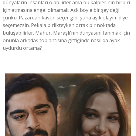
dünyaların insanları olabilirler ama bu kalplerinin birbiri
için atmasına engel olmamalı. Aşk böyle bir şey değil
çünkü. Pazardan kavun seçer gibi şuna aşık olayım diye
seçemezsin. Pekala birlikteyken ortak bir noktada
buluşabilirler. Mahur, Maraşlı’nın dünyasını tanımak için
onunla arkadaş toplantısına gittiğinde nasıl da ayak
uydurdu ortama?