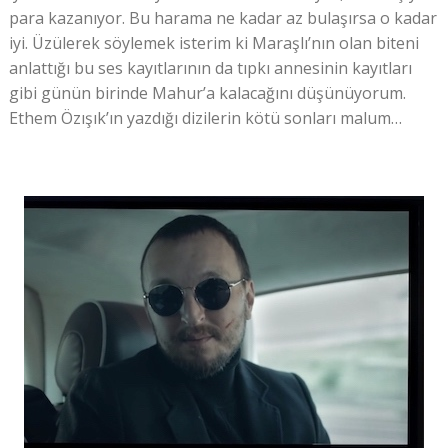
para kazanıyor. Bu harama ne kadar az bulaşırsa o kadar
iyi. Üzülerek söylemek isterim ki Maraşlı’nın olan biteni
anlattığı bu ses kayıtlarının da tıpkı annesinin kayıtları
gibi günün birinde Mahur’a kalacağını düşünüyorum.
Ethem Özışık’ın yazdığı dizilerin kötü sonları malum…