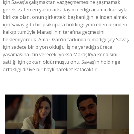
için Savaş’a çalışmaktan vazgeçmemesine şaşmamak
gerek. Zaten en yakın arkadaşım dediği adamın karısıyla
birlikte olan, onun şirketteki başkanlığını elinden almak
için Savaş gibi bir psikopata holdingi yem eden birinden
kalkıp tümüyle Maraşlı’nın tarafına geçmesini
beklemiyorduk. Ama Ozan’ın farkında olmadığı şey Savaş
için sadece bir piyon olduğu. İşine yaradığı sürece
yaşamasına izin verecek, yoksa Maraşlı’ya kendisini
sattığı için çoktan öldürmüştü onu. Savaş’ın holdinge
ortaklığı diziye bir hayli hareket katacaktır.