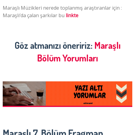
Maraşlı Müzikleri nerede toplanmış araştıranlar için :
Maraşlı’da çalan şarkılar bu
linkte
Göz atmanızı öneririz:
Maraşlı
Bölüm Yorumları
Maraşlı 7. Bölüm Fragman