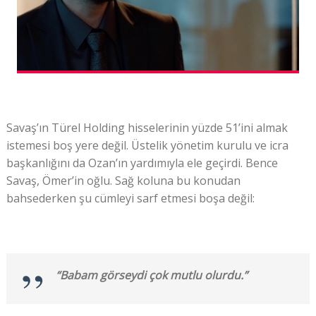
Savaş’ın Türel Holding hisselerinin yüzde 51’ini almak
istemesi boş yere değil. Üstelik yönetim kurulu ve icra
başkanlığını da Ozan’ın yardımıyla ele geçirdi. Bence
Savaş, Ömer’in oğlu. Sağ koluna bu konudan
bahsederken şu cümleyi sarf etmesi boşa değil:
“Babam görseydi çok mutlu olurdu.”