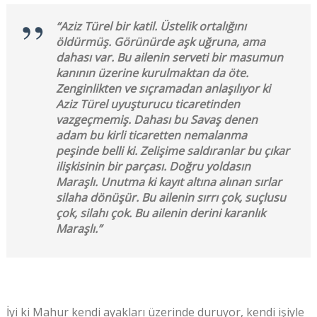
“Aziz Türel bir katil. Üstelik ortalığını
öldürmüş. Görünürde aşk uğruna, ama
dahası var. Bu ailenin serveti bir masumun
kanının üzerine kurulmaktan da öte.
Zenginlikten ve sıçramadan anlaşılıyor ki
Aziz Türel uyuşturucu ticaretinden
vazgeçmemiş. Dahası bu Savaş denen
adam bu kirli ticaretten nemalanma
peşinde belli ki. Zelişime saldıranlar bu çıkar
ilişkisinin bir parçası. Doğru yoldasın
Maraşlı. Unutma ki kayıt altına alınan sırlar
silaha dönüşür. Bu ailenin sırrı çok, suçlusu
çok, silahı çok. Bu ailenin derini karanlık
Maraşlı.”
İyi ki Mahur kendi ayakları üzerinde duruyor, kendi işiyle