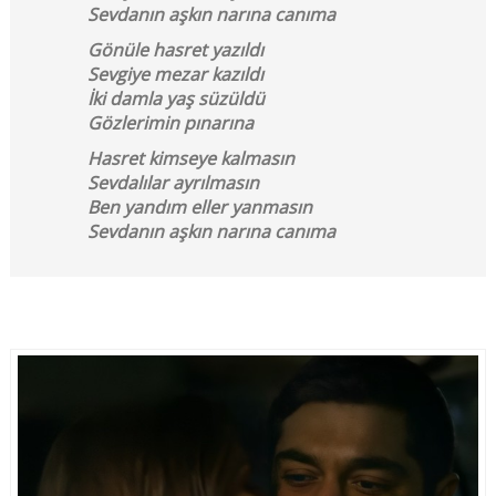
Sevdanın aşkın narına canıma
Gönüle hasret yazıldı
Sevgiye mezar kazıldı
İki damla yaş süzüldü
Gözlerimin pınarına
Hasret kimseye kalmasın
Sevdalılar ayrılmasın
Ben yandım eller yanmasın
Sevdanın aşkın narına canıma