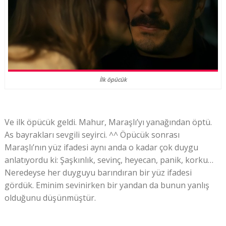
İlk öpücük
Ve ilk öpücük geldi. Mahur, Maraşlı’yı yanağından öptü.
As bayrakları sevgili seyirci. ^^ Öpücük sonrası
Maraşlı’nın yüz ifadesi aynı anda o kadar çok duygu
anlatıyordu ki: Şaşkınlık, sevinç, heyecan, panik, korku…
Neredeyse her duyguyu barındıran bir yüz ifadesi
gördük. Eminim sevinirken bir yandan da bunun yanlış
olduğunu düşünmüştür.