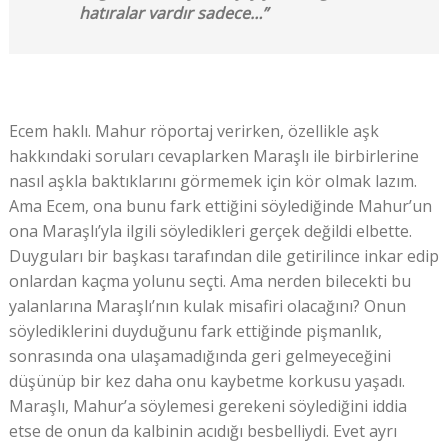
hatıralar vardır sadece…”
Ecem haklı. Mahur röportaj verirken, özellikle aşk
hakkındaki soruları cevaplarken Maraşlı ile birbirlerine
nasıl aşkla baktıklarını görmemek için kör olmak lazım.
Ama Ecem, ona bunu fark ettiğini söylediğinde Mahur’un
ona Maraşlı’yla ilgili söyledikleri gerçek değildi elbette.
Duyguları bir başkası tarafından dile getirilince inkar edip
onlardan kaçma yolunu seçti. Ama nerden bilecekti bu
yalanlarına Maraşlı’nın kulak misafiri olacağını? Onun
söylediklerini duyduğunu fark ettiğinde pişmanlık,
sonrasında ona ulaşamadığında geri gelmeyeceğini
düşünüp bir kez daha onu kaybetme korkusu yaşadı.
Maraşlı, Mahur’a söylemesi gerekeni söylediğini iddia
etse de onun da kalbinin acıdığı besbelliydi. Evet ayrı