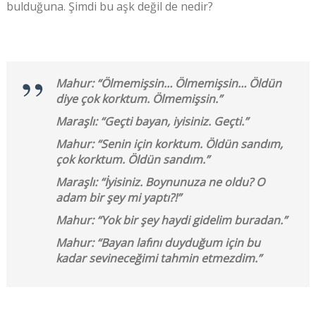
bulduğuna. Şimdi bu aşk değil de nedir?
Mahur: “Ölmemişsin… Ölmemişsin… Öldün
diye çok korktum. Ölmemişsin.”
Maraşlı: “Geçti bayan, iyisiniz. Geçti.”
Mahur: “Senin için korktum. Öldün sandım,
çok korktum. Öldün sandım.”
Maraşlı: “İyisiniz. Boynunuza ne oldu? O
adam bir şey mi yaptı?!”
Mahur: “Yok bir şey haydi gidelim buradan.”
Mahur: “Bayan lafını duyduğum için bu
kadar sevineceğimi tahmin etmezdim.”