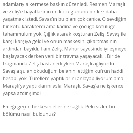
adamlarıyla kermese baskın düzenledi. Resmen Maraşlı
ve Zeliş’e hayatlarının en kötü gününü bir kez daha
yaşatmak istedi. Savaş’ın bu planı çok canice. O sevdiğim
bir kötü karakterdi ama kadına ve çocuğa kötülüğe
tahammülüm yok. Çığlık atarak koşturan Zeliş, Savaş ile
karşı karşıya geldi ve onun maskesini çıkartmasının
ardından bayıldı. Tam Zeliş, Mahur sayesinde iyileşmeye
başlayacak derken yeni bir travma yaşayacak… Bir de
fragmanda Zeliş hastanedeyken Maraşlı ağlıyordu…
Savaş’a şu an okuduğum belanın, ettiğim küfrün haddi
hesabı yok. Türellere yaptıklarını anlayabiliyorum ama
Maraşlı’ya yaptıklarını asla. Maraşlı, Savaş’a ne işkence
yapsa azdır şimdi.
Emeği geçen herkesin ellerine sağlık. Peki sizler bu
bölümü nasıl buldunuz?