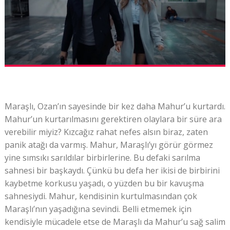
Maraşlı, Ozan’ın sayesinde bir kez daha Mahur’u kurtardı.
Mahur’un kurtarılmasını gerektiren olaylara bir süre ara
verebilir miyiz? Kızcağız rahat nefes alsın biraz, zaten
panik atağı da varmış. Mahur, Maraşlı’yı görür görmez
yine sımsıkı sarıldılar birbirlerine. Bu defaki sarılma
sahnesi bir başkaydı. Çünkü bu defa her ikisi de birbirini
kaybetme korkusu yaşadı, o yüzden bu bir kavuşma
sahnesiydi. Mahur, kendisinin kurtulmasından çok
Maraşlı’nın yaşadığına sevindi. Belli etmemek için
kendisiyle mücadele etse de Maraşlı da Mahur’u sağ salim