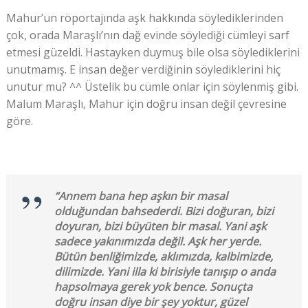
Mahur’un röportajında aşk hakkında söylediklerinden
çok, orada Maraşlı’nın dağ evinde söylediği cümleyi sarf
etmesi güzeldi. Hastayken duymuş bile olsa söylediklerini
unutmamış. E insan değer verdiğinin söylediklerini hiç
unutur mu? ^^ Üstelik bu cümle onlar için söylenmiş gibi.
Malum Maraşlı, Mahur için doğru insan değil çevresine
göre.
“Annem bana hep aşkın bir masal
olduğundan bahsederdi. Bizi doğuran, bizi
doyuran, bizi büyüten bir masal. Yani aşk
sadece yakınımızda değil. Aşk her yerde.
Bütün benliğimizde, aklımızda, kalbimizde,
dilimizde. Yani illa ki birisiyle tanışıp o anda
hapsolmaya gerek yok bence. Sonuçta
doğru insan diye bir şey yoktur, güzel