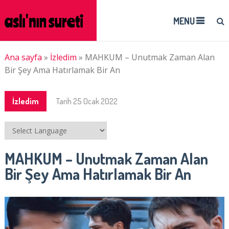
MENU
Ana sayfa
»
İzledim
»
MAHKUM – Unutmak Zaman Alan
Bir Şey Ama Hatırlamak Bir An
İzledim
Tarih
25 Ocak 2022
MAHKUM – Unutmak Zaman Alan
Bir Şey Ama Hatırlamak Bir An