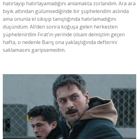
hatırlayıp hatırlayamadığını anlamakta zorlandım. Ara ara
bıyık altından gülümsediğinde bir şüphelendim aslında
ama onunla el sıkışıp tanıştığında hatırlamadığını
düşündüm. Ali’den sonra koğuşa gelen herkesten
şüphelenirdim Fırat’ın yerinde olsam demiştim geçen
hafta, o nedenle Barış ona yaklaştığında defterini
saklamasını garipsemedim.