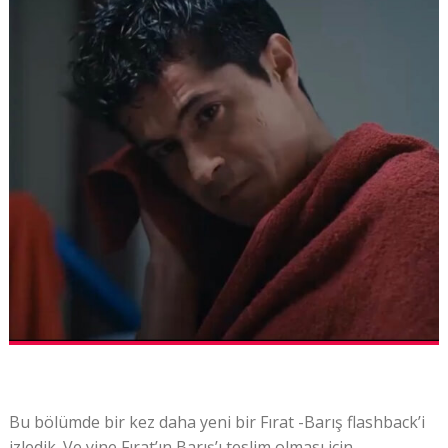
Bu bölümde bir kez daha yeni bir Fırat -Barış flashback’i
izledik. Ve yine Fırat’ın Barış’ı teslim olması için