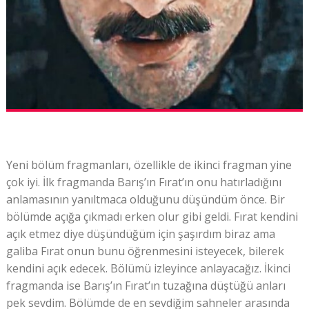
Yeni bölüm fragmanları, özellikle de ikinci fragman yine
çok iyi. İlk fragmanda Barış’ın Fırat’ın onu hatırladığını
anlamasının yanıltmaca olduğunu düşündüm önce. Bir
bölümde açığa çıkmadı erken olur gibi geldi. Fırat kendini
açık etmez diye düşündüğüm için şaşırdım biraz ama
galiba Fırat onun bunu öğrenmesini isteyecek, bilerek
kendini açık edecek. Bölümü izleyince anlayacağız. İkinci
fragmanda ise Barış’ın Fırat’ın tuzağına düştüğü anları
pek sevdim. Bölümde de en sevdiğim sahneler arasında