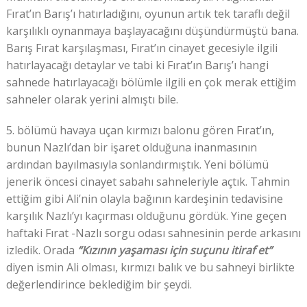
Fırat’ın Barış’ı hatırladığını, oyunun artık tek taraflı değil
karşılıklı oynanmaya başlayacağını düşündürmüştü bana.
Barış Fırat karşılaşması, Fırat’ın cinayet gecesiyle ilgili
hatırlayacağı detaylar ve tabi ki Fırat’ın Barış’ı hangi
sahnede hatırlayacağı bölümle ilgili en çok merak ettiğim
sahneler olarak yerini almıştı bile.
5. bölümü havaya uçan kırmızı balonu gören Fırat’ın,
bunun Nazlı’dan bir işaret olduğuna inanmasının
ardından bayılmasıyla sonlandırmıştık. Yeni bölümü
jenerik öncesi cinayet sabahı sahneleriyle açtık. Tahmin
ettiğim gibi Ali’nin olayla bağının kardeşinin tedavisine
karşılık Nazlı’yı kaçırması olduğunu gördük. Yine geçen
haftaki Fırat -Nazlı sorgu odası sahnesinin perde arkasını
izledik. Orada
“Kızının yaşaması için suçunu itiraf et”
diyen ismin Ali olması, kırmızı balık ve bu sahneyi birlikte
değerlendirince beklediğim bir şeydi.