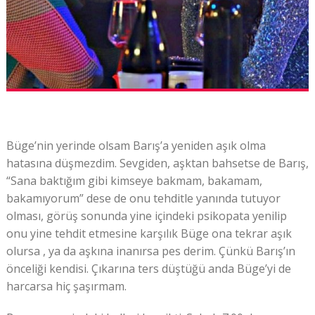
Büge’nin yerinde olsam Barış’a yeniden aşık olma
hatasına düşmezdim. Sevgiden, aşktan bahsetse de Barış,
“Sana baktığım gibi kimseye bakmam, bakamam,
bakamıyorum” dese de onu tehditle yanında tutuyor
olması, görüş sonunda yine içindeki psikopata yenilip
onu yine tehdit etmesine karşılık Büge ona tekrar aşık
olursa , ya da aşkına inanırsa pes derim. Çünkü Barış’ın
önceliği kendisi. Çıkarına ters düştüğü anda Büge’yi de
harcarsa hiç şaşırmam.