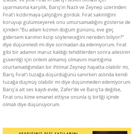
uyarmasına karşılık, Barış’ın Nazlı ve Zeynep üzerinden
Fırat’ı kızdırmaya çalıştığını gördük. Fırat sakinliğini
koruyup gülümseyerek onu umursamadığını gösterse de
içinden “Bu adam kızımın doğum gününü, eve geç
gidersem karımın kızıp söyleneceğini nereden biliyor?”
diye düşünmedi mi diye sormadan da edemiyorum. Fırat
gibi bir adamın maruz kaldığı tehditlerden sonra ailesinin
güvenliği için önlem almamış olmasını mantığıma
oturtamadığımdan bir ihtimal Zeynep hayatta olabilir mi,
Barış Fırat’ı tuzağa düşürdüğünü sanırken aslında kendi
tuzağa düşmüş olabilir mi diye düşünmeden edemiyorum.
Barış’a ait ses kaydı evde, Zafer’de ve Barış’ta değilse,
Fırat onu kime emanet ettiyse onunla iş birliği içinde
olmalı diye düşünüyorum.