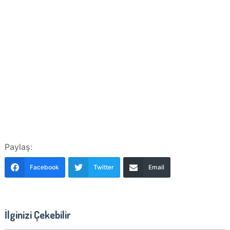
Paylaş:
Facebook
Twitter
Email
İlginizi Çekebilir