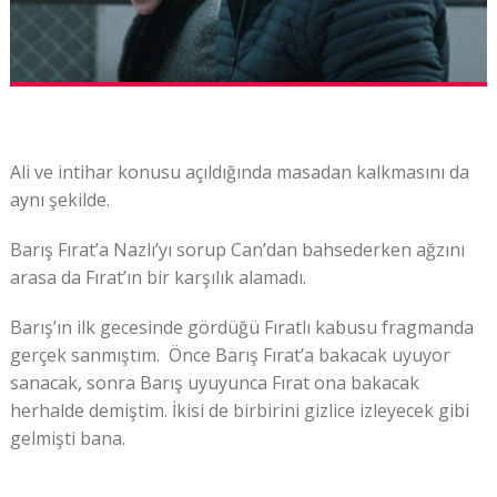
Ali ve intihar konusu açıldığında masadan kalkmasını da
aynı şekilde.
Barış Fırat’a Nazlı’yı sorup Can’dan bahsederken ağzını
arasa da Fırat’ın bir karşılık alamadı.
Barış’ın ilk gecesinde gördüğü Fıratlı kabusu fragmanda
gerçek sanmıştım. Önce Barış Fırat’a bakacak uyuyor
sanacak, sonra Barış uyuyunca Fırat ona bakacak
herhalde demiştim. İkisi de birbirini gizlice izleyecek gibi
gelmişti bana.