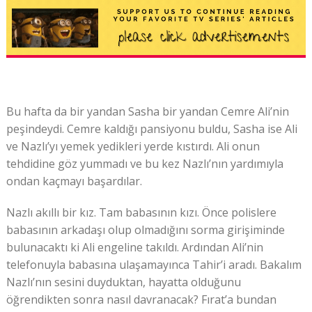
Bu hafta da bir yandan Sasha bir yandan Cemre Ali’nin
peşindeydi. Cemre kaldığı pansiyonu buldu, Sasha ise Ali
ve Nazlı’yı yemek yedikleri yerde kıstırdı. Ali onun
tehdidine göz yummadı ve bu kez Nazlı’nın yardımıyla
ondan kaçmayı başardılar.
Nazlı akıllı bir kız. Tam babasının kızı. Önce polislere
babasının arkadaşı olup olmadığını sorma girişiminde
bulunacaktı ki Ali engeline takıldı. Ardından Ali’nin
telefonuyla babasına ulaşamayınca Tahir’i aradı. Bakalım
Nazlı’nın sesini duyduktan, hayatta olduğunu
öğrendikten sonra nasıl davranacak? Fırat’a bundan