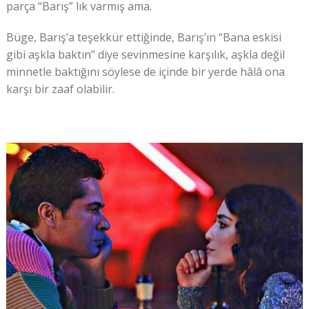
parça “Barış” lık varmış ama.
Büge, Barış’a teşekkür ettiğinde, Barış’ın “Bana eskisi
gibi aşkla baktın” diye sevinmesine karşılık, aşkla değil
minnetle baktığını söylese de içinde bir yerde hâlâ ona
karşı bir zaaf olabilir.