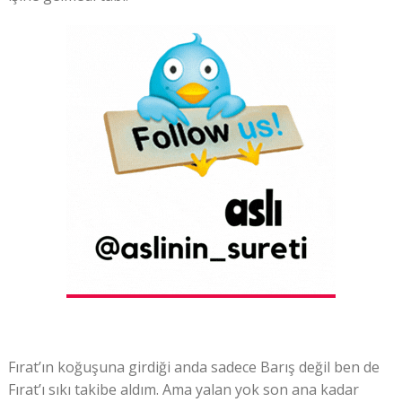
Fırat’ın koğuşuna girdiği anda sadece Barış değil ben de
Fırat’ı sıkı takibe aldım. Ama yalan yok son ana kadar