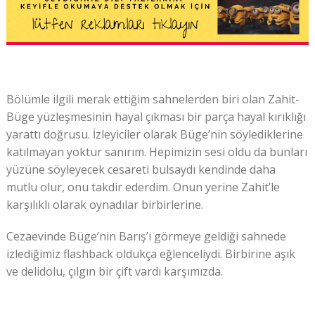
Bölümle ilgili merak ettiğim sahnelerden biri olan Zahit-
Büge yüzleşmesinin hayal çıkması bir parça hayal kırıklığı
yarattı doğrusu. İzleyiciler olarak Büge’nin söylediklerine
katılmayan yoktur sanırım. Hepimizin sesi oldu da bunları
yüzüne söyleyecek cesareti bulsaydı kendinde daha
mutlu olur, onu takdir ederdim. Onun yerine Zahit’le
karşılıklı olarak oynadılar birbirlerine.
Cezaevinde Büge’nin Barış’ı görmeye geldiği sahnede
izlediğimiz flashback oldukça eğlenceliydi. Birbirine aşık
ve delidolu, çılgın bir çift vardı karşımızda.