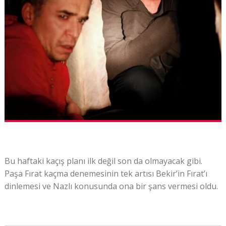
Bu haftaki kaçış planı ilk değil son da olmayacak gibi.
Paşa Fırat kaçma denemesinin tek artısı Bekir’in Fırat’ı
dinlemesi ve Nazlı konusunda ona bir şans vermesi oldu.