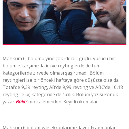
Mahkum 6. bölümü yine çok iddialı, güçlü, vurucu bir
bölümle karşımızda idi ve reytinglerde de tüm
kategorilerde zirvede olması şaşırtmadı. Bölüm
reytingleri ise bir önceki haftaya göre düşüşte olsa da
Total’de 9,39 reyting, AB’de 9,99 reyting ve ABC’de 10,18
reyting ile üç kategoride de 1.cilik. Bölüm yazısı
k
onuk
yazar
Büke
‘nin kaleminden. Keyifli okumalar.
Mahkum 6.bölümüyle ekranlarımızdaydı. Fragmanlar