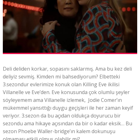
Deli deliden korkar, sopasını saklarmış. Ama bu kez deli
deliyiz sevmiş. Kimden mi bahsediyorum? Elbetteki
3.sezondur evlerimize konuk olan Killing Eve ikilisi
Villanelle ve Eve’den. Eve konusunda çok olumlu şeyler
söyleyemem ama Villanelle izlemek, Jodie Comer’ın
mükemmel yansıttığı duygu geçişleri ile her zaman keyif
veriyor. 3.sezon da bu açıdan oldukça doyurucu bir
sezondu ama hikaye açısından da bir o kadar eksik… Bu
sezon Phoebe Waller-bridge’ın kalem dokunuşu
olmaması etkili olmuş olabilir mi?