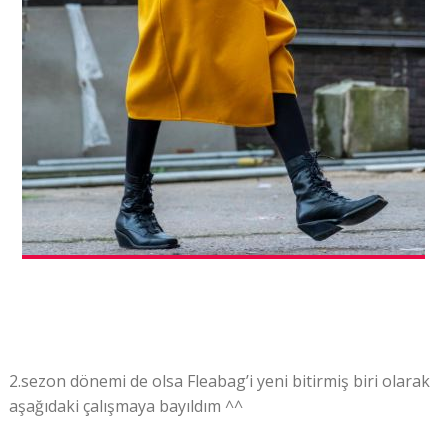
2.sezon dönemi de olsa Fleabag’i yeni bitirmiş biri olarak
aşağıdaki çalışmaya bayıldım ^^