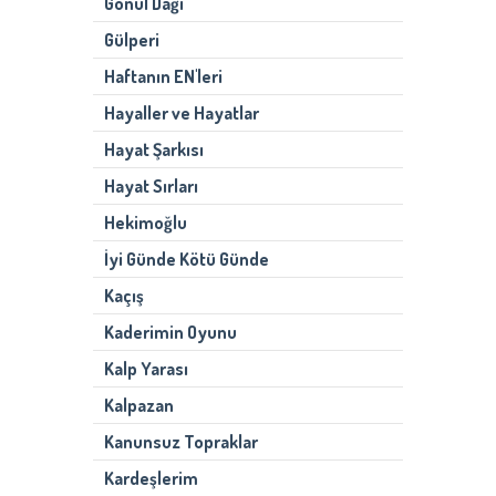
Gönül Dağı
Gülperi
Haftanın EN'leri
Hayaller ve Hayatlar
Hayat Şarkısı
Hayat Sırları
Hekimoğlu
İyi Günde Kötü Günde
Kaçış
Kaderimin Oyunu
Kalp Yarası
Kalpazan
Kanunsuz Topraklar
Kardeşlerim