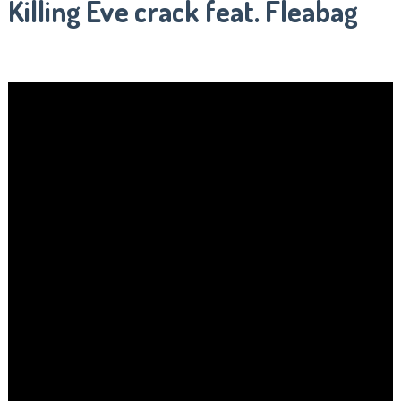
Killing Eve crack feat. Fleabag