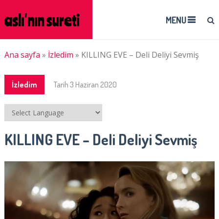
MENU
Ana sayfa
»
İzledim
»
KILLING EVE – Deli Deliyi Sevmiş
İzledim
Tarih
3 Haziran 2020
KILLING EVE – Deli Deliyi Sevmiş