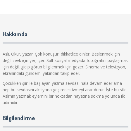
Hakkımda
Aslı. Okur, yazar. Çok konuşur, dikkatlice dinler. Beslenmek için
değil zevk için yer, içer. Salt sosyal medyada fotoğrafını paylaşmak
için değil, gidip görüp bilgilenmek için gezer. Sinema ve televizyon,
ekranındaki gündemi yakından takip eder.
Çocukken şiir ile başlayan yazma sevdası hala devam eder ama
hep bu sevdasını aksiyona geçirecek ivmeyi arar durur. İşte bu site
Aslı‘nın yazmak eylemini bir noktadan hayatına sokma yolunda ilk
adımıdır.
Bilgilendirme