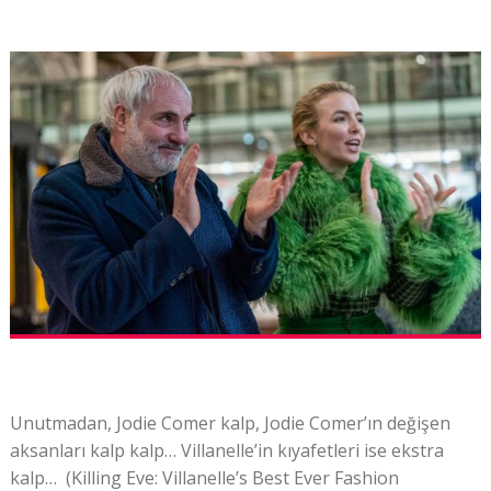
Unutmadan, Jodie Comer kalp, Jodie Comer’ın değişen
aksanları kalp kalp… Villanelle’in kıyafetleri ise ekstra
kalp… (Killing Eve: Villanelle’s Best Ever Fashion