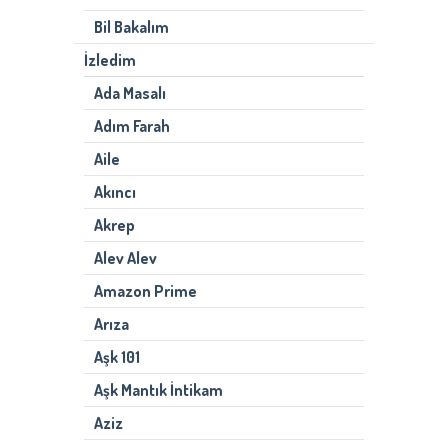
Bil Bakalım
İzledim
Ada Masalı
Adım Farah
Aile
Akıncı
Akrep
Alev Alev
Amazon Prime
Arıza
Aşk 101
Aşk Mantık İntikam
Aziz