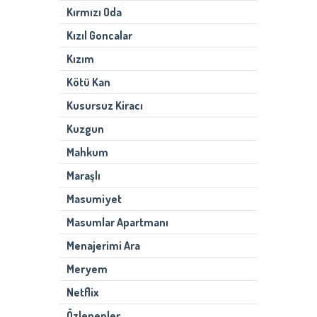
Kırmızı Oda
Kızıl Goncalar
Kızım
Kötü Kan
Kusursuz Kiracı
Kuzgun
Mahkum
Maraşlı
Masumiyet
Masumlar Apartmanı
Menajerimi Ara
Meryem
Netflix
Özlenenler