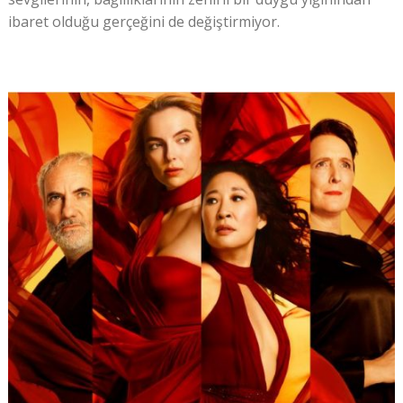
ibaret olduğu gerçeğini de değiştirmiyor.