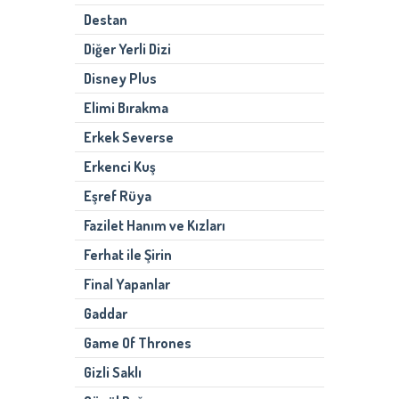
Destan
Diğer Yerli Dizi
Disney Plus
Elimi Bırakma
Erkek Severse
Erkenci Kuş
Eşref Rüya
Fazilet Hanım ve Kızları
Ferhat ile Şirin
Final Yapanlar
Gaddar
Game Of Thrones
Gizli Saklı