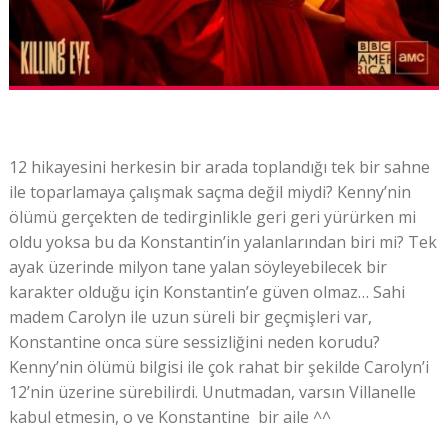
12 hikayesini herkesin bir arada toplandığı tek bir sahne
ile toparlamaya çalışmak saçma değil miydi? Kenny’nin
ölümü gerçekten de tedirginlikle geri geri yürürken mi
oldu yoksa bu da Konstantin’in yalanlarından biri mi? Tek
ayak üzerinde milyon tane yalan söyleyebilecek bir
karakter olduğu için Konstantin’e güven olmaz… Sahi
madem Carolyn ile uzun süreli bir geçmişleri var,
Konstantine onca süre sessizliğini neden korudu?
Kenny’nin ölümü bilgisi ile çok rahat bir şekilde Carolyn’i
12’nin üzerine sürebilirdi. Unutmadan, varsın Villanelle
kabul etmesin, o ve Konstantine bir aile ^^