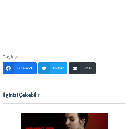
Paylaş:
Facebook
Twitter
Email
İlginizi Çekebilir