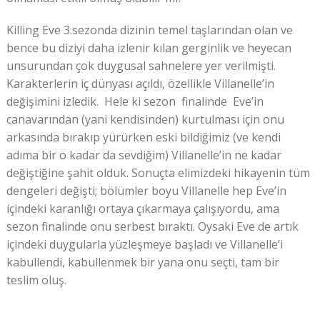
Killing Eve 3.sezonda dizinin temel taşlarından olan ve
bence bu diziyi daha izlenir kılan gerginlik ve heyecan
unsurundan çok duygusal sahnelere yer verilmişti.
Karakterlerin iç dünyası açıldı, özellikle Villanelle’in
değişimini izledik. Hele ki sezon finalinde Eve’in
canavarından (yani kendisinden) kurtulması için onu
arkasında bırakıp yürürken eski bildiğimiz (ve kendi
adıma bir o kadar da sevdiğim) Villanelle’in ne kadar
değiştiğine şahit olduk. Sonuçta elimizdeki hikayenin tüm
dengeleri değişti; bölümler boyu Villanelle hep Eve’in
içindeki karanlığı ortaya çıkarmaya çalışıyordu, ama
sezon finalinde onu serbest bıraktı. Oysaki Eve de artık
içindeki duygularla yüzleşmeye başladı ve Villanelle’i
kabullendi, kabullenmek bir yana onu seçti, tam bir
teslim oluş.