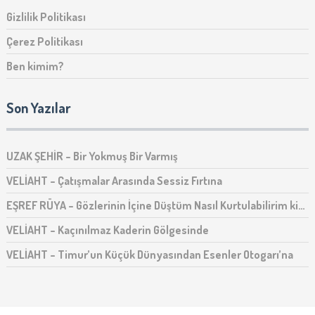
Gizlilik Politikası
Çerez Politikası
Ben kimim?
Son Yazılar
UZAK ŞEHİR – Bir Yokmuş Bir Varmış
VELİAHT – Çatışmalar Arasında Sessiz Fırtına
EŞREF RÜYA – Gözlerinin İçine Düştüm Nasıl Kurtulabilirim ki…
VELİAHT – Kaçınılmaz Kaderin Gölgesinde
VELİAHT – Timur’un Küçük Dünyasından Esenler Otogarı’na