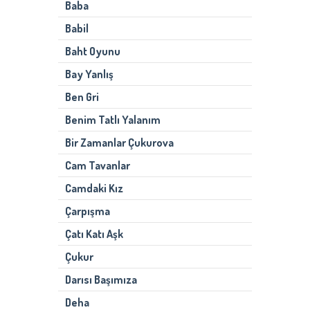
Baba
Babil
Baht Oyunu
Bay Yanlış
Ben Gri
Benim Tatlı Yalanım
Bir Zamanlar Çukurova
Cam Tavanlar
Camdaki Kız
Çarpışma
Çatı Katı Aşk
Çukur
Darısı Başımıza
Deha