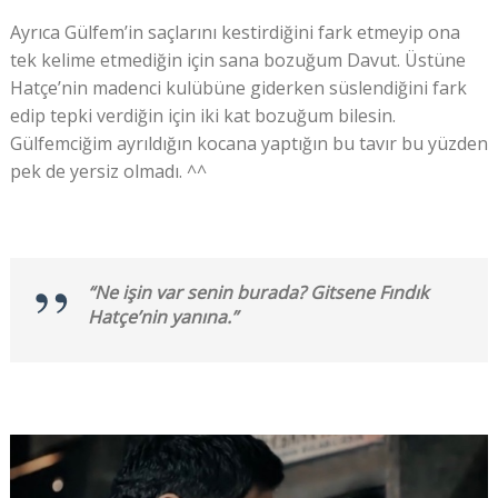
Ayrıca Gülfem’in saçlarını kestirdiğini fark etmeyip ona
tek kelime etmediğin için sana bozuğum Davut. Üstüne
Hatçe’nin madenci kulübüne giderken süslendiğini fark
edip tepki verdiğin için iki kat bozuğum bilesin.
Gülfemciğim ayrıldığın kocana yaptığın bu tavır bu yüzden
pek de yersiz olmadı. ^^
“Ne işin var senin burada? Gitsene Fındık
Hatçe’nin yanına.”