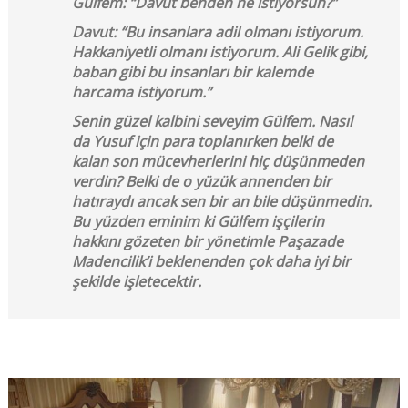
Gülfem: “Davut benden ne istiyorsun?”
Davut: “Bu insanlara adil olmanı istiyorum.
Hakkaniyetli olmanı istiyorum. Ali Gelik gibi,
baban gibi bu insanları bir kalemde
harcama istiyorum.”
Senin güzel kalbini seveyim Gülfem. Nasıl
da Yusuf için para toplanırken belki de
kalan son mücevherlerini hiç düşünmeden
verdin? Belki de o yüzük annenden bir
hatıraydı ancak sen bir an bile düşünmedin.
Bu yüzden eminim ki Gülfem işçilerin
hakkını gözeten bir yönetimle Paşazade
Madencilik’i beklenenden çok daha iyi bir
şekilde işletecektir.