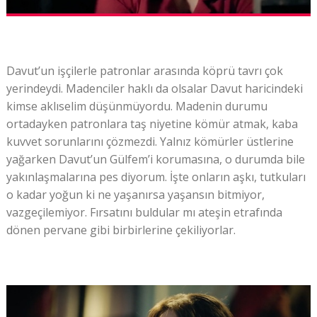
Davut’un işçilerle patronlar arasında köprü tavrı çok
yerindeydi. Madenciler haklı da olsalar Davut haricindeki
kimse aklıselim düşünmüyordu. Madenin durumu
ortadayken patronlara taş niyetine kömür atmak, kaba
kuvvet sorunlarını çözmezdi. Yalnız kömürler üstlerine
yağarken Davut’un Gülfem’i korumasına, o durumda bile
yakınlaşmalarına pes diyorum. İşte onların aşkı, tutkuları
o kadar yoğun ki ne yaşanırsa yaşansın bitmiyor,
vazgeçilemiyor. Fırsatını buldular mı ateşin etrafında
dönen pervane gibi birbirlerine çekiliyorlar.