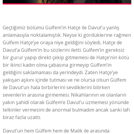
Geçtiğimiz bölümü Gülfem’in Hatçe ile Davut’u yanlış
anlamasıyla noktalamıştık. Neyse ki gördüklerine rağmen
Gülfem Hatçe’ye oraya niye geldiğini söyledi, Hatçe de
Davut’a Gülfem’in bu sözlerini iletti. Gülfem’in gereksiz
bir gurur yapıp direkt çekip gitmemesi de Hatçe’nin kötü
bir ikinci kadın olma çabasına girmeyip Gülfem’in
geldiğini saklamaması da yerindeydi. Zaten Hatçe’ye
yakışan aşkını içinde tutması ve ne olursa olsun Gülfem
ile Davut’un hala birbirlerini sevdiklerini bilirken
sevenlerin arasına girmemesi. Nikahlarının ve olanların
yakın şahidi olarak Gülfem’e Davut’u üzmemesi yönünde
telkinler vermesini de anormal bulmadım ancak sanki lafı
biraz fazla uzattı.
Davut’un hem Gülfem hem de Malik ile arasında