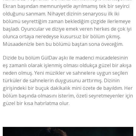
Ekran başından memnuniyetle ayrılmamış tek bir seyirci
olduğunu sanmam. Nihayet dizinin senaryosu ilk iki
bölümü seyrettiğim zaman beklediğim çizgide ilerlemeye
başladı. Oyuncular ve diziye emek veren herkes de çok iyi
olunca ortaya neredeyse kusursuz bir bölüm çıkmış.
Müsaadenizle ben bu bölümü baştan sona öveceğim.
Dizide bu bölüm GülDav aşkı ile madenci mücadelesinin
eş zamanlı olarak işlenmiş olması oldukça güzel bir akışa
neden olmuş. Yeni müzikler ve sahnelere uygun seçilen
türküler de sahnelerin duygusunu arttırmış. Dizinin
girişindeki bir buçuk dakikalık mini özete de bayıldım. Her
bölüm başında olmasını isterim, özeti seyretmeyenler için
güzel bir kısa hatırlatma olur.