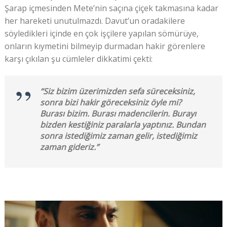
Şarap içmesinden Mete’nin saçına çiçek takmasına kadar
her hareketi unutulmazdı. Davut’un oradakilere
söyledikleri içinde en çok işçilere yapılan sömürüye,
onların kıymetini bilmeyip durmadan hakir görenlere
karşı çıkılan şu cümleler dikkatimi çekti:
“Siz bizim üzerimizden sefa süreceksiniz,
sonra bizi hakir göreceksiniz öyle mi?
Burası bizim. Burası madencilerin. Burayı
bizden kestiğiniz paralarla yaptınız. Bundan
sonra istediğimiz zaman gelir, istediğimiz
zaman gideriz.”