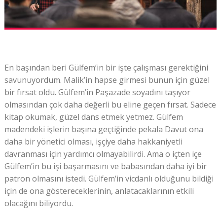
En başından beri Gülfem’in bir işte çalışması gerektiğini
savunuyordum. Malik’in hapse girmesi bunun için güzel
bir fırsat oldu. Gülfem’in Paşazade soyadını taşıyor
olmasından çok daha değerli bu eline geçen fırsat. Sadece
kitap okumak, güzel dans etmek yetmez. Gülfem
madendeki işlerin başına geçtiğinde pekala Davut ona
daha bir yönetici olması, işçiye daha hakkaniyetli
davranması için yardımcı olmayabilirdi. Ama o içten içe
Gülfem’in bu işi başarmasını ve babasından daha iyi bir
patron olmasını istedi. Gülfem’in vicdanlı olduğunu bildiği
için de ona göstereceklerinin, anlatacaklarının etkili
olacağını biliyordu.