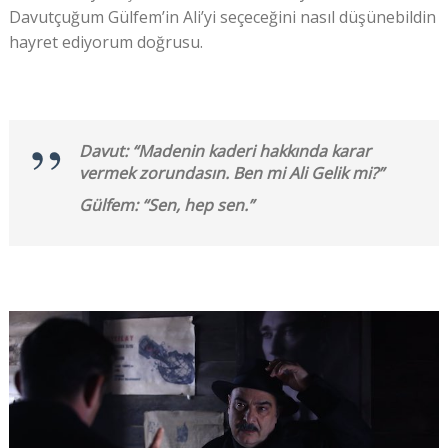
Davutçuğum Gülfem’in Ali’yi seçeceğini nasıl düşünebildin
hayret ediyorum doğrusu.
Davut: “Madenin kaderi hakkında karar
vermek zorundasın. Ben mi Ali Gelik mi?”
Gülfem: “Sen, hep sen.”