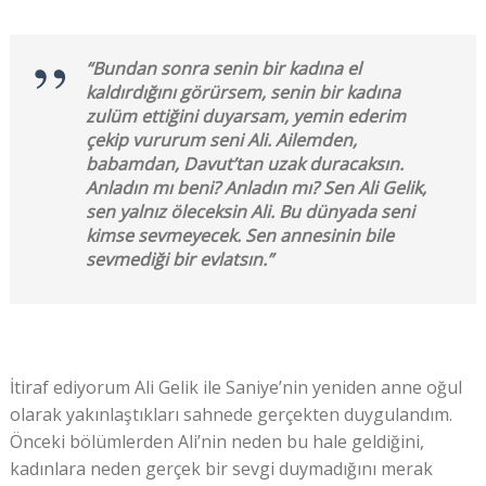
“Bundan sonra senin bir kadına el
kaldırdığını görürsem, senin bir kadına
zulüm ettiğini duyarsam, yemin ederim
çekip vururum seni Ali. Ailemden,
babamdan, Davut’tan uzak duracaksın.
Anladın mı beni? Anladın mı? Sen Ali Gelik,
sen yalnız öleceksin Ali. Bu dünyada seni
kimse sevmeyecek. Sen annesinin bile
sevmediği bir evlatsın.”
İtiraf ediyorum Ali Gelik ile Saniye’nin yeniden anne oğul
olarak yakınlaştıkları sahnede gerçekten duygulandım.
Önceki bölümlerden Ali’nin neden bu hale geldiğini,
kadınlara neden gerçek bir sevgi duymadığını merak