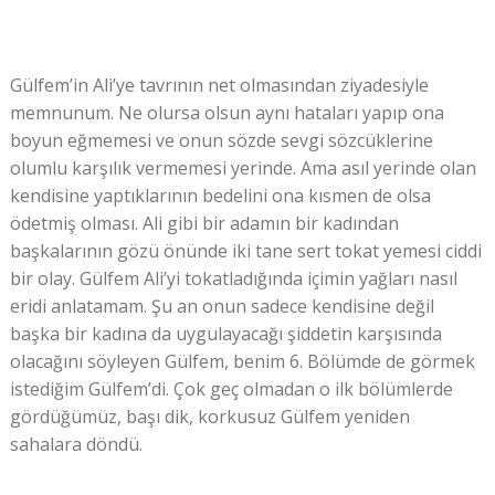
Gülfem’in Ali’ye tavrının net olmasından ziyadesiyle
memnunum. Ne olursa olsun aynı hataları yapıp ona
boyun eğmemesi ve onun sözde sevgi sözcüklerine
olumlu karşılık vermemesi yerinde. Ama asıl yerinde olan
kendisine yaptıklarının bedelini ona kısmen de olsa
ödetmiş olması. Ali gibi bir adamın bir kadından
başkalarının gözü önünde iki tane sert tokat yemesi ciddi
bir olay. Gülfem Ali’yi tokatladığında içimin yağları nasıl
eridi anlatamam. Şu an onun sadece kendisine değil
başka bir kadına da uygulayacağı şiddetin karşısında
olacağını söyleyen Gülfem, benim 6. Bölümde de görmek
istediğim Gülfem’di. Çok geç olmadan o ilk bölümlerde
gördüğümüz, başı dik, korkusuz Gülfem yeniden
sahalara döndü.