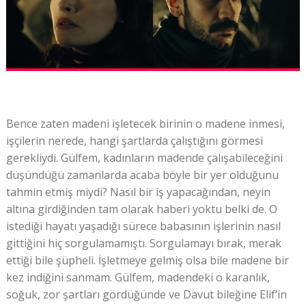
Bence zaten madeni işletecek birinin o madene inmesi,
işçilerin nerede, hangi şartlarda çalıştığını görmesi
gerekliydi. Gülfem, kadınların madende çalışabileceğini
düşündüğü zamanlarda acaba böyle bir yer olduğunu
tahmin etmiş miydi? Nasıl bir iş yapacağından, neyin
altına girdiğinden tam olarak haberi yoktu belki de. O
istediği hayatı yaşadığı sürece babasının işlerinin nasıl
gittiğini hiç sorgulamamıştı. Sorgulamayı bırak, merak
ettiği bile şüpheli. İşletmeye gelmiş olsa bile madene bir
kez indiğini sanmam. Gülfem, madendeki o karanlık,
soğuk, zor şartları gördüğünde ve Davut bileğine Elif’in