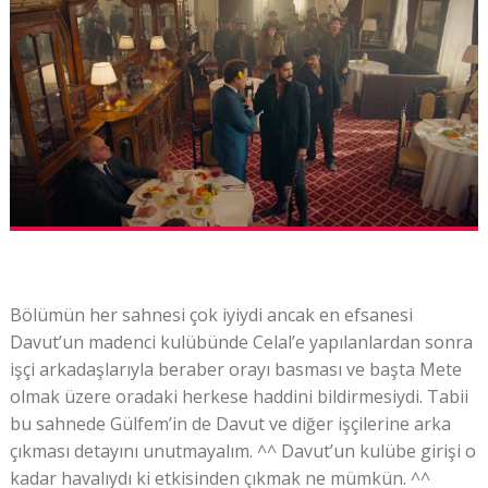
Bölümün her sahnesi çok iyiydi ancak en efsanesi
Davut’un madenci kulübünde Celal’e yapılanlardan sonra
işçi arkadaşlarıyla beraber orayı basması ve başta Mete
olmak üzere oradaki herkese haddini bildirmesiydi. Tabii
bu sahnede Gülfem’in de Davut ve diğer işçilerine arka
çıkması detayını unutmayalım. ^^ Davut’un kulübe girişi o
kadar havalıydı ki etkisinden çıkmak ne mümkün. ^^