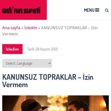
MENU
Ana sayfa
»
İzledim
»
KANUNSUZ TOPRAKLAR – İzin
Vermem
İzledim
Tarih
28 Kasım 2021
KANUNSUZ TOPRAKLAR – İzin
Vermem