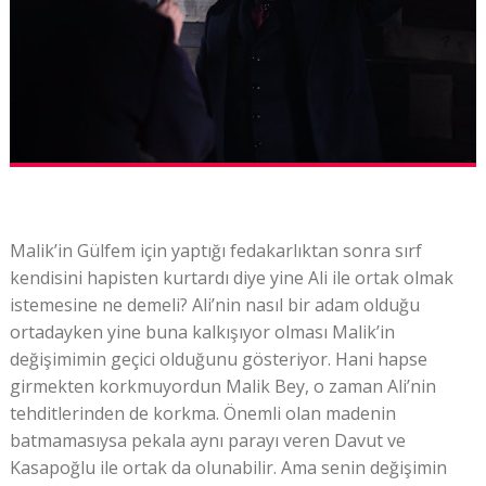
Malik’in Gülfem için yaptığı fedakarlıktan sonra sırf
kendisini hapisten kurtardı diye yine Ali ile ortak olmak
istemesine ne demeli? Ali’nin nasıl bir adam olduğu
ortadayken yine buna kalkışıyor olması Malik’in
değişimimin geçici olduğunu gösteriyor. Hani hapse
girmekten korkmuyordun Malik Bey, o zaman Ali’nin
tehditlerinden de korkma. Önemli olan madenin
batmamasıysa pekala aynı parayı veren Davut ve
Kasapoğlu ile ortak da olunabilir. Ama senin değişimin