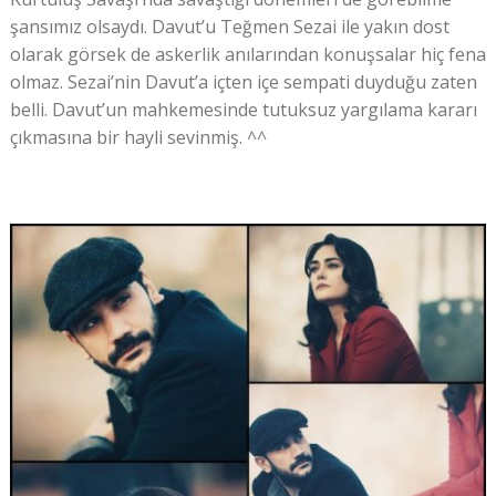
şansımız olsaydı. Davut’u Teğmen Sezai ile yakın dost
olarak görsek de askerlik anılarından konuşsalar hiç fena
olmaz. Sezai’nin Davut’a içten içe sempati duyduğu zaten
belli. Davut’un mahkemesinde tutuksuz yargılama kararı
çıkmasına bir hayli sevinmiş. ^^