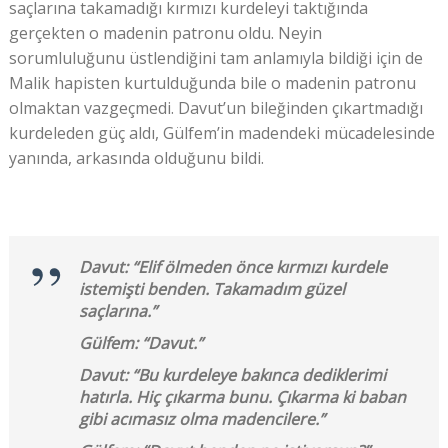
saçlarına takamadığı kırmızı kurdeleyi taktığında
gerçekten o madenin patronu oldu. Neyin
sorumluluğunu üstlendiğini tam anlamıyla bildiği için de
Malik hapisten kurtulduğunda bile o madenin patronu
olmaktan vazgeçmedi. Davut’un bileğinden çıkartmadığı
kurdeleden güç aldı, Gülfem’in madendeki mücadelesinde
yanında, arkasında olduğunu bildi.
Davut: “Elif ölmeden önce kırmızı kurdele
istemişti benden. Takamadım güzel
saçlarına.”
Gülfem: “Davut.”
Davut: “Bu kurdeleye bakınca dediklerimi
hatırla. Hiç çıkarma bunu. Çıkarma ki baban
gibi acımasız olma madencilere.”