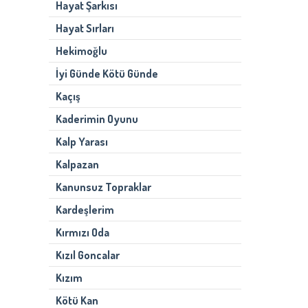
Hayat Şarkısı
Hayat Sırları
Hekimoğlu
İyi Günde Kötü Günde
Kaçış
Kaderimin Oyunu
Kalp Yarası
Kalpazan
Kanunsuz Topraklar
Kardeşlerim
Kırmızı Oda
Kızıl Goncalar
Kızım
Kötü Kan