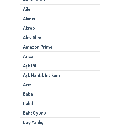
Aile
Akıncı
Akrep
Alev Alev
Amazon Prime
Arıza
Aşk 101
Aşk Mantık İntikam
Aziz
Baba
Babil
Baht Oyunu
Bay Yanlış