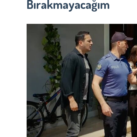
Bırakmayacağım