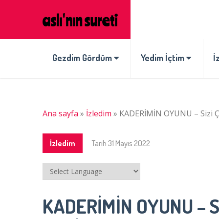
Gezdim Gördüm
Yedim İçtim
İ
Ana sayfa
»
İzledim
»
KADERİMİN OYUNU – Sizi Ç
İzledim
Tarih
31 Mayıs 2022
KADERİMİN OYUNU – Si