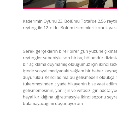
Kaderimin Oyunu 23. Bölümü Total’de 2,56 reyting 
reyting ile 12. oldu. Bölüm izlenimleri konuk yaz
Gerek gerçeklerin birer birer gün yüzüne çıkmas
reytingler sebebiyle son birkaç bölümdür dizimiz
bir açıklama duymamış olduğumuz için ikinci sez
içinde sosyal medyadaki sağlam bir haber kaynağı
duyuruldu. Kendi adıma bu gelişmeden oldukça
tükenmesinden ziyade hikayenin bize vaat edilm
gelişmemesinin, yanlışın ve vefasızlığın adeta yüc
hayal kırıklığına uğratmasıyla ikinci sezonu 
bulamayacağımı düşünüyorum.