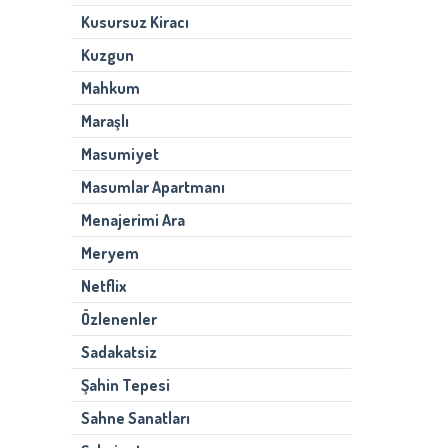
Kusursuz Kiracı
Kuzgun
Mahkum
Maraşlı
Masumiyet
Masumlar Apartmanı
Menajerimi Ara
Meryem
Netflix
Özlenenler
Sadakatsiz
Şahin Tepesi
Sahne Sanatları