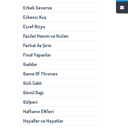
Erkek Severse
Erkenci Kuş
Eşref Rüya
Fazilet Hanım ve Kızları
Ferhat ile Şirin
Final Yapanlar
Gaddar
Game Of Thrones
Gizli Saklı
Gönül Dağı
Gülperi
Haftanın EN'leri
Hayaller ve Hayatlar