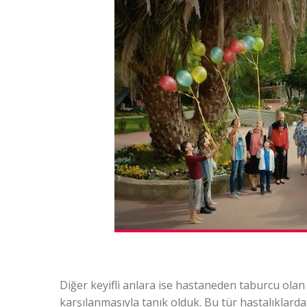
Diğer keyifli anlara ise hastaneden taburcu olan 
karşılanmasıyla tanık olduk. Bu tür hastalıklard