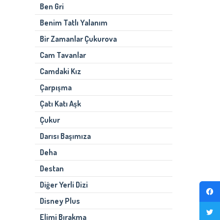
Ben Gri
Benim Tatlı Yalanım
Bir Zamanlar Çukurova
Cam Tavanlar
Camdaki Kız
Çarpışma
Çatı Katı Aşk
Çukur
Darısı Başımıza
Deha
Destan
Diğer Yerli Dizi
Disney Plus
Elimi Bırakma