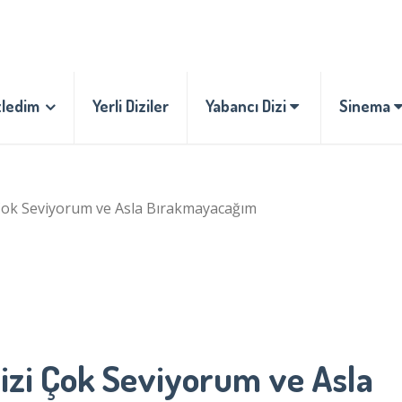
zledim
Yerli Diziler
Yabancı Dizi
Sinema
ok Seviyorum ve Asla Bırakmayacağım
zi Çok Seviyorum ve Asla