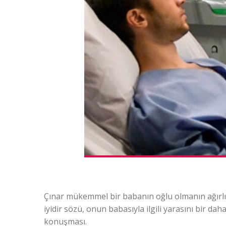
Çınar mükemmel bir babanın oğlu olmanın ağırl
iyidir sözü, onun babasıyla ilgili yarasını bir d
konuşması.