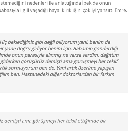
stemediğini nedenleri ile anlattığında İpek de onun
abasıyla ilgili yaşadığı hayal kırıklığını çok iyi yansıttı Emre.
iç beklediğiniz gibi değil biliyorum yani, benim de
bir yöne doğru gidiyor benim için. Babamın gönderdiği
mde onun parasıyla alınmış ne varsa verdim, dağıttım
 giderken görüşürüz demişti ama görüşmeyi her teklif
Artık sormuyorum ben de. Yani artık üzerime yapışan
eğilim ben. Hastanedeki diğer doktorlardan bir farkım
 demişti ama görüşmeyi her teklif ettiğimde bir