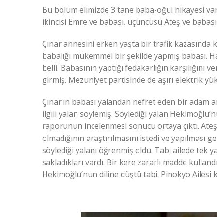
Bu bölüm elimizde 3 tane baba-oğul hikayesi vard
ikincisi Emre ve babası, üçüncüsü Ateş ve babas
Çınar annesini erken yaşta bir trafik kazasında
babalığı mükemmel bir şekilde yapmış babası. Ha
belli. Babasının yaptığı fedakarlığın karşılığını 
girmiş. Mezuniyet partisinde de aşırı elektrik yük
Çınar’ın babası yalandan nefret eden bir adam a
ilgili yalan söylemiş. Söylediği yalan Hekimoğlu’
raporunun incelenmesi sonucu ortaya çıktı. Ateş
olmadığının araştırılmasını istedi ve yapılması g
söylediği yalanı öğrenmiş oldu. Tabi ailede tek y
sakladıkları vardı. Bir kere zararlı madde kullandığ
Hekimoğlu’nun diline düştü tabi. Pinokyo Ailesi k