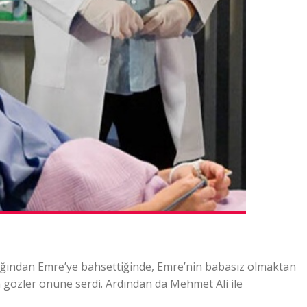
ığından Emre’ye bahsettiğinde, Emre’nin babasız olmaktan
aha gözler önüne serdi. Ardından da Mehmet Ali ile