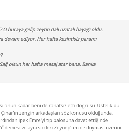
 O buraya gelip zeytin dalı uzatalı bayağı oldu.
ya devam ediyor. Her hafta kesintisiz paramı
uz?
ağ olsun her hafta mesaj atar bana. Banka
 onun kadar beni de rahatsız etti doğrusu. Üstelik bu
Çınar’ın zengin arkadaşları söz konusu olduğunda,
rdından İpek Emre’yi tıp balosuna davet ettiğinde
n”
demesi ve aynı sözleri Zeynep’ten de duyması üzerine