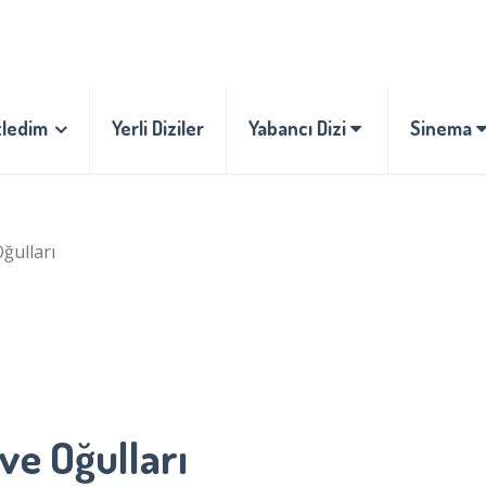
zledim
Yerli Diziler
Yabancı Dizi
Sinema
ğulları
ve Oğulları