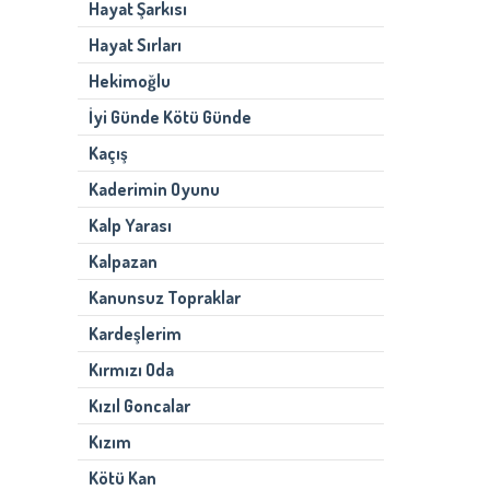
Hayat Şarkısı
Hayat Sırları
Hekimoğlu
İyi Günde Kötü Günde
Kaçış
Kaderimin Oyunu
Kalp Yarası
Kalpazan
Kanunsuz Topraklar
Kardeşlerim
Kırmızı Oda
Kızıl Goncalar
Kızım
Kötü Kan