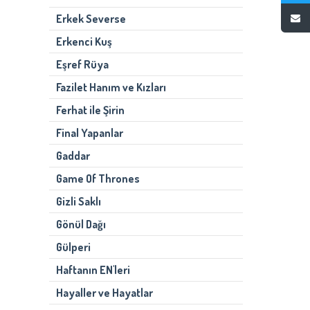
Erkek Severse
Erkenci Kuş
Eşref Rüya
Fazilet Hanım ve Kızları
Ferhat ile Şirin
Final Yapanlar
Gaddar
Game Of Thrones
Gizli Saklı
Gönül Dağı
Gülperi
Haftanın EN'leri
Hayaller ve Hayatlar