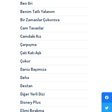
Ben Gri
Benim Tatlı Yalanım
Bir Zamanlar Çukurova
Cam Tavanlar
Camdaki Kız
Çarpışma
Çatı Katı Aşk
Çukur
Darısı Başımıza
Deha
Destan
Diğer Yerli Dizi
Disney Plus
Elimi Bırakma