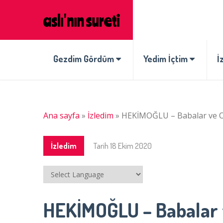
Gezdim Gördüm
Yedim İçtim
İ
Ana sayfa
»
İzledim
»
HEKİMOĞLU – Babalar ve O
İzledim
Tarih
18 Ekim 2020
HEKİMOĞLU – Babalar 