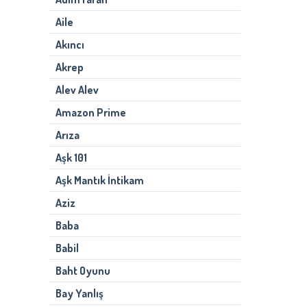
Aile
Akıncı
Akrep
Alev Alev
Amazon Prime
Arıza
Aşk 101
Aşk Mantık İntikam
Aziz
Baba
Babil
Baht Oyunu
Bay Yanlış