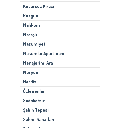
Kusursuz Kiracı
Kuzgun
Mahkum
Maraşlı
Masumiyet
Masumlar Apartmanı
Menajerimi Ara
Meryem
Netflix
Özlenenler
Sadakatsiz
Şahin Tepesi
Sahne Sanatları