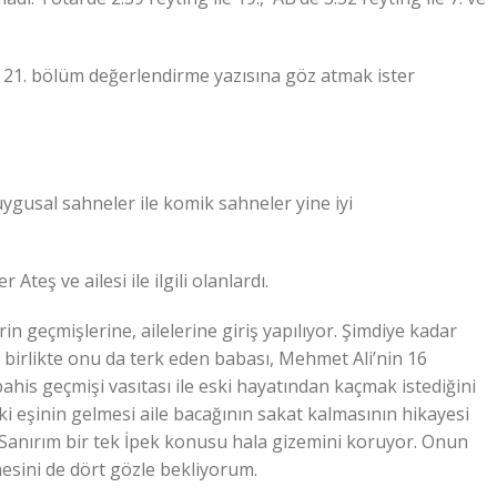
21. bölüm değerlendirme yazısına göz atmak ister
ygusal sahneler ile komik sahneler yine iyi
eş ve ailesi ile ilgili olanlardı.
 geçmişlerine, ailelerine giriş yapılıyor. Şimdiye kadar
e birlikte onu da terk eden babası, Mehmet Ali’nin 16
bahis geçmişi vasıtası ile eski hayatından kaçmak istediğini
ski eşinin gelmesi aile bacağının sakat kalmasının hikayesi
k. Sanırım bir tek İpek konusu hala gizemini koruyor. Onun
sini de dört gözle bekliyorum.