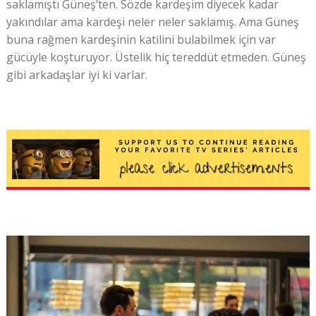
saklamıştı Güneş’ten. Sözde kardeşim diyecek kadar
yakındılar ama kardeşi neler neler saklamış. Ama Güneş
buna rağmen kardeşinin katilini bulabilmek için var
gücüyle koşturuyor. Üstelik hiç tereddüt etmeden. Güneş
gibi arkadaşlar iyi ki varlar.