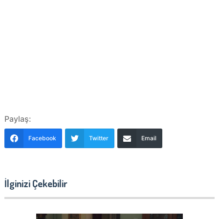
Paylaş:
Facebook
Twitter
Email
İlginizi Çekebilir