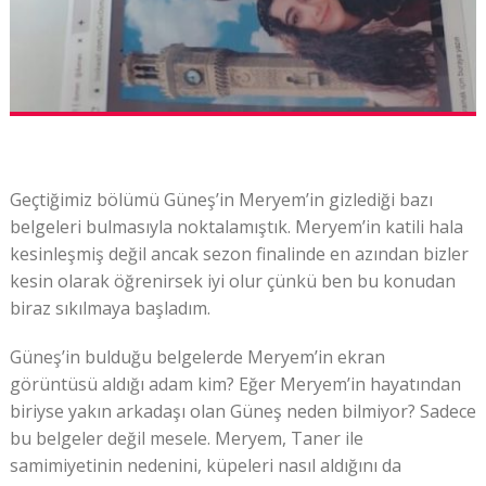
Geçtiğimiz bölümü Güneş’in Meryem’in gizlediği bazı
belgeleri bulmasıyla noktalamıştık. Meryem’in katili hala
kesinleşmiş değil ancak sezon finalinde en azından bizler
kesin olarak öğrenirsek iyi olur çünkü ben bu konudan
biraz sıkılmaya başladım.
Güneş’in bulduğu belgelerde Meryem’in ekran
görüntüsü aldığı adam kim? Eğer Meryem’in hayatından
biriyse yakın arkadaşı olan Güneş neden bilmiyor? Sadece
bu belgeler değil mesele. Meryem, Taner ile
samimiyetinin nedenini, küpeleri nasıl aldığını da