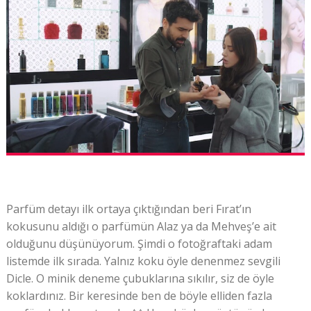
Parfüm detayı ilk ortaya çıktığından beri Fırat’ın
kokusunu aldığı o parfümün Alaz ya da Mehveş’e ait
olduğunu düşünüyorum. Şimdi o fotoğraftaki adam
listemde ilk sırada. Yalnız koku öyle denenmez sevgili
Dicle. O minik deneme çubuklarına sıkılır, siz de öyle
koklardınız. Bir keresinde ben de böyle elliden fazla