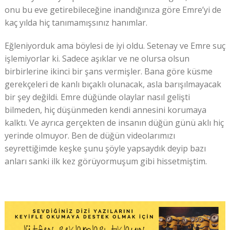
onu bu eve getirebileceğine inandığınıza göre Emre’yi de
kaç yılda hiç tanımamışsınız hanımlar.
Eğleniyorduk ama böylesi de iyi oldu. Setenay ve Emre suç
işlemiyorlar ki. Sadece aşıklar ve ne olursa olsun
birbirlerine ikinci bir şans vermişler. Bana göre küsme
gerekçeleri de kanlı bıçaklı olunacak, asla barışılmayacak
bir şey değildi. Emre düğünde olaylar nasıl gelişti
bilmeden, hiç düşünmeden kendi annesini korumaya
kalktı. Ve ayrıca gerçekten de insanın düğün günü aklı hiç
yerinde olmuyor. Ben de düğün videolarımızı
seyrettiğimde keşke şunu şöyle yapsaydık deyip bazı
anları sanki ilk kez görüyormuşum gibi hissetmiştim.