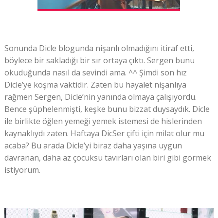
Sonunda Dicle blogunda nişanlı olmadığını itiraf etti,
böylece bir sakladığı bir sır ortaya çıktı. Sergen bunu
okuduğunda nasıl da sevindi ama. ^^ Şimdi son hız
Dicle’ye koşma vaktidir. Zaten bu hayalet nişanlıya
rağmen Sergen, Dicle’nin yanında olmaya çalışıyordu.
Bence şüphelenmişti, keşke bunu bizzat duysaydık. Dicle
ile birlikte öğlen yemeği yemek istemesi de hislerinden
kaynaklıydı zaten. Haftaya DicSer çifti için milat olur mu
acaba? Bu arada Dicle’yi biraz daha yaşına uygun
davranan, daha az çocuksu tavırları olan biri gibi görmek
istiyorum.