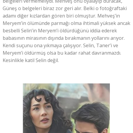
belgeleri vermemeliydi. Mehveş onu oyalayıp duracak,
Güneş o belgeleri biraz zor geri alır. Belki o fotoğraftaki
adamı diğer kızlardan gören biri olmuştur. Mehveş’in
Meryem’in ölümünde parmağı olma ihtimali yüksek ancak
besbelli Selin’in Meryem’i öldürdüğünü iddia ederek
babasının mirasının dışında bırakmanın yollarını arıyor.
Kendi suçunu ona yıkmaya çalışıyor. Selin, Taner’i ve
Meryem’i öldürmüş olsa bu kadar rahat davranmazdı.
Kesinlikle katil Selin değil.