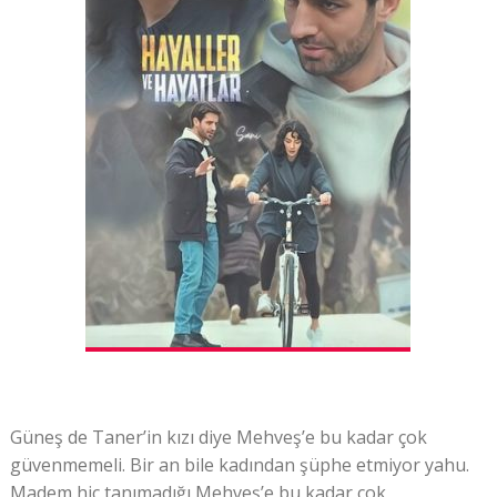
Güneş de Taner’in kızı diye Mehveş’e bu kadar çok
güvenmemeli. Bir an bile kadından şüphe etmiyor yahu.
Madem hiç tanımadığı Mehveş’e bu kadar çok