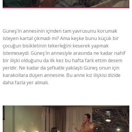
Güneş’in annesinin içinden tam yavrusunu korumak
isteyen kartal çıkmadı mı? Ama keşke bunu küçük bir
çocuğun bisikletinin tekerleğini keserek yapmak
istemeseydi. Güneş’in annesiyle arasında ne kadar nahif
bir ilişki olduğunu da ilk kez bu hafta fark ettim desem
yeridir. Ne kadar da şefkatle yaklaştı Güneş onun için
karakollara düşen annesine. Bu anne kız ilişkisi dizide
daha fazla yer almalı.