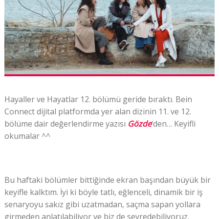
Hayaller ve Hayatlar 12. bölümü geride bıraktı. Bein
Connect dijital platformda yer alan dizinin 11. ve 12.
bölüme dair değerlendirme yazısı
Gözde
‘den… Keyifli
okumalar ^^
Bu haftaki bölümler bittiğinde ekran başından büyük bir
keyifle kalktım. İyi ki böyle tatlı, eğlenceli, dinamik bir iş
senaryoyu sakız gibi uzatmadan, saçma sapan yollara
girmeden anlatılabiliyor ve biz de seyredebiliyoruz.