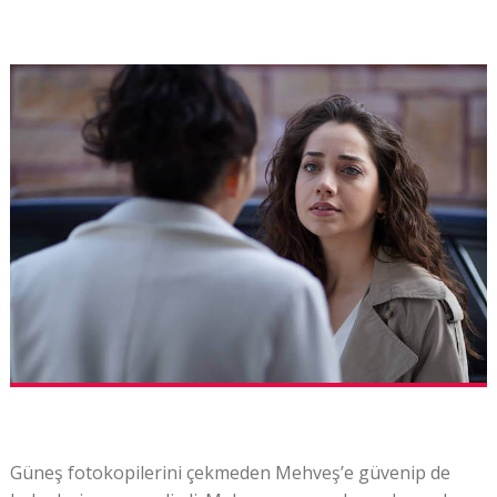
Güneş fotokopilerini çekmeden Mehveş’e güvenip de