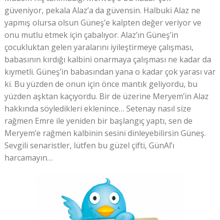
güveniyor, pekala Alaz’a da güvensin. Halbuki Alaz ne
yapmış olursa olsun Güneş’e kalpten değer veriyor ve
onu mutlu etmek için çabalıyor. Alaz’ın Güneş’in
çocukluktan gelen yaralarını iyileştirmeye çalışması,
babasının kırdığı kalbini onarmaya çalışması ne kadar da
kıymetli. Güneş’in babasından yana o kadar çok yarası var
ki. Bu yüzden de onun için önce mantık geliyordu, bu
yüzden aşktan kaçıyordu. Bir de üzerine Meryem’in Alaz
hakkında söyledikleri eklenince… Setenay nasıl size
rağmen Emre ile yeniden bir başlangıç yaptı, sen de
Meryem’e rağmen kalbinin sesini dinleyebilirsin Güneş.
Sevgili senaristler, lütfen bu güzel çifti, GünAl’ı
harcamayın…