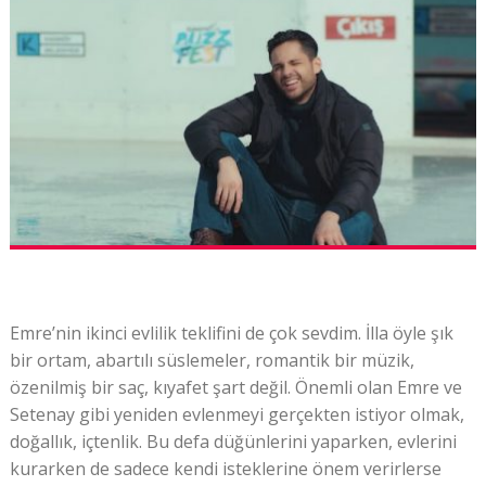
Emre’nin ikinci evlilik teklifini de çok sevdim. İlla öyle şık
bir ortam, abartılı süslemeler, romantik bir müzik,
özenilmiş bir saç, kıyafet şart değil. Önemli olan Emre ve
Setenay gibi yeniden evlenmeyi gerçekten istiyor olmak,
doğallık, içtenlik. Bu defa düğünlerini yaparken, evlerini
kurarken de sadece kendi isteklerine önem verirlerse